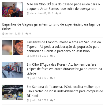
Mãe em Olho D'Água do Casado pede ajuda para o
pequeno Artur Santos, que sofre de doença rara
dezembro 07, 2016
0
Engenhos de Alagoas garantem turismo de experiência para fugir de
clichês
junho 19, 2016
0
Familiares de Leandro, morto a tiros em São José da
Tapera - AL pede a colaboração da população para
denunciar a Polícia o paradeiro do assassino
junho 04, 2025
0
Em Olho D’Água das Flores - AL, homem desfere
golpes de foice em outro durante briga no centro da
cidade
junho 14, 2025
0
Em Santana do Ipanema, PCAL localiza mulher que
usou cartão de idosa indevidamente para compras de
R$ 4 mil
junho 04, 2025
0