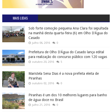
MAIS LIDAS
Sob forte comoção pequena Ana Clara foi sepultada
na manhã desta quarta-feira (6) em Olho D'Água do
Casado
julho 06, 2016
0
Prefeitura de Olho D'Água do Casado lança edital
para realização do concurso público com 120 vagas
outubro 20, 2016
5
Maristela Sena Dias é a nova prefeita eleita de
Piranhas
outubro 02, 2016
0
Piranhas é um dos 10 melhores lugares para banho
de água doce no Brasil
julho 21, 2016
0