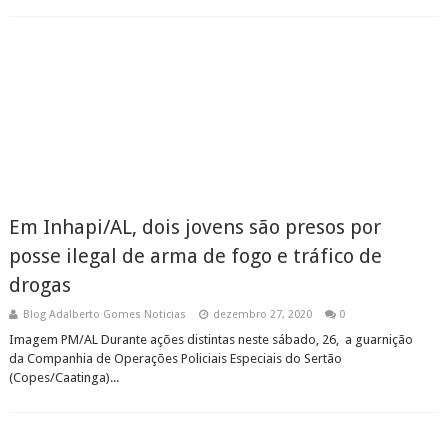
Em Inhapi/AL, dois jovens são presos por
posse ilegal de arma de fogo e tráfico de
drogas
Blog Adalberto Gomes Noticias
dezembro 27, 2020
0
Imagem PM/AL Durante ações distintas neste sábado, 26, a guarnição
da Companhia de Operações Policiais Especiais do Sertão
(Copes/Caatinga)...