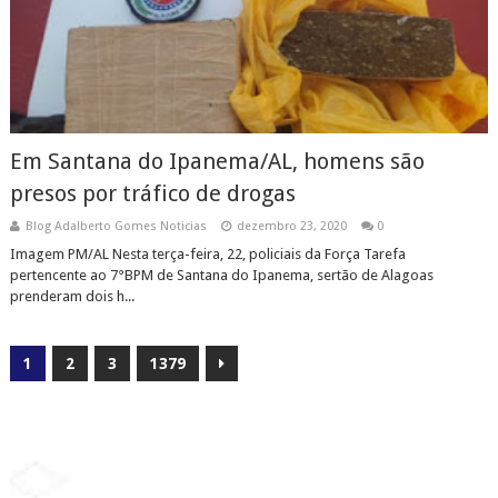
Em Santana do Ipanema/AL, homens são
presos por tráfico de drogas
Blog Adalberto Gomes Noticias
dezembro 23, 2020
0
Imagem PM/AL Nesta terça-feira, 22, policiais da Força Tarefa
pertencente ao 7°BPM de Santana do Ipanema, sertão de Alagoas
prenderam dois h...
1
2
3
1379