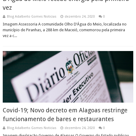
vez
Blog Adalberto Gomes Noticias
dezembro 24, 2020
0
Imagem Assessoria A comunidade Olho D’Água do Meio, localizada no
município de Piranhas, a 288 km de Maceió, comemorou pela primeira
vez a c...
Covid-19; Novo decreto em Alagoas restringe
funcionamento de bares e restaurantes
Blog Adalberto Gomes Noticias
dezembro 24, 2020
0
Imagem divulgação Governo de Alagoas O Governo do Estado publicou,