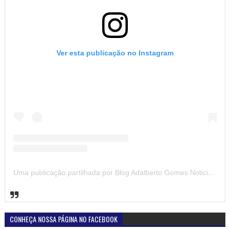
Ver esta publicação no Instagram
Uma publicação partilhada por Blog Adalberto Gomes Noticias (@blogadalbertogomesnoticiass)
CONHEÇA NOSSA PÁGINA NO FACEBOOK