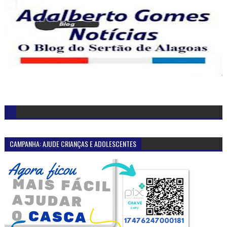
CAMPANHA: AJUDE CRIANÇAS E ADOLESCENTES