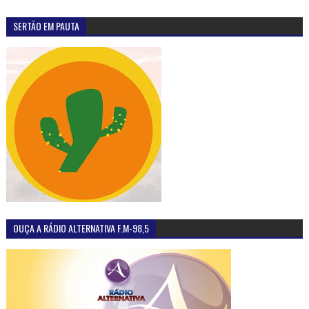
SERTÃO EM PAUTA
OUÇA A RÁDIO ALTERNATIVA F.M-98,5