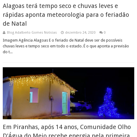
Alagoas terá tempo seco e chuvas leves e
rápidas aponta meteorologia para o feriadão
de Natal
Blog Adalberto Gomes Noticias
dezembro 24, 2020
0
Imagem Agência Alagoas E o feriado de Natal deve ser de possíveis
chuvas leves e tempo seco em todo o estado. É o que aponta a previsão
do t...
Em Piranhas, após 14 anos, Comunidade Olho
D'Água do Meio recebe energia pela primeira