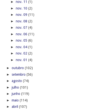
►
nov. 11
(1)
►
nov. 10
(2)
►
nov. 09
(11)
►
nov. 08
(2)
►
nov. 07
(4)
►
nov. 06
(11)
►
nov. 05
(6)
►
nov. 04
(1)
►
nov. 02
(2)
►
nov. 01
(4)
►
outubro
(102)
►
setembro
(56)
►
agosto
(74)
►
julho
(101)
►
junho
(119)
►
maio
(114)
►
abril
(107)