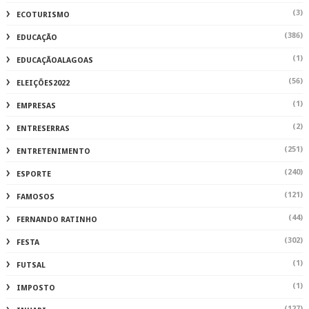
(3)
ECOTURISMO
(386)
EDUCAÇÃO
(1)
EDUCAÇÃOALAGOAS
(56)
ELEIÇÕES2022
(1)
EMPRESAS
(2)
ENTRESERRAS
(251)
ENTRETENIMENTO
(240)
ESPORTE
(121)
FAMOSOS
(44)
FERNANDO RATINHO
(302)
FESTA
(1)
FUTSAL
(1)
IMPOSTO
(127)