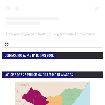
Uma publicação partilhada por Blog Adalberto Gomes Noticias (@blogadalbertogomesnoticiass)
CONHEÇA NOSSA PÁGINA NO FACEBOOK
NOTÍCIAS DOS 26 MUNICÍPIOS DO SERTÃO DE ALAGOAS