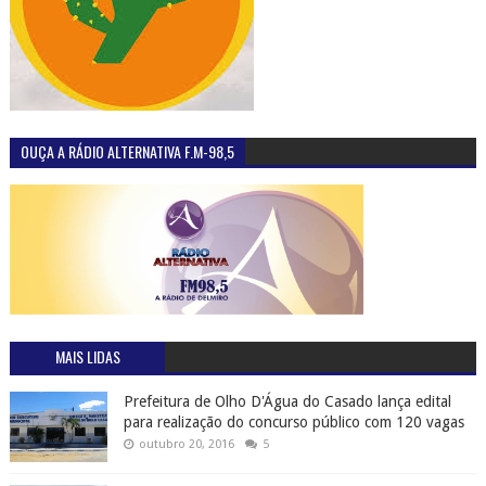
OUÇA A RÁDIO ALTERNATIVA F.M-98,5
MAIS LIDAS
Prefeitura de Olho D'Água do Casado lança edital
para realização do concurso público com 120 vagas
outubro 20, 2016
5