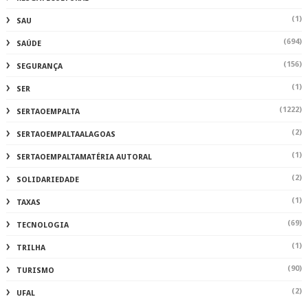
(1)
SAU
(694)
SAÚDE
(156)
SEGURANÇA
(1)
SER
(1222)
SERTAOEMPALTA
(2)
SERTAOEMPALTAALAGOAS
(1)
SERTAOEMPALTAMATÉRIA AUTORAL
(2)
SOLIDARIEDADE
(1)
TAXAS
(69)
TECNOLOGIA
(1)
TRILHA
(90)
TURISMO
(2)
UFAL