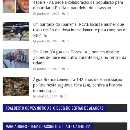
Tapera - AL pede a colaboração da população para
denunciar a Polícia o paradeiro do assassino
junho 04, 2025
0
Em Santana do Ipanema, PCAL localiza mulher que
usou cartão de idosa indevidamente para compras de
R$ 4 mil
junho 04, 2025
0
Em Olho D’Água das Flores - AL, homem desfere
golpes de foice em outro durante briga no centro da
cidade
junho 14, 2025
0
Água Branca comemora 142 anos de emancipação
política nesta segunda-feira (24), confira a história
do município
abril 24, 2017
0
ADALBERTO GOMES NOTÍCIAS. O BLOG DO SERTÃO DE ALAGOAS
MARCADORES - TEMAS - ASSUNTOS - TAG - CATEGORIA