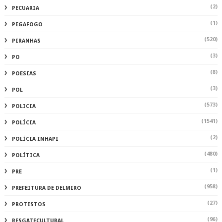
(2)
PECUARIA
(1)
PEGAFOGO
(520)
PIRANHAS
(3)
PO
(8)
POESIAS
(3)
POL
(573)
POLICIA
(1541)
POLÍCIA
(2)
POLÍCIA INHAPI
(480)
POLÍTICA
(1)
PRE
(958)
PREFEITURA DE DELMIRO
(27)
PROTESTOS
(96)
RESGATECULTURAL