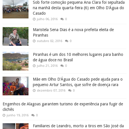
Sob forte comoção pequena Ana Clara foi sepultada
na manhã desta quarta-feira (6) em Olho D'Água do
Casado
julho 06, 2016
0
Maristela Sena Dias é a nova prefeita eleita de
Piranhas
outubro 02, 2016
0
Piranhas é um dos 10 melhores lugares para banho
de água doce no Brasil
julho 21, 2016
0
Mãe em Olho D'Água do Casado pede ajuda para o
pequeno Artur Santos, que sofre de doença rara
dezembro 07, 2016
0
Engenhos de Alagoas garantem turismo de experiência para fugir de
clichês
junho 19, 2016
0
Familiares de Leandro, morto a tiros em São José da