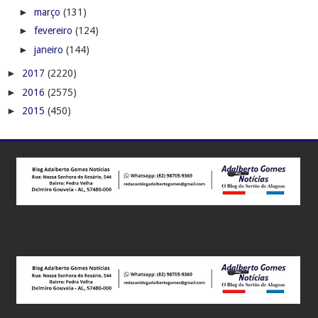
►
março
(131)
►
fevereiro
(124)
►
janeiro
(144)
►
2017
(2220)
►
2016
(2575)
►
2015
(450)