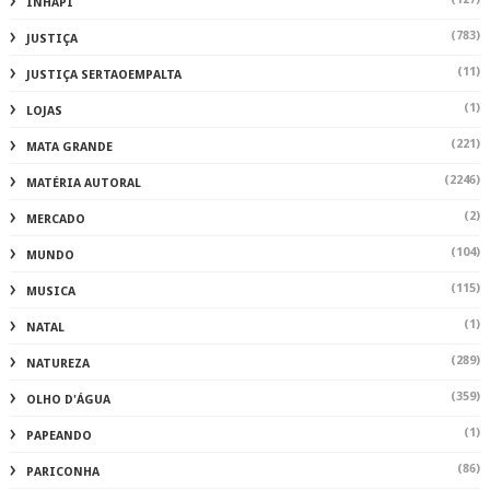
INHAPI
(783)
JUSTIÇA
(11)
JUSTIÇA SERTAOEMPALTA
(1)
LOJAS
(221)
MATA GRANDE
(2246)
MATÉRIA AUTORAL
(2)
MERCADO
(104)
MUNDO
(115)
MUSICA
(1)
NATAL
(289)
NATUREZA
(359)
OLHO D'ÁGUA
(1)
PAPEANDO
(86)
PARICONHA