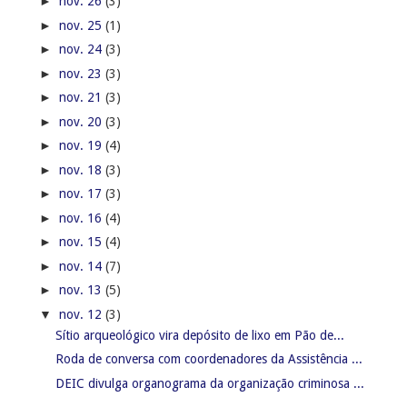
►
nov. 26
(3)
►
nov. 25
(1)
►
nov. 24
(3)
►
nov. 23
(3)
►
nov. 21
(3)
►
nov. 20
(3)
►
nov. 19
(4)
►
nov. 18
(3)
►
nov. 17
(3)
►
nov. 16
(4)
►
nov. 15
(4)
►
nov. 14
(7)
►
nov. 13
(5)
▼
nov. 12
(3)
Sítio arqueológico vira depósito de lixo em Pão de...
Roda de conversa com coordenadores da Assistência ...
DEIC divulga organograma da organização criminosa ...