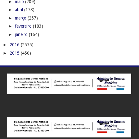
►
maio
(209)
►
abril
(178)
►
março
(257)
►
fevereiro
(183)
►
janeiro
(164)
►
2016
(2575)
►
2015
(450)