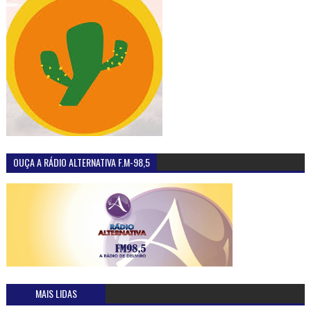
OUÇA A RÁDIO ALTERNATIVA F.M-98,5
MAIS LIDAS