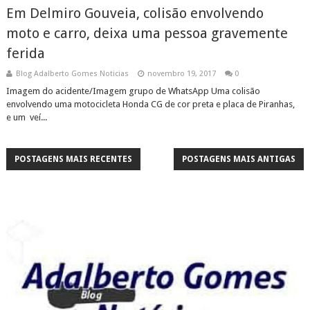
Em Delmiro Gouveia, colisão envolvendo
moto e carro, deixa uma pessoa gravemente
ferida
Blog Adalberto Gomes Noticias
novembro 19, 2017
0
Imagem do acidente/Imagem grupo de WhatsApp Uma colisão
envolvendo uma motocicleta Honda CG de cor preta e placa de Piranhas,
e um veí...
POSTAGENS MAIS RECENTES
POSTAGENS MAIS ANTIGAS