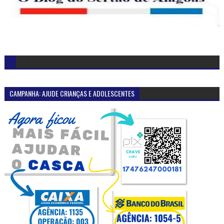
CAMPANHA: AJUDE CRIANÇAS E ADOLESCENTES