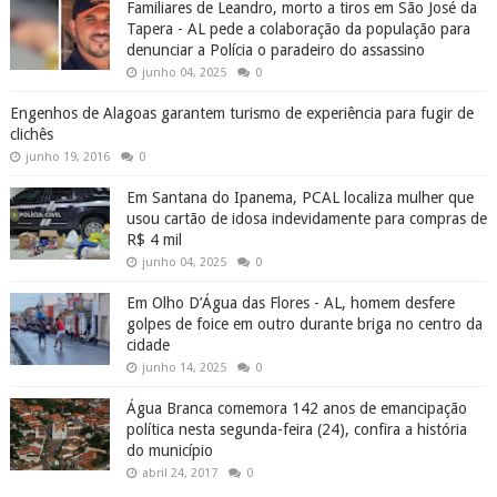
Familiares de Leandro, morto a tiros em São José da
Tapera - AL pede a colaboração da população para
denunciar a Polícia o paradeiro do assassino
junho 04, 2025
0
Engenhos de Alagoas garantem turismo de experiência para fugir de
clichês
junho 19, 2016
0
Em Santana do Ipanema, PCAL localiza mulher que
usou cartão de idosa indevidamente para compras de
R$ 4 mil
junho 04, 2025
0
Em Olho D’Água das Flores - AL, homem desfere
golpes de foice em outro durante briga no centro da
cidade
junho 14, 2025
0
Água Branca comemora 142 anos de emancipação
política nesta segunda-feira (24), confira a história
do município
abril 24, 2017
0