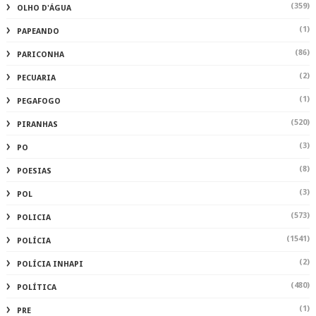
(359)
OLHO D'ÁGUA
(1)
PAPEANDO
(86)
PARICONHA
(2)
PECUARIA
(1)
PEGAFOGO
(520)
PIRANHAS
(3)
PO
(8)
POESIAS
(3)
POL
(573)
POLICIA
(1541)
POLÍCIA
(2)
POLÍCIA INHAPI
(480)
POLÍTICA
(1)
PRE