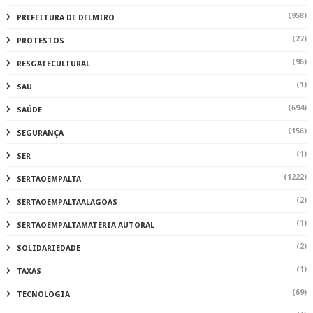
(958)
PREFEITURA DE DELMIRO
(27)
PROTESTOS
(96)
RESGATECULTURAL
(1)
SAU
(694)
SAÚDE
(156)
SEGURANÇA
(1)
SER
(1222)
SERTAOEMPALTA
(2)
SERTAOEMPALTAALAGOAS
(1)
SERTAOEMPALTAMATÉRIA AUTORAL
(2)
SOLIDARIEDADE
(1)
TAXAS
(69)
TECNOLOGIA