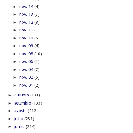
►
nov. 14
(4)
►
nov. 13
(3)
►
nov. 12
(8)
►
nov. 11
(1)
►
nov. 10
(6)
►
nov. 09
(4)
►
nov. 08
(10)
►
nov. 06
(3)
►
nov. 04
(2)
►
nov. 02
(5)
►
nov. 01
(2)
►
outubro
(131)
►
setembro
(133)
►
agosto
(212)
►
julho
(237)
►
junho
(214)