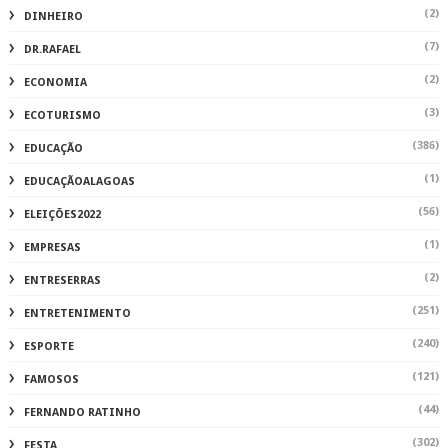
(2)
DINHEIRO
(7)
DR.RAFAEL
(2)
ECONOMIA
(3)
ECOTURISMO
(386)
EDUCAÇÃO
(1)
EDUCAÇÃOALAGOAS
(56)
ELEIÇÕES2022
(1)
EMPRESAS
(2)
ENTRESERRAS
(251)
ENTRETENIMENTO
(240)
ESPORTE
(121)
FAMOSOS
(44)
FERNANDO RATINHO
(302)
FESTA