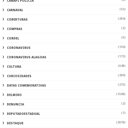
CANAPI POLÍCIA
(53)
CARNAVAL
(284)
COBERTURAS
(2)
COMPRAS
(5)
CORDEL
(150)
CORONAVIRUS
(173)
CORONAVIRUS ALAGOAS
(648)
CULTURA
(280)
CURIOSIDADES
(275)
DATAS COMEMORATIVAS
(1508)
DELMIRO
(2)
DENUNCIA
(7)
DEPUTADOESTADUAL
(2878)
DESTAQUE