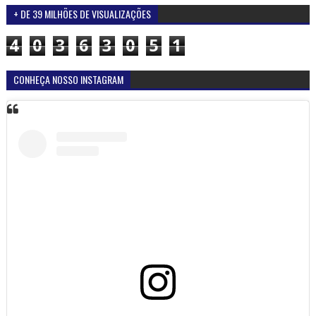
+ DE 39 MILHÕES DE VISUALIZAÇÕES
4
0
3
6
3
0
5
1
CONHEÇA NOSSO INSTAGRAM