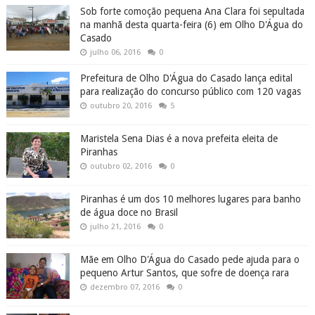
Sob forte comoção pequena Ana Clara foi sepultada
na manhã desta quarta-feira (6) em Olho D'Água do
Casado
julho 06, 2016
0
Prefeitura de Olho D'Água do Casado lança edital
para realização do concurso público com 120 vagas
outubro 20, 2016
5
Maristela Sena Dias é a nova prefeita eleita de
Piranhas
outubro 02, 2016
0
Piranhas é um dos 10 melhores lugares para banho
de água doce no Brasil
julho 21, 2016
0
Mãe em Olho D'Água do Casado pede ajuda para o
pequeno Artur Santos, que sofre de doença rara
dezembro 07, 2016
0