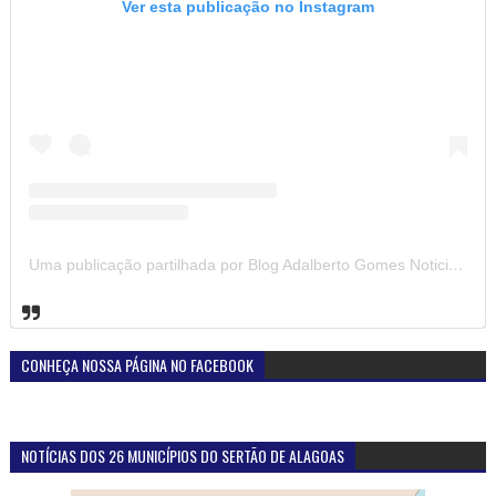
Ver esta publicação no Instagram
Uma publicação partilhada por Blog Adalberto Gomes Noticias (@blogadalbertogomesnoticiass)
CONHEÇA NOSSA PÁGINA NO FACEBOOK
NOTÍCIAS DOS 26 MUNICÍPIOS DO SERTÃO DE ALAGOAS