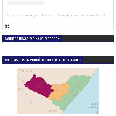
Uma publicação partilhada por Blog Adalberto Gomes Noticias (@blogadalbertogomesnoticiass)
CONHEÇA NOSSA PÁGINA NO FACEBOOK
NOTÍCIAS DOS 26 MUNICÍPIOS DO SERTÃO DE ALAGOAS