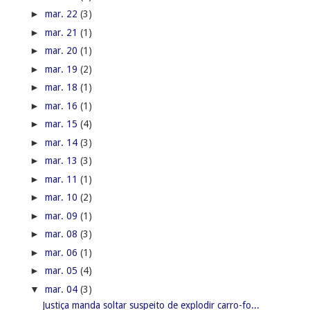
►
mar. 22
(3)
►
mar. 21
(1)
►
mar. 20
(1)
►
mar. 19
(2)
►
mar. 18
(1)
►
mar. 16
(1)
►
mar. 15
(4)
►
mar. 14
(3)
►
mar. 13
(3)
►
mar. 11
(1)
►
mar. 10
(2)
►
mar. 09
(1)
►
mar. 08
(3)
►
mar. 06
(1)
►
mar. 05
(4)
▼
mar. 04
(3)
Justiça manda soltar suspeito de explodir carro-fo...