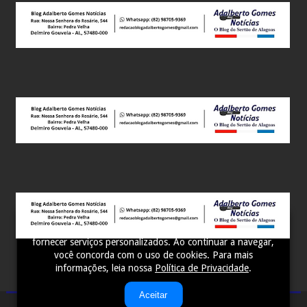
Este site utiliza cookies para melhorar sua experiência e
fornecer serviços personalizados. Ao continuar a navegar,
você concorda com o uso de cookies. Para mais
informações, leia nossa
Política de Privacidade
.
Aceitar