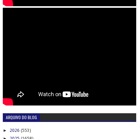
ARQUIVO DO BLOG
►
2026
(553)
►
2025
(1658)