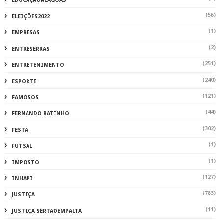
EDUCAÇÃOALAGOAS
(56)
ELEIÇÕES2022
(1)
EMPRESAS
(2)
ENTRESERRAS
(251)
ENTRETENIMENTO
(240)
ESPORTE
(121)
FAMOSOS
(44)
FERNANDO RATINHO
(302)
FESTA
(1)
FUTSAL
(1)
IMPOSTO
(127)
INHAPI
(783)
JUSTIÇA
(11)
JUSTIÇA SERTAOEMPALTA