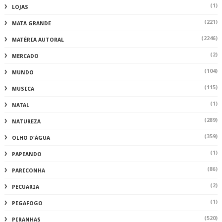
(1)
LOJAS
(221)
MATA GRANDE
(2246)
MATÉRIA AUTORAL
(2)
MERCADO
(104)
MUNDO
(115)
MUSICA
(1)
NATAL
(289)
NATUREZA
(359)
OLHO D'ÁGUA
(1)
PAPEANDO
(86)
PARICONHA
(2)
PECUARIA
(1)
PEGAFOGO
(520)
PIRANHAS