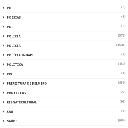
(3)
PO
(8)
POESIAS
(3)
POL
(573)
POLICIA
(1541)
POLÍCIA
(2)
POLÍCIA INHAPI
(480)
POLÍTICA
(1)
PRE
(959)
PREFEITURA DE DELMIRO
(27)
PROTESTOS
(96)
RESGATECULTURAL
(1)
SAU
(694)
SAÚDE