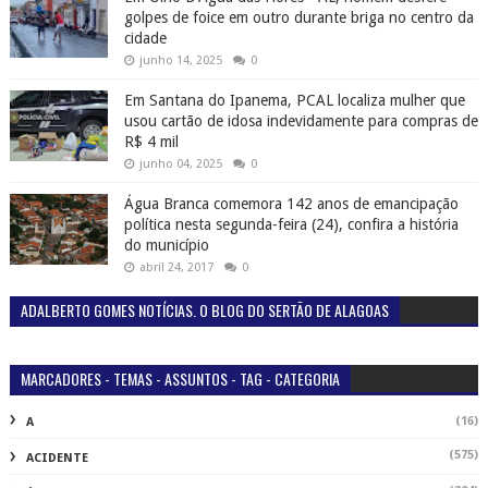
golpes de foice em outro durante briga no centro da
cidade
junho 14, 2025
0
Em Santana do Ipanema, PCAL localiza mulher que
usou cartão de idosa indevidamente para compras de
R$ 4 mil
junho 04, 2025
0
Água Branca comemora 142 anos de emancipação
política nesta segunda-feira (24), confira a história
do município
abril 24, 2017
0
ADALBERTO GOMES NOTÍCIAS. O BLOG DO SERTÃO DE ALAGOAS
MARCADORES - TEMAS - ASSUNTOS - TAG - CATEGORIA
(16)
A
(575)
ACIDENTE