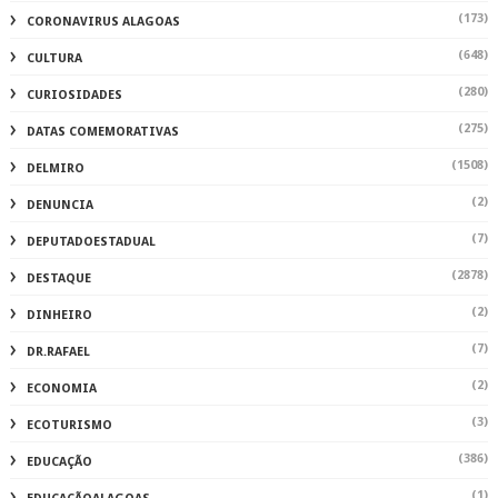
(173)
CORONAVIRUS ALAGOAS
(648)
CULTURA
(280)
CURIOSIDADES
(275)
DATAS COMEMORATIVAS
(1508)
DELMIRO
(2)
DENUNCIA
(7)
DEPUTADOESTADUAL
(2878)
DESTAQUE
(2)
DINHEIRO
(7)
DR.RAFAEL
(2)
ECONOMIA
(3)
ECOTURISMO
(386)
EDUCAÇÃO
(1)