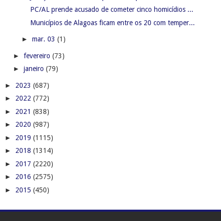
PC/AL prende acusado de cometer cinco homicídios ...
Municípios de Alagoas ficam entre os 20 com temper...
►
mar. 03
(1)
►
fevereiro
(73)
►
janeiro
(79)
►
2023
(687)
►
2022
(772)
►
2021
(838)
►
2020
(987)
►
2019
(1115)
►
2018
(1314)
►
2017
(2220)
►
2016
(2575)
►
2015
(450)