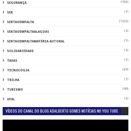
(156)
SEGURANÇA
(1)
SER
(1222)
SERTAOEMPALTA
(2)
SERTAOEMPALTAALAGOAS
(1)
SERTAOEMPALTAMATÉRIA AUTORAL
(2)
SOLIDARIEDADE
(1)
TAXAS
(69)
TECNOLOGIA
(1)
TRILHA
(90)
TURISMO
(2)
UFAL
VÍDEOS DO CANAL DO BLOG ADALBERTO GOMES NOTÍCIAS NO YOU TUBE