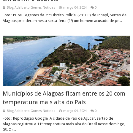
Blog Adalberto Gomes Noticias
março 04, 2024
0
Foto.: PC/AL Agentes da 29º Distrito Policial (29º DP) de Inhapi, Sertão de
Alagoas prenderam nesta sexta-feira (1º) um homem acusado de pe...
Municípios de Alagoas ficam entre os 20 com
temperatura mais alta do País
Blog Adalberto Gomes Noticias
março 04, 2024
0
Foto.: Reprodução Google A cidade de Pão de Açúcar, sertão de
Alagoas registrou a 11ª temperatura mais alta do Brasil nesse domingo,
03. Os...