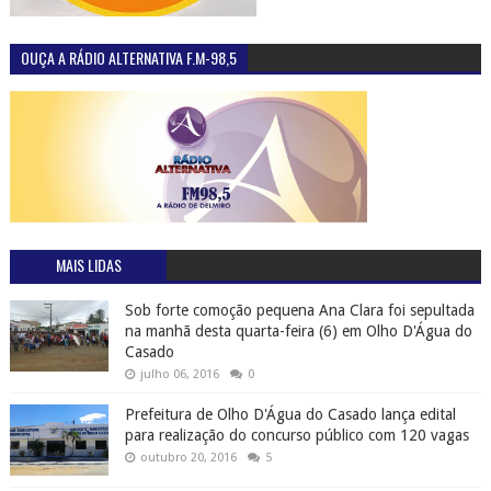
OUÇA A RÁDIO ALTERNATIVA F.M-98,5
MAIS LIDAS
Sob forte comoção pequena Ana Clara foi sepultada
na manhã desta quarta-feira (6) em Olho D'Água do
Casado
julho 06, 2016
0
Prefeitura de Olho D'Água do Casado lança edital
para realização do concurso público com 120 vagas
outubro 20, 2016
5