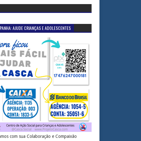
PANHA: AJUDE CRIANÇAS E ADOLESCENTES
mos com sua Colaboração e Compaixão