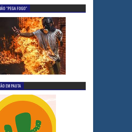
IÃO "PEGA FOGO"
TÃO EM PAUTA