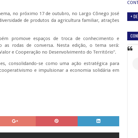
CON
anema, no próximo 17 de outubro, no Largo Cônego José
+ DE
diversidade de produtos da agricultura familiar, atrações
CON
mbém promove espaços de troca de conhecimento e
o as rodas de conversa. Nesta edição, o tema será:
 Valor e Cooperação no Desenvolvimento do Território”.
ões, consolidando-se como uma ação estratégica para
o cooperativismo e impulsionar a economia solidária em