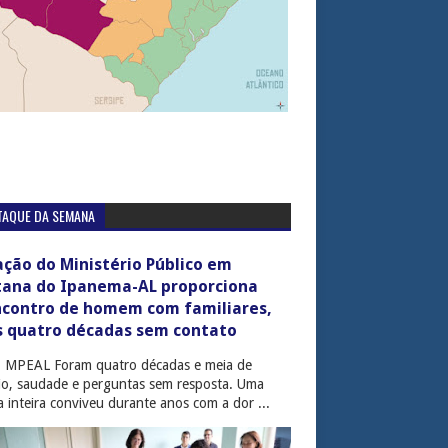
TAQUE DA SEMANA
ção do Ministério Público em
tana do Ipanema-AL proporciona
ncontro de homem com familiares,
s quatro décadas sem contato
: MPEAL Foram quatro décadas e meia de
cio, saudade e perguntas sem resposta. Uma
ia inteira conviveu durante anos com a dor ...