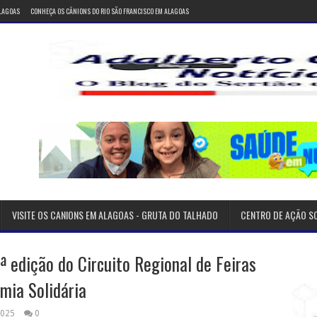
ALAGOAS
CONHEÇA OS CÂNIONS DO RIO SÃO FRANCISCO EM ALAGOAS
VISITE OS CANIONS EM ALAGOAS - GRUTA DO TALHADO
CENTRO DE AÇÃO S
 edição do Circuito Regional de Feiras
mia Solidária
2025
0