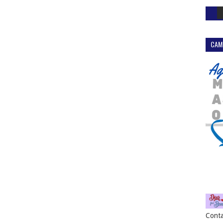
CAM
Conta