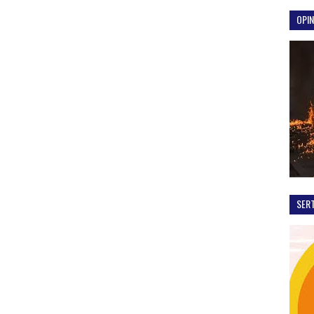
OPIN
SER