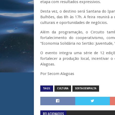
etapa com resultados expressivos.
Desta vez, o destino será Santana do Ip
Bulhões, das 8h às 17h. A feira reunirá a 
culturais e oportunidades de negócios.
Além da programação, o Circuito ta
fortalecimento do cooperativismo, com
“Economia Solidária no Sertão: Juventude,
O evento integra uma série de 12 ediç
fortalecer a produção local, incentivar 
Alagoas.
Por Secom Alagoas
TAGS:
CULTURA
SERTAOEMPALTA
RELACIONADOS