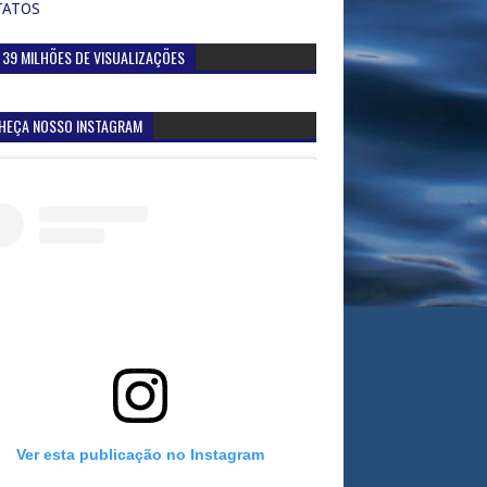
TATOS
 39 MILHÕES DE VISUALIZAÇÕES
HEÇA NOSSO INSTAGRAM
Ver esta publicação no Instagram