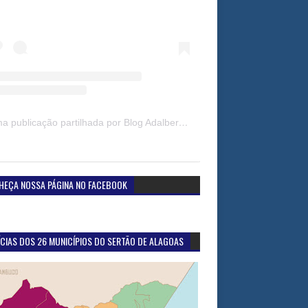
Uma publicação partilhada por Blog Adalberto Gomes Noticias (@blogadalbertogomesnoticiass)
HEÇA NOSSA PÁGINA NO FACEBOOK
CIAS DOS 26 MUNICÍPIOS DO SERTÃO DE ALAGOAS