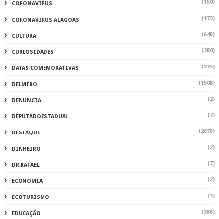
(150)
CORONAVIRUS
(173)
CORONAVIRUS ALAGOAS
(648)
CULTURA
(280)
CURIOSIDADES
(275)
DATAS COMEMORATIVAS
(1508)
DELMIRO
(2)
DENUNCIA
(7)
DEPUTADOESTADUAL
(2878)
DESTAQUE
(2)
DINHEIRO
(7)
DR.RAFAEL
(2)
ECONOMIA
(3)
ECOTURISMO
(386)
EDUCAÇÃO