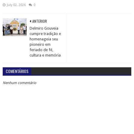
July 02, 2026
0
ANTERIOR
Delmiro Gouveia
cumpre tradição e
homenageia seu
pioneiro em
feriado de fé,
cultura e memória
COMENTÁRIOS
Nenhum comentário