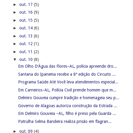
►
out. 17
(5)
►
out. 16
(9)
►
out. 15
(5)
►
out. 14
(6)
►
out. 13
(6)
►
out. 12
(1)
►
out. 11
(2)
▼
out. 10
(8)
Em Olho D’Água das Flores–AL, polícia apreende dro...
Santana do Ipanema recebe a 8ª edição do Circuito ...
Programa Saúde Até Você leva atendimentos especial...
Em Carneiros–AL, Polícia Civil prende homem que m...
Delmiro Gouveia cumpre tradição e homenageia seu p...
Governo de Alagoas autoriza construção da Estrada ...
Em Delmiro Gouveia –AL, filho é preso pela Guarda ...
Patrulha Selma Bandeira realiza prisão em flagran...
►
out. 09
(4)