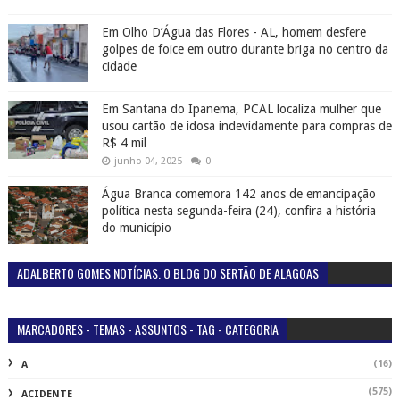
Em Olho D’Água das Flores - AL, homem desfere
golpes de foice em outro durante briga no centro da
cidade
Em Santana do Ipanema, PCAL localiza mulher que
usou cartão de idosa indevidamente para compras de
R$ 4 mil
junho 04, 2025
0
Água Branca comemora 142 anos de emancipação
política nesta segunda-feira (24), confira a história
do município
ADALBERTO GOMES NOTÍCIAS. O BLOG DO SERTÃO DE ALAGOAS
MARCADORES - TEMAS - ASSUNTOS - TAG - CATEGORIA
(16)
A
(575)
ACIDENTE