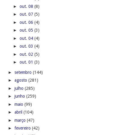
►
out. 08
(8)
►
out. 07
(5)
►
out. 06
(4)
►
out. 05
(3)
►
out. 04
(4)
►
out. 03
(4)
►
out. 02
(5)
►
out. 01
(3)
►
setembro
(144)
►
agosto
(281)
►
julho
(285)
►
junho
(259)
►
maio
(99)
►
abril
(104)
►
março
(47)
►
fevereiro
(42)