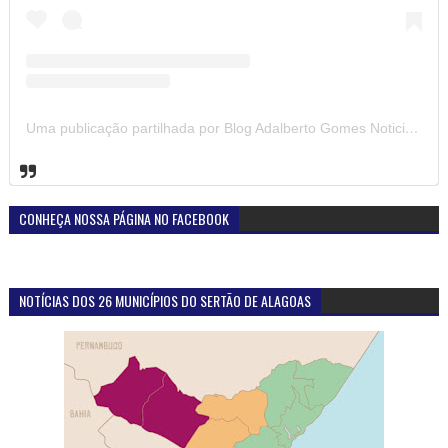
Uma publicação partilhada por Blog Adalberto Gomes Noticias (@blogadalbertogomesnoticiass)
CONHEÇA NOSSA PÁGINA NO FACEBOOK
NOTÍCIAS DOS 26 MUNICÍPIOS DO SERTÃO DE ALAGOAS