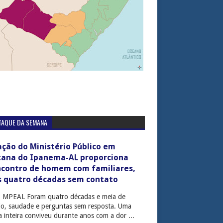
TAQUE DA SEMANA
ção do Ministério Público em
tana do Ipanema-AL proporciona
ncontro de homem com familiares,
s quatro décadas sem contato
: MPEAL Foram quatro décadas e meia de
cio, saudade e perguntas sem resposta. Uma
ia inteira conviveu durante anos com a dor ...