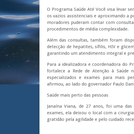
O Programa Saúde Até Você visa levar ser
os vazios assistenciais e aproximando a p
moradores puderam contar com consultas 
procedimentos de média complexidade.
Além das consultas, também foram dispon
detecção de hepatites, sífilis, HIV e glice
garantindo um atendimento integral e pre
Para a idealizadora e coordenadora do Pro
fortalece a Rede de Atenção à Saúde n
especializados e exames para mais pert
afirmou, ao lado do governador Paulo Dan
Saúde mais perto das pessoas
Janaína Viana, de 27 anos, foi uma das
exames, ela deixou o local com a cirurg
gratidão pela agilidade e pelo cuidado rec