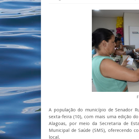
F
A população do município de Senador Rui
sexta-feira (10), com mais uma edição d
Alagoas, por meio da Secretaria de Est
Municipal de Saúde (SMS), oferecendo co
local.