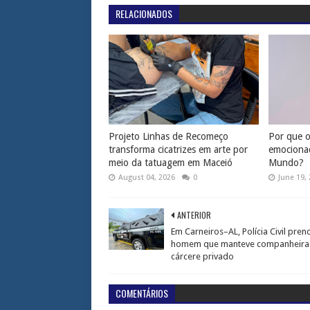
RELACIONADOS
Projeto Linhas de Recomeço
Por que os
transforma cicatrizes em arte por
emociona
meio da tatuagem em Maceió
Mundo?
August 04, 2026
0
June 19,
ANTERIOR
Em Carneiros–AL, Polícia Civil pren
homem que manteve companheira
cárcere privado
COMENTÁRIOS