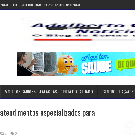
ALAGOAS
CONHEÇA OS CÂNIONS DO RIO SÃO FRANCISCO EM ALAGOAS
VISITE OS CANIONS EM ALAGOAS - GRUTA DO TALHADO
CENTRO DE AÇÃO S
atendimentos especializados para
2025
0