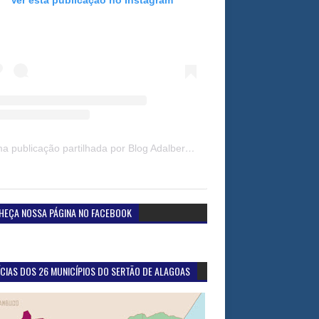
Uma publicação partilhada por Blog Adalberto Gomes Noticias (@blogadalbertogomesnoticiass)
HEÇA NOSSA PÁGINA NO FACEBOOK
CIAS DOS 26 MUNICÍPIOS DO SERTÃO DE ALAGOAS