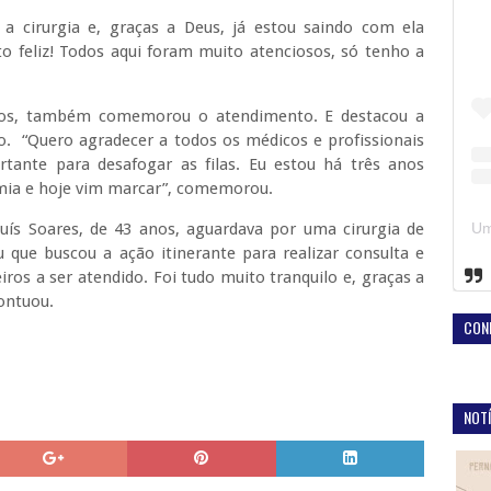
a cirurgia e, graças a Deus, já estou saindo com ela
 feliz! Todos aqui foram muito atenciosos, só tenho a
nos, também comemorou o atendimento. E destacou a
ão. “Quero agradecer a todos os médicos e profissionais
tante para desafogar as filas. Eu estou há três anos
omia e hoje vim marcar”, comemorou.
uís Soares, de 43 anos, aguardava por uma cirurgia de
u que buscou a ação itinerante para realizar consulta e
ros a ser atendido. Foi tudo muito tranquilo e, graças a
ontuou.
CON
NOTÍ