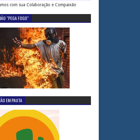
mos com sua Colaboração e Compaixão
IÃO "PEGA FOGO"
TÃO EM PAUTA