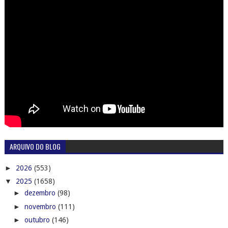
ARQUIVO DO BLOG
►
2026
(553)
▼
2025
(1658)
►
dezembro
(98)
►
novembro
(111)
►
outubro
(146)