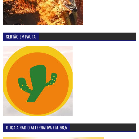
SERTÃO EM PAUTA
OUÇA A RÁDIO ALTERNATIVA F.M-98,5