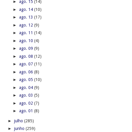
►
ago. 15
(14)
►
ago. 14
(10)
►
ago. 13
(17)
►
ago. 12
(9)
►
ago. 11
(14)
►
ago. 10
(4)
►
ago. 09
(9)
►
ago. 08
(12)
►
ago. 07
(11)
►
ago. 06
(8)
►
ago. 05
(10)
►
ago. 04
(9)
►
ago. 03
(5)
►
ago. 02
(7)
►
ago. 01
(8)
►
julho
(285)
►
junho
(259)