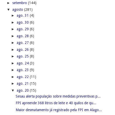
►
setembro
(144)
▼
agosto
(281)
►
ago. 31
(4)
►
ago. 30
(6)
►
ago. 29
(6)
►
ago. 28
(6)
►
ago. 27
(6)
►
ago. 26
(8)
►
ago. 25
(8)
►
ago. 24
(3)
►
ago. 23
(9)
►
ago. 22
(11)
►
ago. 21
(15)
▼
ago. 20
(15)
Sesau alerta população sobre medidas preventivas p...
FPI apreende 368 litros de leite e 40 quilos de qu...
Maior desmatamento já registrado pela FPI em Alago...