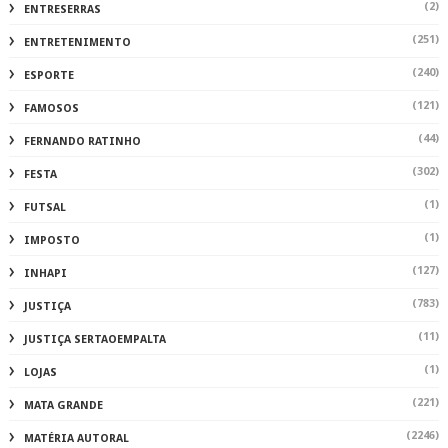
(2)
ENTRESERRAS
(251)
ENTRETENIMENTO
(240)
ESPORTE
(121)
FAMOSOS
(44)
FERNANDO RATINHO
(302)
FESTA
(1)
FUTSAL
(1)
IMPOSTO
(127)
INHAPI
(783)
JUSTIÇA
(11)
JUSTIÇA SERTAOEMPALTA
(1)
LOJAS
(221)
MATA GRANDE
(2246)
MATÉRIA AUTORAL