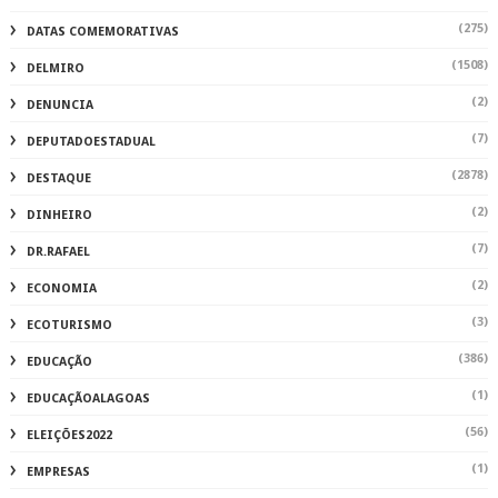
(275)
DATAS COMEMORATIVAS
(1508)
DELMIRO
(2)
DENUNCIA
(7)
DEPUTADOESTADUAL
(2878)
DESTAQUE
(2)
DINHEIRO
(7)
DR.RAFAEL
(2)
ECONOMIA
(3)
ECOTURISMO
(386)
EDUCAÇÃO
(1)
EDUCAÇÃOALAGOAS
(56)
ELEIÇÕES2022
(1)
EMPRESAS