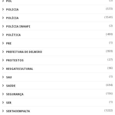
(3)
POL
(573)
POLICIA
(1541)
POLÍCIA
(2)
POLÍCIA INHAPI
(480)
POLÍTICA
(1)
PRE
(959)
PREFEITURA DE DELMIRO
(27)
PROTESTOS
(96)
RESGATECULTURAL
(1)
SAU
(694)
SAÚDE
(156)
SEGURANÇA
(1)
SER
(1222)
SERTAOEMPALTA