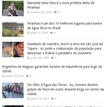
Maristela Sena Dias é a nova prefeita eleita de
Piranhas
outubro 02, 2016
0
Piranhas é um dos 10 melhores lugares para banho
de água doce no Brasil
julho 21, 2016
0
Familiares de Leandro, morto a tiros em São José da
Tapera - AL pede a colaboração da população para
denunciar a Polícia o paradeiro do assassino
junho 04, 2025
0
Engenhos de Alagoas garantem turismo de experiência para fugir de
clichês
junho 19, 2016
0
Em Olho D’Água das Flores - AL, homem desfere
golpes de foice em outro durante briga no centro da
cidade
junho 14, 2025
0