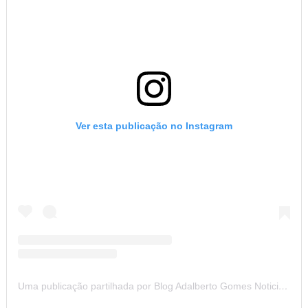
Ver esta publicação no Instagram
Uma publicação partilhada por Blog Adalberto Gomes Noticias (@blogadalbertogomesnoticiass)