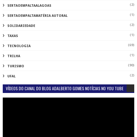
(2)
SERTAOEMPALTAALAGOAS
(1)
SERTAOEMPALTAMATÉRIA AUTORAL
(2)
SOLIDARIEDADE
(1)
TAXAS
(69)
TECNOLOGIA
(1)
TRILHA
(90)
TURISMO
(2)
UFAL
VÍDEOS DO CANAL DO BLOG ADALBERTO GOMES NOTÍCIAS NO YOU TUBE