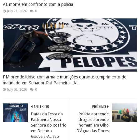
AL morre em confronto com a polícia
July 21, 2026
0
PM prende idoso com arma e munições durante cumprimento de
mandado em Senador Rui Palmeira –AL
July 02, 2026
0
ANTERIOR
PRÓXIMO
Datas da Festa da
Polícia apreende
Padroeira Nossa
drogas e prende
Senhora do Rosário
homem em Olho
em Delmiro
D'Água das Flores
Gouveia-AL são