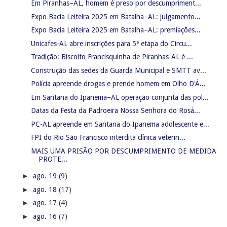
Em Piranhas–AL, homem é preso por descumpriment...
Expo Bacia Leiteira 2025 em Batalha–AL: julgamento...
Expo Bacia Leiteira 2025 em Batalha–AL: premiações...
Unicafes-AL abre inscrições para 5ª etapa do Circu...
Tradição: Biscoito Francisquinha de Piranhas-AL é ...
Construção das sedes da Guarda Municipal e SMTT av...
Polícia apreende drogas e prende homem em Olho D'Á...
Em Santana do Ipanema–AL operação conjunta das pol...
Datas da Festa da Padroeira Nossa Senhora do Rosá...
PC-AL apreende em Santana do Ipanema adolescente e...
FPI do Rio São Francisco interdita clínica veterin...
MAIS UMA PRISÃO POR DESCUMPRIMENTO DE MEDIDA
PROTE...
►
ago. 19
(9)
►
ago. 18
(17)
►
ago. 17
(4)
►
ago. 16
(7)