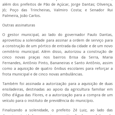
além dos prefeitos de Pão de Açúcar, Jorge Dantas; Olivença,
Jó; Poço das Trincheiras, Valmiro Costa; e Senador Rui
Palmeira, João Carlos.
Outras assinaturas
O gestor municipal, ao lado do governador Paulo Dantas,
aproveitou a solenidade para assinar a ordem de serviço para
a construção de um pórtico de entrada da cidade e de um novo
cemitério municipal. Além disso, autorizou a construção de
cinco novas praças nos bairros Brisa da Serra, Maria
Fernandes, Antônio Pinto, Bananeiras e Santo Antônio, assim
como a aquisição de quatro ônibus escolares para reforçar a
frota municipal e de cinco novas ambulâncias.
Também foi assinada a autorização para a aquisição de duas
ensiladeiras, destinadas ao apoio da agricultura familiar em
Olho d’Água das Flores, e a autorização para a compra de um
veículo para o instituto de previdência do município.
Finalizando a solenidade, o prefeito Zé Luiz, ao lado das