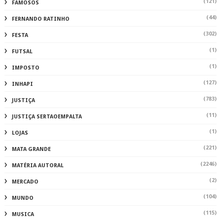
(121)
FAMOSOS
(44)
FERNANDO RATINHO
(302)
FESTA
(1)
FUTSAL
(1)
IMPOSTO
(127)
INHAPI
(783)
JUSTIÇA
(11)
JUSTIÇA SERTAOEMPALTA
(1)
LOJAS
(221)
MATA GRANDE
(2246)
MATÉRIA AUTORAL
(2)
MERCADO
(104)
MUNDO
(115)
MUSICA