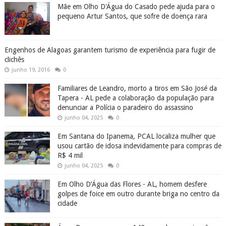
Mãe em Olho D'Água do Casado pede ajuda para o
pequeno Artur Santos, que sofre de doença rara
Engenhos de Alagoas garantem turismo de experiência para fugir de
clichês
junho 19, 2016
0
Familiares de Leandro, morto a tiros em São José da
Tapera - AL pede a colaboração da população para
denunciar a Polícia o paradeiro do assassino
junho 04, 2025
0
Em Santana do Ipanema, PCAL localiza mulher que
usou cartão de idosa indevidamente para compras de
R$ 4 mil
junho 04, 2025
0
Em Olho D’Água das Flores - AL, homem desfere
golpes de foice em outro durante briga no centro da
cidade