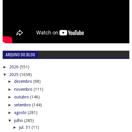
ARQUIVO DO BLOG
►
2026
(551)
▼
2025
(1658)
►
dezembro
(98)
►
novembro
(111)
►
outubro
(146)
►
setembro
(144)
►
agosto
(281)
▼
julho
(285)
►
jul. 31
(11)