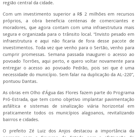
região central da cidade.
Com um investimento superior a R$ 2 milhões em recursos
próprios, a obra beneficia centenas de comerciantes e
moradores, que agora contam com uma infraestrutura mais
segura e organizada para o trânsito local. “Invisto pesado em
infraestrutura e aqui não ficaria de fora desse pacote de
investimentos. Toda vez que venho para o Sertão, venho para
cumprir promessas. Semana passada inaugurei o acesso ao
povoado Torrões, aqui perto, e quero voltar novamente para
entregar o acesso ao povoado Pedrão, pois sei que é uma
necessidade do município. Sem falar na duplicação da AL-220”,
pontuou Dantas.
As obras em Olho d’Água das Flores fazem parte do Programa
Pró-Estrada, que tem como objetivo implantar pavimentação
asfáltica e sistemas de sinalização viária horizontal em
praticamente todos os municípios alagoanos, revitalizando
bairros e cidades.
O prefeito Zé Luiz dos Anjos destacou a importância da