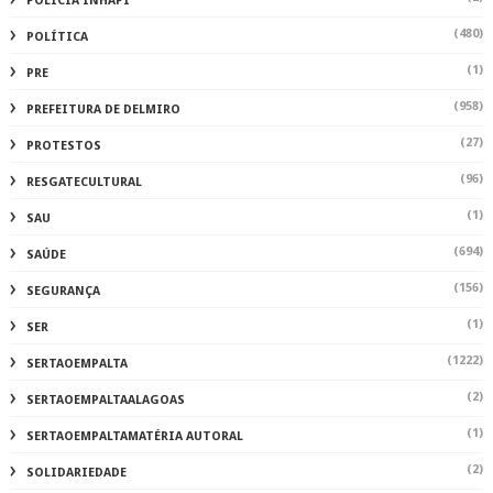
POLÍCIA INHAPI
(480)
POLÍTICA
(1)
PRE
(958)
PREFEITURA DE DELMIRO
(27)
PROTESTOS
(96)
RESGATECULTURAL
(1)
SAU
(694)
SAÚDE
(156)
SEGURANÇA
(1)
SER
(1222)
SERTAOEMPALTA
(2)
SERTAOEMPALTAALAGOAS
(1)
SERTAOEMPALTAMATÉRIA AUTORAL
(2)
SOLIDARIEDADE