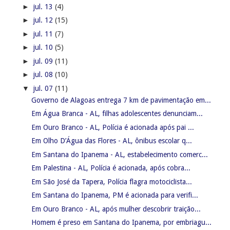
►
jul. 13
(4)
►
jul. 12
(15)
►
jul. 11
(7)
►
jul. 10
(5)
►
jul. 09
(11)
►
jul. 08
(10)
▼
jul. 07
(11)
Governo de Alagoas entrega 7 km de pavimentação em...
Em Água Branca - AL, filhas adolescentes denunciam...
Em Ouro Branco - AL, Polícia é acionada após pai ...
Em Olho D’Água das Flores - AL, ônibus escolar q...
Em Santana do Ipanema - AL, estabelecimento comerc...
Em Palestina - AL, Polícia é acionada, após cobra...
Em São José da Tapera, Polícia flagra motociclista...
Em Santana do Ipanema, PM é acionada para verifi...
Em Ouro Branco - AL, após mulher descobrir traição...
Homem é preso em Santana do Ipanema, por embriagu...