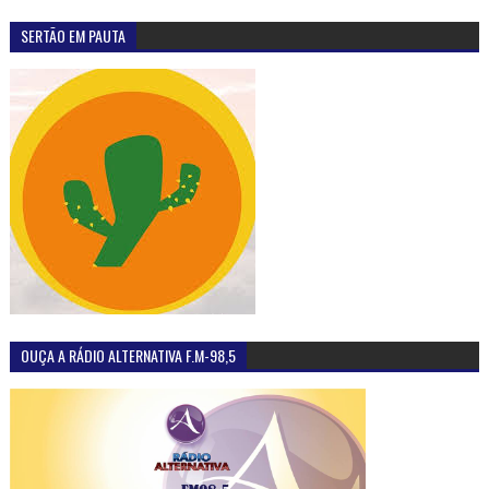
SERTÃO EM PAUTA
OUÇA A RÁDIO ALTERNATIVA F.M-98,5