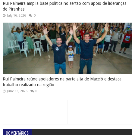
Rui Palmeira amplia base política no sertão com apoio de lideranças
de Piranhas
July 16, 2026
0
Rui Palmeira reúne apoiadores na parte alta de Maceió e destaca
trabalho realizado na região
June 13, 2026
0
COMENTÁRIOS