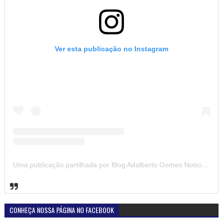
Ver esta publicação no Instagram
Uma publicação partilhada por Blog Adalberto Gomes Noticias (@blogadalbertogomesnoticiass)
CONHEÇA NOSSA PÁGINA NO FACEBOOK