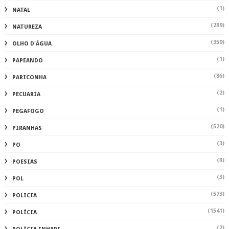
(1)
NATAL
(289)
NATUREZA
(359)
OLHO D'ÁGUA
(1)
PAPEANDO
(86)
PARICONHA
(2)
PECUARIA
(1)
PEGAFOGO
(520)
PIRANHAS
(3)
PO
(8)
POESIAS
(3)
POL
(573)
POLICIA
(1541)
POLÍCIA
(2)