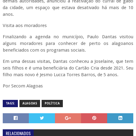
demais autoridades, anunciou a reativação do curral de gado
da cidade, um espaço que estava desativado há mais de 10
anos.
Visita aos moradores
Finalizando a agenda no município, Paulo Dantas visitou
alguns moradores para conhecer de perto os alagoanos
beneficiados com os programas sociais.
Em uma dessas visitas, Dantas conheceu a Joselaine, que tem
seis filhos e é uma beneficiária do Cartão Cria desde 2021. Seu
filho mais novo é Jesmo Lucca Torres Barros, de 5 anos.
Por Secom Alagoas
TAGS:
ALAGOAS
POLÍTICA
RELACIONADOS