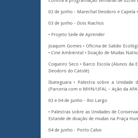
Confira a programação semanal de 02/06 a
02 de junho - Marechal Deodoro e Capela •
03 de junho - Dois Riachos
• Projeto Sede de Aprender
Joaquim Gomes • Oficina de Sabão Ecológi
• Cine Ambiental • Doação de Mudas Nati
Coqueiro Seco • Barco Escola (Alunos da 
Deodoro do Catolé)
Ibateguara • Palestra sobre a Unidade 
(Parceria com o MHN/UFAL – Ação da APA 
03 e 04 de junho - Rio Largo
• Palestras sobre as Unidades de Conserva
Estande de doação de mudas na Praça Hu
04 de junho - Porto Calvo