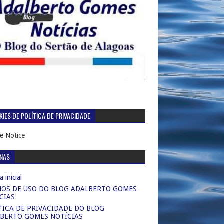
IES DE POLÍTICA DE PRIVACIDADE
e Notice
INAS
 inicial
OS DE USO DO BLOG ADALBERTO GOMES
CIAS
TICA DE PRIVACIDADE DO BLOG
BERTO GOMES NOTÍCIAS