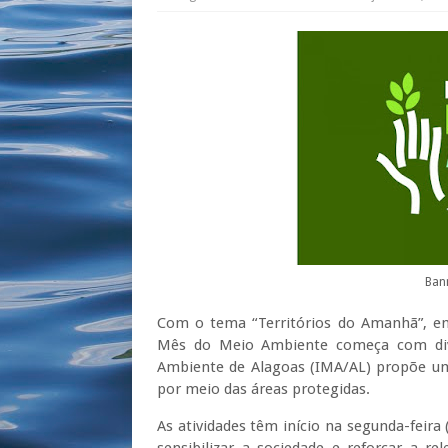
Ban
Com o tema “Territórios do Amanhã”, em 
Mês do Meio Ambiente começa com dive
Ambiente de Alagoas (IMA/AL) propõe um 
por meio das áreas protegidas.
As atividades têm início na segunda-feira