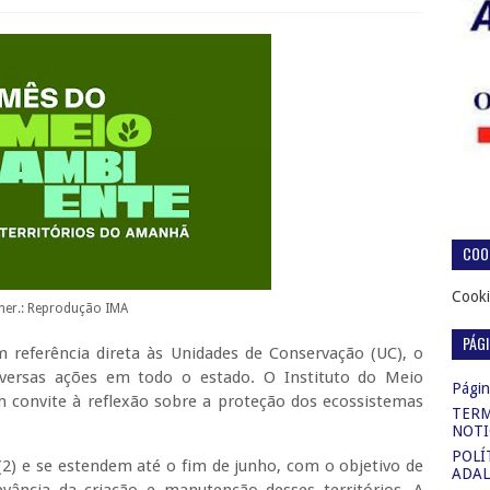
COOK
Cooki
ner.: Reprodução IMA
PÁG
referência direta às Unidades de Conservação (UC), o
rsas ações em todo o estado. O Instituto do Meio
Página
convite à reflexão sobre a proteção dos ecossistemas
TERM
NOTI
POLÍ
 (2) e se estendem até o fim de junho, com o objetivo de
ADAL