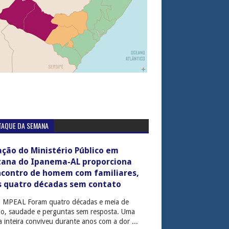
TAQUE DA SEMANA
ção do Ministério Público em
tana do Ipanema-AL proporciona
ncontro de homem com familiares,
s quatro décadas sem contato
: MPEAL Foram quatro décadas e meia de
cio, saudade e perguntas sem resposta. Uma
ia inteira conviveu durante anos com a dor ...