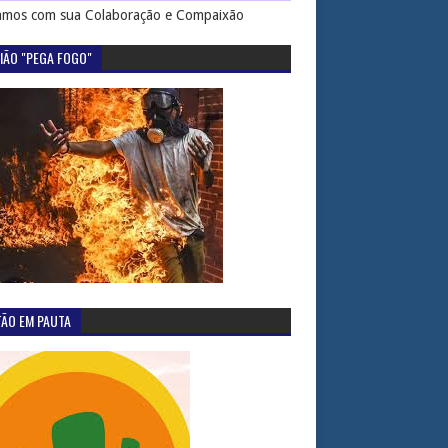
mos com sua Colaboração e Compaixão
IÃO "PEGA FOGO"
TÃO EM PAUTA