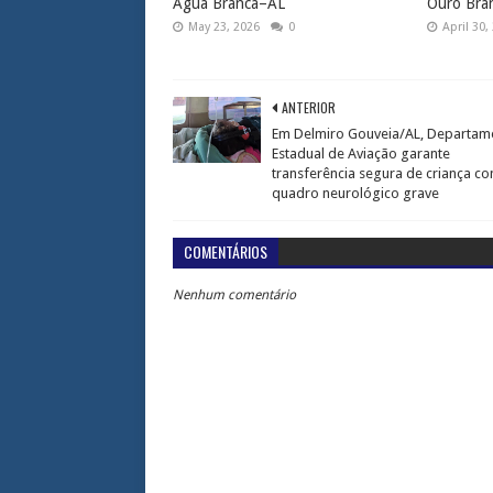
Água Branca–AL
Ouro Bra
May 23, 2026
0
April 30,
ANTERIOR
Em Delmiro Gouveia/AL, Departam
Estadual de Aviação garante
transferência segura de criança c
quadro neurológico grave
COMENTÁRIOS
Nenhum comentário