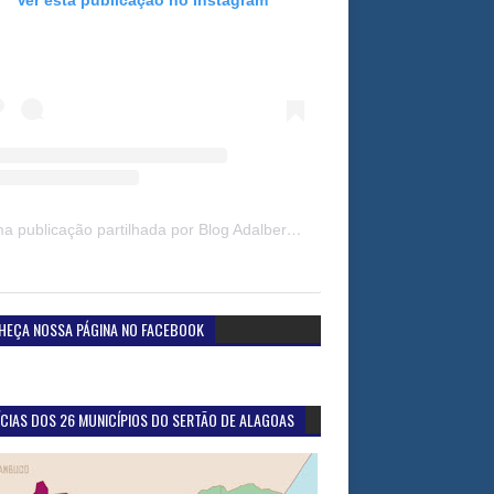
Uma publicação partilhada por Blog Adalberto Gomes Noticias (@blogadalbertogomesnoticiass)
HEÇA NOSSA PÁGINA NO FACEBOOK
CIAS DOS 26 MUNICÍPIOS DO SERTÃO DE ALAGOAS