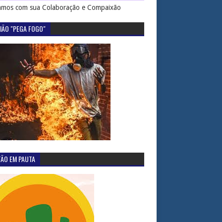
mos com sua Colaboração e Compaixão
IÃO "PEGA FOGO"
TÃO EM PAUTA