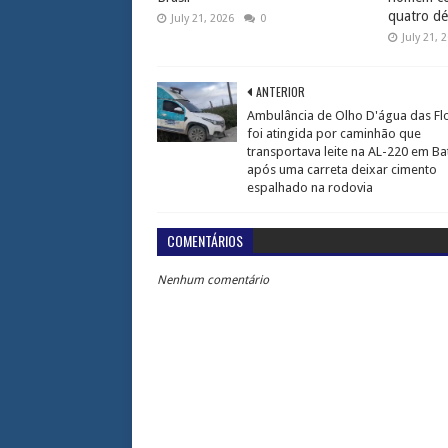
quatro dé
July 21, 2026
0
July 21, 
ANTERIOR
Ambulância de Olho D'água das Fl
foi atingida por caminhão que
transportava leite na AL-220 em Ba
após uma carreta deixar cimento
espalhado na rodovia
COMENTÁRIOS
Nenhum comentário