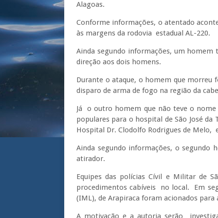
Alagoas.
Conforme informações, o atentado acontec
às margens da rodovia estadual AL-220.
Ainda segundo informações, um homem te
direção aos dois homens.
Durante o ataque, o homem que morreu fo
disparo de arma de fogo na região da cabe
Já o outro homem que não teve o nome di
populares para o hospital de São José da 
Hospital Dr. Clodolfo Rodrigues de Melo
Ainda segundo informações, o segundo 
atirador.
Equipes das polícias Cívil e Militar de
procedimentos cabíveis no local. Em segui
(IML), de Arapiraca foram acionados para 
A motivação e a autoria serão investiga