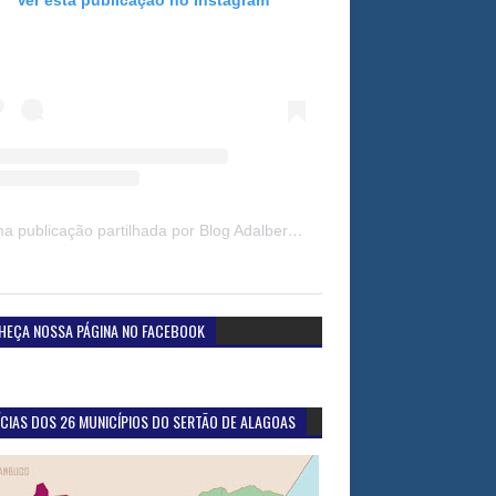
Uma publicação partilhada por Blog Adalberto Gomes Noticias (@blogadalbertogomesnoticiass)
HEÇA NOSSA PÁGINA NO FACEBOOK
CIAS DOS 26 MUNICÍPIOS DO SERTÃO DE ALAGOAS