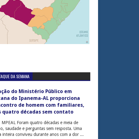
TAQUE DA SEMANA
ção do Ministério Público em
tana do Ipanema-AL proporciona
ncontro de homem com familiares,
s quatro décadas sem contato
: MPEAL Foram quatro décadas e meia de
cio, saudade e perguntas sem resposta. Uma
ia inteira conviveu durante anos com a dor ...