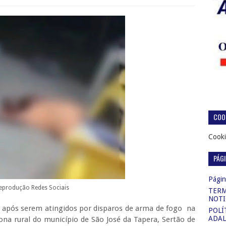
COOK
Cooki
PÁG
Página
Reprodução Redes Sociais
TERM
NOTI
 após serem atingidos por disparos de arma de fogo na
POLÍ
ADAL
na rural do município de São José da Tapera, Sertão de