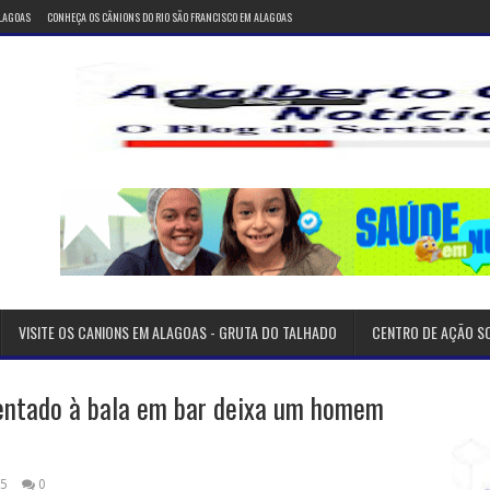
ALAGOAS
CONHEÇA OS CÂNIONS DO RIO SÃO FRANCISCO EM ALAGOAS
VISITE OS CANIONS EM ALAGOAS - GRUTA DO TALHADO
CENTRO DE AÇÃO S
tentado à bala em bar deixa um homem
25
0