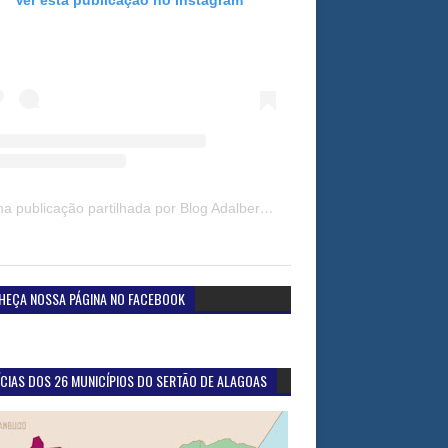
Uma publicação partilhada por Blog Adalberto Gomes Noticias (@blogadalbertogomesnoticiass)
HEÇA NOSSA PÁGINA NO FACEBOOK
CIAS DOS 26 MUNICÍPIOS DO SERTÃO DE ALAGOAS