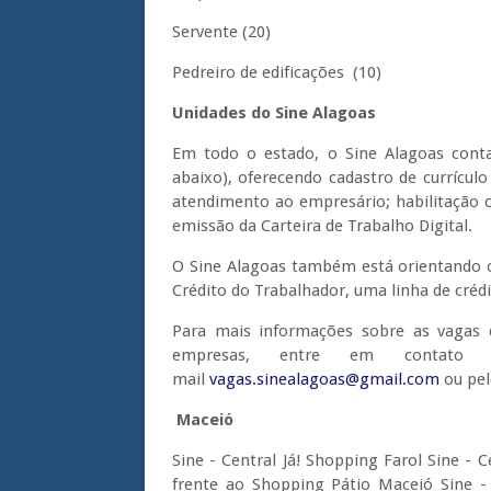
Servente (20)
Pedreiro de edificações (10)
Unidades do Sine Alagoas
Em todo o estado, o Sine Alagoas cont
abaixo), oferecendo cadastro de currícul
atendimento ao empresário; habilitação 
emissão da Carteira de Trabalho Digital.
O Sine Alagoas também está orientando o 
Crédito do Trabalhador, uma linha de créd
Para mais informações sobre as vagas 
empresas, entre em contato 
mail
vagas.sinealagoas@gmail.com
ou pel
Maceió
Sine - Central Já! Shopping Farol Sine - C
frente ao Shopping Pátio Maceió Sine - J