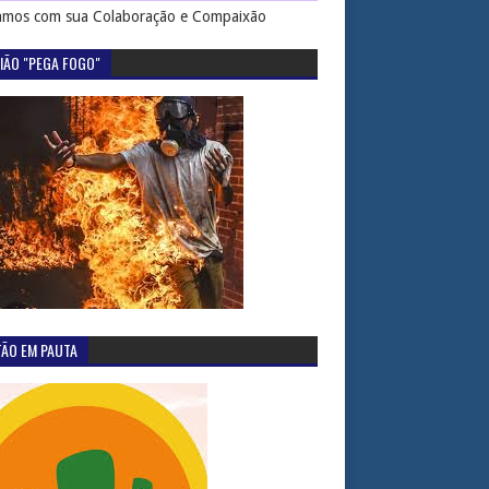
mos com sua Colaboração e Compaixão
IÃO "PEGA FOGO"
TÃO EM PAUTA