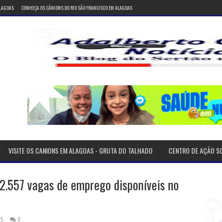
ALAGOAS
CONHEÇA OS CÂNIONS DO RIO SÃO FRANCISCO EM ALAGOAS
VISITE OS CANIONS EM ALAGOAS - GRUTA DO TALHADO
CENTRO DE AÇÃO S
 2.557 vagas de emprego disponíveis no
25
0