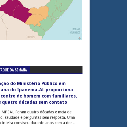
TAQUE DA SEMANA
ção do Ministério Público em
tana do Ipanema-AL proporciona
ncontro de homem com familiares,
s quatro décadas sem contato
: MPEAL Foram quatro décadas e meia de
cio, saudade e perguntas sem resposta. Uma
ia inteira conviveu durante anos com a dor ...