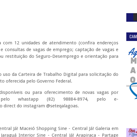
CAM
a com 12 unidades de atendimento (confira endereços
o e consultas de vagas de emprego; captação de vagas e
ou restituição do Seguro-Desemprego e orientação para
uso da Carteira de Trabalho Digital para solicitação do
ito oferecida pelo Governo Federal.
disponíveis ou para oferecimento de novas vagas por
pelo whastapp (82) 98884-8974, pelo e-
o direct do instagram @seteqalagoas.
entral Já! Maceió Shopping Sine - Central Já! Galeria em
araguá Interior Sine - Central Já! Arapiraca - Partage