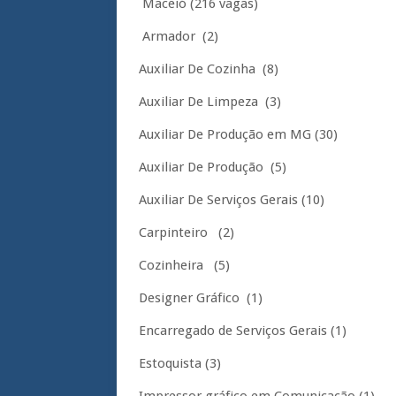
Maceió (216 vagas)
Armador (2)
Auxiliar De Cozinha (8)
Auxiliar De Limpeza (3)
Auxiliar De Produção em MG (30)
Auxiliar De Produção (5)
Auxiliar De Serviços Gerais (10)
Carpinteiro (2)
Cozinheira (5)
Designer Gráfico (1)
Encarregado de Serviços Gerais (1)
Estoquista (3)
Impressor gráfico em Comunicação (1)