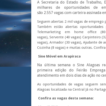
A Secretaria do Estado de Trabalho, 
milhares de oportunidades de em
são 2.557 vagas com carteira assinada em
Seguem abertas 2 mil vagas de emprego pa
Também estão abertas oportunidades p
Telemarketing em home office (80
vagas), Servente (40 vagas) Carpinteiro (3
vagas), Armador (30 vagas), Ajudante de ar
Cozinha (8 vagas) e muitas outras. Confira 
Sine Móvel em Arapiraca
Na última semana o Sine Alagoas re
primeira edição do Feirão Emprega
atendimento em dois dias de ação no ce
As oportunidades de vagas seguem sen
Alagoas localizada na Central Já no Parta
Confira as vagas desta semana: