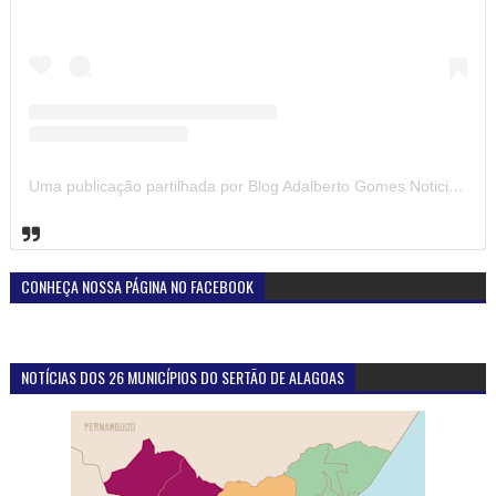
Uma publicação partilhada por Blog Adalberto Gomes Noticias (@blogadalbertogomesnoticiass)
CONHEÇA NOSSA PÁGINA NO FACEBOOK
NOTÍCIAS DOS 26 MUNICÍPIOS DO SERTÃO DE ALAGOAS