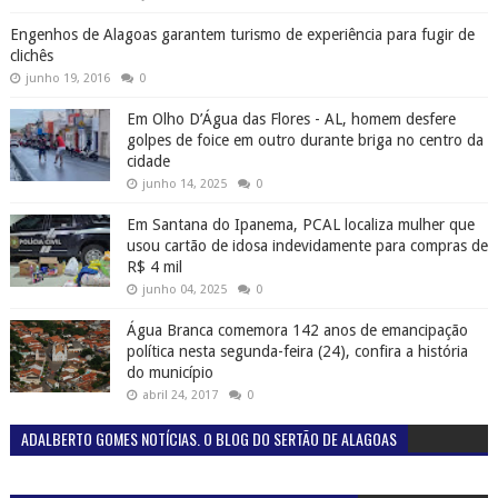
Engenhos de Alagoas garantem turismo de experiência para fugir de
clichês
junho 19, 2016
0
Em Olho D’Água das Flores - AL, homem desfere
golpes de foice em outro durante briga no centro da
cidade
junho 14, 2025
0
Em Santana do Ipanema, PCAL localiza mulher que
usou cartão de idosa indevidamente para compras de
R$ 4 mil
junho 04, 2025
0
Água Branca comemora 142 anos de emancipação
política nesta segunda-feira (24), confira a história
do município
abril 24, 2017
0
ADALBERTO GOMES NOTÍCIAS. O BLOG DO SERTÃO DE ALAGOAS