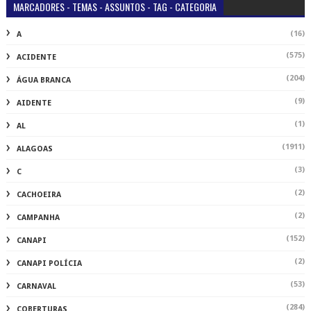
MARCADORES - TEMAS - ASSUNTOS - TAG - CATEGORIA
(16)
A
(575)
ACIDENTE
(204)
ÁGUA BRANCA
(9)
AIDENTE
(1)
AL
(1911)
ALAGOAS
(3)
C
(2)
CACHOEIRA
(2)
CAMPANHA
(152)
CANAPI
(2)
CANAPI POLÍCIA
(53)
CARNAVAL
(284)
COBERTURAS