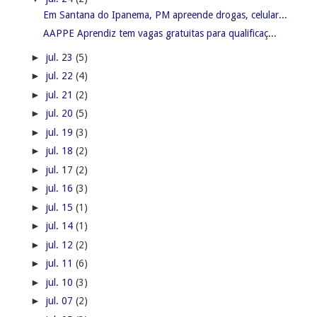
Em Santana do Ipanema, PM apreende drogas, celular...
AAPPE Aprendiz tem vagas gratuitas para qualificaç...
►
jul. 23
(5)
►
jul. 22
(4)
►
jul. 21
(2)
►
jul. 20
(5)
►
jul. 19
(3)
►
jul. 18
(2)
►
jul. 17
(2)
►
jul. 16
(3)
►
jul. 15
(1)
►
jul. 14
(1)
►
jul. 12
(2)
►
jul. 11
(6)
►
jul. 10
(3)
►
jul. 07
(2)