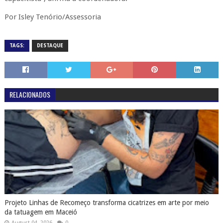
Por Isley Tenório/Assessoria
TAGS:
DESTAQUE
RELACIONADOS
Projeto Linhas de Recomeço transforma cicatrizes em arte por meio
da tatuagem em Maceió
August 04, 2026
0