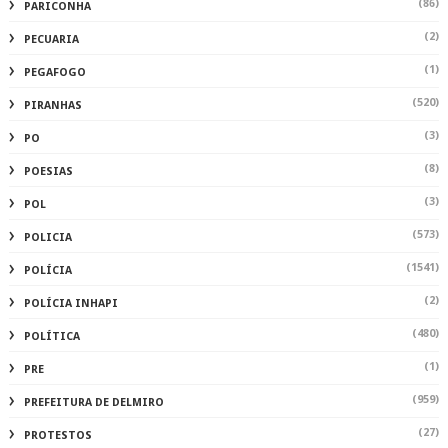
(86)
PARICONHA
(2)
PECUARIA
(1)
PEGAFOGO
(520)
PIRANHAS
(3)
PO
(8)
POESIAS
(3)
POL
(573)
POLICIA
(1541)
POLÍCIA
(2)
POLÍCIA INHAPI
(480)
POLÍTICA
(1)
PRE
(959)
PREFEITURA DE DELMIRO
(27)
PROTESTOS