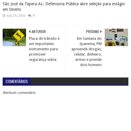
São José da Tapera-AL: Defensoria Pública abre seleção para estágio
em Direito
July 29, 2026
0
ANTERIOR
PRÓXIMO
Placa de trânsito é
Em Santana do
um importante
Ipanema, PM
instrumento para
apreende drogas,
promover
celular, dinheiro,
segurança viária
armas e prende
dois homens
COMENTÁRIOS
Nenhum comentário