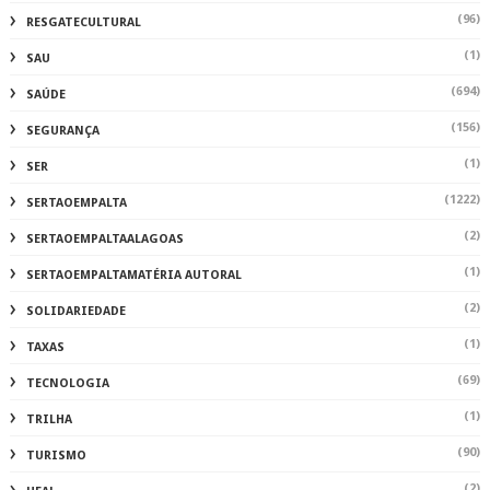
(96)
RESGATECULTURAL
(1)
SAU
(694)
SAÚDE
(156)
SEGURANÇA
(1)
SER
(1222)
SERTAOEMPALTA
(2)
SERTAOEMPALTAALAGOAS
(1)
SERTAOEMPALTAMATÉRIA AUTORAL
(2)
SOLIDARIEDADE
(1)
TAXAS
(69)
TECNOLOGIA
(1)
TRILHA
(90)
TURISMO
(2)