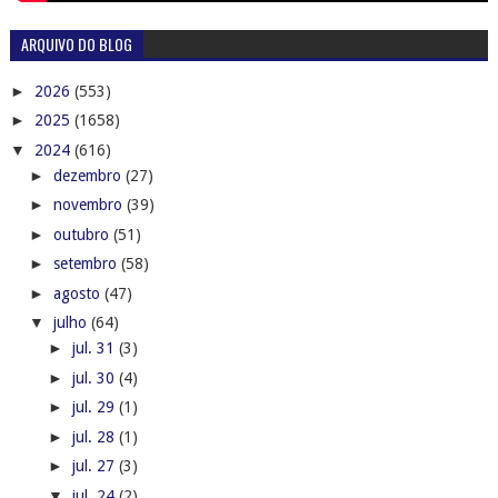
ARQUIVO DO BLOG
►
2026
(553)
►
2025
(1658)
▼
2024
(616)
►
dezembro
(27)
►
novembro
(39)
►
outubro
(51)
►
setembro
(58)
►
agosto
(47)
▼
julho
(64)
►
jul. 31
(3)
►
jul. 30
(4)
►
jul. 29
(1)
►
jul. 28
(1)
►
jul. 27
(3)
▼
jul. 24
(2)