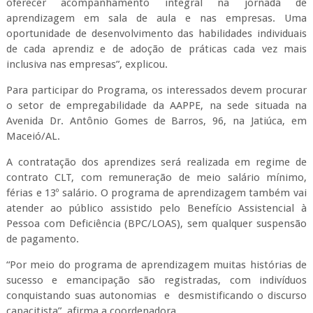
oferecer acompanhamento integral na jornada de
aprendizagem em sala de aula e nas empresas. Uma
oportunidade de desenvolvimento das habilidades individuais
de cada aprendiz e de adoção de práticas cada vez mais
inclusiva nas empresas”, explicou.
Para participar do Programa, os interessados devem procurar
o setor de empregabilidade da AAPPE, na sede situada na
Avenida Dr. Antônio Gomes de Barros, 96, na Jatiúca, em
Maceió/AL.
A contratação dos aprendizes será realizada em regime de
contrato CLT, com remuneração de meio salário mínimo,
férias e 13º salário. O programa de aprendizagem também vai
atender ao público assistido pelo Benefício Assistencial à
Pessoa com Deficiência (BPC/LOAS), sem qualquer suspensão
de pagamento.
“Por meio do programa de aprendizagem muitas histórias de
sucesso e emancipação são registradas, com indivíduos
conquistando suas autonomias e desmistificando o discurso
capacitista”, afirma a coordenadora.