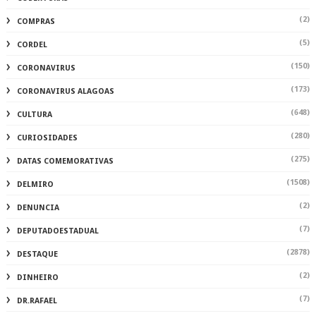
(2)
COMPRAS
(5)
CORDEL
(150)
CORONAVIRUS
(173)
CORONAVIRUS ALAGOAS
(648)
CULTURA
(280)
CURIOSIDADES
(275)
DATAS COMEMORATIVAS
(1508)
DELMIRO
(2)
DENUNCIA
(7)
DEPUTADOESTADUAL
(2878)
DESTAQUE
(2)
DINHEIRO
(7)
DR.RAFAEL