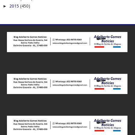
►
2015
(450)
Este site utiliza cookies para melhorar sua experiência e