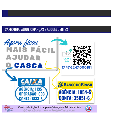
CAMPANHA: AJUDE CRIANÇAS E ADOLESCENTES