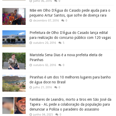
julho 06, 2016
0
Mãe em Olho D'Água do Casado pede ajuda para o
pequeno Artur Santos, que sofre de doença rara
dezembro 07, 2016
0
Prefeitura de Olho D'Água do Casado lança edital
para realização do concurso público com 120 vagas
outubro 20, 2016
5
Maristela Sena Dias é a nova prefeita eleita de
Piranhas
outubro 02, 2016
0
Piranhas é um dos 10 melhores lugares para banho
de água doce no Brasil
julho 21, 2016
0
Familiares de Leandro, morto a tiros em São José da
Tapera - AL pede a colaboração da população para
denunciar a Polícia o paradeiro do assassino
junho 04, 2025
0