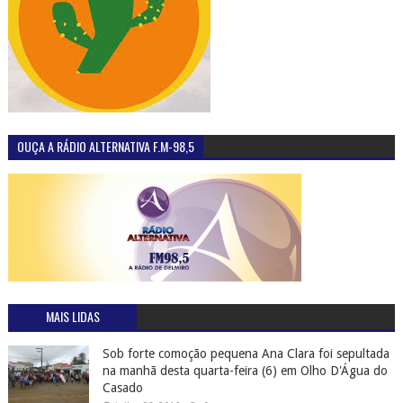
OUÇA A RÁDIO ALTERNATIVA F.M-98,5
MAIS LIDAS
Sob forte comoção pequena Ana Clara foi sepultada
na manhã desta quarta-feira (6) em Olho D'Água do
Casado