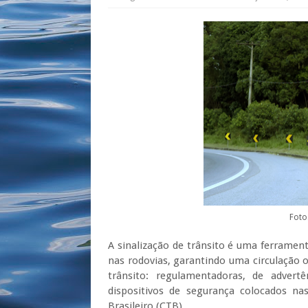
Foto
A sinalização de trânsito é uma ferrament
nas rodovias, garantindo uma circulação or
trânsito: regulamentadoras, de advert
dispositivos de segurança colocados nas
Brasileiro (CTB).