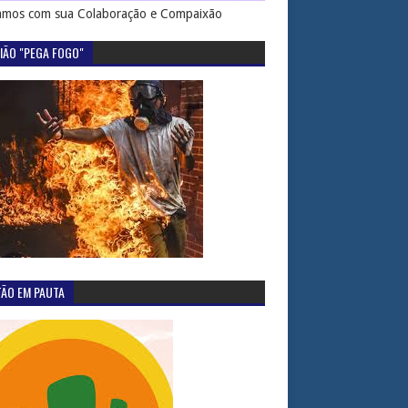
mos com sua Colaboração e Compaixão
IÃO "PEGA FOGO"
TÃO EM PAUTA