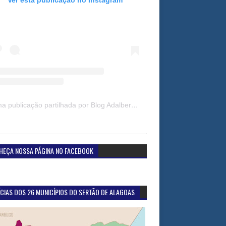
Uma publicação partilhada por Blog Adalberto Gomes Noticias (@blogadalbertogomesnoticiass)
HEÇA NOSSA PÁGINA NO FACEBOOK
CIAS DOS 26 MUNICÍPIOS DO SERTÃO DE ALAGOAS