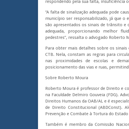
respondendo pela sua falta, insuficiência o
“A falta de sinalização adequada pode cau
município ser responsabilizado, já que o 
são apresentados os sinais de trânsito e d
adequada, proporcionando melhor flui
pedestres”, ressalta o advogado Roberto 
Para obter mais detalhes sobre os sinais d
CTB. Nela, constam as regras para circul
nas proximidades de escolas e demai
posicionamento das vias e ruas, permitindo
Sobre Roberto Moura
Roberto Moura é professor de Direito e 
na Faculdade Delmiro Gouveia (FDG). Advo
Direitos Humanos da OAB/AL e é especialis
de Direito Constitucional (ABDConst). 
Prevenção e Combate à Tortura do Estado 
Também é membro da Comissão Nacional