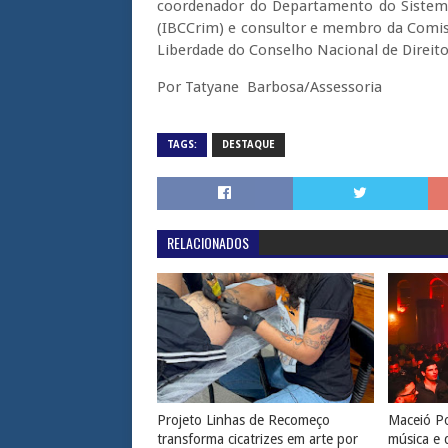
coordenador do Departamento do Sistema P
(IBCCrim) e consultor e membro da Comis
Liberdade do Conselho Nacional de Direi
Por Tatyane Barbosa/Assessoria
TAGS:
DESTAQUE
RELACIONADOS
Projeto Linhas de Recomeço
Maceió Po
transforma cicatrizes em arte por
música e 