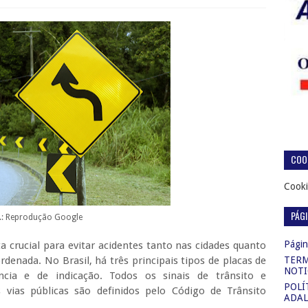
COOK
Cooki
PÁG
.: Reprodução Google
Página
a crucial para evitar acidentes tanto nas cidades quanto
denada. No Brasil, há três principais tipos de placas de
TERM
NOTI
ência e de indicação. Todos os sinais de trânsito e
POLÍ
 vias públicas são definidos pelo Código de Trânsito
ADAL