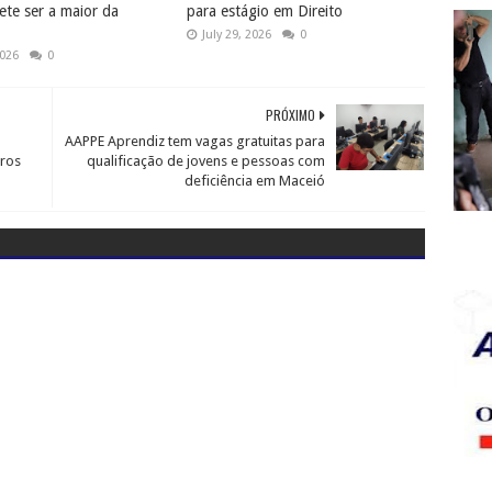
te ser a maior da
para estágio em Direito
July 29, 2026
0
2026
0
PRÓXIMO
AAPPE Aprendiz tem vagas gratuitas para
iros
qualificação de jovens e pessoas com
deficiência em Maceió