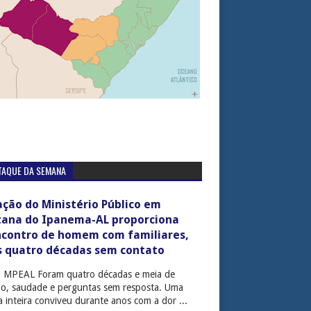
TAQUE DA SEMANA
ção do Ministério Público em
tana do Ipanema-AL proporciona
ncontro de homem com familiares,
s quatro décadas sem contato
: MPEAL Foram quatro décadas e meia de
cio, saudade e perguntas sem resposta. Uma
ia inteira conviveu durante anos com a dor ...