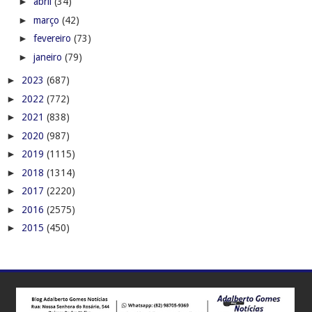
►
abril
(34)
►
março
(42)
►
fevereiro
(73)
►
janeiro
(79)
►
2023
(687)
►
2022
(772)
►
2021
(838)
►
2020
(987)
►
2019
(1115)
►
2018
(1314)
►
2017
(2220)
►
2016
(2575)
►
2015
(450)