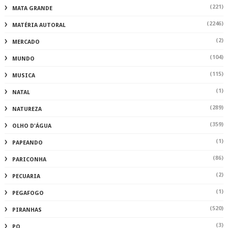
(221)
MATA GRANDE
(2246)
MATÉRIA AUTORAL
(2)
MERCADO
(104)
MUNDO
(115)
MUSICA
(1)
NATAL
(289)
NATUREZA
(359)
OLHO D'ÁGUA
(1)
PAPEANDO
(86)
PARICONHA
(2)
PECUARIA
(1)
PEGAFOGO
(520)
PIRANHAS
(3)
PO