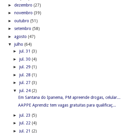
►
dezembro
(27)
►
novembro
(39)
►
outubro
(51)
►
setembro
(58)
►
agosto
(47)
▼
julho
(64)
►
jul. 31
(3)
►
jul. 30
(4)
►
jul. 29
(1)
►
jul. 28
(1)
►
jul. 27
(3)
▼
jul. 24
(2)
Em Santana do Ipanema, PM apreende drogas, celular...
AAPPE Aprendiz tem vagas gratuitas para qualificaç...
►
jul. 23
(5)
►
jul. 22
(4)
►
jul. 21
(2)