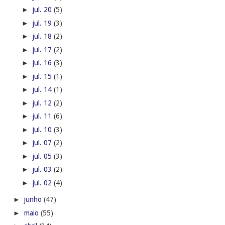
►
jul. 20
(5)
►
jul. 19
(3)
►
jul. 18
(2)
►
jul. 17
(2)
►
jul. 16
(3)
►
jul. 15
(1)
►
jul. 14
(1)
►
jul. 12
(2)
►
jul. 11
(6)
►
jul. 10
(3)
►
jul. 07
(2)
►
jul. 05
(3)
►
jul. 03
(2)
►
jul. 02
(4)
►
junho
(47)
►
maio
(55)