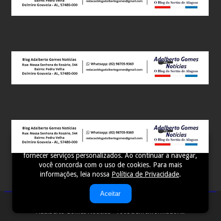
Este site utiliza cookies para melhorar sua experiência e
fornecer serviços personalizados. Ao continuar a navegar,
você concorda com o uso de cookies. Para mais
informações, leia nossa
Política de Privacidade
.
Aceitar
Adalberto Gomes Notícias - Você bem Informado! ...