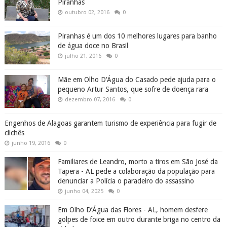
Piranhas
outubro 02, 2016
0
Piranhas é um dos 10 melhores lugares para banho
de água doce no Brasil
julho 21, 2016
0
Mãe em Olho D'Água do Casado pede ajuda para o
pequeno Artur Santos, que sofre de doença rara
dezembro 07, 2016
0
Engenhos de Alagoas garantem turismo de experiência para fugir de
clichês
junho 19, 2016
0
Familiares de Leandro, morto a tiros em São José da
Tapera - AL pede a colaboração da população para
denunciar a Polícia o paradeiro do assassino
junho 04, 2025
0
Em Olho D’Água das Flores - AL, homem desfere
golpes de foice em outro durante briga no centro da