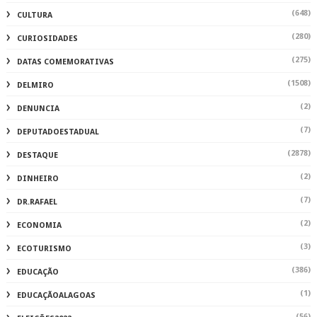
(648)
CULTURA
(280)
CURIOSIDADES
(275)
DATAS COMEMORATIVAS
(1508)
DELMIRO
(2)
DENUNCIA
(7)
DEPUTADOESTADUAL
(2878)
DESTAQUE
(2)
DINHEIRO
(7)
DR.RAFAEL
(2)
ECONOMIA
(3)
ECOTURISMO
(386)
EDUCAÇÃO
(1)
EDUCAÇÃOALAGOAS
(56)