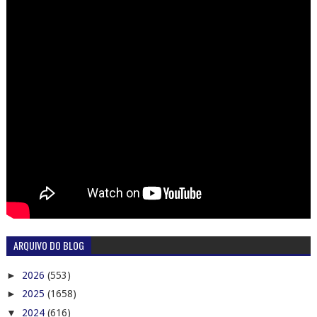
ARQUIVO DO BLOG
►
2026
(553)
►
2025
(1658)
▼
2024
(616)