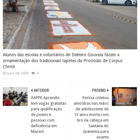
Alunos das escolas e voluntários de Delmiro Gouveia fazem a
ornamentação dos tradicionais tapetes da Procissão de Corpus
Christi
June 04, 2026
0
ANTERIOR
PRÓXIMO
AAPPE Aprendiz
Perícia coletou
tem vagas gratuitas
amostras nas mãos
para qualificação
de adolescente de
de jovens e
13 anos morta com
pessoas com
tiro na cabeça em
deficiência em
Santana do
Maceió
Ipanema para
exame