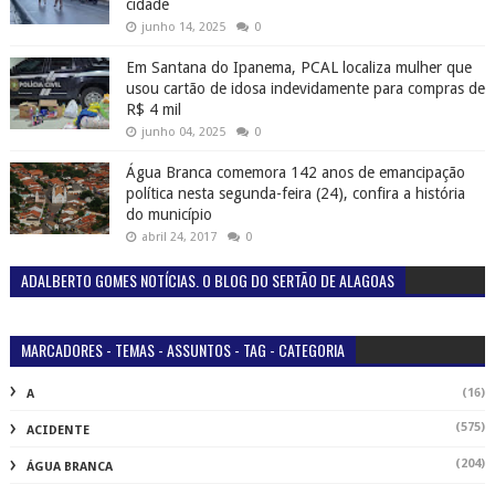
cidade
junho 14, 2025
0
Em Santana do Ipanema, PCAL localiza mulher que
usou cartão de idosa indevidamente para compras de
R$ 4 mil
junho 04, 2025
0
Água Branca comemora 142 anos de emancipação
política nesta segunda-feira (24), confira a história
do município
abril 24, 2017
0
ADALBERTO GOMES NOTÍCIAS. O BLOG DO SERTÃO DE ALAGOAS
MARCADORES - TEMAS - ASSUNTOS - TAG - CATEGORIA
(16)
A
(575)
ACIDENTE
(204)
ÁGUA BRANCA