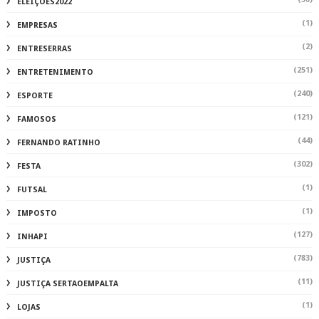
ELEIÇÕES2022
(1)
EMPRESAS
(2)
ENTRESERRAS
(251)
ENTRETENIMENTO
(240)
ESPORTE
(121)
FAMOSOS
(44)
FERNANDO RATINHO
(302)
FESTA
(1)
FUTSAL
(1)
IMPOSTO
(127)
INHAPI
(783)
JUSTIÇA
(11)
JUSTIÇA SERTAOEMPALTA
(1)
LOJAS