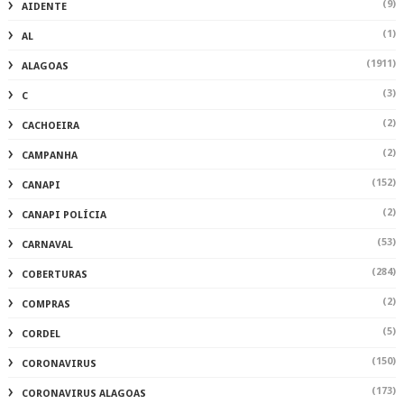
(9)
AIDENTE
(1)
AL
(1911)
ALAGOAS
(3)
C
(2)
CACHOEIRA
(2)
CAMPANHA
(152)
CANAPI
(2)
CANAPI POLÍCIA
(53)
CARNAVAL
(284)
COBERTURAS
(2)
COMPRAS
(5)
CORDEL
(150)
CORONAVIRUS
(173)
CORONAVIRUS ALAGOAS