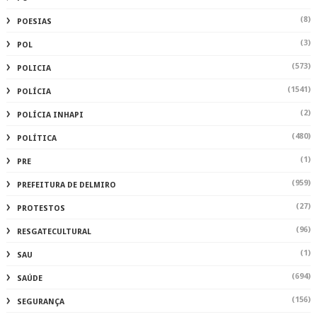
(8)
POESIAS
(3)
POL
(573)
POLICIA
(1541)
POLÍCIA
(2)
POLÍCIA INHAPI
(480)
POLÍTICA
(1)
PRE
(959)
PREFEITURA DE DELMIRO
(27)
PROTESTOS
(96)
RESGATECULTURAL
(1)
SAU
(694)
SAÚDE
(156)
SEGURANÇA