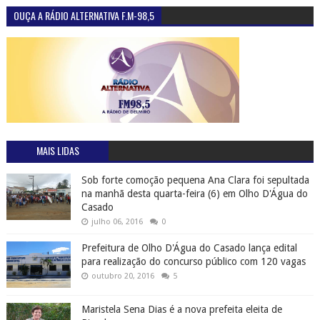
OUÇA A RÁDIO ALTERNATIVA F.M-98,5
MAIS LIDAS
Sob forte comoção pequena Ana Clara foi sepultada
na manhã desta quarta-feira (6) em Olho D'Água do
Casado
julho 06, 2016
0
Prefeitura de Olho D'Água do Casado lança edital
para realização do concurso público com 120 vagas
outubro 20, 2016
5
Maristela Sena Dias é a nova prefeita eleita de