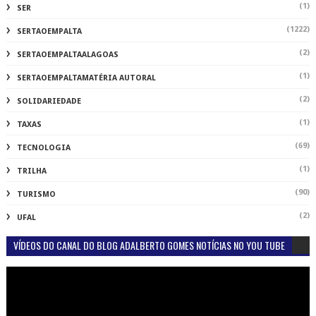
(1)
SER
(1222)
SERTAOEMPALTA
(2)
SERTAOEMPALTAALAGOAS
(1)
SERTAOEMPALTAMATÉRIA AUTORAL
(2)
SOLIDARIEDADE
(1)
TAXAS
(69)
TECNOLOGIA
(1)
TRILHA
(90)
TURISMO
(2)
UFAL
VÍDEOS DO CANAL DO BLOG ADALBERTO GOMES NOTÍCIAS NO YOU TUBE