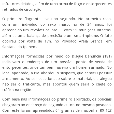
infratores detidos, além de uma arma de fogo e entorpecentes
retirados de circulação.
O primeiro flagrante levou ao segundo. No primeiro caso,
com um indivíduo do sexo masculino de 24 anos, foi
apreendido um revólver calibre 38 com 11 munições intactas,
além de uma balança de precisão e um smarthphone. O fato
ocorreu por volta de 17h, no Povoado Areia Branca, em
Santana do Ipanema.
Informações fornecidas por meio do Disque Denúncia (181)
indicavam o endereço de um possível ponto de venda de
entorpecentes, onde também haveria um homem armado. No
local apontado, a PM abordou o suspeito, que admitiu possuir
armamento. Ao ser questionado sobre o material, ele alegou
não ser o traficante, mas apontou quem seria o chefe do
tráfico na região.
Com base nas informações do primeiro abordado, os policiais
chegaram ao endereço do segundo autor, no mesmo povoado.
Com este foram apreendidos 64 gramas de maconha, R$ 128