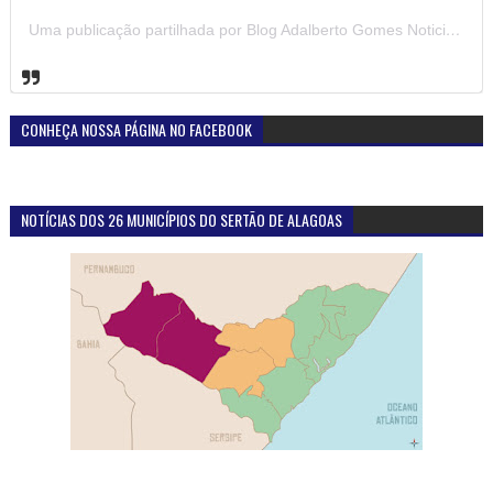
Uma publicação partilhada por Blog Adalberto Gomes Noticias (@blogadalbertogomesnoticiass)
CONHEÇA NOSSA PÁGINA NO FACEBOOK
NOTÍCIAS DOS 26 MUNICÍPIOS DO SERTÃO DE ALAGOAS