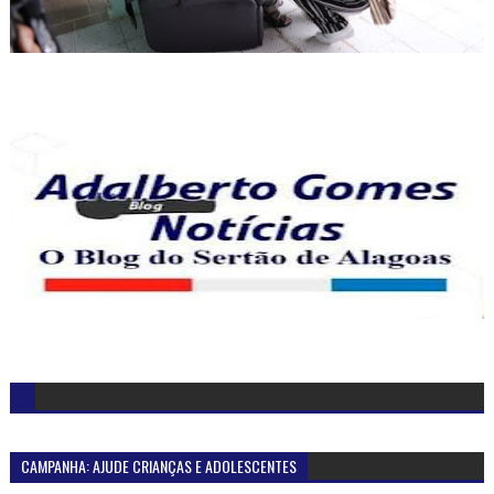
CAMPANHA: AJUDE CRIANÇAS E ADOLESCENTES