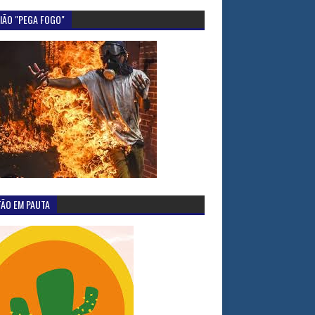
IÃO "PEGA FOGO"
TÃO EM PAUTA