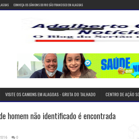
ALAGOAS
CONHEÇA OS CÂNIONS DO RIO SÃO FRANCISCO EM ALAGOAS
VISITE OS CANIONS EM ALAGOAS - GRUTA DO TALHADO
CENTRO DE AÇÃO S
de homem não identificado é encontrada
 2016
0