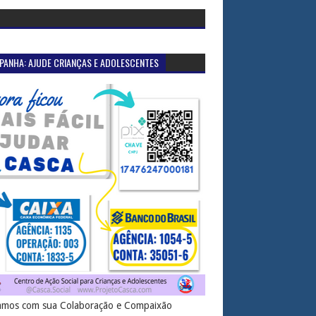
PANHA: AJUDE CRIANÇAS E ADOLESCENTES
mos com sua Colaboração e Compaixão