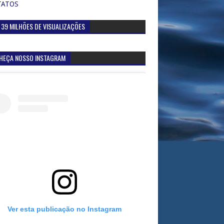
TATOS
 39 MILHÕES DE VISUALIZAÇÕES
HEÇA NOSSO INSTAGRAM
Ver esta publicação no Instagram