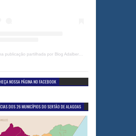
Uma publicação partilhada por Blog Adalberto Gomes Noticias (@blogadalbertogomesnoticiass)
HEÇA NOSSA PÁGINA NO FACEBOOK
CIAS DOS 26 MUNICÍPIOS DO SERTÃO DE ALAGOAS