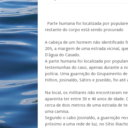
Parte humana foi localizada por populares
restante do corpo está sendo procurado
A cabeça de um homem não identificado foi
20h, a margem de uma estrada vicinal, que
D’água do Casado.
A parte humana foi localizada por popula
testemunhas do caso, apenas durante a n
polícia. Uma guarnição do Grupamento de 
Hilton, Josinaldo, Sátiro e Joseildo, foi até 
Na local, os militares não encontraram n
aparenta ter entre 30 e 40 anos de idade.
cerca de dois metros de uma estrada de 
uma camisa.
Segundo o cabo Josinaldo, a guarnição re
próximo a uma rede de luz, no Sítio Riacho 