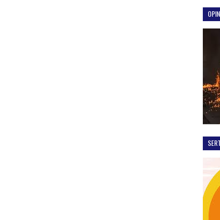
OPIN
SER