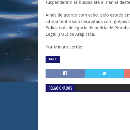
suspenderam as buscas até a manhã deste
Ainda de acordo com cabo, pelo estado em 
vítima tenha sido decapitada com golpes de
Policiais da delegacia de polícia de Piran
Legal (IML) de Arapiraca.
Por Minuto Sertão
TAGS:
RELACIONADOS