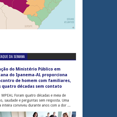
TAQUE DA SEMANA
ção do Ministério Público em
tana do Ipanema-AL proporciona
ncontro de homem com familiares,
s quatro décadas sem contato
: MPEAL Foram quatro décadas e meia de
cio, saudade e perguntas sem resposta. Uma
ia inteira conviveu durante anos com a dor ...