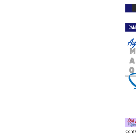
CAM
Conta