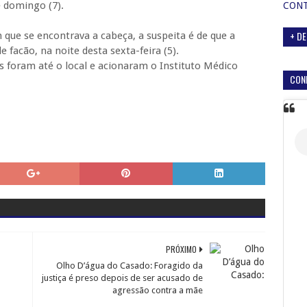
 domingo (7).
CON
+ DE
que se encontrava a cabeça, a suspeita é de que a
 facão, na noite desta sexta-feira (5).
has foram até o local e acionaram o Instituto Médico
CON
PRÓXIMO
Olho D’água do Casado: Foragido da
justiça é preso depois de ser acusado de
agressão contra a mãe