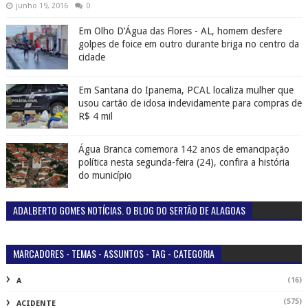
junho 19, 2016
0
Em Olho D’Água das Flores - AL, homem desfere
golpes de foice em outro durante briga no centro da
cidade
Em Santana do Ipanema, PCAL localiza mulher que
usou cartão de idosa indevidamente para compras de
R$ 4 mil
Água Branca comemora 142 anos de emancipação
política nesta segunda-feira (24), confira a história
do município
ADALBERTO GOMES NOTÍCIAS. O BLOG DO SERTÃO DE ALAGOAS
MARCADORES - TEMAS - ASSUNTOS - TAG - CATEGORIA
(16)
A
(575)
ACIDENTE