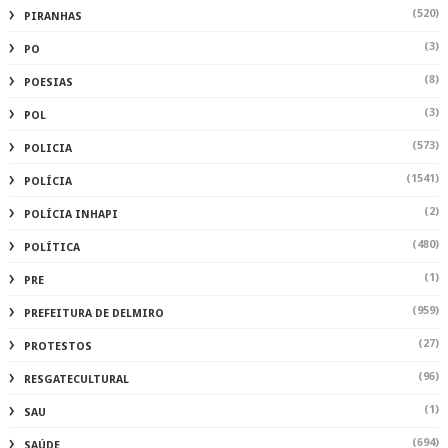
(520)
PIRANHAS
(3)
PO
(8)
POESIAS
(3)
POL
(573)
POLICIA
(1541)
POLÍCIA
(2)
POLÍCIA INHAPI
(480)
POLÍTICA
(1)
PRE
(959)
PREFEITURA DE DELMIRO
(27)
PROTESTOS
(96)
RESGATECULTURAL
(1)
SAU
(694)
SAÚDE