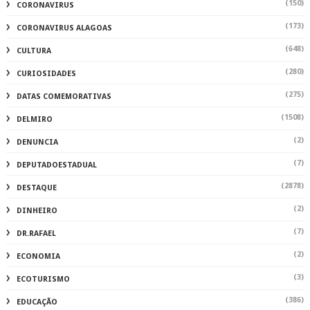
(150)
CORONAVIRUS
(173)
CORONAVIRUS ALAGOAS
(648)
CULTURA
(280)
CURIOSIDADES
(275)
DATAS COMEMORATIVAS
(1508)
DELMIRO
(2)
DENUNCIA
(7)
DEPUTADOESTADUAL
(2878)
DESTAQUE
(2)
DINHEIRO
(7)
DR.RAFAEL
(2)
ECONOMIA
(3)
ECOTURISMO
(386)
EDUCAÇÃO