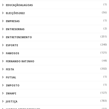
(1)
EDUCAÇÃOALAGOAS
(56)
ELEIÇÕES2022
(1)
EMPRESAS
(2)
ENTRESERRAS
(251)
ENTRETENIMENTO
(240)
ESPORTE
(121)
FAMOSOS
(44)
FERNANDO RATINHO
(302)
FESTA
(1)
FUTSAL
(1)
IMPOSTO
(127)
INHAPI
(783)
JUSTIÇA
(11)