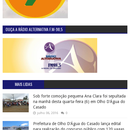
OUÇA A RÁDIO ALTERNATIVA F.M-98,5
MAIS LIDAS
Sob forte comoção pequena Ana Clara foi sepultada
na manhã desta quarta-feira (6) em Olho D'Água do
Casado
julho 06, 2016
0
Prefeitura de Olho D'Água do Casado lança edital
para realização do concurso público com 120 vagas