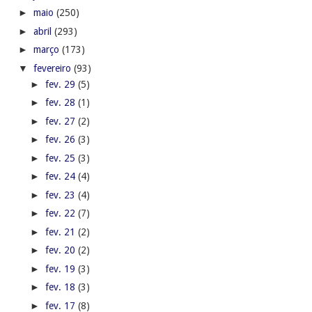
►
maio
(250)
►
abril
(293)
►
março
(173)
▼
fevereiro
(93)
►
fev. 29
(5)
►
fev. 28
(1)
►
fev. 27
(2)
►
fev. 26
(3)
►
fev. 25
(3)
►
fev. 24
(4)
►
fev. 23
(4)
►
fev. 22
(7)
►
fev. 21
(2)
►
fev. 20
(2)
►
fev. 19
(3)
►
fev. 18
(3)
►
fev. 17
(8)