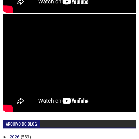
ARQUIVO DO BLOG
►
2026
(553)