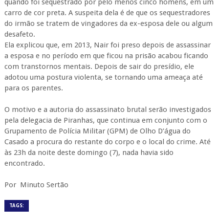
quando foi sequestrado por pelo menos cinco homens, em um
carro de cor preta. A suspeita dela é de que os sequestradores
do irmão se tratem de vingadores da ex-esposa dele ou algum
desafeto.
Ela explicou que, em 2013, Nair foi preso depois de assassinar
a esposa e no período em que ficou na prisão acabou ficando
com transtornos mentais. Depois de sair do presídio, ele
adotou uma postura violenta, se tornando uma ameaça até
para os parentes.
O motivo e a autoria do assassinato brutal serão investigados
pela delegacia de Piranhas, que continua em conjunto com o
Grupamento de Polícia Militar (GPM) de Olho D’água do
Casado a procura do restante do corpo e o local do crime. Até
às 23h da noite deste domingo (7), nada havia sido
encontrado.
Por Minuto Sertão
TAGS: