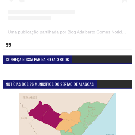
Uma publicação partilhada por Blog Adalberto Gomes Noticias (@blogadalbertogomesnoticiass)
CONHEÇA NOSSA PÁGINA NO FACEBOOK
NOTÍCIAS DOS 26 MUNICÍPIOS DO SERTÃO DE ALAGOAS