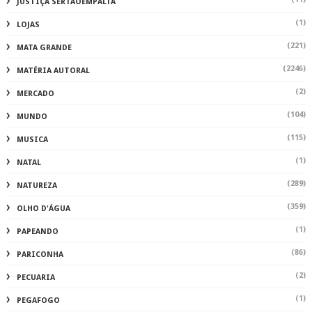
JUSTIÇA SERTAOEMPALTA
(1)
LOJAS
(221)
MATA GRANDE
(2246)
MATÉRIA AUTORAL
(2)
MERCADO
(104)
MUNDO
(115)
MUSICA
(1)
NATAL
(289)
NATUREZA
(359)
OLHO D'ÁGUA
(1)
PAPEANDO
(86)
PARICONHA
(2)
PECUARIA
(1)
PEGAFOGO