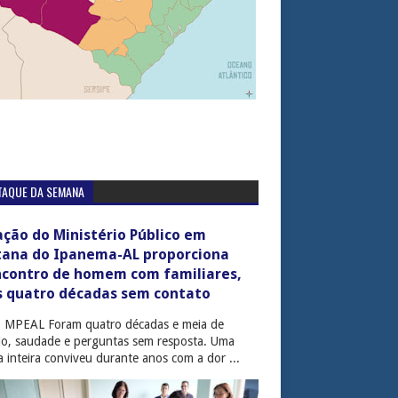
TAQUE DA SEMANA
ção do Ministério Público em
tana do Ipanema-AL proporciona
ncontro de homem com familiares,
s quatro décadas sem contato
: MPEAL Foram quatro décadas e meia de
cio, saudade e perguntas sem resposta. Uma
ia inteira conviveu durante anos com a dor ...