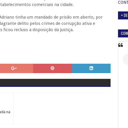
CON
estabelecimentos comerciais na cidade.
+ DE
e Adriano tinha um mandado de prisão em aberto, por
flagrante delito pelos crimes de corrupção ativa e
s ficou recluso a disposição da Justiça.
CON
ada na