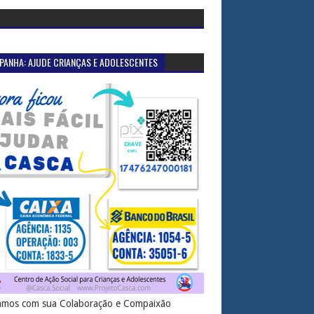
PANHA: AJUDE CRIANÇAS E ADOLESCENTES
mos com sua Colaboração e Compaixão