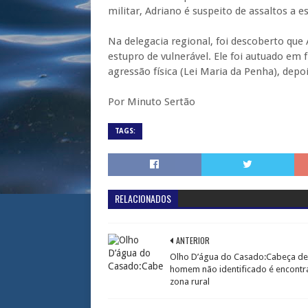
militar, Adriano é suspeito de assaltos a 
Na delegacia regional, foi descoberto qu
estupro de vulnerável. Ele foi autuado em 
agressão física (Lei Maria da Penha), depoi
Por Minuto Sertão
TAGS:
RELACIONADOS
ANTERIOR
Olho D’água do Casado:Cabeça de
homem não identificado é encontr
zona rural