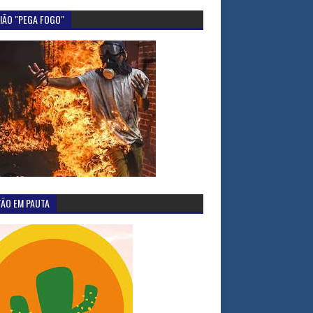
IÃO "PEGA FOGO"
TÃO EM PAUTA