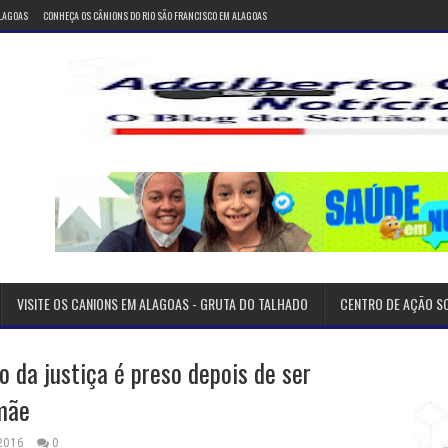
ALAGOAS
CONHEÇA OS CÂNIONS DO RIO SÃO FRANCISCO EM ALAGOAS
VISITE OS CANIONS EM ALAGOAS - GRUTA DO TALHADO
CENTRO DE AÇÃO S
o da justiça é preso depois de ser
mãe
 2016
0