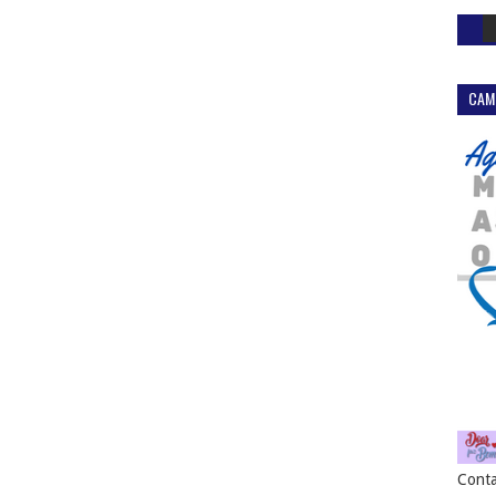
CAM
Conta