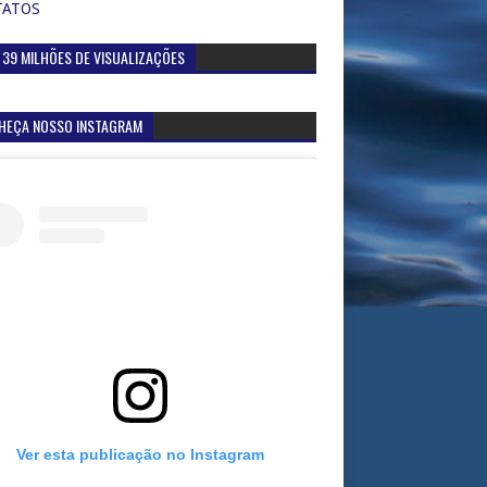
TATOS
 39 MILHÕES DE VISUALIZAÇÕES
HEÇA NOSSO INSTAGRAM
Ver esta publicação no Instagram