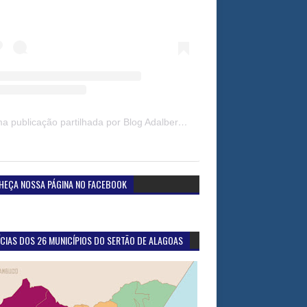
Uma publicação partilhada por Blog Adalberto Gomes Noticias (@blogadalbertogomesnoticiass)
HEÇA NOSSA PÁGINA NO FACEBOOK
CIAS DOS 26 MUNICÍPIOS DO SERTÃO DE ALAGOAS