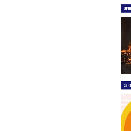
OPIN
SER