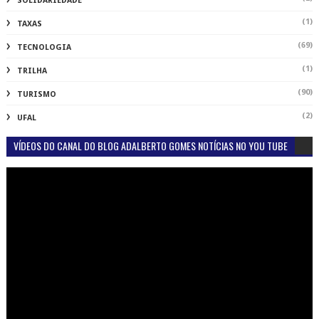
SOLIDARIEDADE
(1)
TAXAS
(69)
TECNOLOGIA
(1)
TRILHA
(90)
TURISMO
(2)
UFAL
VÍDEOS DO CANAL DO BLOG ADALBERTO GOMES NOTÍCIAS NO YOU TUBE