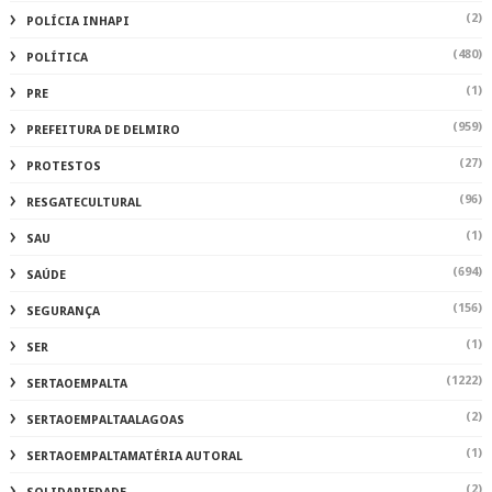
(2)
POLÍCIA INHAPI
(480)
POLÍTICA
(1)
PRE
(959)
PREFEITURA DE DELMIRO
(27)
PROTESTOS
(96)
RESGATECULTURAL
(1)
SAU
(694)
SAÚDE
(156)
SEGURANÇA
(1)
SER
(1222)
SERTAOEMPALTA
(2)
SERTAOEMPALTAALAGOAS
(1)
SERTAOEMPALTAMATÉRIA AUTORAL
(2)