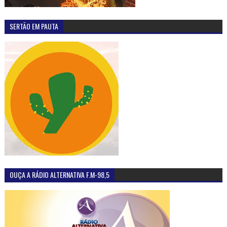
SERTÃO EM PAUTA
OUÇA A RÁDIO ALTERNATIVA F.M-98,5