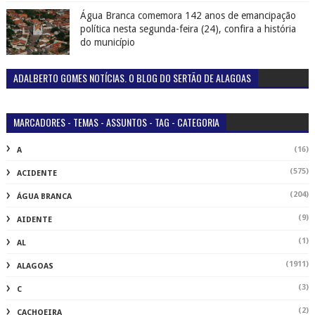
Água Branca comemora 142 anos de emancipação
política nesta segunda-feira (24), confira a história
do município
ADALBERTO GOMES NOTÍCIAS. O BLOG DO SERTÃO DE ALAGOAS
MARCADORES - TEMAS - ASSUNTOS - TAG - CATEGORIA
(16)
A
(575)
ACIDENTE
(204)
ÁGUA BRANCA
(9)
AIDENTE
(1)
AL
(1911)
ALAGOAS
(3)
C
(2)
CACHOEIRA