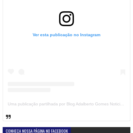
Ver esta publicação no Instagram
Uma publicação partilhada por Blog Adalberto Gomes Noticias (@blogadalbertogomesnoticiass)
CONHEÇA NOSSA PÁGINA NO FACEBOOK