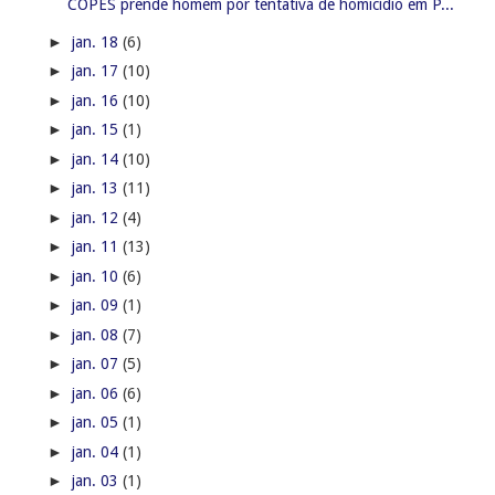
COPES prende homem por tentativa de homicídio em P...
►
jan. 18
(6)
►
jan. 17
(10)
►
jan. 16
(10)
►
jan. 15
(1)
►
jan. 14
(10)
►
jan. 13
(11)
►
jan. 12
(4)
►
jan. 11
(13)
►
jan. 10
(6)
►
jan. 09
(1)
►
jan. 08
(7)
►
jan. 07
(5)
►
jan. 06
(6)
►
jan. 05
(1)
►
jan. 04
(1)
►
jan. 03
(1)