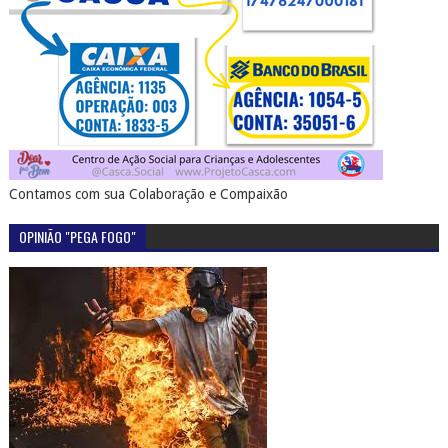
Contamos com sua Colaboração e Compaixão
OPINIÃO "PEGA FOGO"