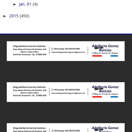
►
jan. 01
(4)
►
2015
(450)