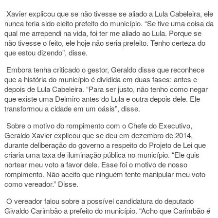
Xavier explicou que se não tivesse se aliado a Lula Cabeleira, ele
nunca teria sido eleito prefeito do município. “Se tive uma coisa da
qual me arrependi na vida, foi ter me aliado ao Lula. Porque se
não tivesse o feito, ele hoje não seria prefeito. Tenho certeza do
que estou dizendo”, disse.
Embora tenha criticado o gestor, Geraldo disse que reconhece
que a história do município é dividida em duas fases: antes e
depois de Lula Cabeleira. “Para ser justo, não tenho como negar
que existe uma Delmiro antes do Lula e outra depois dele. Ele
transformou a cidade em um oásis”, disse.
Sobre o motivo do rompimento com o Chefe do Executivo,
Geraldo Xavier explicou que se deu em dezembro de 2014,
durante deliberação do governo a respeito do Projeto de Lei que
criaria uma taxa de iluminação pública no município. “Ele quis
nortear meu voto a favor dele. Esse foi o motivo de nosso
rompimento. Não aceito que ninguém tente manipular meu voto
como vereador.” Disse.
O vereador falou sobre a possível candidatura do deputado
Givaldo Carimbão a prefeito do município. “Acho que Carimbão é