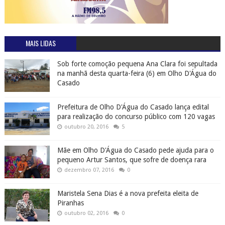
MAIS LIDAS
Sob forte comoção pequena Ana Clara foi sepultada
na manhã desta quarta-feira (6) em Olho D'Água do
Casado
Prefeitura de Olho D'Água do Casado lança edital
para realização do concurso público com 120 vagas
outubro 20, 2016
5
Mãe em Olho D'Água do Casado pede ajuda para o
pequeno Artur Santos, que sofre de doença rara
dezembro 07, 2016
0
Maristela Sena Dias é a nova prefeita eleita de
Piranhas
outubro 02, 2016
0