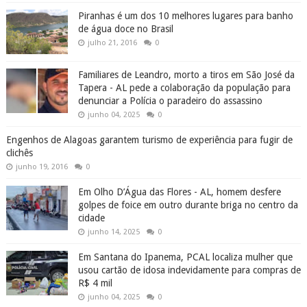
Piranhas é um dos 10 melhores lugares para banho
de água doce no Brasil
julho 21, 2016
0
Familiares de Leandro, morto a tiros em São José da
Tapera - AL pede a colaboração da população para
denunciar a Polícia o paradeiro do assassino
junho 04, 2025
0
Engenhos de Alagoas garantem turismo de experiência para fugir de
clichês
junho 19, 2016
0
Em Olho D’Água das Flores - AL, homem desfere
golpes de foice em outro durante briga no centro da
cidade
junho 14, 2025
0
Em Santana do Ipanema, PCAL localiza mulher que
usou cartão de idosa indevidamente para compras de
R$ 4 mil
junho 04, 2025
0