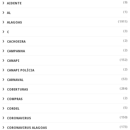
(9)
AIDENTE
(1)
AL
(1911)
ALAGOAS
(3)
C
(2)
CACHOEIRA
(2)
CAMPANHA
(152)
CANAPI
(2)
CANAPI POLÍCIA
(53)
CARNAVAL
(284)
COBERTURAS
(2)
COMPRAS
(5)
CORDEL
(150)
CORONAVIRUS
(173)
CORONAVIRUS ALAGOAS