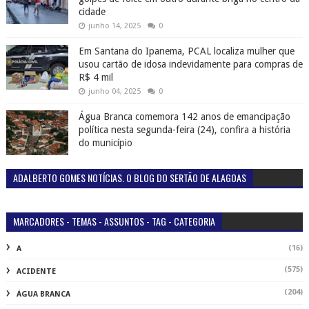
cidade
junho 14, 2025
0
Em Santana do Ipanema, PCAL localiza mulher que
usou cartão de idosa indevidamente para compras de
R$ 4 mil
junho 04, 2025
0
Água Branca comemora 142 anos de emancipação
política nesta segunda-feira (24), confira a história
do município
ADALBERTO GOMES NOTÍCIAS. O BLOG DO SERTÃO DE ALAGOAS
MARCADORES - TEMAS - ASSUNTOS - TAG - CATEGORIA
(16)
A
(575)
ACIDENTE
(204)
ÁGUA BRANCA