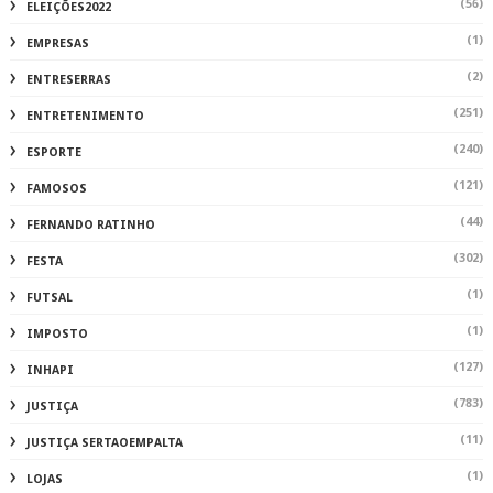
(56)
ELEIÇÕES2022
(1)
EMPRESAS
(2)
ENTRESERRAS
(251)
ENTRETENIMENTO
(240)
ESPORTE
(121)
FAMOSOS
(44)
FERNANDO RATINHO
(302)
FESTA
(1)
FUTSAL
(1)
IMPOSTO
(127)
INHAPI
(783)
JUSTIÇA
(11)
JUSTIÇA SERTAOEMPALTA
(1)
LOJAS