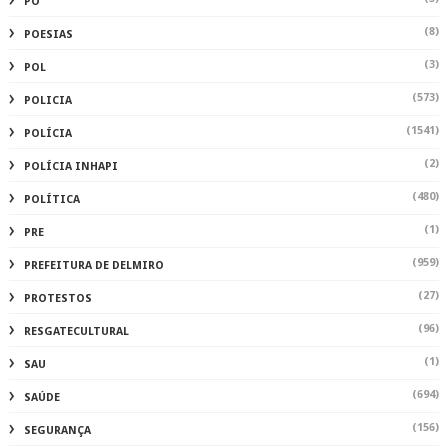
PO
(8)
POESIAS
(3)
POL
(573)
POLICIA
(1541)
POLÍCIA
(2)
POLÍCIA INHAPI
(480)
POLÍTICA
(1)
PRE
(959)
PREFEITURA DE DELMIRO
(27)
PROTESTOS
(96)
RESGATECULTURAL
(1)
SAU
(694)
SAÚDE
(156)
SEGURANÇA