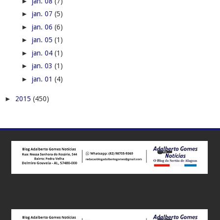
►
jan. 08
(7)
►
jan. 07
(5)
►
jan. 06
(6)
►
jan. 05
(1)
►
jan. 04
(1)
►
jan. 03
(1)
►
jan. 01
(4)
►
2015
(450)