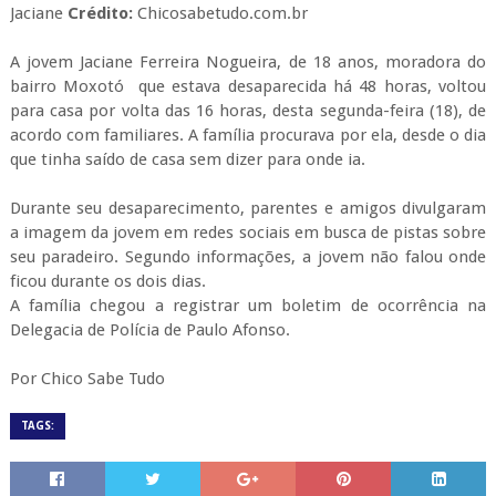
Jaciane
Crédito:
Chicosabetudo.com.br
A jovem
Jaciane
Ferreira Nogueira, de 18 anos, moradora do
bairro
Moxotó
que estava desaparecida há 48 horas, voltou
para casa por volta das 16 horas, desta segunda-feira (18), de
acordo com familiares. A família procurava por ela, desde o dia
que tinha saído de casa sem dizer para onde ia.
Durante seu desaparecimento, parentes e amigos divulgaram
a imagem da jovem em redes sociais em busca de pistas sobre
seu paradeiro. Segundo informações, a jovem não falou onde
ficou durante os dois dias.
A família chegou a registrar um boletim de ocorrência na
Delegacia de Polícia de Paulo Afonso.
Por Chico Sabe Tudo
TAGS: