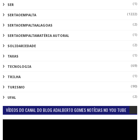
(1)
SER
(1222)
SERTAOEMPALTA
(2)
SERTAOEMPALTAALAGOAS
(1)
SERTAOEMPALTAMATÉRIA AUTORAL
(2)
SOLIDARIEDADE
(1)
TAXAS
(69)
TECNOLOGIA
(1)
TRILHA
(90)
TURISMO
(2)
UFAL
VÍDEOS DO CANAL DO BLOG ADALBERTO GOMES NOTÍCIAS NO YOU TUBE