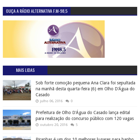
OUÇA A RÁDIO ALTERNATIVA F.M-98,5
MAIS LIDAS
Sob forte comoção pequena Ana Clara foi sepultada
na manhã desta quarta-feira (6) em Olho D'Água do
Casado
julho 06, 2016
0
Prefeitura de Olho D'Água do Casado lança edital
para realização do concurso público com 120 vagas
outubro 20, 2016
5
Piranhas é um dos 10 melhores lugares para banho