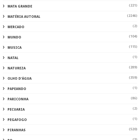
(221)
MATA GRANDE
(2246)
MATÉRIA AUTORAL
(2)
MERCADO
(104)
MUNDO
(115)
MUSICA
(1)
NATAL
(289)
NATUREZA
(359)
OLHO D'ÁGUA
(1)
PAPEANDO
(86)
PARICONHA
(2)
PECUARIA
(1)
PEGAFOGO
(520)
PIRANHAS
(3)