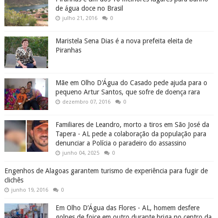
de água doce no Brasil
julho 21, 2016
0
Maristela Sena Dias é a nova prefeita eleita de
Piranhas
Mãe em Olho D'Água do Casado pede ajuda para o
pequeno Artur Santos, que sofre de doença rara
dezembro 07, 2016
0
Familiares de Leandro, morto a tiros em São José da
Tapera - AL pede a colaboração da população para
denunciar a Polícia o paradeiro do assassino
junho 04, 2025
0
Engenhos de Alagoas garantem turismo de experiência para fugir de
clichês
junho 19, 2016
0
Em Olho D’Água das Flores - AL, homem desfere
golpes de foice em outro durante briga no centro da