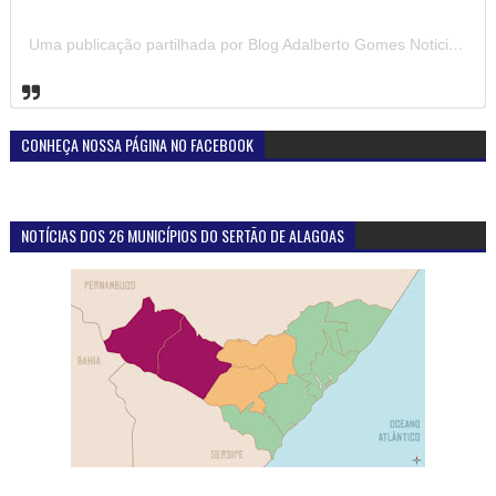
Uma publicação partilhada por Blog Adalberto Gomes Noticias (@blogadalbertogomesnoticiass)
CONHEÇA NOSSA PÁGINA NO FACEBOOK
NOTÍCIAS DOS 26 MUNICÍPIOS DO SERTÃO DE ALAGOAS