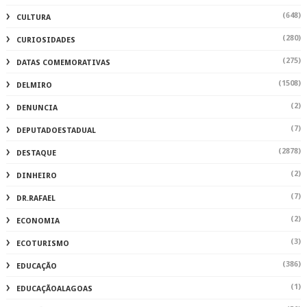
(648)
CULTURA
(280)
CURIOSIDADES
(275)
DATAS COMEMORATIVAS
(1508)
DELMIRO
(2)
DENUNCIA
(7)
DEPUTADOESTADUAL
(2878)
DESTAQUE
(2)
DINHEIRO
(7)
DR.RAFAEL
(2)
ECONOMIA
(3)
ECOTURISMO
(386)
EDUCAÇÃO
(1)
EDUCAÇÃOALAGOAS