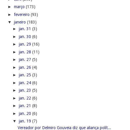
►
março
(173)
►
fevereiro
(93)
▼
janeiro
(183)
►
jan. 31
(3)
►
jan. 30
(6)
►
jan. 29
(16)
►
jan. 28
(11)
►
jan. 27
(5)
►
jan. 26
(4)
►
jan. 25
(3)
►
jan. 24
(6)
►
jan. 23
(5)
►
jan. 22
(6)
►
jan. 21
(8)
►
jan. 20
(6)
▼
jan. 19
(7)
Vereador por Delmiro Gouveia diz que aliança polít...