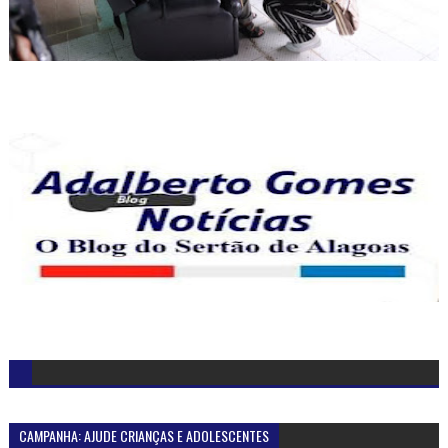
CAMPANHA: AJUDE CRIANÇAS E ADOLESCENTES