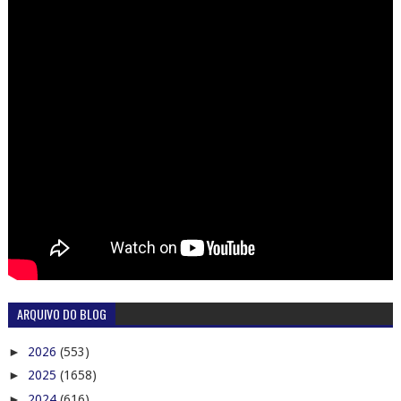
ARQUIVO DO BLOG
►
2026
(553)
►
2025
(1658)
►
2024
(616)