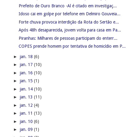
Prefeito de Ouro Branco -Al é citado em investigaç...
Idoso cai em golpe por telefone em Delmiro Gouveia...
Forte chuva provoca interdição da Rota do Sertão e...
Após 48h desaparecida, jovem volta para casa em Pa...
Piranhas: Milhares de pessoas participam do enterr...
COPES prende homem por tentativa de homicídio em P...
►
jan. 18
(6)
►
jan. 17
(10)
►
jan. 16
(10)
►
jan. 15
(1)
►
jan. 14
(10)
►
jan. 13
(11)
►
jan. 12
(4)
►
jan. 11
(13)
►
jan. 10
(6)
►
jan. 09
(1)