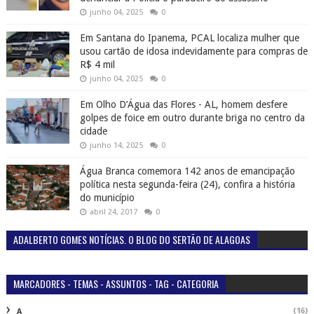
junho 04, 2025
0
Em Santana do Ipanema, PCAL localiza mulher que
usou cartão de idosa indevidamente para compras de
R$ 4 mil
junho 04, 2025
0
Em Olho D’Água das Flores - AL, homem desfere
golpes de foice em outro durante briga no centro da
cidade
junho 14, 2025
0
Água Branca comemora 142 anos de emancipação
política nesta segunda-feira (24), confira a história
do município
abril 24, 2017
0
ADALBERTO GOMES NOTÍCIAS. O BLOG DO SERTÃO DE ALAGOAS
MARCADORES - TEMAS - ASSUNTOS - TAG - CATEGORIA
(16)
A