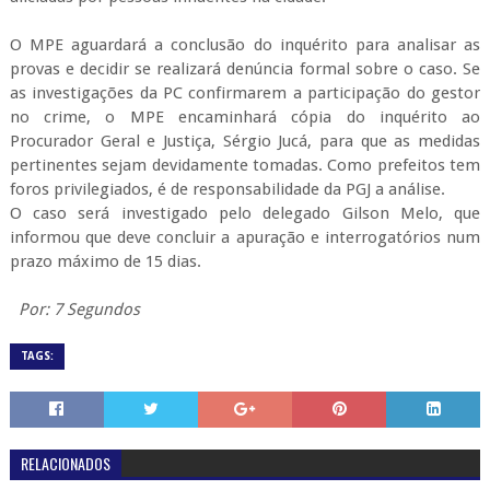
O
MPE
aguardará a conclusão do inquérito para analisar as
provas e decidir se realizará denúncia formal sobre o caso. Se
as investigações da PC confirmarem a participação do gestor
no crime, o
MPE
encaminhará cópia do inquérito ao
Procurador Geral e Justiça, Sérgio Jucá, para que as medidas
pertinentes sejam devidamente tomadas. Como prefeitos tem
foros privilegiados, é de responsabilidade da
PGJ
a análise.
O caso será investigado pelo delegado
Gilson
Melo, que
informou que deve concluir a apuração e interrogatórios num
prazo máximo de 15 dias.
Por: 7 Segundos
TAGS:
RELACIONADOS