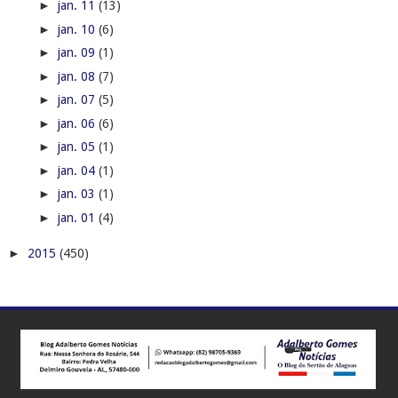
►
jan. 11
(13)
►
jan. 10
(6)
►
jan. 09
(1)
►
jan. 08
(7)
►
jan. 07
(5)
►
jan. 06
(6)
►
jan. 05
(1)
►
jan. 04
(1)
►
jan. 03
(1)
►
jan. 01
(4)
►
2015
(450)