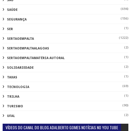
SAU
(694)
SAÚDE
(156)
SEGURANÇA
(1)
SER
(1222)
SERTAOEMPALTA
(2)
SERTAOEMPALTAALAGOAS
(1)
SERTAOEMPALTAMATÉRIA AUTORAL
(2)
SOLIDARIEDADE
(1)
TAXAS
(69)
TECNOLOGIA
(1)
TRILHA
(90)
TURISMO
(2)
UFAL
VÍDEOS DO CANAL DO BLOG ADALBERTO GOMES NOTÍCIAS NO YOU TUBE