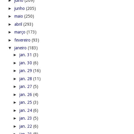
►
julho
(209)
►
junho
(205)
►
maio
(250)
►
abril
(293)
►
março
(173)
►
fevereiro
(93)
▼
janeiro
(183)
►
jan. 31
(3)
►
jan. 30
(6)
►
jan. 29
(16)
►
jan. 28
(11)
►
jan. 27
(5)
►
jan. 26
(4)
►
jan. 25
(3)
►
jan. 24
(6)
►
jan. 23
(5)
►
jan. 22
(6)