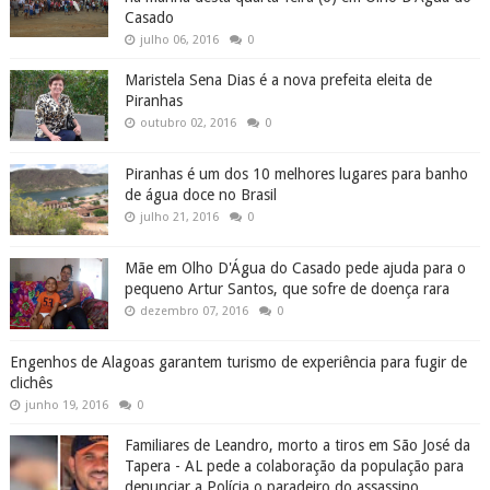
Casado
julho 06, 2016
0
Maristela Sena Dias é a nova prefeita eleita de
Piranhas
outubro 02, 2016
0
Piranhas é um dos 10 melhores lugares para banho
de água doce no Brasil
julho 21, 2016
0
Mãe em Olho D'Água do Casado pede ajuda para o
pequeno Artur Santos, que sofre de doença rara
dezembro 07, 2016
0
Engenhos de Alagoas garantem turismo de experiência para fugir de
clichês
junho 19, 2016
0
Familiares de Leandro, morto a tiros em São José da
Tapera - AL pede a colaboração da população para
denunciar a Polícia o paradeiro do assassino