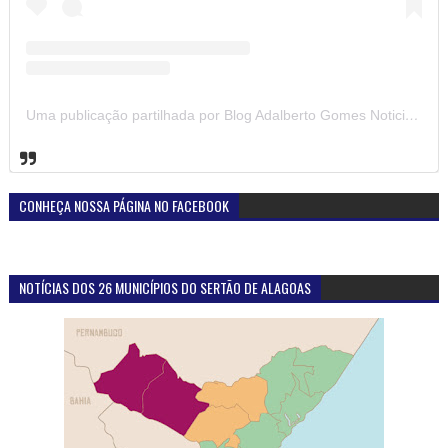
Uma publicação partilhada por Blog Adalberto Gomes Noticias (@blogadalbertogomesnoticiass)
CONHEÇA NOSSA PÁGINA NO FACEBOOK
NOTÍCIAS DOS 26 MUNICÍPIOS DO SERTÃO DE ALAGOAS