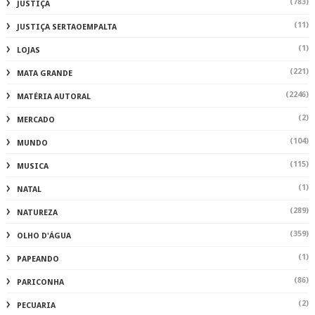
(783)
JUSTIÇA
(11)
JUSTIÇA SERTAOEMPALTA
(1)
LOJAS
(221)
MATA GRANDE
(2246)
MATÉRIA AUTORAL
(2)
MERCADO
(104)
MUNDO
(115)
MUSICA
(1)
NATAL
(289)
NATUREZA
(359)
OLHO D'ÁGUA
(1)
PAPEANDO
(86)
PARICONHA
(2)
PECUARIA