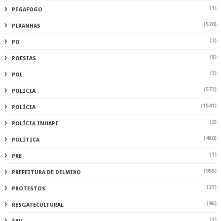
(1)
PEGAFOGO
(520)
PIRANHAS
(3)
PO
(8)
POESIAS
(3)
POL
(573)
POLICIA
(1541)
POLÍCIA
(2)
POLÍCIA INHAPI
(480)
POLÍTICA
(1)
PRE
(958)
PREFEITURA DE DELMIRO
(27)
PROTESTOS
(96)
RESGATECULTURAL
(1)