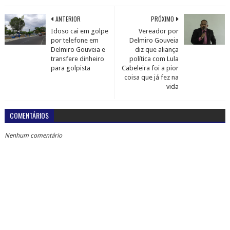
ANTERIOR
PRÓXIMO
Idoso cai em golpe
Vereador por
por telefone em
Delmiro Gouveia
Delmiro Gouveia e
diz que aliança
transfere dinheiro
política com Lula
para golpista
Cabeleira foi a pior
coisa que já fez na
vida
COMENTÁRIOS
Nenhum comentário