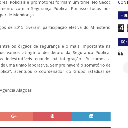
idores. Policiais e promotores formam um time. No Gecoc
CON
imento com a Segurança Pública. Por isso todos nós
+ DE
spar de Mendonça.
4
os de 2015 tiveram participação efetiva do Ministério
CON
a entre os órgãos de segurança é o mais importante na
ue vamos atingir o desiderato da Segurança Pública.
 indestrutíveis quando há integração. Buscamos a
to de uma união laborativa. Sempre haverá o somatório de
blica”, acentuou o coordenador do Grupo Estadual de
Agência Alagoas