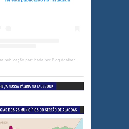
Uma publicação partilhada por Blog Adalberto Gomes Noticias (@blogadalbertogomesnoticiass)
HEÇA NOSSA PÁGINA NO FACEBOOK
CIAS DOS 26 MUNICÍPIOS DO SERTÃO DE ALAGOAS