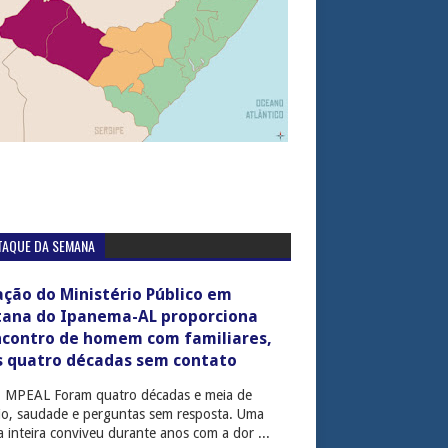
TAQUE DA SEMANA
ção do Ministério Público em
tana do Ipanema-AL proporciona
ncontro de homem com familiares,
s quatro décadas sem contato
: MPEAL Foram quatro décadas e meia de
cio, saudade e perguntas sem resposta. Uma
ia inteira conviveu durante anos com a dor ...