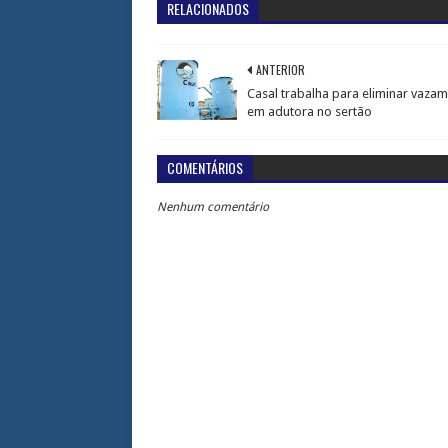
RELACIONADOS
ANTERIOR
Casal trabalha para eliminar vaza
em adutora no sertão
COMENTÁRIOS
Nenhum comentário