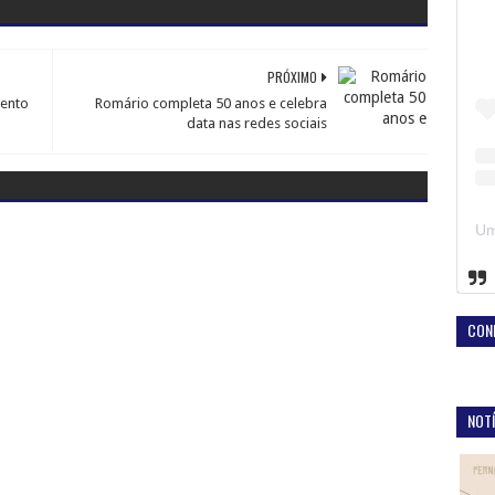
PRÓXIMO
mento
Romário completa 50 anos e celebra
data nas redes sociais
CON
NOTÍ