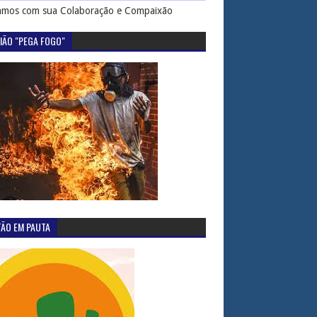
mos com sua Colaboração e Compaixão
IÃO "PEGA FOGO"
TÃO EM PAUTA