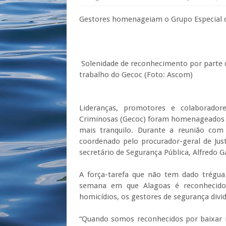
Gestores homenageiam o Grupo Especial d
Solenidade de reconhecimento por parte d
trabalho do Gecoc (Foto: Ascom)
Lideranças, promotores e colaborado
Criminosas (Gecoc) foram homenageados p
mais tranquilo. Durante a reunião com 
coordenado pelo procurador-geral de Just
secretário de Segurança Pública, Alfredo
A força-tarefa que não tem dado trégua
semana em que Alagoas é reconhecido 
homicídios, os gestores de segurança div
“Quando somos reconhecidos por baixar í