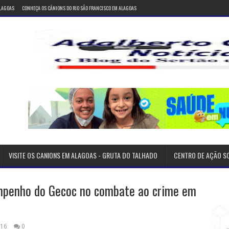
ALAGOAS
CONHEÇA OS CÂNIONS DO RIO SÃO FRANCISCO EM ALAGOAS
VISITE OS CANIONS EM ALAGOAS - GRUTA DO TALHADO
CENTRO DE AÇÃO S
mpenho do Gecoc no combate ao crime em
016
0