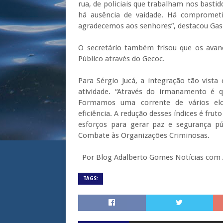
rua, de policiais que trabalham nos bast
há ausência de vaidade. Há compromet
agradecemos aos senhores”, destacou Ga
O secretário também frisou que os avanç
Público através do Gecoc.
Para Sérgio Jucá, a integração tão vist
atividade. “Através do irmanamento é q
Formamos uma corrente de vários elos
eficiência. A redução desses índices é fru
esforços para gerar paz e segurança pú
Combate às Organizações Criminosas.
Por Blog Adalberto Gomes Notícias com 
TAGS: