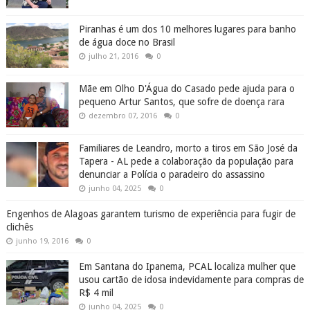
Piranhas é um dos 10 melhores lugares para banho
de água doce no Brasil
julho 21, 2016
0
Mãe em Olho D'Água do Casado pede ajuda para o
pequeno Artur Santos, que sofre de doença rara
dezembro 07, 2016
0
Familiares de Leandro, morto a tiros em São José da
Tapera - AL pede a colaboração da população para
denunciar a Polícia o paradeiro do assassino
junho 04, 2025
0
Engenhos de Alagoas garantem turismo de experiência para fugir de
clichês
junho 19, 2016
0
Em Santana do Ipanema, PCAL localiza mulher que
usou cartão de idosa indevidamente para compras de
R$ 4 mil
junho 04, 2025
0