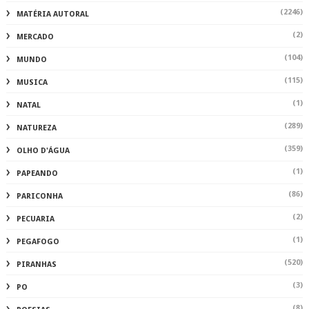
(2246)
MATÉRIA AUTORAL
(2)
MERCADO
(104)
MUNDO
(115)
MUSICA
(1)
NATAL
(289)
NATUREZA
(359)
OLHO D'ÁGUA
(1)
PAPEANDO
(86)
PARICONHA
(2)
PECUARIA
(1)
PEGAFOGO
(520)
PIRANHAS
(3)
PO
(8)