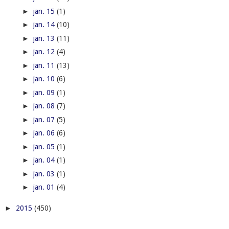
►
jan. 15
(1)
►
jan. 14
(10)
►
jan. 13
(11)
►
jan. 12
(4)
►
jan. 11
(13)
►
jan. 10
(6)
►
jan. 09
(1)
►
jan. 08
(7)
►
jan. 07
(5)
►
jan. 06
(6)
►
jan. 05
(1)
►
jan. 04
(1)
►
jan. 03
(1)
►
jan. 01
(4)
►
2015
(450)