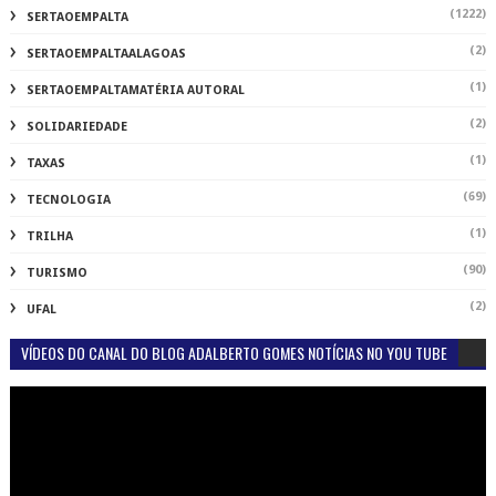
(1222)
SERTAOEMPALTA
(2)
SERTAOEMPALTAALAGOAS
(1)
SERTAOEMPALTAMATÉRIA AUTORAL
(2)
SOLIDARIEDADE
(1)
TAXAS
(69)
TECNOLOGIA
(1)
TRILHA
(90)
TURISMO
(2)
UFAL
VÍDEOS DO CANAL DO BLOG ADALBERTO GOMES NOTÍCIAS NO YOU TUBE