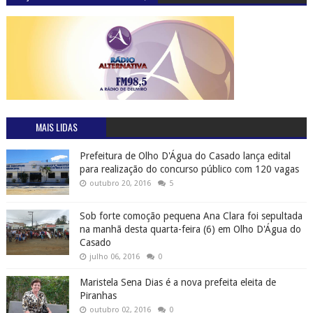
MAIS LIDAS
Prefeitura de Olho D'Água do Casado lança edital
para realização do concurso público com 120 vagas
outubro 20, 2016
5
Sob forte comoção pequena Ana Clara foi sepultada
na manhã desta quarta-feira (6) em Olho D'Água do
Casado
julho 06, 2016
0
Maristela Sena Dias é a nova prefeita eleita de
Piranhas
outubro 02, 2016
0