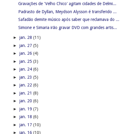
Gravações de 'Velho Chico' agitam cidades de Delmi...
Padrasto de Dyllan, Meydson Alysson é transferido ...
Safadão demite músico após saber que reclamava do ...
Simone e Simaria irão gravar DVD com grandes artis...
►
jan. 28
(11)
►
jan. 27
(5)
►
jan. 26
(4)
►
jan. 25
(3)
►
jan. 24
(6)
►
jan. 23
(5)
►
jan. 22
(6)
►
jan. 21
(8)
►
jan. 20
(6)
►
jan. 19
(7)
►
jan. 18
(6)
►
jan. 17
(10)
►
jan. 16
(10)