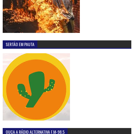
SERTÃO EM PAUTA
OUÇA A RÁDIO ALTERNATIVA F.M-98,5