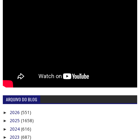
ARQUIVO DO BLOG
►
2026
(551)
►
2025
(1658)
►
2024
(616)
►
2023
(687)