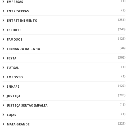
(1)
EMPRESAS
(2)
ENTRESERRAS
(251)
ENTRETENIMENTO
(240)
ESPORTE
(121)
FAMOSOS
(44)
FERNANDO RATINHO
(302)
FESTA
(1)
FUTSAL
(1)
IMPOSTO
(127)
INHAPI
(783)
JUSTIÇA
(11)
JUSTIÇA SERTAOEMPALTA
(1)
LOJAS
(221)
MATA GRANDE