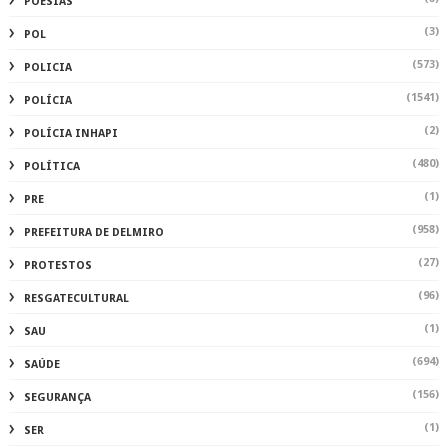
POESIAS
(3)
POL
(573)
POLICIA
(1541)
POLÍCIA
(2)
POLÍCIA INHAPI
(480)
POLÍTICA
(1)
PRE
(958)
PREFEITURA DE DELMIRO
(27)
PROTESTOS
(96)
RESGATECULTURAL
(1)
SAU
(694)
SAÚDE
(156)
SEGURANÇA
(1)
SER