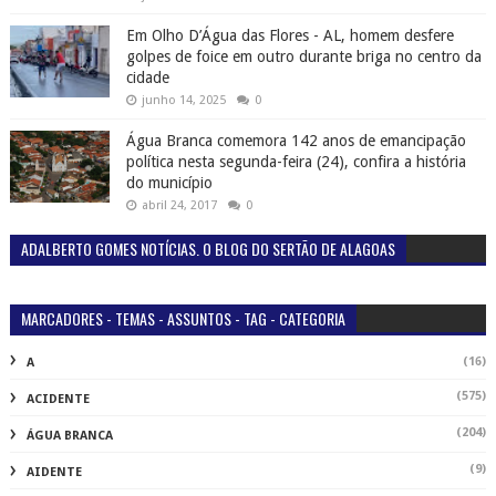
Em Olho D’Água das Flores - AL, homem desfere
golpes de foice em outro durante briga no centro da
cidade
junho 14, 2025
0
Água Branca comemora 142 anos de emancipação
política nesta segunda-feira (24), confira a história
do município
abril 24, 2017
0
ADALBERTO GOMES NOTÍCIAS. O BLOG DO SERTÃO DE ALAGOAS
MARCADORES - TEMAS - ASSUNTOS - TAG - CATEGORIA
(16)
A
(575)
ACIDENTE
(204)
ÁGUA BRANCA
(9)
AIDENTE