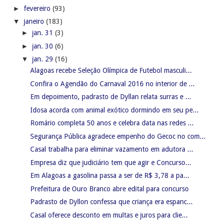
►
fevereiro
(93)
▼
janeiro
(183)
►
jan. 31
(3)
►
jan. 30
(6)
▼
jan. 29
(16)
Alagoas recebe Seleção Olímpica de Futebol masculi...
Confira o Agendão do Carnaval 2016 no interior de ...
Em depoimento, padrasto de Dyllan relata surras e ...
Idosa acorda com animal exótico dormindo em seu pe...
Romário completa 50 anos e celebra data nas redes ...
Segurança Pública agradece empenho do Gecoc no com...
Casal trabalha para eliminar vazamento em adutora ...
Empresa diz que judiciário tem que agir e Concurso...
Em Alagoas a gasolina passa a ser de R$ 3,78 a pa...
Prefeitura de Ouro Branco abre edital para concurso
Padrasto de Dyllon confessa que criança era espanc...
Casal oferece desconto em multas e juros para clie...