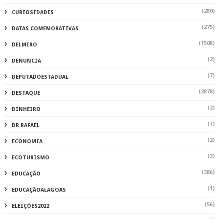
(280)
CURIOSIDADES
(275)
DATAS COMEMORATIVAS
(1508)
DELMIRO
(2)
DENUNCIA
(7)
DEPUTADOESTADUAL
(2878)
DESTAQUE
(2)
DINHEIRO
(7)
DR.RAFAEL
(2)
ECONOMIA
(3)
ECOTURISMO
(386)
EDUCAÇÃO
(1)
EDUCAÇÃOALAGOAS
(56)
ELEIÇÕES2022