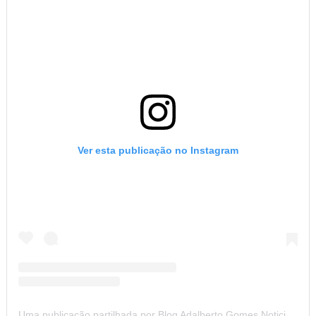
Ver esta publicação no Instagram
Uma publicação partilhada por Blog Adalberto Gomes Noticias (@blogadalbertogomesnoticiass)