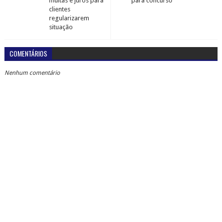
multas e juros para
para concurso
clientes
regularizarem
situação
COMENTÁRIOS
Nenhum comentário