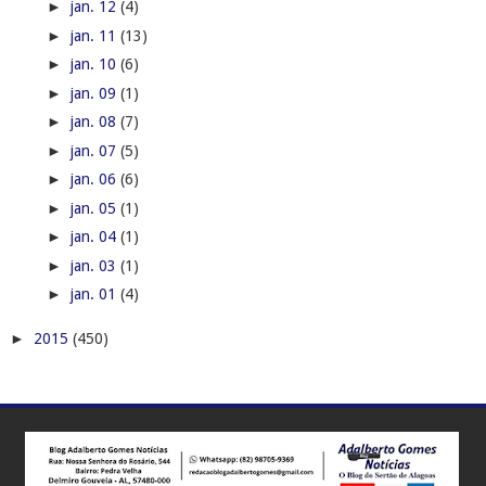
►
jan. 12
(4)
►
jan. 11
(13)
►
jan. 10
(6)
►
jan. 09
(1)
►
jan. 08
(7)
►
jan. 07
(5)
►
jan. 06
(6)
►
jan. 05
(1)
►
jan. 04
(1)
►
jan. 03
(1)
►
jan. 01
(4)
►
2015
(450)