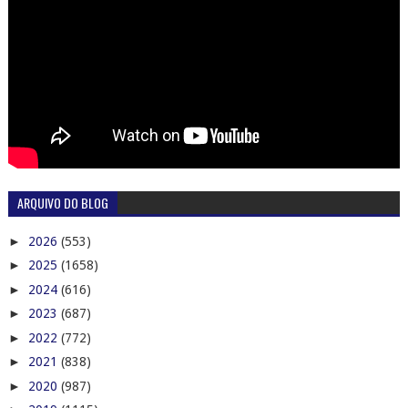
ARQUIVO DO BLOG
►
2026
(553)
►
2025
(1658)
►
2024
(616)
►
2023
(687)
►
2022
(772)
►
2021
(838)
►
2020
(987)