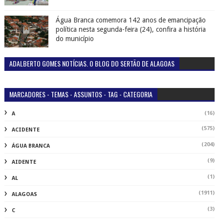
Água Branca comemora 142 anos de emancipação
política nesta segunda-feira (24), confira a história
do município
ADALBERTO GOMES NOTÍCIAS. O BLOG DO SERTÃO DE ALAGOAS
MARCADORES - TEMAS - ASSUNTOS - TAG - CATEGORIA
(16)
A
(575)
ACIDENTE
(204)
ÁGUA BRANCA
(9)
AIDENTE
(1)
AL
(1911)
ALAGOAS
(3)
C