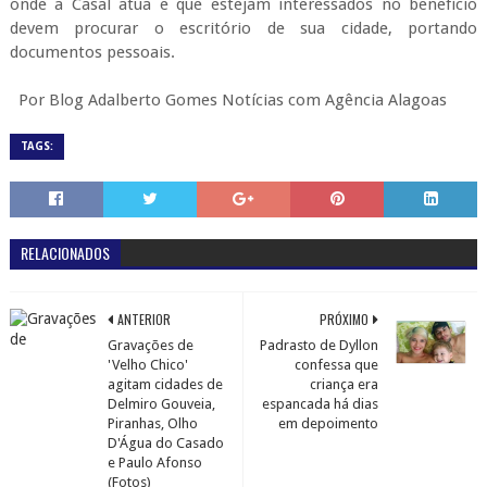
onde a Casal atua e que estejam interessados no benefício
devem procurar o escritório de sua cidade, portando
documentos pessoais.
Por Blog Adalberto Gomes Notícias com Agência Alagoas
TAGS:
RELACIONADOS
ANTERIOR
PRÓXIMO
Gravações de
Padrasto de Dyllon
'Velho Chico'
confessa que
agitam cidades de
criança era
Delmiro Gouveia,
espancada há dias
Piranhas, Olho
em depoimento
D'Água do Casado
e Paulo Afonso
(Fotos)