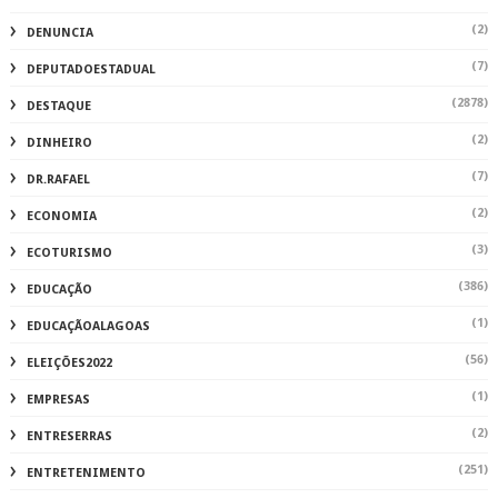
(2)
DENUNCIA
(7)
DEPUTADOESTADUAL
(2878)
DESTAQUE
(2)
DINHEIRO
(7)
DR.RAFAEL
(2)
ECONOMIA
(3)
ECOTURISMO
(386)
EDUCAÇÃO
(1)
EDUCAÇÃOALAGOAS
(56)
ELEIÇÕES2022
(1)
EMPRESAS
(2)
ENTRESERRAS
(251)
ENTRETENIMENTO