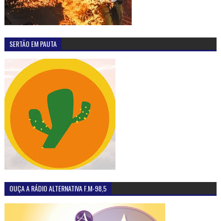
SERTÃO EM PAUTA
OUÇA A RÁDIO ALTERNATIVA F.M-98,5