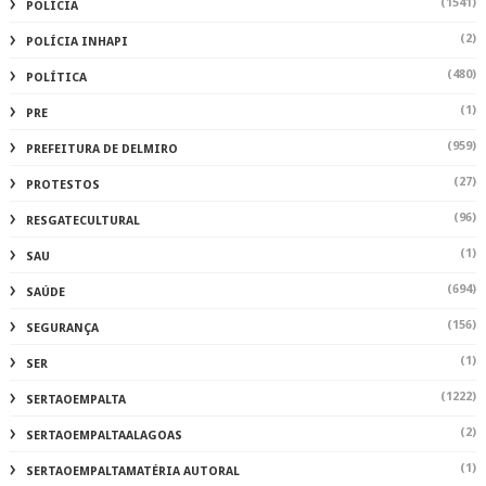
(1541)
POLÍCIA
(2)
POLÍCIA INHAPI
(480)
POLÍTICA
(1)
PRE
(959)
PREFEITURA DE DELMIRO
(27)
PROTESTOS
(96)
RESGATECULTURAL
(1)
SAU
(694)
SAÚDE
(156)
SEGURANÇA
(1)
SER
(1222)
SERTAOEMPALTA
(2)
SERTAOEMPALTAALAGOAS
(1)
SERTAOEMPALTAMATÉRIA AUTORAL