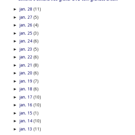
►
jan. 28
(11)
►
jan. 27
(5)
►
jan. 26
(4)
►
jan. 25
(3)
►
jan. 24
(6)
►
jan. 23
(5)
►
jan. 22
(6)
►
jan. 21
(8)
►
jan. 20
(6)
►
jan. 19
(7)
►
jan. 18
(6)
►
jan. 17
(10)
►
jan. 16
(10)
►
jan. 15
(1)
►
jan. 14
(10)
►
jan. 13
(11)