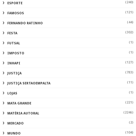
(240)
ESPORTE
(121)
FAMOSOS
(44)
FERNANDO RATINHO
(302)
FESTA
(1)
FUTSAL
(1)
IMPOSTO
(127)
INHAPI
(783)
JUSTIÇA
(11)
JUSTIÇA SERTAOEMPALTA
(1)
LOJAS
(221)
MATA GRANDE
(2246)
MATÉRIA AUTORAL
(2)
MERCADO
(104)
MUNDO