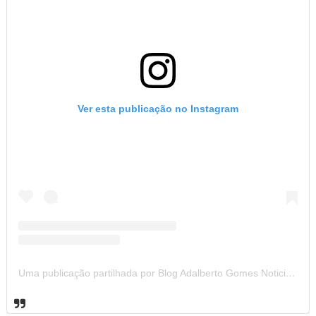
Ver esta publicação no Instagram
Uma publicação partilhada por Blog Adalberto Gomes Noticias (@blogadalbertogomesnoticiass)