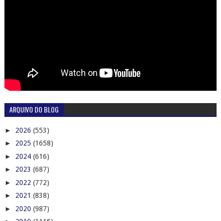
ARQUIVO DO BLOG
►
2026
(553)
►
2025
(1658)
►
2024
(616)
►
2023
(687)
►
2022
(772)
►
2021
(838)
►
2020
(987)