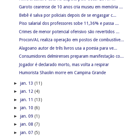
Garoto cearense de 10 anos cria museu em memória ...
Bebê é salva por policiais depois de se engasgar c...
Piso salarial dos professores sobe 11,36% e passa ...
Crimes de menor potencial ofensivo são revertidos ...
Procon/AL realiza operação em postos de combustíve...
Alagoano autor de três livros usa a poesia para ve...
Consumidores delmirenses preparam manifestação co...
Jogador é declarado morto, mas volta a respirar
Humorista Shaolin morre em Campina Grande
►
jan. 13
(11)
►
jan. 12
(4)
►
jan. 11
(13)
►
jan. 10
(6)
►
jan. 09
(1)
►
jan. 08
(7)
►
jan. 07
(5)