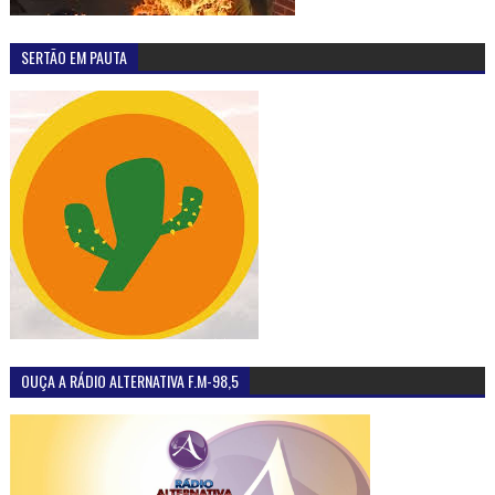
SERTÃO EM PAUTA
OUÇA A RÁDIO ALTERNATIVA F.M-98,5