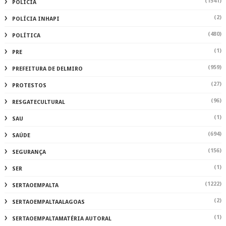
(1541)
POLÍCIA
(2)
POLÍCIA INHAPI
(480)
POLÍTICA
(1)
PRE
(959)
PREFEITURA DE DELMIRO
(27)
PROTESTOS
(96)
RESGATECULTURAL
(1)
SAU
(694)
SAÚDE
(156)
SEGURANÇA
(1)
SER
(1222)
SERTAOEMPALTA
(2)
SERTAOEMPALTAALAGOAS
(1)
SERTAOEMPALTAMATÉRIA AUTORAL