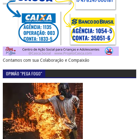
Contamos com sua Colaboração e Compaixão
OPINIÃO "PEGA FOGO"