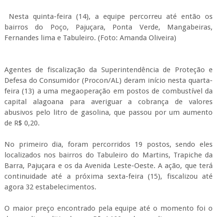
Nesta quinta-feira (14), a equipe percorreu até então os
bairros do Poço, Pajuçara, Ponta Verde, Mangabeiras,
Fernandes lima e Tabuleiro. (Foto: Amanda Oliveira)
Agentes de fiscalização da Superintendência de Proteção e
Defesa do Consumidor (Procon/AL) deram início nesta quarta-
feira (13) a uma megaoperação em postos de combustível da
capital alagoana para averiguar a cobrança de valores
abusivos pelo litro de gasolina, que passou por um aumento
de R$ 0,20.
No primeiro dia, foram percorridos 19 postos, sendo eles
localizados nos bairros do Tabuleiro do Martins, Trapiche da
Barra, Pajuçara e os da Avenida Leste-Oeste. A ação, que terá
continuidade até a próxima sexta-feira (15), fiscalizou até
agora 32 estabelecimentos.
O maior preço encontrado pela equipe até o momento foi o