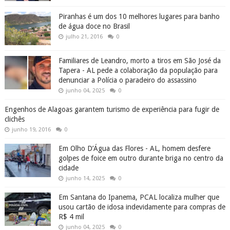
Piranhas é um dos 10 melhores lugares para banho
de água doce no Brasil
julho 21, 2016
0
Familiares de Leandro, morto a tiros em São José da
Tapera - AL pede a colaboração da população para
denunciar a Polícia o paradeiro do assassino
junho 04, 2025
0
Engenhos de Alagoas garantem turismo de experiência para fugir de
clichês
junho 19, 2016
0
Em Olho D’Água das Flores - AL, homem desfere
golpes de foice em outro durante briga no centro da
cidade
junho 14, 2025
0
Em Santana do Ipanema, PCAL localiza mulher que
usou cartão de idosa indevidamente para compras de
R$ 4 mil
junho 04, 2025
0