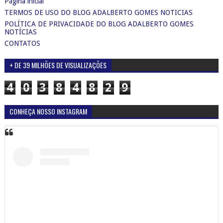
Página inicial
TERMOS DE USO DO BLOG ADALBERTO GOMES NOTICIAS
POLÍTICA DE PRIVACIDADE DO BLOG ADALBERTO GOMES
NOTÍCIAS
CONTATOS
+ DE 39 MILHÕES DE VISUALIZAÇÕES
4
0
3
8
4
8
2
9
CONHEÇA NOSSO INSTAGRAM