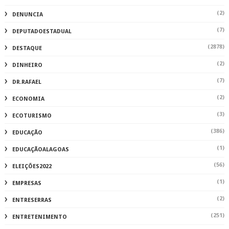
(2)
DENUNCIA
(7)
DEPUTADOESTADUAL
(2878)
DESTAQUE
(2)
DINHEIRO
(7)
DR.RAFAEL
(2)
ECONOMIA
(3)
ECOTURISMO
(386)
EDUCAÇÃO
(1)
EDUCAÇÃOALAGOAS
(56)
ELEIÇÕES2022
(1)
EMPRESAS
(2)
ENTRESERRAS
(251)
ENTRETENIMENTO