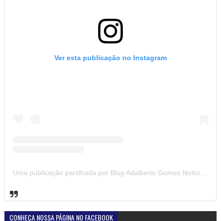
Ver esta publicação no Instagram
Uma publicação partilhada por Blog Adalberto Gomes Noticias (@blogadalbertogomesnoticiass)
CONHEÇA NOSSA PÁGINA NO FACEBOOK