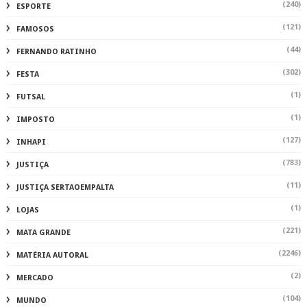
(240)
ESPORTE
(121)
FAMOSOS
(44)
FERNANDO RATINHO
(302)
FESTA
(1)
FUTSAL
(1)
IMPOSTO
(127)
INHAPI
(783)
JUSTIÇA
(11)
JUSTIÇA SERTAOEMPALTA
(1)
LOJAS
(221)
MATA GRANDE
(2246)
MATÉRIA AUTORAL
(2)
MERCADO
(104)
MUNDO