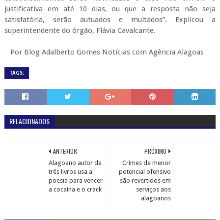
justificativa em até 10 dias, ou que a resposta não seja
satisfatória, serão autuados e multados”. Explicou a
superintendente do órgão, Flávia Cavalcante.
Por Blog Adalberto Gomes Notícias com Agência Alagoas
TAGS:
RELACIONADOS
ANTERIOR
PRÓXIMO
Alagoano autor de
Crimes de menor
três livros usa a
potencial ofensivo
poesia para vencer
são revertidos em
a cocaína e o crack
serviços aos
alagoanos