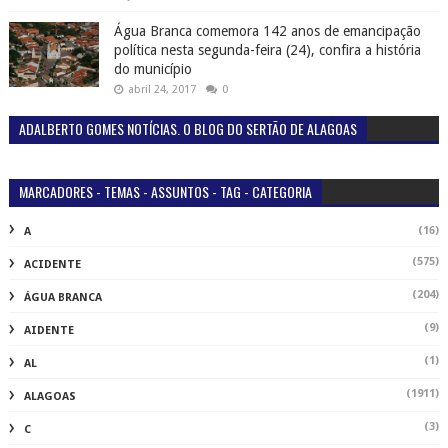
Água Branca comemora 142 anos de emancipação
política nesta segunda-feira (24), confira a história
do município
abril 24, 2017
0
ADALBERTO GOMES NOTÍCIAS. O BLOG DO SERTÃO DE ALAGOAS
MARCADORES - TEMAS - ASSUNTOS - TAG - CATEGORIA
(16)
A
(575)
ACIDENTE
(204)
ÁGUA BRANCA
(9)
AIDENTE
(1)
AL
(1911)
ALAGOAS
(3)
C