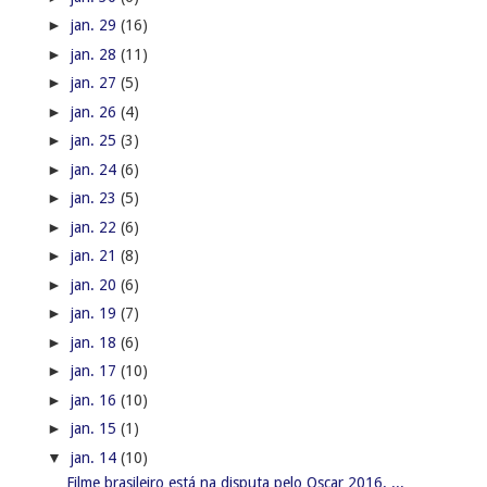
►
jan. 29
(16)
►
jan. 28
(11)
►
jan. 27
(5)
►
jan. 26
(4)
►
jan. 25
(3)
►
jan. 24
(6)
►
jan. 23
(5)
►
jan. 22
(6)
►
jan. 21
(8)
►
jan. 20
(6)
►
jan. 19
(7)
►
jan. 18
(6)
►
jan. 17
(10)
►
jan. 16
(10)
►
jan. 15
(1)
▼
jan. 14
(10)
Filme brasileiro está na disputa pelo Oscar 2016. ...