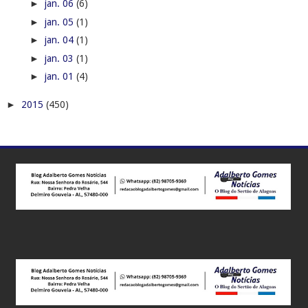
►
jan. 06
(6)
►
jan. 05
(1)
►
jan. 04
(1)
►
jan. 03
(1)
►
jan. 01
(4)
►
2015
(450)