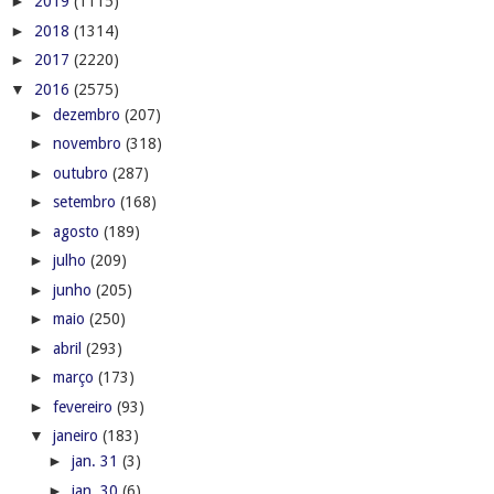
►
2019
(1115)
►
2018
(1314)
►
2017
(2220)
▼
2016
(2575)
►
dezembro
(207)
►
novembro
(318)
►
outubro
(287)
►
setembro
(168)
►
agosto
(189)
►
julho
(209)
►
junho
(205)
►
maio
(250)
►
abril
(293)
►
março
(173)
►
fevereiro
(93)
▼
janeiro
(183)
►
jan. 31
(3)
►
jan. 30
(6)