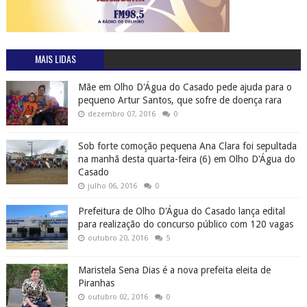
MAIS LIDAS
Mãe em Olho D'Água do Casado pede ajuda para o
pequeno Artur Santos, que sofre de doença rara
dezembro 07, 2016
0
Sob forte comoção pequena Ana Clara foi sepultada
na manhã desta quarta-feira (6) em Olho D'Água do
Casado
julho 06, 2016
0
Prefeitura de Olho D'Água do Casado lança edital
para realização do concurso público com 120 vagas
outubro 20, 2016
5
Maristela Sena Dias é a nova prefeita eleita de
Piranhas
outubro 02, 2016
0