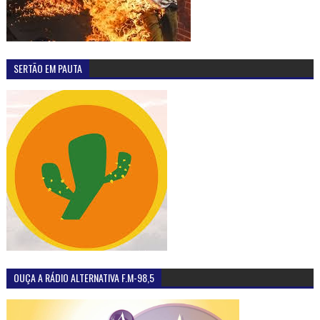
SERTÃO EM PAUTA
OUÇA A RÁDIO ALTERNATIVA F.M-98,5