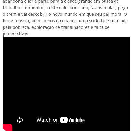
abandona o lar e parte para a cidade grande em busca de
trabalho e o menino, triste e desnorteado, faz as malas, pega
o trem e vai descobrir o novo mundo em que seu pai mora. O
filme mostra, pelos olhos da criança, uma sociedade marcada
pela pobreza, exploração de trabalhadores e falta de
perspectivas.