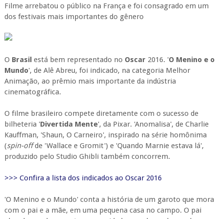
Filme arrebatou o público na França e foi consagrado em um
dos festivais mais importantes do gênero
O
Brasil
está bem representado no
Oscar
2016. '
O Menino e o
Mundo
', de Alê Abreu, foi indicado, na categoria Melhor
Animação, ao prêmio mais importante da indústria
cinematográfica.
O filme brasileiro compete diretamente com o sucesso de
bilheteria '
Divertida Mente
', da Pixar. 'Anomalisa', de Charlie
Kauffman, 'Shaun, O Carneiro', inspirado na série homônima
(
spin-off
de 'Wallace e Gromit') e 'Quando Marnie estava lá',
produzido pelo Studio Ghibli também concorrem.
>>> Confira a lista dos indicados ao Oscar 2016
'O Menino e o Mundo' conta a história de um garoto que mora
com o pai e a mãe, em uma pequena casa no campo. O pai