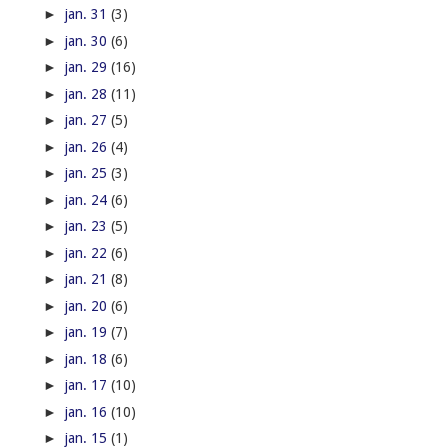
►
jan. 31
(3)
►
jan. 30
(6)
►
jan. 29
(16)
►
jan. 28
(11)
►
jan. 27
(5)
►
jan. 26
(4)
►
jan. 25
(3)
►
jan. 24
(6)
►
jan. 23
(5)
►
jan. 22
(6)
►
jan. 21
(8)
►
jan. 20
(6)
►
jan. 19
(7)
►
jan. 18
(6)
►
jan. 17
(10)
►
jan. 16
(10)
►
jan. 15
(1)