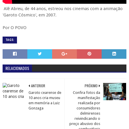
Alê Abreu, de 44 anos, estreou nos cinemas com a animação
'Garoto Cósmico', em 2007.
Por O POVO
TAGS:
RELACIONADOS
ANTERIOR
PRÓXIMO
Garoto cearense de
Confira fotos da
10 anos cria museu
manifestação
em memória a Luiz
realizada por
Gonzaga
consumidores
delmirenses
reivindicando o
preço abusivo dos
combustíveis