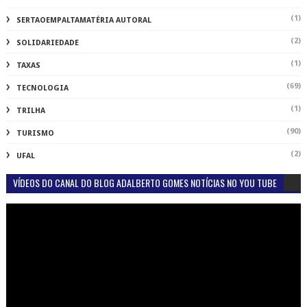
(1)
SERTAOEMPALTAMATÉRIA AUTORAL
(2)
SOLIDARIEDADE
(1)
TAXAS
(69)
TECNOLOGIA
(1)
TRILHA
(90)
TURISMO
(2)
UFAL
VÍDEOS DO CANAL DO BLOG ADALBERTO GOMES NOTÍCIAS NO YOU TUBE