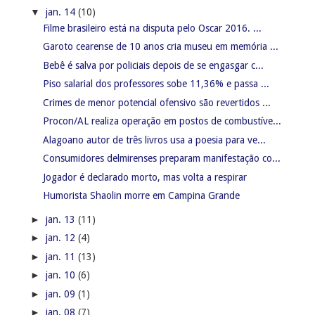
▼
jan. 14
(10)
Filme brasileiro está na disputa pelo Oscar 2016. ...
Garoto cearense de 10 anos cria museu em memória ...
Bebê é salva por policiais depois de se engasgar c...
Piso salarial dos professores sobe 11,36% e passa ...
Crimes de menor potencial ofensivo são revertidos ...
Procon/AL realiza operação em postos de combustíve...
Alagoano autor de três livros usa a poesia para ve...
Consumidores delmirenses preparam manifestação co...
Jogador é declarado morto, mas volta a respirar
Humorista Shaolin morre em Campina Grande
►
jan. 13
(11)
►
jan. 12
(4)
►
jan. 11
(13)
►
jan. 10
(6)
►
jan. 09
(1)
►
jan. 08
(7)