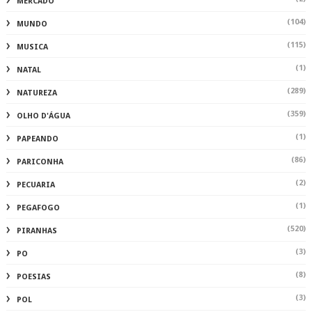
MERCADO
(104)
MUNDO
(115)
MUSICA
(1)
NATAL
(289)
NATUREZA
(359)
OLHO D'ÁGUA
(1)
PAPEANDO
(86)
PARICONHA
(2)
PECUARIA
(1)
PEGAFOGO
(520)
PIRANHAS
(3)
PO
(8)
POESIAS
(3)
POL