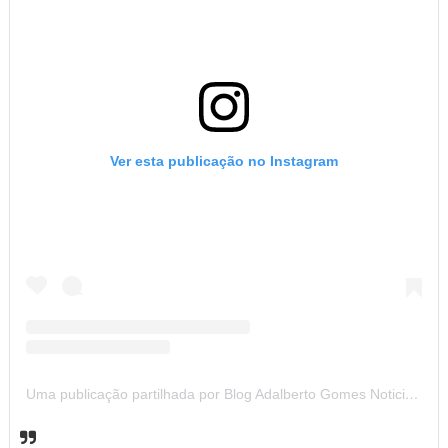
Ver esta publicação no Instagram
Uma publicação partilhada por Blog Adalberto Gomes Noticias (@blogadalbertogomesnoticiass)