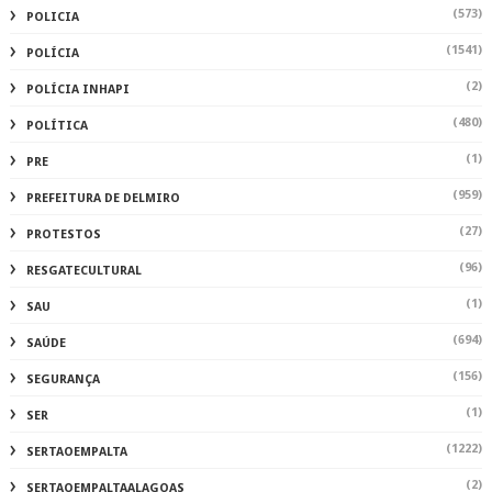
(573)
POLICIA
(1541)
POLÍCIA
(2)
POLÍCIA INHAPI
(480)
POLÍTICA
(1)
PRE
(959)
PREFEITURA DE DELMIRO
(27)
PROTESTOS
(96)
RESGATECULTURAL
(1)
SAU
(694)
SAÚDE
(156)
SEGURANÇA
(1)
SER
(1222)
SERTAOEMPALTA
(2)
SERTAOEMPALTAALAGOAS