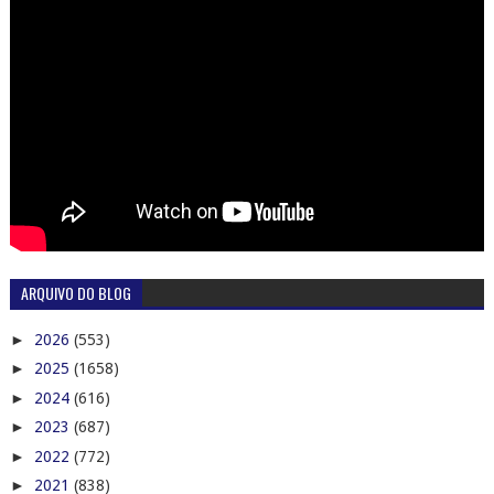
ARQUIVO DO BLOG
►
2026
(553)
►
2025
(1658)
►
2024
(616)
►
2023
(687)
►
2022
(772)
►
2021
(838)