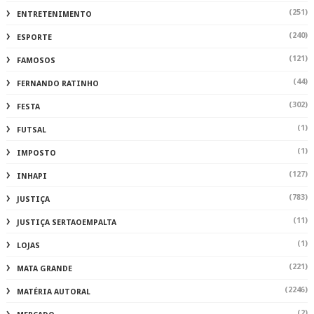
(251)
ENTRETENIMENTO
(240)
ESPORTE
(121)
FAMOSOS
(44)
FERNANDO RATINHO
(302)
FESTA
(1)
FUTSAL
(1)
IMPOSTO
(127)
INHAPI
(783)
JUSTIÇA
(11)
JUSTIÇA SERTAOEMPALTA
(1)
LOJAS
(221)
MATA GRANDE
(2246)
MATÉRIA AUTORAL
(2)