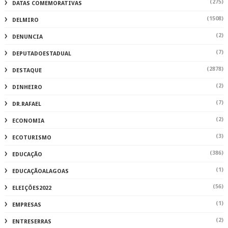
(275)
DATAS COMEMORATIVAS
(1508)
DELMIRO
(2)
DENUNCIA
(7)
DEPUTADOESTADUAL
(2878)
DESTAQUE
(2)
DINHEIRO
(7)
DR.RAFAEL
(2)
ECONOMIA
(3)
ECOTURISMO
(386)
EDUCAÇÃO
(1)
EDUCAÇÃOALAGOAS
(56)
ELEIÇÕES2022
(1)
EMPRESAS
(2)
ENTRESERRAS