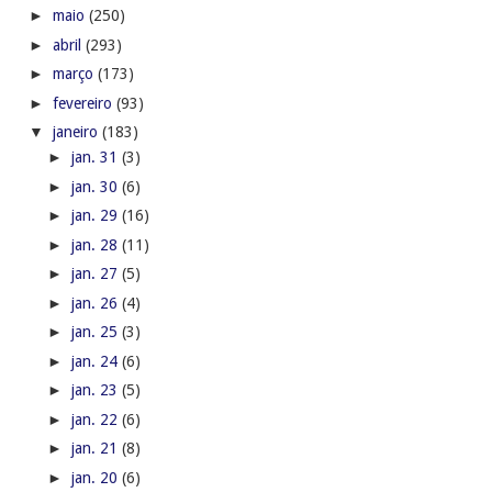
►
maio
(250)
►
abril
(293)
►
março
(173)
►
fevereiro
(93)
▼
janeiro
(183)
►
jan. 31
(3)
►
jan. 30
(6)
►
jan. 29
(16)
►
jan. 28
(11)
►
jan. 27
(5)
►
jan. 26
(4)
►
jan. 25
(3)
►
jan. 24
(6)
►
jan. 23
(5)
►
jan. 22
(6)
►
jan. 21
(8)
►
jan. 20
(6)