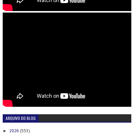
ARQUIVO DO BLOG
►
2026
(553)