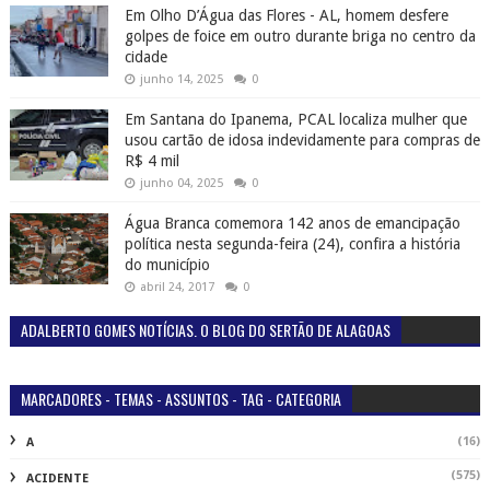
Em Olho D’Água das Flores - AL, homem desfere
golpes de foice em outro durante briga no centro da
cidade
junho 14, 2025
0
Em Santana do Ipanema, PCAL localiza mulher que
usou cartão de idosa indevidamente para compras de
R$ 4 mil
junho 04, 2025
0
Água Branca comemora 142 anos de emancipação
política nesta segunda-feira (24), confira a história
do município
abril 24, 2017
0
ADALBERTO GOMES NOTÍCIAS. O BLOG DO SERTÃO DE ALAGOAS
MARCADORES - TEMAS - ASSUNTOS - TAG - CATEGORIA
(16)
A
(575)
ACIDENTE