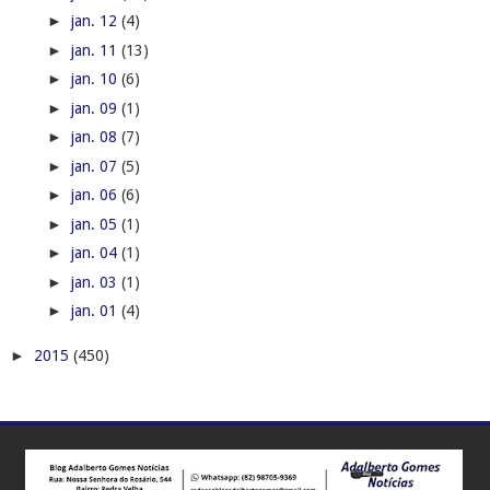
►
jan. 12
(4)
►
jan. 11
(13)
►
jan. 10
(6)
►
jan. 09
(1)
►
jan. 08
(7)
►
jan. 07
(5)
►
jan. 06
(6)
►
jan. 05
(1)
►
jan. 04
(1)
►
jan. 03
(1)
►
jan. 01
(4)
►
2015
(450)