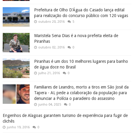
Prefeitura de Olho D'Água do Casado lança edital
para realização do concurso público com 120 vagas
outubro 20, 2016
5
Maristela Sena Dias é a nova prefeita eleita de
Piranhas
outubro 02, 2016
0
Piranhas é um dos 10 melhores lugares para banho
de água doce no Brasil
julho 21, 2016
0
Familiares de Leandro, morto a tiros em São José da
Tapera - AL pede a colaboração da população para
denunciar a Polícia o paradeiro do assassino
junho 04, 2025
0
Engenhos de Alagoas garantem turismo de experiência para fugir de
clichês
junho 19, 2016
0