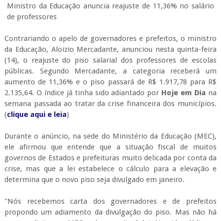
Ministro da Educação anuncia reajuste de 11,36% no salário
de professores
Contrariando o apelo de governadores e prefeitos, o ministro
da Educação, Aloizio Mercadante, anunciou nesta quinta-feira
(14), o reajuste do piso salarial dos professores de escolas
públicas. Segundo Mercadante, a categoria receberá um
aumento de 11,36% e o piso passará de R$ 1.917,78 para R$
2.135,64. O índice já tinha sido adiantado por
Hoje em Dia
na
semana passada ao tratar da crise financeira dos municípios.
(
clique aqui e leia
)
Durante o anúncio, na sede do Ministério da Educação (MEC),
ele afirmou que entende que a situação fiscal de muitos
governos de Estados e prefeituras muito delicada por conta da
crise, mas que a lei estabelece o cálculo para a elevação e
determina que o novo piso seja divulgado em janeiro.
"Nós recebemos carta dos governadores e de prefeitos
propondo um adiamento da divulgação do piso. Mas não há