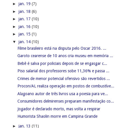
►
jan. 19
(7)
►
jan. 18
(6)
►
jan. 17
(10)
►
jan. 16
(10)
►
jan. 15
(1)
▼
jan. 14
(10)
Filme brasileiro está na disputa pelo Oscar 2016. ...
Garoto cearense de 10 anos cria museu em memória ...
Bebê é salva por policiais depois de se engasgar c...
Piso salarial dos professores sobe 11,36% e passa ...
Crimes de menor potencial ofensivo são revertidos ...
Procon/AL realiza operação em postos de combustíve...
Alagoano autor de três livros usa a poesia para ve...
Consumidores delmirenses preparam manifestação co...
Jogador é declarado morto, mas volta a respirar
Humorista Shaolin morre em Campina Grande
►
jan. 13
(11)