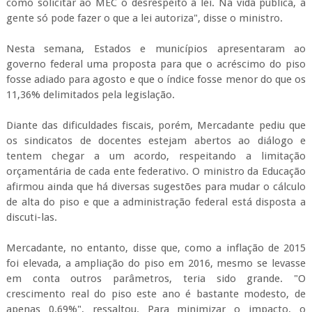
como solicitar ao MEC o desrespeito à lei. Na vida pública, a
gente só pode fazer o que a lei autoriza", disse o ministro.
Nesta semana, Estados e municípios apresentaram ao
governo federal uma proposta para que o acréscimo do piso
fosse adiado para agosto e que o índice fosse menor do que os
11,36% delimitados pela legislação.
Diante das dificuldades fiscais, porém, Mercadante pediu que
os sindicatos de docentes estejam abertos ao diálogo e
tentem chegar a um acordo, respeitando a limitação
orçamentária de cada ente federativo. O ministro da Educação
afirmou ainda que há diversas sugestões para mudar o cálculo
de alta do piso e que a administração federal está disposta a
discuti-las.
Mercadante, no entanto, disse que, como a inflação de 2015
foi elevada, a ampliação do piso em 2016, mesmo se levasse
em conta outros parâmetros, teria sido grande. "O
crescimento real do piso este ano é bastante modesto, de
apenas 0,69%", ressaltou. Para minimizar o impacto, o