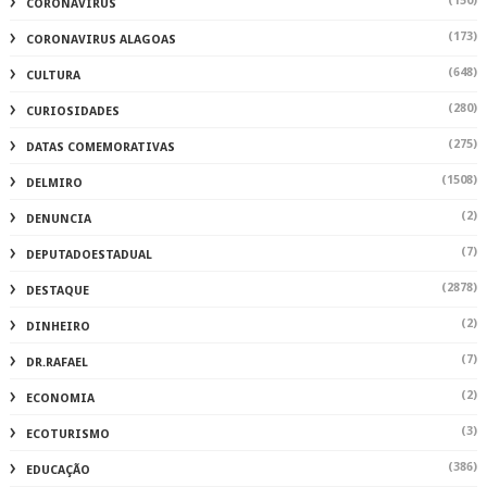
(150)
CORONAVIRUS
(173)
CORONAVIRUS ALAGOAS
(648)
CULTURA
(280)
CURIOSIDADES
(275)
DATAS COMEMORATIVAS
(1508)
DELMIRO
(2)
DENUNCIA
(7)
DEPUTADOESTADUAL
(2878)
DESTAQUE
(2)
DINHEIRO
(7)
DR.RAFAEL
(2)
ECONOMIA
(3)
ECOTURISMO
(386)
EDUCAÇÃO