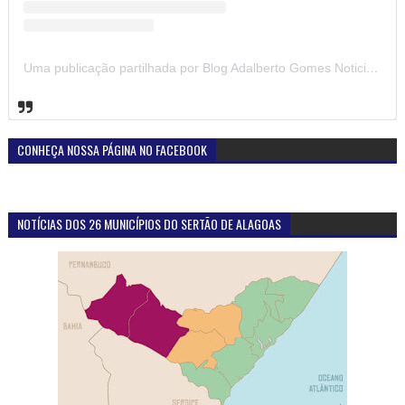
Uma publicação partilhada por Blog Adalberto Gomes Noticias (@blogadalbertogomesnoticiass)
CONHEÇA NOSSA PÁGINA NO FACEBOOK
NOTÍCIAS DOS 26 MUNICÍPIOS DO SERTÃO DE ALAGOAS