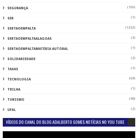
(156)
SEGURANÇA
(1)
SER
(1222)
SERTAOEMPALTA
(2)
SERTAOEMPALTAALAGOAS
(1)
SERTAOEMPALTAMATÉRIA AUTORAL
(2)
SOLIDARIEDADE
(1)
TAXAS
(69)
TECNOLOGIA
(1)
TRILHA
(90)
TURISMO
(2)
UFAL
VÍDEOS DO CANAL DO BLOG ADALBERTO GOMES NOTÍCIAS NO YOU TUBE