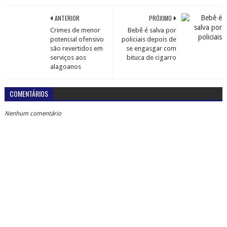
ANTERIOR
PRÓXIMO
Crimes de menor
Bebê é salva por
potencial ofensivo
policiais depois de
são revertidos em
se engasgar com
serviços aos
bituca de cigarro
alagoanos
COMENTÁRIOS
Nenhum comentário