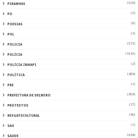
(520)
PIRANHAS
(3)
PO
(8)
POESIAS
(3)
POL
(573)
POLICIA
(1541)
POLÍCIA
(2)
POLÍCIA INHAPI
(480)
POLÍTICA
(1)
PRE
(959)
PREFEITURA DE DELMIRO
(27)
PROTESTOS
(96)
RESGATECULTURAL
(1)
SAU
(694)
SAÚDE