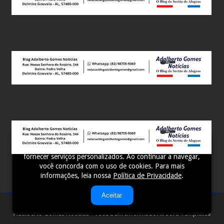
Este site utiliza cookies para melhorar sua experiência e
fornecer serviços personalizados. Ao continuar a navegar,
você concorda com o uso de cookies. Para mais
informações, leia nossa
Política de Privacidade
.
Aceitar
Adalberto Gomes Notícias - Você bem Informado! ...
Sora Templates