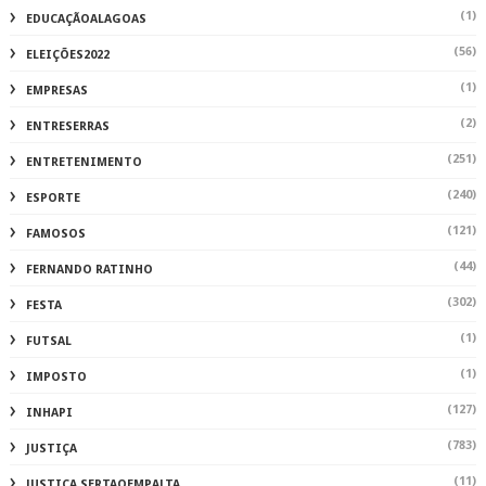
(1)
EDUCAÇÃOALAGOAS
(56)
ELEIÇÕES2022
(1)
EMPRESAS
(2)
ENTRESERRAS
(251)
ENTRETENIMENTO
(240)
ESPORTE
(121)
FAMOSOS
(44)
FERNANDO RATINHO
(302)
FESTA
(1)
FUTSAL
(1)
IMPOSTO
(127)
INHAPI
(783)
JUSTIÇA
(11)
JUSTIÇA SERTAOEMPALTA