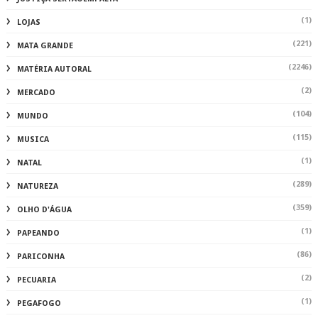
(1)
LOJAS
(221)
MATA GRANDE
(2246)
MATÉRIA AUTORAL
(2)
MERCADO
(104)
MUNDO
(115)
MUSICA
(1)
NATAL
(289)
NATUREZA
(359)
OLHO D'ÁGUA
(1)
PAPEANDO
(86)
PARICONHA
(2)
PECUARIA
(1)
PEGAFOGO