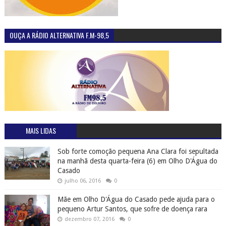
OUÇA A RÁDIO ALTERNATIVA F.M-98,5
MAIS LIDAS
Sob forte comoção pequena Ana Clara foi sepultada
na manhã desta quarta-feira (6) em Olho D'Água do
Casado
julho 06, 2016
0
Mãe em Olho D'Água do Casado pede ajuda para o
pequeno Artur Santos, que sofre de doença rara
dezembro 07, 2016
0