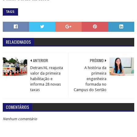
TAGS:
RELACIONADOS
ANTERIOR
PRÓXIMO
Detran/AL reajusta
A história da
valor da primeira
primeira
habilitação e
engenheira
informa 28 novas
formada no
taxas
Campus do Sertão
COMENTÁRIOS
Nenhum comentário