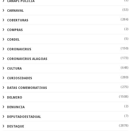
(2)
CANAPI POLÍCIA
(53)
CARNAVAL
(284)
COBERTURAS
(2)
COMPRAS
(5)
CORDEL
(150)
CORONAVIRUS
(173)
CORONAVIRUS ALAGOAS
(648)
CULTURA
(280)
CURIOSIDADES
(275)
DATAS COMEMORATIVAS
(1508)
DELMIRO
(2)
DENUNCIA
(7)
DEPUTADOESTADUAL
(2878)
DESTAQUE