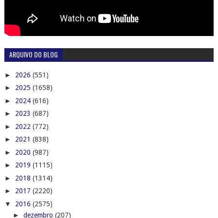
ARQUIVO DO BLOG
►
2026
(551)
►
2025
(1658)
►
2024
(616)
►
2023
(687)
►
2022
(772)
►
2021
(838)
►
2020
(987)
►
2019
(1115)
►
2018
(1314)
►
2017
(2220)
▼
2016
(2575)
►
dezembro
(207)