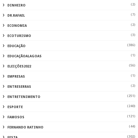
(2)
DINHEIRO
(7)
DR.RAFAEL
(2)
ECONOMIA
(3)
ECOTURISMO
(386)
EDUCAÇÃO
(1)
EDUCAÇÃOALAGOAS
(56)
ELEIÇÕES2022
(1)
EMPRESAS
(2)
ENTRESERRAS
(251)
ENTRETENIMENTO
(240)
ESPORTE
(121)
FAMOSOS
(44)
FERNANDO RATINHO
(302)
FESTA