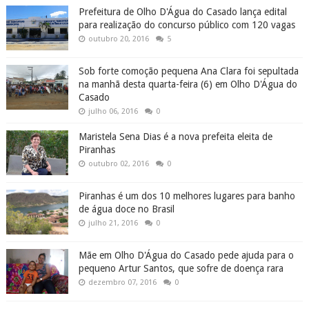
Prefeitura de Olho D'Água do Casado lança edital
para realização do concurso público com 120 vagas
outubro 20, 2016
5
Sob forte comoção pequena Ana Clara foi sepultada
na manhã desta quarta-feira (6) em Olho D'Água do
Casado
julho 06, 2016
0
Maristela Sena Dias é a nova prefeita eleita de
Piranhas
outubro 02, 2016
0
Piranhas é um dos 10 melhores lugares para banho
de água doce no Brasil
julho 21, 2016
0
Mãe em Olho D'Água do Casado pede ajuda para o
pequeno Artur Santos, que sofre de doença rara
dezembro 07, 2016
0