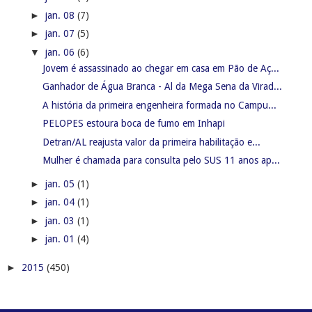
►
jan. 08
(7)
►
jan. 07
(5)
▼
jan. 06
(6)
Jovem é assassinado ao chegar em casa em Pão de Aç...
Ganhador de Água Branca - Al da Mega Sena da Virad...
A história da primeira engenheira formada no Campu...
PELOPES estoura boca de fumo em Inhapi
Detran/AL reajusta valor da primeira habilitação e...
Mulher é chamada para consulta pelo SUS 11 anos ap...
►
jan. 05
(1)
►
jan. 04
(1)
►
jan. 03
(1)
►
jan. 01
(4)
►
2015
(450)