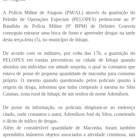
A Polícia Militar de Alagoas (PM/AL) através da guarnição do
Pelotão de Operações Especiais (PELOPES) pertencente ao 9º
Batalhão de Polícia Militar (9º BPM) de Delmiro Gouveia
conseguiu estourar uma boca de fumo e apreender drogas na tarde
desta terça-feira (5), no município de Inhapi.
De acordo com os militares, por volta das 17h, a guarnição do
PELOPES em rondas preventivas na cidade de Inhapi quando
abordou um indivíduo em atitude suspeita, o qual se constatou que
estava de posse de pequena quantidade de maconha para consumo
próprio. O mesmo quando questionado pelos policiais quanto à
origem da droga, informou que tinha comprado à mesma no Sítio
Caianas, zona rural de Inhapi, de um senhor de nome Ademílson.
De posse da informação, os policiais dirigiram-se ao endereço
citado, onde constatou o autor, Ademílson José da Silva, cometendo
o ilícito de tráfico de drogas.
Além de considerável quantidade de Maconha, foram também
aprendidos inúmeros objetos associados a atividade criminosa, tais