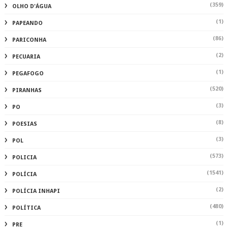
(359)
OLHO D'ÁGUA
(1)
PAPEANDO
(86)
PARICONHA
(2)
PECUARIA
(1)
PEGAFOGO
(520)
PIRANHAS
(3)
PO
(8)
POESIAS
(3)
POL
(573)
POLICIA
(1541)
POLÍCIA
(2)
POLÍCIA INHAPI
(480)
POLÍTICA
(1)
PRE