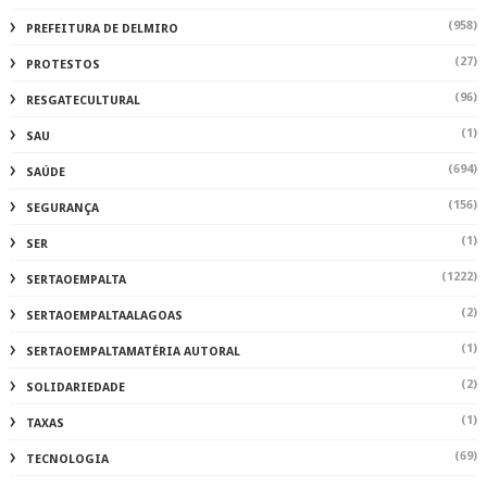
(958)
PREFEITURA DE DELMIRO
(27)
PROTESTOS
(96)
RESGATECULTURAL
(1)
SAU
(694)
SAÚDE
(156)
SEGURANÇA
(1)
SER
(1222)
SERTAOEMPALTA
(2)
SERTAOEMPALTAALAGOAS
(1)
SERTAOEMPALTAMATÉRIA AUTORAL
(2)
SOLIDARIEDADE
(1)
TAXAS
(69)
TECNOLOGIA