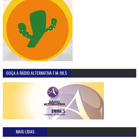
OUÇA A RÁDIO ALTERNATIVA F.M-98,5
MAIS LIDAS