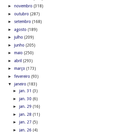
►
novembro
(318)
►
outubro
(287)
►
setembro
(168)
►
agosto
(189)
►
julho
(209)
►
junho
(205)
►
maio
(250)
►
abril
(293)
►
março
(173)
►
fevereiro
(93)
▼
janeiro
(183)
►
jan. 31
(3)
►
jan. 30
(6)
►
jan. 29
(16)
►
jan. 28
(11)
►
jan. 27
(5)
►
jan. 26
(4)