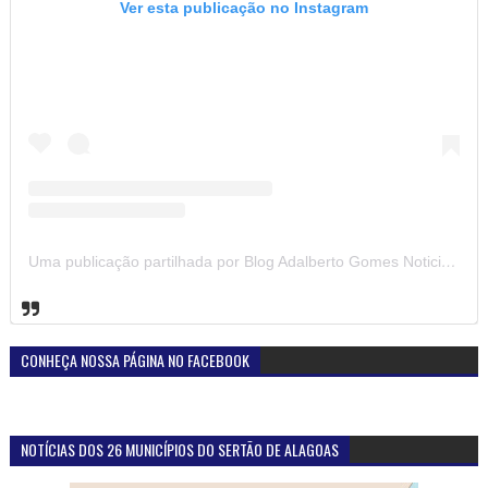
Ver esta publicação no Instagram
Uma publicação partilhada por Blog Adalberto Gomes Noticias (@blogadalbertogomesnoticiass)
CONHEÇA NOSSA PÁGINA NO FACEBOOK
NOTÍCIAS DOS 26 MUNICÍPIOS DO SERTÃO DE ALAGOAS