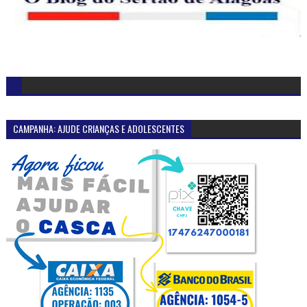
CAMPANHA: AJUDE CRIANÇAS E ADOLESCENTES