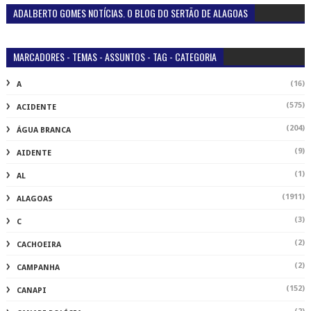
ADALBERTO GOMES NOTÍCIAS. O BLOG DO SERTÃO DE ALAGOAS
MARCADORES - TEMAS - ASSUNTOS - TAG - CATEGORIA
(16)
A
(575)
ACIDENTE
(204)
ÁGUA BRANCA
(9)
AIDENTE
(1)
AL
(1911)
ALAGOAS
(3)
C
(2)
CACHOEIRA
(2)
CAMPANHA
(152)
CANAPI