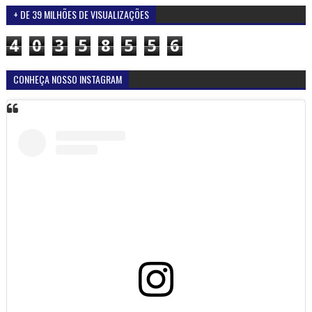
+ DE 39 MILHÕES DE VISUALIZAÇÕES
4
0
3
5
8
5
5
6
CONHEÇA NOSSO INSTAGRAM