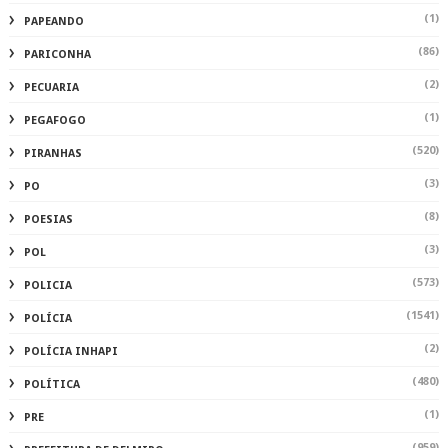
(1)
PAPEANDO
(86)
PARICONHA
(2)
PECUARIA
(1)
PEGAFOGO
(520)
PIRANHAS
(3)
PO
(8)
POESIAS
(3)
POL
(573)
POLICIA
(1541)
POLÍCIA
(2)
POLÍCIA INHAPI
(480)
POLÍTICA
(1)
PRE
(959)