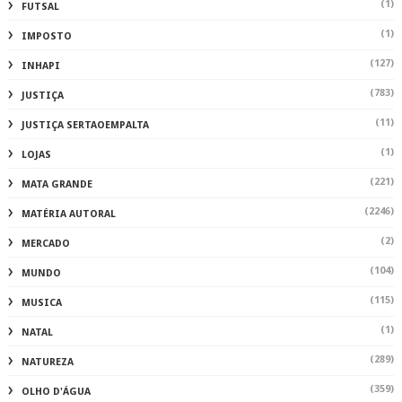
(1)
FUTSAL
(1)
IMPOSTO
(127)
INHAPI
(783)
JUSTIÇA
(11)
JUSTIÇA SERTAOEMPALTA
(1)
LOJAS
(221)
MATA GRANDE
(2246)
MATÉRIA AUTORAL
(2)
MERCADO
(104)
MUNDO
(115)
MUSICA
(1)
NATAL
(289)
NATUREZA
(359)
OLHO D'ÁGUA