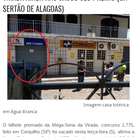
SERTÃO DE ALAGOAS)
Imagem casa lotérica
em Água Branca
O bilhete premiado da Mega-Sena da Virada, concurso 1.775,
feito em Cerquilho (SP) foi sacado nesta terça-feira (5), afirma a