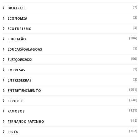
(7)
DR.RAFAEL
(2)
ECONOMIA
(3)
ECOTURISMO
(386)
EDUCAÇÃO
(1)
EDUCAÇÃOALAGOAS
(56)
ELEIÇÕES2022
(1)
EMPRESAS
(2)
ENTRESERRAS
(251)
ENTRETENIMENTO
(240)
ESPORTE
(121)
FAMOSOS
(44)
FERNANDO RATINHO
(302)
FESTA