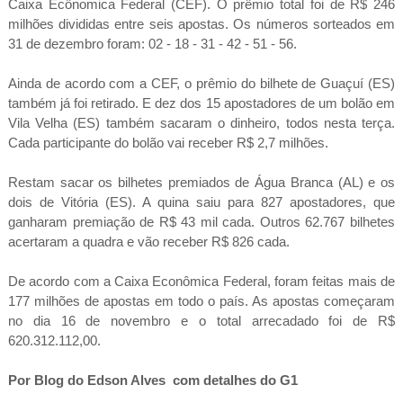
Caixa Ecônomica Federal (CEF). O prêmio total foi de R$ 246
milhões divididas entre seis apostas. Os números sorteados em
31 de dezembro foram: 02 - 18 - 31 - 42 - 51 - 56.
Ainda de acordo com a CEF, o prêmio do bilhete de Guaçuí (ES)
também já foi retirado. E dez dos 15 apostadores de um bolão em
Vila Velha (ES) também sacaram o dinheiro, todos nesta terça.
Cada participante do bolão vai receber R$ 2,7 milhões.
Restam sacar os bilhetes premiados de Água Branca (AL) e os
dois de Vitória (ES). A quina saiu para 827 apostadores, que
ganharam premiação de R$ 43 mil cada. Outros 62.767 bilhetes
acertaram a quadra e vão receber R$ 826 cada.
De acordo com a Caixa Econômica Federal, foram feitas mais de
177 milhões de apostas em todo o país. As apostas começaram
no dia 16 de novembro e o total arrecadado foi de R$
620.312.112,00.
Por Blog do Edson Alves com detalhes do G1