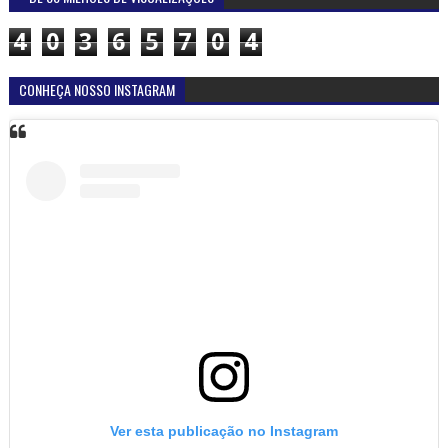
4
0
3
6
5
7
0
4
CONHEÇA NOSSO INSTAGRAM
Ver esta publicação no Instagram