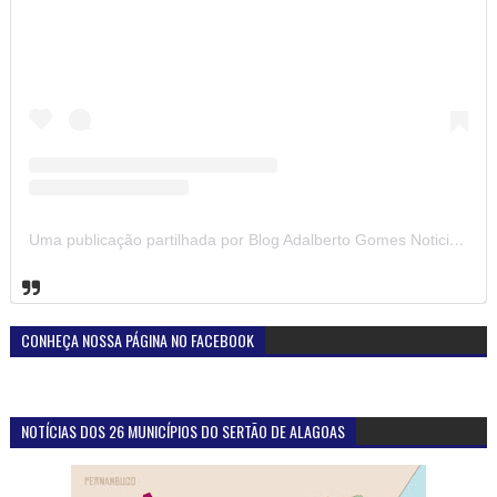
Uma publicação partilhada por Blog Adalberto Gomes Noticias (@blogadalbertogomesnoticiass)
CONHEÇA NOSSA PÁGINA NO FACEBOOK
NOTÍCIAS DOS 26 MUNICÍPIOS DO SERTÃO DE ALAGOAS