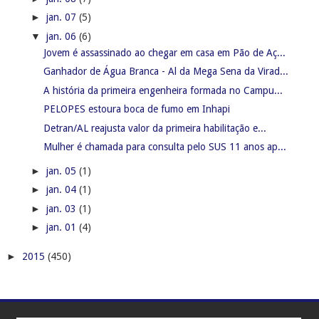
►
jan. 07
(5)
▼
jan. 06
(6)
Jovem é assassinado ao chegar em casa em Pão de Aç...
Ganhador de Água Branca - Al da Mega Sena da Virad...
A história da primeira engenheira formada no Campu...
PELOPES estoura boca de fumo em Inhapi
Detran/AL reajusta valor da primeira habilitação e...
Mulher é chamada para consulta pelo SUS 11 anos ap...
►
jan. 05
(1)
►
jan. 04
(1)
►
jan. 03
(1)
►
jan. 01
(4)
►
2015
(450)