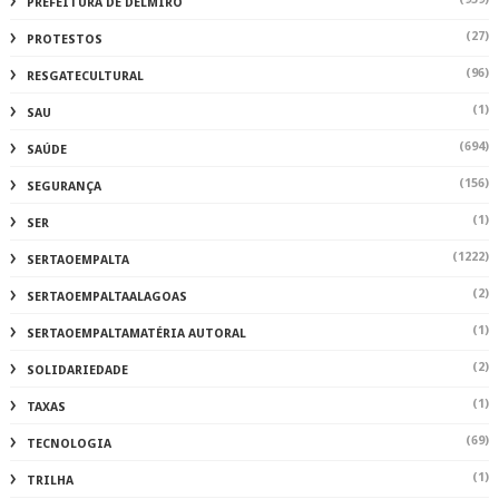
PREFEITURA DE DELMIRO
(27)
PROTESTOS
(96)
RESGATECULTURAL
(1)
SAU
(694)
SAÚDE
(156)
SEGURANÇA
(1)
SER
(1222)
SERTAOEMPALTA
(2)
SERTAOEMPALTAALAGOAS
(1)
SERTAOEMPALTAMATÉRIA AUTORAL
(2)
SOLIDARIEDADE
(1)
TAXAS
(69)
TECNOLOGIA
(1)
TRILHA