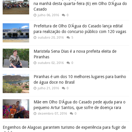
na manhã desta quarta-feira (6) em Olho D'Água do
Casado
julho 06, 2016
0
Prefeitura de Olho D'Água do Casado lança edital
para realização do concurso público com 120 vagas
outubro 20, 2016
5
Maristela Sena Dias é a nova prefeita eleita de
Piranhas
outubro 02, 2016
0
Piranhas é um dos 10 melhores lugares para banho
de água doce no Brasil
julho 21, 2016
0
Mãe em Olho D'Água do Casado pede ajuda para o
pequeno Artur Santos, que sofre de doença rara
dezembro 07, 2016
0
Engenhos de Alagoas garantem turismo de experiência para fugir de