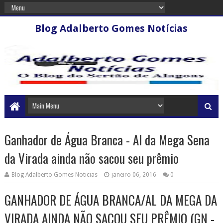
Blog Adalberto Gomes Notícias
Ganhador de Água Branca - Al da Mega Sena
da Virada ainda não sacou seu prêmio
Blog Adalberto Gomes Noticias
janeiro 06, 2016
0
GANHADOR DE ÁGUA BRANCA/AL DA MEGA DA
VIRADA AINDA NÃO SACOU SEU PRÊMIO (GN -