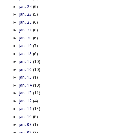
►
jan. 24
(6)
►
jan. 23
(5)
►
jan. 22
(6)
►
jan. 21
(8)
►
jan. 20
(6)
►
jan. 19
(7)
►
jan. 18
(6)
►
jan. 17
(10)
►
jan. 16
(10)
►
jan. 15
(1)
►
jan. 14
(10)
►
jan. 13
(11)
►
jan. 12
(4)
►
jan. 11
(13)
►
jan. 10
(6)
►
jan. 09
(1)
►
jan. 08
(7)