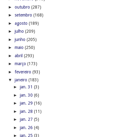
►
outubro
(287)
►
setembro
(168)
►
agosto
(189)
►
julho
(209)
►
junho
(205)
►
maio
(250)
►
abril
(293)
►
março
(173)
►
fevereiro
(93)
▼
janeiro
(183)
►
jan. 31
(3)
►
jan. 30
(6)
►
jan. 29
(16)
►
jan. 28
(11)
►
jan. 27
(5)
►
jan. 26
(4)
►
jan. 25
(3)