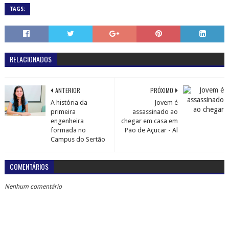
TAGS:
RELACIONADOS
ANTERIOR
PRÓXIMO
A história da
Jovem é
primeira
assassinado ao
engenheira
chegar em casa em
formada no
Pão de Açucar - Al
Campus do Sertão
COMENTÁRIOS
Nenhum comentário