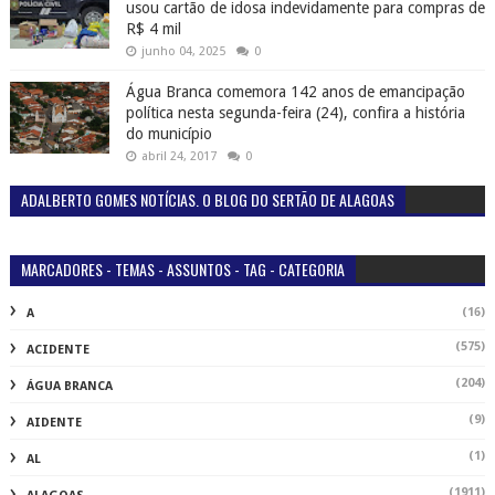
usou cartão de idosa indevidamente para compras de
R$ 4 mil
junho 04, 2025
0
Água Branca comemora 142 anos de emancipação
política nesta segunda-feira (24), confira a história
do município
abril 24, 2017
0
ADALBERTO GOMES NOTÍCIAS. O BLOG DO SERTÃO DE ALAGOAS
MARCADORES - TEMAS - ASSUNTOS - TAG - CATEGORIA
(16)
A
(575)
ACIDENTE
(204)
ÁGUA BRANCA
(9)
AIDENTE
(1)
AL
(1911)