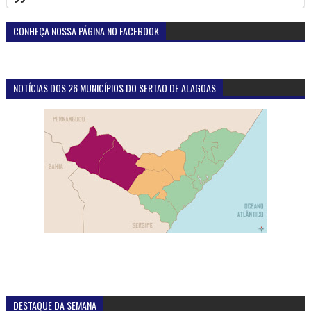
CONHEÇA NOSSA PÁGINA NO FACEBOOK
NOTÍCIAS DOS 26 MUNICÍPIOS DO SERTÃO DE ALAGOAS
DESTAQUE DA SEMANA