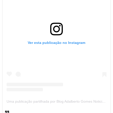
Ver esta publicação no Instagram
Uma publicação partilhada por Blog Adalberto Gomes Noticias (@blogadalbertogomesnoticiass)