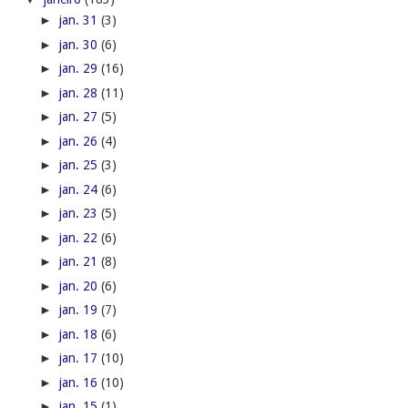
►
jan. 31
(3)
►
jan. 30
(6)
►
jan. 29
(16)
►
jan. 28
(11)
►
jan. 27
(5)
►
jan. 26
(4)
►
jan. 25
(3)
►
jan. 24
(6)
►
jan. 23
(5)
►
jan. 22
(6)
►
jan. 21
(8)
►
jan. 20
(6)
►
jan. 19
(7)
►
jan. 18
(6)
►
jan. 17
(10)
►
jan. 16
(10)
►
jan. 15
(1)