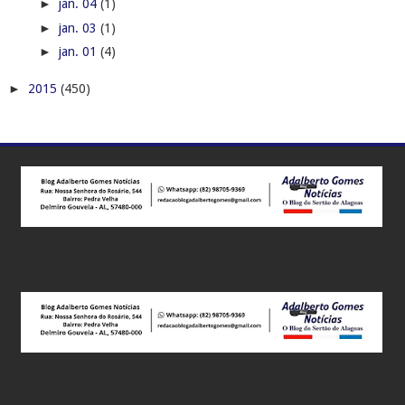
►
jan. 04
(1)
►
jan. 03
(1)
►
jan. 01
(4)
►
2015
(450)