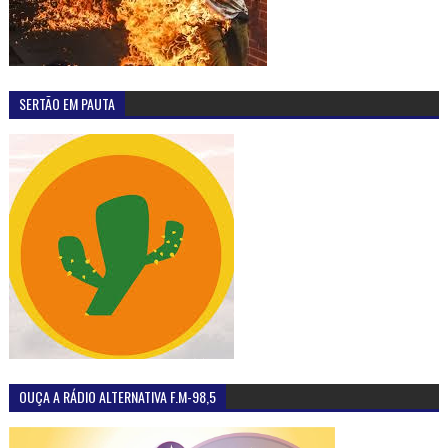
SERTÃO EM PAUTA
OUÇA A RÁDIO ALTERNATIVA F.M-98,5