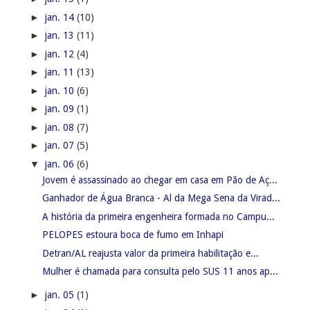
►
jan. 14
(10)
►
jan. 13
(11)
►
jan. 12
(4)
►
jan. 11
(13)
►
jan. 10
(6)
►
jan. 09
(1)
►
jan. 08
(7)
►
jan. 07
(5)
▼
jan. 06
(6)
Jovem é assassinado ao chegar em casa em Pão de Aç...
Ganhador de Água Branca - Al da Mega Sena da Virad...
A história da primeira engenheira formada no Campu...
PELOPES estoura boca de fumo em Inhapi
Detran/AL reajusta valor da primeira habilitação e...
Mulher é chamada para consulta pelo SUS 11 anos ap...
►
jan. 05
(1)