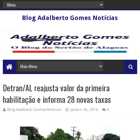
Blog Adalberto Gomes Notícias
Detran/AL reajusta valor da primeira
habilitação e informa 28 novas taxas
Blog Adalberto Gomes Noticias
janeiro 06, 2016
0