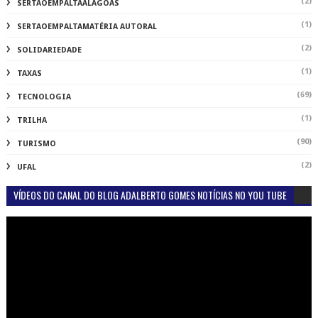
(2)
SERTAOEMPALTAALAGOAS
(1)
SERTAOEMPALTAMATÉRIA AUTORAL
(2)
SOLIDARIEDADE
(1)
TAXAS
(69)
TECNOLOGIA
(1)
TRILHA
(90)
TURISMO
(2)
UFAL
VÍDEOS DO CANAL DO BLOG ADALBERTO GOMES NOTÍCIAS NO YOU TUBE