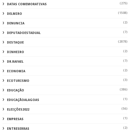
(275)
DATAS COMEMORATIVAS
(1508)
DELMIRO
(2)
DENUNCIA
(7)
DEPUTADOESTADUAL
(2878)
DESTAQUE
(2)
DINHEIRO
(7)
DR.RAFAEL
(2)
ECONOMIA
(3)
ECOTURISMO
(386)
EDUCAÇÃO
(1)
EDUCAÇÃOALAGOAS
(56)
ELEIÇÕES2022
(1)
EMPRESAS
(2)
ENTRESERRAS