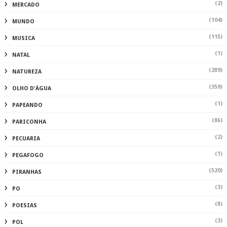
(2)
MERCADO
(104)
MUNDO
(115)
MUSICA
(1)
NATAL
(289)
NATUREZA
(359)
OLHO D'ÁGUA
(1)
PAPEANDO
(86)
PARICONHA
(2)
PECUARIA
(1)
PEGAFOGO
(520)
PIRANHAS
(3)
PO
(8)
POESIAS
(3)
POL