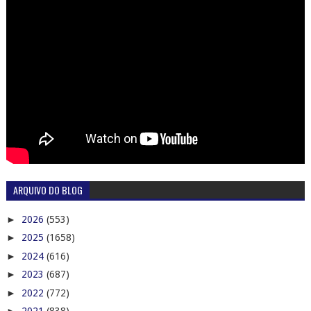
ARQUIVO DO BLOG
►
2026
(553)
►
2025
(1658)
►
2024
(616)
►
2023
(687)
►
2022
(772)