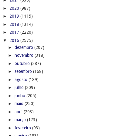
►
2021
(838)
►
2020
(987)
►
2019
(1115)
►
2018
(1314)
►
2017
(2220)
▼
2016
(2575)
►
dezembro
(207)
►
novembro
(318)
►
outubro
(287)
►
setembro
(168)
►
agosto
(189)
►
julho
(209)
►
junho
(205)
►
maio
(250)
►
abril
(293)
►
março
(173)
►
fevereiro
(93)
▼
janeiro
(183)