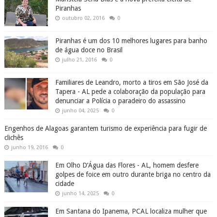
Piranhas
outubro 02, 2016
0
Piranhas é um dos 10 melhores lugares para banho
de água doce no Brasil
julho 21, 2016
0
Familiares de Leandro, morto a tiros em São José da
Tapera - AL pede a colaboração da população para
denunciar a Polícia o paradeiro do assassino
junho 04, 2025
0
Engenhos de Alagoas garantem turismo de experiência para fugir de
clichês
junho 19, 2016
0
Em Olho D’Água das Flores - AL, homem desfere
golpes de foice em outro durante briga no centro da
cidade
junho 14, 2025
0
Em Santana do Ipanema, PCAL localiza mulher que