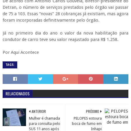
De acordo com Antônio Carlos Gouveia, diretor-presidente do
Detran, o número de serviços prestados pelo órgão vai passar
de 75 a 103. Essas “novas” 28 cobranças já existiam, mas agora
foram incorporadas definitivamente pelo órgão.
Já no primeiro dia do ano o valor da nova habilitação para
condutor de carro teve seu valor reajustado para R$ 1.258.
Por Aqui Acontece
TAGS:
RELACIONADOS
ANTERIOR
PRÓXIMO
Mulher é chamada
PELOPES estoura
para consulta pelo
boca de fumo em
SUS 11 anos após
Inhapi