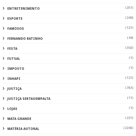
(251)
ENTRETENIMENTO
(240)
ESPORTE
(121)
FAMOSOS
(44)
FERNANDO RATINHO
(302)
FESTA
(1)
FUTSAL
(1)
IMPOSTO
(127)
INHAPI
(783)
JUSTIÇA
(11)
JUSTIÇA SERTAOEMPALTA
(1)
LOJAS
(221)
MATA GRANDE
(2246)
MATÉRIA AUTORAL