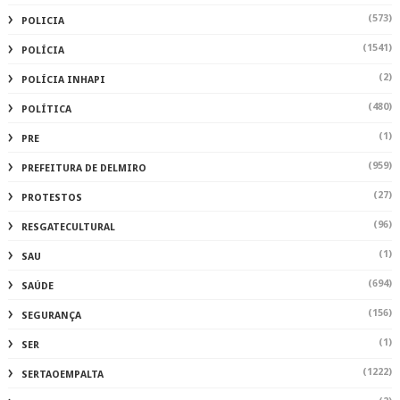
(573)
POLICIA
(1541)
POLÍCIA
(2)
POLÍCIA INHAPI
(480)
POLÍTICA
(1)
PRE
(959)
PREFEITURA DE DELMIRO
(27)
PROTESTOS
(96)
RESGATECULTURAL
(1)
SAU
(694)
SAÚDE
(156)
SEGURANÇA
(1)
SER
(1222)
SERTAOEMPALTA