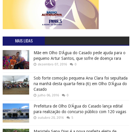
MAIS LIDAS
Mãe em Olho D'Água do Casado pede ajuda para o
pequeno Artur Santos, que sofre de doença rara
dezembro 07, 2016
0
Sob forte comoção pequena Ana Clara foi sepultada
na manhã desta quarta-feira (6) em Olho D'Água do
Casado
julho 06, 2016
0
Prefeitura de Olho D'Água do Casado lança edital
para realização do concurso público com 120 vagas
outubro 20, 2016
5
Maristela Sena Dias é a nova prefeita eleita de