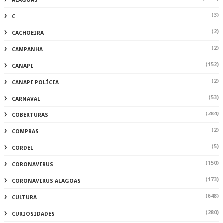
ALAGOAS
(3)
C
(2)
CACHOEIRA
(2)
CAMPANHA
(152)
CANAPI
(2)
CANAPI POLÍCIA
(53)
CARNAVAL
(284)
COBERTURAS
(2)
COMPRAS
(5)
CORDEL
(150)
CORONAVIRUS
(173)
CORONAVIRUS ALAGOAS
(648)
CULTURA
(280)
CURIOSIDADES