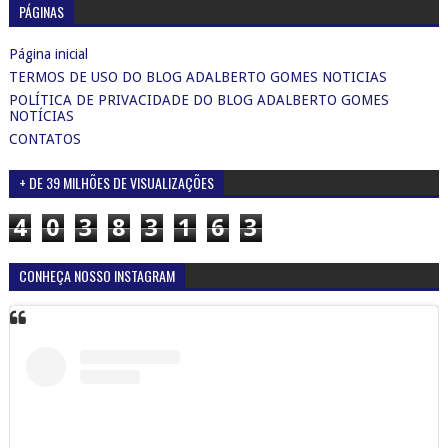
PÁGINAS
Página inicial
TERMOS DE USO DO BLOG ADALBERTO GOMES NOTICIAS
POLÍTICA DE PRIVACIDADE DO BLOG ADALBERTO GOMES
NOTÍCIAS
CONTATOS
+ DE 39 MILHÕES DE VISUALIZAÇÕES
4
0
3
8
3
1
6
3
CONHEÇA NOSSO INSTAGRAM