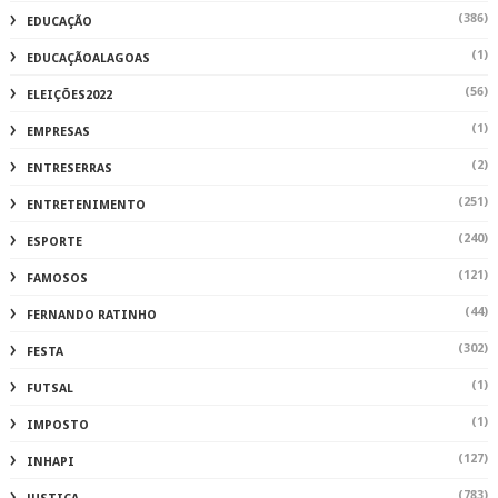
(386)
EDUCAÇÃO
(1)
EDUCAÇÃOALAGOAS
(56)
ELEIÇÕES2022
(1)
EMPRESAS
(2)
ENTRESERRAS
(251)
ENTRETENIMENTO
(240)
ESPORTE
(121)
FAMOSOS
(44)
FERNANDO RATINHO
(302)
FESTA
(1)
FUTSAL
(1)
IMPOSTO
(127)
INHAPI
(783)