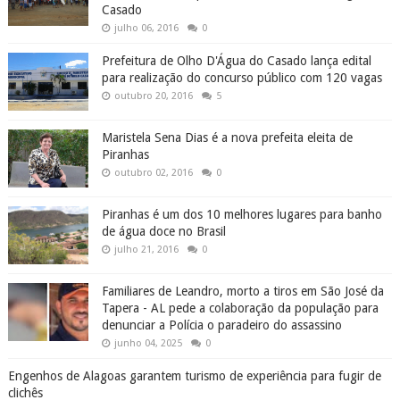
Casado
julho 06, 2016
0
Prefeitura de Olho D'Água do Casado lança edital
para realização do concurso público com 120 vagas
outubro 20, 2016
5
Maristela Sena Dias é a nova prefeita eleita de
Piranhas
outubro 02, 2016
0
Piranhas é um dos 10 melhores lugares para banho
de água doce no Brasil
julho 21, 2016
0
Familiares de Leandro, morto a tiros em São José da
Tapera - AL pede a colaboração da população para
denunciar a Polícia o paradeiro do assassino
junho 04, 2025
0
Engenhos de Alagoas garantem turismo de experiência para fugir de
clichês