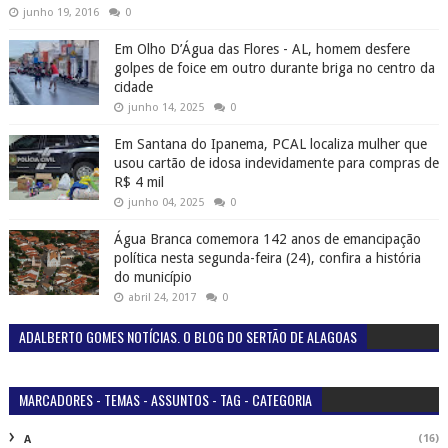
junho 19, 2016
0
Em Olho D’Água das Flores - AL, homem desfere
golpes de foice em outro durante briga no centro da
cidade
junho 14, 2025
0
Em Santana do Ipanema, PCAL localiza mulher que
usou cartão de idosa indevidamente para compras de
R$ 4 mil
junho 04, 2025
0
Água Branca comemora 142 anos de emancipação
política nesta segunda-feira (24), confira a história
do município
abril 24, 2017
0
ADALBERTO GOMES NOTÍCIAS. O BLOG DO SERTÃO DE ALAGOAS
MARCADORES - TEMAS - ASSUNTOS - TAG - CATEGORIA
(16)
A