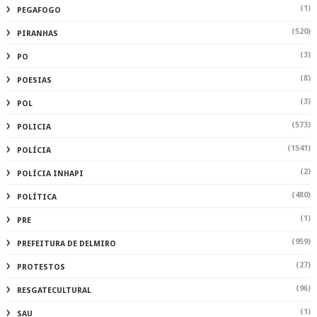
(1)
PEGAFOGO
(520)
PIRANHAS
(3)
PO
(8)
POESIAS
(3)
POL
(573)
POLICIA
(1541)
POLÍCIA
(2)
POLÍCIA INHAPI
(480)
POLÍTICA
(1)
PRE
(959)
PREFEITURA DE DELMIRO
(27)
PROTESTOS
(96)
RESGATECULTURAL
(1)
SAU