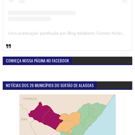
Uma publicação partilhada por Blog Adalberto Gomes Noticias (@blogadalbertogomesnoticiass)
CONHEÇA NOSSA PÁGINA NO FACEBOOK
NOTÍCIAS DOS 26 MUNICÍPIOS DO SERTÃO DE ALAGOAS