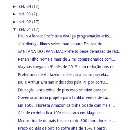
►
set. 04
(13)
►
set. 03
(7)
►
set. 02
(17)
▼
set. 01
(17)
Paulo Afonso: Prefeitura divulga programação artís...
Ufal divulga filmes selecionados para Festival de ...
SANTANA DO IPANEMA: Prefeito pede demissão de rad...
Renan Filho nomeia mais de 2 mil comissionados com...
Alagoas chega ao 9º mês de 2015 com redução nos cr...
Prefeituras de AL fazem cortes para evitar parcela...
Biu e Arthur Lira são indiciados pela PF por corru...
Educação lança edital de processo seletivo para pr...
Governo anuncia projeto para facilitar venda de ca...
Em 1500, Floresta Amazônica tinha cidade com mais ...
Gás de cozinha fica 10% mais caro em Alagoas
Menor cidade do país tem cerca de 800 moradores e ...
Preço do gás de botijão sofre alta de 15% a partir...