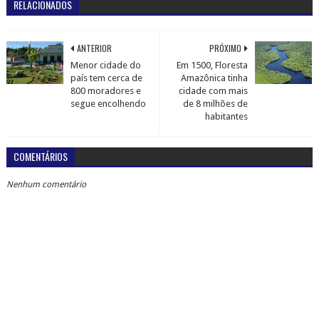
RELACIONADOS
ANTERIOR
PRÓXIMO
Menor cidade do
Em 1500, Floresta
país tem cerca de
Amazônica tinha
800 moradores e
cidade com mais
segue encolhendo
de 8 milhões de
habitantes
COMENTÁRIOS
Nenhum comentário