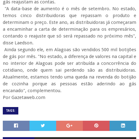
gás reajustam as contas.
"A data-base de aumento é o mês de setembro. No estado,
temos cinco distribuidoras que repassam o produto e
determinam o preço. Este ano, as distribuidoras já começaram
a encaminhar a carta de determinação para os empresários,
contando o reajuste que só será repassado no próximo mês",
disse Laedson.
Ainda segundo ele, em Alagoas são vendidos 500 mil botijões
de gás por mês. "No estado, a diferença de valores na capital e
no interior de Alagoas pode ser atribuída a concorrência do
cotidiano, onde quem sai perdendo são as distribuidoras.
Atualmente, estamos tendo uma queda na revenda do botijão
de cozinha porque as pessoas estão aderindo ao gás
encanado", complementou.
Por Gazetaweb.com
TAGS: