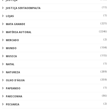
JUSTIÇA
(11)
JUSTIÇA SERTAOEMPALTA
(1)
LOJAS
(221)
MATA GRANDE
(2246)
MATÉRIA AUTORAL
(2)
MERCADO
(104)
MUNDO
(115)
MUSICA
(1)
NATAL
(289)
NATUREZA
(359)
OLHO D'ÁGUA
(1)
PAPEANDO
(86)
PARICONHA
(2)
PECUARIA