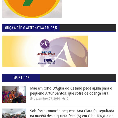
OUÇA A RÁDIO ALTERNATIVA F.M-98,5
MAIS LIDAS
Mãe em Olho D'Água do Casado pede ajuda para o
pequeno Artur Santos, que sofre de doença rara
dezembro 07, 2016
0
Sob forte comoção pequena Ana Clara foi sepultada
na manhã desta quarta-feira (6) em Olho D'Água do