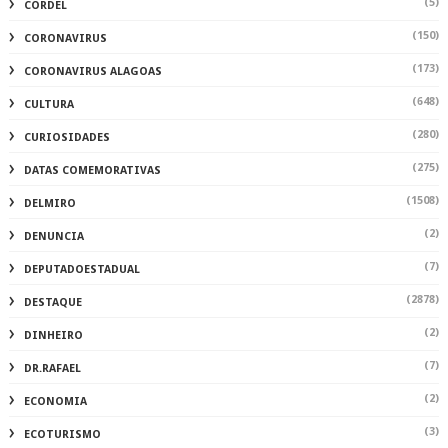
(5)
CORDEL
(150)
CORONAVIRUS
(173)
CORONAVIRUS ALAGOAS
(648)
CULTURA
(280)
CURIOSIDADES
(275)
DATAS COMEMORATIVAS
(1508)
DELMIRO
(2)
DENUNCIA
(7)
DEPUTADOESTADUAL
(2878)
DESTAQUE
(2)
DINHEIRO
(7)
DR.RAFAEL
(2)
ECONOMIA
(3)
ECOTURISMO