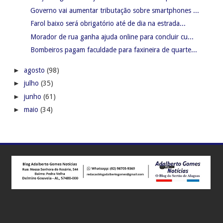
Governo vai aumentar tributação sobre smartphones ...
Farol baixo será obrigatório até de dia na estrada...
Morador de rua ganha ajuda online para concluir cu...
Bombeiros pagam faculdade para faxineira de quarte...
►
agosto
(98)
►
julho
(35)
►
junho
(61)
►
maio
(34)