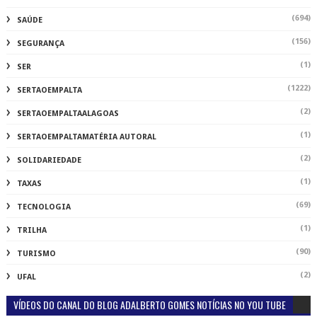
(694)
SAÚDE
(156)
SEGURANÇA
(1)
SER
(1222)
SERTAOEMPALTA
(2)
SERTAOEMPALTAALAGOAS
(1)
SERTAOEMPALTAMATÉRIA AUTORAL
(2)
SOLIDARIEDADE
(1)
TAXAS
(69)
TECNOLOGIA
(1)
TRILHA
(90)
TURISMO
(2)
UFAL
VÍDEOS DO CANAL DO BLOG ADALBERTO GOMES NOTÍCIAS NO YOU TUBE