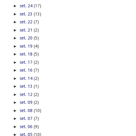
►
set. 24
(17)
►
set. 23
(13)
►
set. 22
(7)
►
set. 21
(2)
►
set. 20
(5)
►
set. 19
(4)
►
set. 18
(5)
►
set. 17
(2)
►
set. 16
(7)
►
set. 14
(2)
►
set. 13
(1)
►
set. 12
(2)
►
set. 09
(2)
►
set. 08
(10)
►
set. 07
(7)
►
set. 06
(9)
►
set. 05
(10)