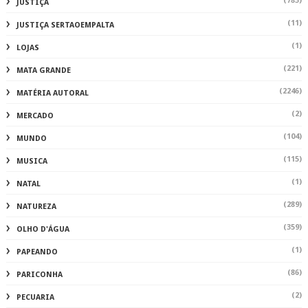
(783)
JUSTIÇA
(11)
JUSTIÇA SERTAOEMPALTA
(1)
LOJAS
(221)
MATA GRANDE
(2246)
MATÉRIA AUTORAL
(2)
MERCADO
(104)
MUNDO
(115)
MUSICA
(1)
NATAL
(289)
NATUREZA
(359)
OLHO D'ÁGUA
(1)
PAPEANDO
(86)
PARICONHA
(2)
PECUARIA