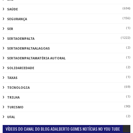
(694)
SAÚDE
(156)
SEGURANÇA
(1)
SER
(1222)
SERTAOEMPALTA
(2)
SERTAOEMPALTAALAGOAS
(1)
SERTAOEMPALTAMATÉRIA AUTORAL
(2)
SOLIDARIEDADE
(1)
TAXAS
(69)
TECNOLOGIA
(1)
TRILHA
(90)
TURISMO
(2)
UFAL
VÍDEOS DO CANAL DO BLOG ADALBERTO GOMES NOTÍCIAS NO YOU TUBE