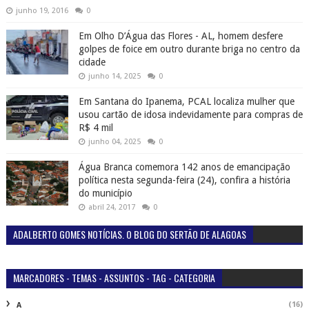
junho 19, 2016
0
Em Olho D’Água das Flores - AL, homem desfere
golpes de foice em outro durante briga no centro da
cidade
junho 14, 2025
0
Em Santana do Ipanema, PCAL localiza mulher que
usou cartão de idosa indevidamente para compras de
R$ 4 mil
junho 04, 2025
0
Água Branca comemora 142 anos de emancipação
política nesta segunda-feira (24), confira a história
do município
abril 24, 2017
0
ADALBERTO GOMES NOTÍCIAS. O BLOG DO SERTÃO DE ALAGOAS
MARCADORES - TEMAS - ASSUNTOS - TAG - CATEGORIA
(16)
A