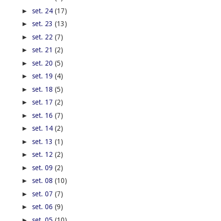
►
set. 24
(17)
►
set. 23
(13)
►
set. 22
(7)
►
set. 21
(2)
►
set. 20
(5)
►
set. 19
(4)
►
set. 18
(5)
►
set. 17
(2)
►
set. 16
(7)
►
set. 14
(2)
►
set. 13
(1)
►
set. 12
(2)
►
set. 09
(2)
►
set. 08
(10)
►
set. 07
(7)
►
set. 06
(9)
►
set. 05
(10)