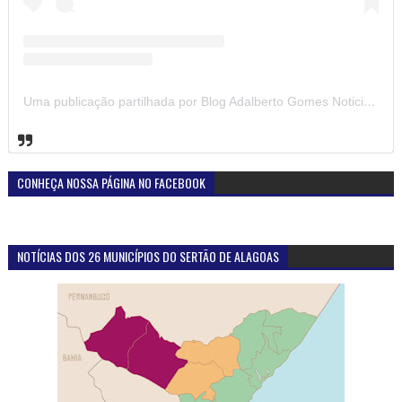
Uma publicação partilhada por Blog Adalberto Gomes Noticias (@blogadalbertogomesnoticiass)
CONHEÇA NOSSA PÁGINA NO FACEBOOK
NOTÍCIAS DOS 26 MUNICÍPIOS DO SERTÃO DE ALAGOAS