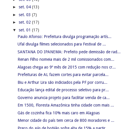
►
set. 04
(13)
►
set. 03
(7)
►
set. 02
(17)
▼
set. 01
(17)
Paulo Afonso: Prefeitura divulga programação artís...
Ufal divulga filmes selecionados para Festival de ...
SANTANA DO IPANEMA: Prefeito pede demissão de rad...
Renan Filho nomeia mais de 2 mil comissionados com...
Alagoas chega ao 9º mês de 2015 com redução nos cr...
Prefeituras de AL fazem cortes para evitar parcela...
Biu e Arthur Lira são indiciados pela PF por corru...
Educação lança edital de processo seletivo para pr...
Governo anuncia projeto para facilitar venda de ca...
Em 1500, Floresta Amazônica tinha cidade com mais ...
Gás de cozinha fica 10% mais caro em Alagoas
Menor cidade do país tem cerca de 800 moradores e ...
Preço do gás de botijão sofre alta de 15% a partir...