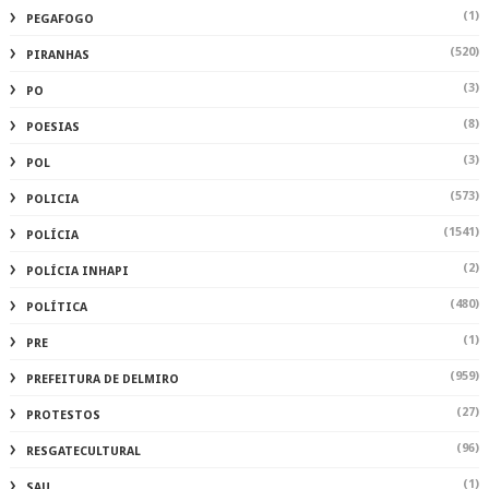
(1)
PEGAFOGO
(520)
PIRANHAS
(3)
PO
(8)
POESIAS
(3)
POL
(573)
POLICIA
(1541)
POLÍCIA
(2)
POLÍCIA INHAPI
(480)
POLÍTICA
(1)
PRE
(959)
PREFEITURA DE DELMIRO
(27)
PROTESTOS
(96)
RESGATECULTURAL
(1)
SAU