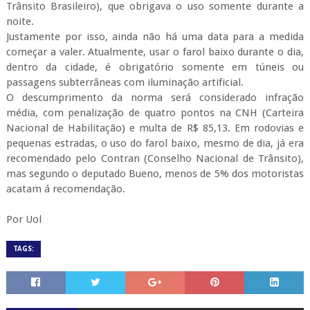
Trânsito Brasileiro), que obrigava o uso somente durante a
noite.
Justamente por isso, ainda não há uma data para a medida
começar a valer. Atualmente, usar o farol baixo durante o dia,
dentro da cidade, é obrigatório somente em túneis ou
passagens subterrâneas com iluminação artificial.
O descumprimento da norma será considerado infração
média, com penalização de quatro pontos na CNH (Carteira
Nacional de Habilitação) e multa de R$ 85,13. Em rodovias e
pequenas estradas, o uso do farol baixo, mesmo de dia, já era
recomendado pelo Contran (Conselho Nacional de Trânsito),
mas segundo o deputado Bueno, menos de 5% dos motoristas
acatam á recomendação.
Por Uol
TAGS: