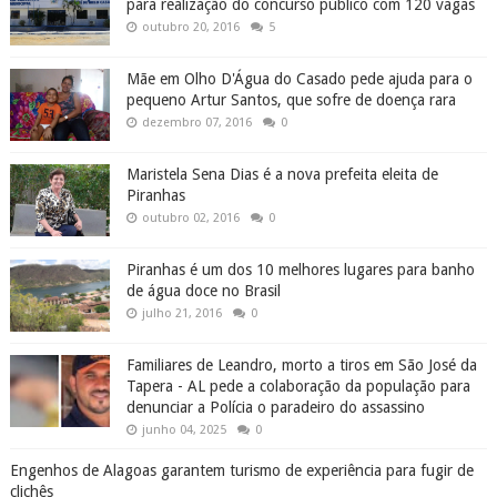
para realização do concurso público com 120 vagas
outubro 20, 2016
5
Mãe em Olho D'Água do Casado pede ajuda para o
pequeno Artur Santos, que sofre de doença rara
dezembro 07, 2016
0
Maristela Sena Dias é a nova prefeita eleita de
Piranhas
outubro 02, 2016
0
Piranhas é um dos 10 melhores lugares para banho
de água doce no Brasil
julho 21, 2016
0
Familiares de Leandro, morto a tiros em São José da
Tapera - AL pede a colaboração da população para
denunciar a Polícia o paradeiro do assassino
junho 04, 2025
0
Engenhos de Alagoas garantem turismo de experiência para fugir de
clichês