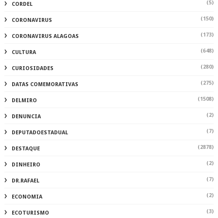
(5)
CORDEL
(150)
CORONAVIRUS
(173)
CORONAVIRUS ALAGOAS
(648)
CULTURA
(280)
CURIOSIDADES
(275)
DATAS COMEMORATIVAS
(1508)
DELMIRO
(2)
DENUNCIA
(7)
DEPUTADOESTADUAL
(2878)
DESTAQUE
(2)
DINHEIRO
(7)
DR.RAFAEL
(2)
ECONOMIA
(3)
ECOTURISMO