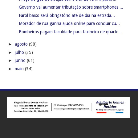
Governo vai aumentar tributação sobre smartphones ...
Farol baixo será obrigatório até de dia na estrada...
Morador de rua ganha ajuda online para concluir cu...
Bombeiros pagam faculdade para faxineira de quarte...
►
agosto
(98)
►
julho
(35)
►
junho
(61)
►
maio
(34)