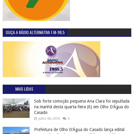
OUÇA A RÁDIO ALTERNATIVA F.M-98,5
MAIS LIDAS
Sob forte comoção pequena Ana Clara foi sepultada
na manhã desta quarta-feira (6) em Olho D'Água do
Casado
julho 06, 2016
0
Prefeitura de Olho D'Água do Casado lança edital