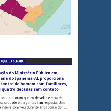
TAQUE DA SEMANA
ção do Ministério Público em
tana do Ipanema-AL proporciona
ncontro de homem com familiares,
s quatro décadas sem contato
: MPEAL Foram quatro décadas e meia de
cio, saudade e perguntas sem resposta. Uma
ia inteira conviveu durante anos com a dor ...