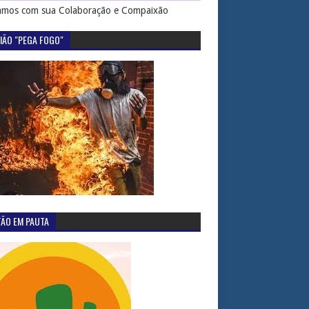
mos com sua Colaboração e Compaixão
IÃO "PEGA FOGO"
TÃO EM PAUTA