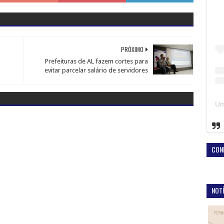
PRÓXIMO
Prefeituras de AL fazem cortes para
evitar parcelar salário de servidores
CON
NOTÍ