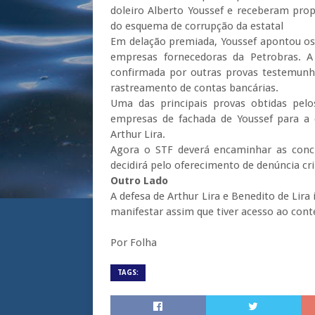
doleiro Alberto
Youssef
e receberam propin
do esquema de corrupção da estatal
Em delação premiada,
Youssef
apontou os 
empresas fornecedoras da Petrobras. A
confirmada por outras provas testemunh
rastreamento de contas bancárias.
Uma das principais provas obtidas pelo
empresas de fachada de
Youssef
para a 
Arthur Lira.
Agora o STF deverá encaminhar as concl
decidirá pelo oferecimento de denúncia cr
Outro Lado
A defesa de Arthur Lira e Benedito de Lira
manifestar assim que tiver acesso ao con
Por Folha
TAGS: