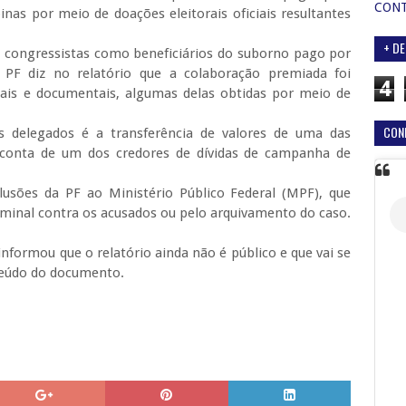
CON
as por meio de doações eleitorais oficiais resultantes
+ DE
congressistas como beneficiários do suborno pago por
 PF diz no relatório que a colaboração premiada foi
4
ais e documentais, algumas delas obtidas por meio de
CON
s delegados é a transferência de valores de uma das
conta de um dos credores de dívidas de campanha de
usões da PF ao Ministério Público Federal (MPF), que
iminal contra os acusados ou pelo arquivamento do caso.
 informou que o relatório ainda não é público e que vai se
teúdo do documento.