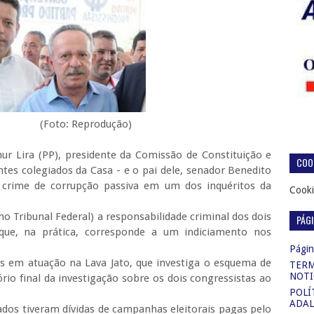
rodução)
hur Lira (PP), presidente da Comissão de Constituição e
COOK
tes colegiados da Casa - e o pai dele, senador Benedito
o crime de corrupção passiva em um dos inquéritos da
Cooki
o Tribunal Federal) a responsabilidade criminal dos dois
PÁG
 que, na prática, corresponde a um indiciamento nos
Página
is em atuação na Lava Jato, que investiga o esquema de
TERM
NOTI
rio final da investigação sobre os dois congressistas ao
POLÍ
ADAL
ados tiveram dívidas de campanhas eleitorais pagas pelo