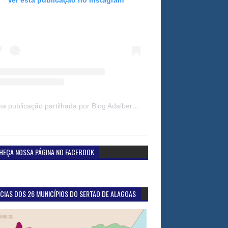
Uma publicação partilhada por Blog Adalberto Gomes Noticias (@blogadalbertogomesnoticiass)
HEÇA NOSSA PÁGINA NO FACEBOOK
CIAS DOS 26 MUNICÍPIOS DO SERTÃO DE ALAGOAS