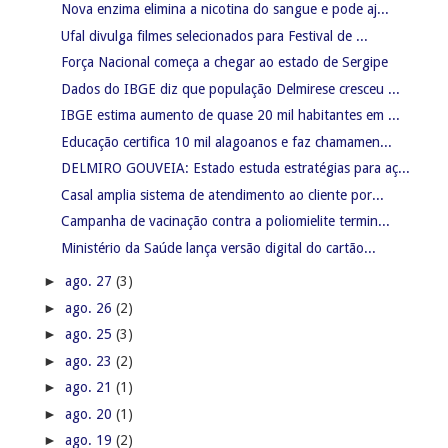
Nova enzima elimina a nicotina do sangue e pode aj...
Ufal divulga filmes selecionados para Festival de ...
Força Nacional começa a chegar ao estado de Sergipe
Dados do IBGE diz que população Delmirese cresceu ...
IBGE estima aumento de quase 20 mil habitantes em ...
Educação certifica 10 mil alagoanos e faz chamamen...
DELMIRO GOUVEIA: Estado estuda estratégias para aç...
Casal amplia sistema de atendimento ao cliente por...
Campanha de vacinação contra a poliomielite termin...
Ministério da Saúde lança versão digital do cartão...
►
ago. 27
(3)
►
ago. 26
(2)
►
ago. 25
(3)
►
ago. 23
(2)
►
ago. 21
(1)
►
ago. 20
(1)
►
ago. 19
(2)