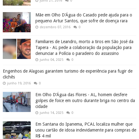
julho 21, 2016
0
Mãe em Olho D'Água do Casado pede ajuda para o
pequeno Artur Santos, que sofre de doença rara
dezembro 07, 2016
0
Familiares de Leandro, morto a tiros em São José da
Tapera - AL pede a colaboração da população para
denunciar a Polícia o paradeiro do assassino
junho 04, 2025
0
Engenhos de Alagoas garantem turismo de experiência para fugir de
clichês
junho 19, 2016
0
Em Olho D’Água das Flores - AL, homem desfere
golpes de foice em outro durante briga no centro da
cidade
junho 14, 2025
0
Em Santana do Ipanema, PCAL localiza mulher que
usou cartão de idosa indevidamente para compras de
R$ 4 mil