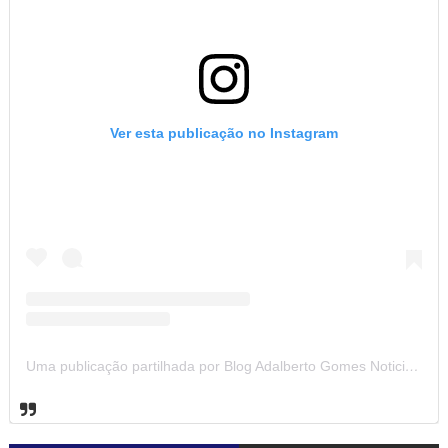
Ver esta publicação no Instagram
Uma publicação partilhada por Blog Adalberto Gomes Noticias (@blogadalbertogomesnoticiass)