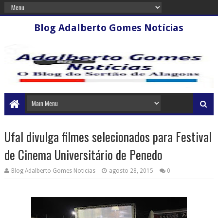
Blog Adalberto Gomes Notícias
Ufal divulga filmes selecionados para Festival
de Cinema Universitário de Penedo
Blog Adalberto Gomes Noticias
agosto 28, 2015
0