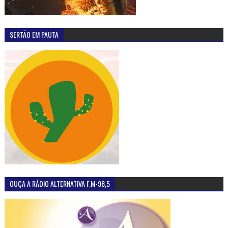
SERTÃO EM PAUTA
OUÇA A RÁDIO ALTERNATIVA F.M-98,5