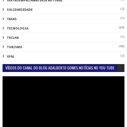
SERTAOEMPALTAMATÉRIA AUTORAL
(2)
SOLIDARIEDADE
(1)
TAXAS
(69)
TECNOLOGIA
(1)
TRILHA
(90)
TURISMO
(2)
UFAL
VÍDEOS DO CANAL DO BLOG ADALBERTO GOMES NOTÍCIAS NO YOU TUBE