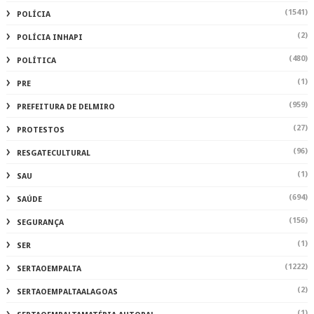
(1541)
POLÍCIA
(2)
POLÍCIA INHAPI
(480)
POLÍTICA
(1)
PRE
(959)
PREFEITURA DE DELMIRO
(27)
PROTESTOS
(96)
RESGATECULTURAL
(1)
SAU
(694)
SAÚDE
(156)
SEGURANÇA
(1)
SER
(1222)
SERTAOEMPALTA
(2)
SERTAOEMPALTAALAGOAS
(1)