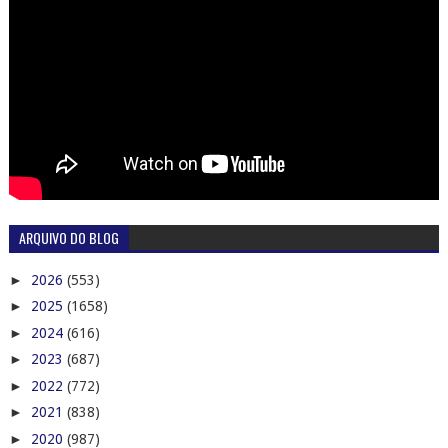
ARQUIVO DO BLOG
►
2026
(553)
►
2025
(1658)
►
2024
(616)
►
2023
(687)
►
2022
(772)
►
2021
(838)
►
2020
(987)