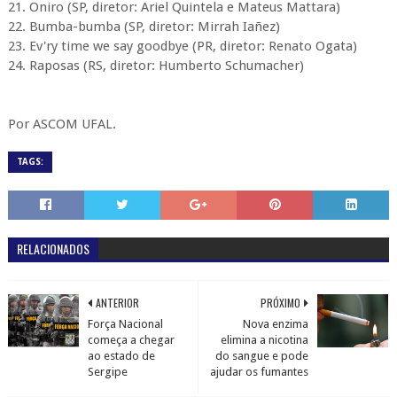
21. Oniro (SP, diretor: Ariel Quintela e Mateus Mattara)
22. Bumba-bumba (SP, diretor: Mirrah Iañez)
23. Ev'ry time we say goodbye (PR, diretor: Renato Ogata)
24. Raposas (RS, diretor: Humberto Schumacher)
Por ASCOM UFAL.
TAGS:
RELACIONADOS
ANTERIOR
PRÓXIMO
Força Nacional
Nova enzima
começa a chegar
elimina a nicotina
ao estado de
do sangue e pode
Sergipe
ajudar os fumantes