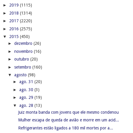
►
2019
(1115)
►
2018
(1314)
►
2017
(2220)
►
2016
(2575)
▼
2015
(450)
►
dezembro
(26)
►
novembro
(16)
►
outubro
(20)
►
setembro
(160)
▼
agosto
(98)
►
ago. 31
(20)
►
ago. 30
(3)
►
ago. 29
(19)
▼
ago. 28
(13)
Juiz monta banda com jovens que ele mesmo condenou
Mulher escapa de queda de avião e morre em um acid...
Refrigerantes estão ligados a 180 mil mortes por a...