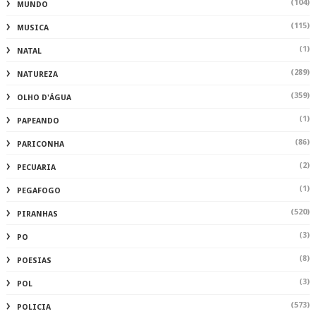
(104)
MUNDO
(115)
MUSICA
(1)
NATAL
(289)
NATUREZA
(359)
OLHO D'ÁGUA
(1)
PAPEANDO
(86)
PARICONHA
(2)
PECUARIA
(1)
PEGAFOGO
(520)
PIRANHAS
(3)
PO
(8)
POESIAS
(3)
POL
(573)
POLICIA