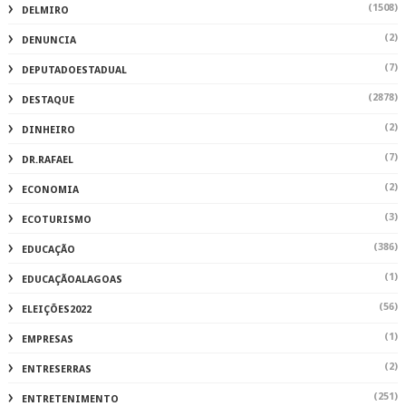
(1508)
DELMIRO
(2)
DENUNCIA
(7)
DEPUTADOESTADUAL
(2878)
DESTAQUE
(2)
DINHEIRO
(7)
DR.RAFAEL
(2)
ECONOMIA
(3)
ECOTURISMO
(386)
EDUCAÇÃO
(1)
EDUCAÇÃOALAGOAS
(56)
ELEIÇÕES2022
(1)
EMPRESAS
(2)
ENTRESERRAS
(251)
ENTRETENIMENTO