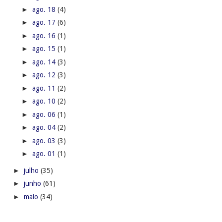
►
ago. 18
(4)
►
ago. 17
(6)
►
ago. 16
(1)
►
ago. 15
(1)
►
ago. 14
(3)
►
ago. 12
(3)
►
ago. 11
(2)
►
ago. 10
(2)
►
ago. 06
(1)
►
ago. 04
(2)
►
ago. 03
(3)
►
ago. 01
(1)
►
julho
(35)
►
junho
(61)
►
maio
(34)