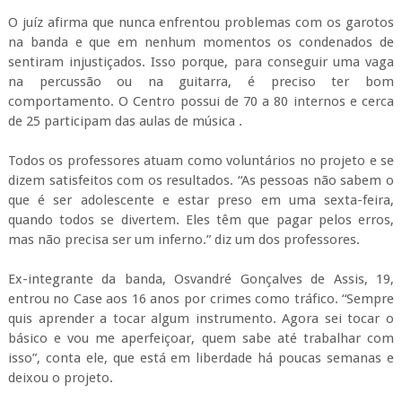
O juíz afirma que nunca enfrentou problemas com os garotos
na banda e que em nenhum momentos os condenados de
sentiram injustiçados. Isso porque, para conseguir uma vaga
na percussão ou na guitarra, é preciso ter bom
comportamento. O Centro possui de 70 a 80 internos e cerca
de 25 participam das aulas de música .
Todos os professores atuam como voluntários no projeto e se
dizem satisfeitos com os resultados. “As pessoas não sabem o
que é ser adolescente e estar preso em uma sexta-feira,
quando todos se divertem. Eles têm que pagar pelos erros,
mas não precisa ser um inferno.” diz um dos professores.
Ex-integrante da banda, Osvandré Gonçalves de Assis, 19,
entrou no Case aos 16 anos por crimes como tráfico. “Sempre
quis aprender a tocar algum instrumento. Agora sei tocar o
básico e vou me aperfeiçoar, quem sabe até trabalhar com
isso”, conta ele, que está em liberdade há poucas semanas e
deixou o projeto.