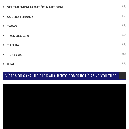
(1)
SERTAOEMPALTAMATÉRIA AUTORAL
(2)
SOLIDARIEDADE
(1)
TAXAS
(69)
TECNOLOGIA
(1)
TRILHA
(90)
TURISMO
(2)
UFAL
VÍDEOS DO CANAL DO BLOG ADALBERTO GOMES NOTÍCIAS NO YOU TUBE