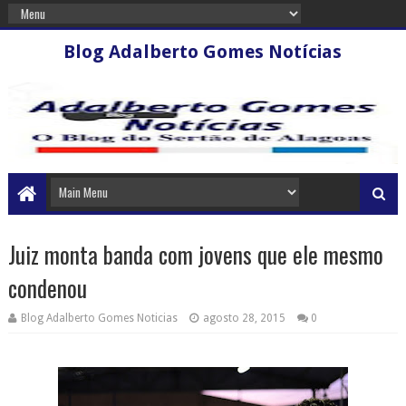
Blog Adalberto Gomes Notícias
Juiz monta banda com jovens que ele mesmo
condenou
Blog Adalberto Gomes Noticias
agosto 28, 2015
0