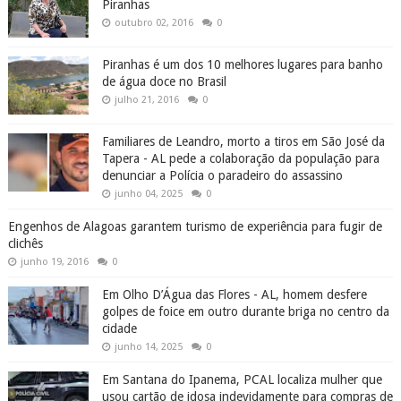
Piranhas
outubro 02, 2016
0
Piranhas é um dos 10 melhores lugares para banho
de água doce no Brasil
julho 21, 2016
0
Familiares de Leandro, morto a tiros em São José da
Tapera - AL pede a colaboração da população para
denunciar a Polícia o paradeiro do assassino
junho 04, 2025
0
Engenhos de Alagoas garantem turismo de experiência para fugir de
clichês
junho 19, 2016
0
Em Olho D’Água das Flores - AL, homem desfere
golpes de foice em outro durante briga no centro da
cidade
junho 14, 2025
0
Em Santana do Ipanema, PCAL localiza mulher que
usou cartão de idosa indevidamente para compras de