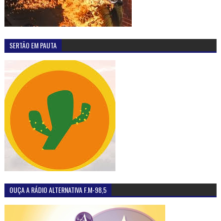
SERTÃO EM PAUTA
OUÇA A RÁDIO ALTERNATIVA F.M-98,5