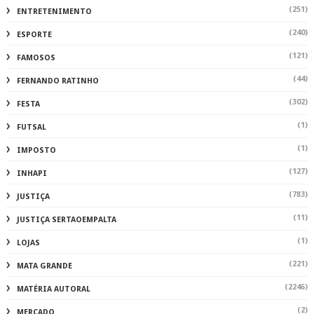
(251)
ENTRETENIMENTO
(240)
ESPORTE
(121)
FAMOSOS
(44)
FERNANDO RATINHO
(302)
FESTA
(1)
FUTSAL
(1)
IMPOSTO
(127)
INHAPI
(783)
JUSTIÇA
(11)
JUSTIÇA SERTAOEMPALTA
(1)
LOJAS
(221)
MATA GRANDE
(2246)
MATÉRIA AUTORAL
(2)
MERCADO