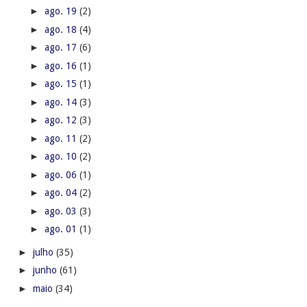
►
ago. 19
(2)
►
ago. 18
(4)
►
ago. 17
(6)
►
ago. 16
(1)
►
ago. 15
(1)
►
ago. 14
(3)
►
ago. 12
(3)
►
ago. 11
(2)
►
ago. 10
(2)
►
ago. 06
(1)
►
ago. 04
(2)
►
ago. 03
(3)
►
ago. 01
(1)
►
julho
(35)
►
junho
(61)
►
maio
(34)