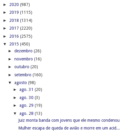
►
2020
(987)
►
2019
(1115)
►
2018
(1314)
►
2017
(2220)
►
2016
(2575)
▼
2015
(450)
►
dezembro
(26)
►
novembro
(16)
►
outubro
(20)
►
setembro
(160)
▼
agosto
(98)
►
ago. 31
(20)
►
ago. 30
(3)
►
ago. 29
(19)
▼
ago. 28
(13)
Juiz monta banda com jovens que ele mesmo condenou
Mulher escapa de queda de avião e morre em um acid...