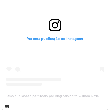
Ver esta publicação no Instagram
Uma publicação partilhada por Blog Adalberto Gomes Noticias (@blogadalbertogomesnoticiass)