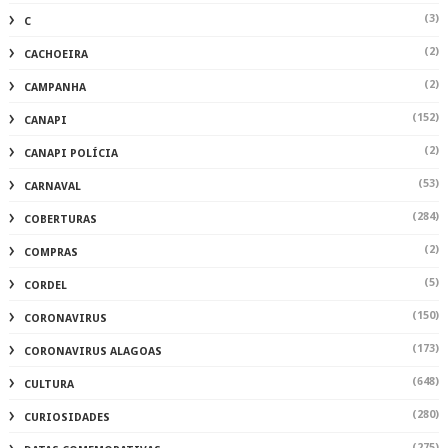
(3)
C
(2)
CACHOEIRA
(2)
CAMPANHA
(152)
CANAPI
(2)
CANAPI POLÍCIA
(53)
CARNAVAL
(284)
COBERTURAS
(2)
COMPRAS
(5)
CORDEL
(150)
CORONAVIRUS
(173)
CORONAVIRUS ALAGOAS
(648)
CULTURA
(280)
CURIOSIDADES
(275)