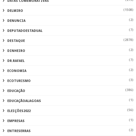
DATAS COMEMORATIVAS
(1508)
DELMIRO
(2)
DENUNCIA
(7)
DEPUTADOESTADUAL
(2878)
DESTAQUE
(2)
DINHEIRO
(7)
DR.RAFAEL
(2)
ECONOMIA
(3)
ECOTURISMO
(386)
EDUCAÇÃO
(1)
EDUCAÇÃOALAGOAS
(56)
ELEIÇÕES2022
(1)
EMPRESAS
(2)
ENTRESERRAS