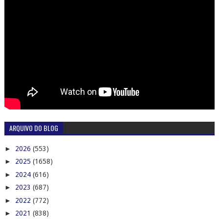
ARQUIVO DO BLOG
►
2026
(553)
►
2025
(1658)
►
2024
(616)
►
2023
(687)
►
2022
(772)
►
2021
(838)