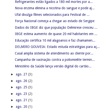
Refrigerantes estão ligados a 180 mil mortes por a...
Nova enzima elimina a nicotina do sangue e pode aj...
Ufal divulga filmes selecionados para Festival de ...
Força Nacional começa a chegar ao estado de Sergipe
Dados do IBGE diz que população Delmirese cresceu ...
IBGE estima aumento de quase 20 mil habitantes em ...
Educação certifica 10 mil alagoanos e faz chamamen...
DELMIRO GOUVEIA: Estado estuda estratégias para aç...
Casal amplia sistema de atendimento ao cliente por...
Campanha de vacinação contra a poliomielite termin...
Ministério da Saúde lança versão digital do cartão...
►
ago. 27
(3)
►
ago. 26
(2)
►
ago. 25
(3)
►
ago. 23
(2)
►
ago. 21
(1)
►
ago. 20
(1)