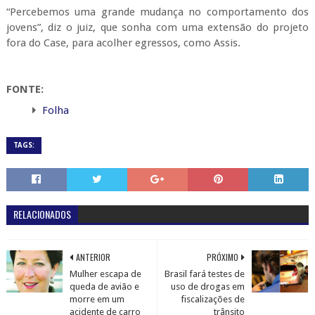
“Percebemos uma grande mudança no comportamento dos
jovens”, diz o juiz, que sonha com uma extensão do projeto
fora do Case, para acolher egressos, como Assis.
FONTE:
Folha
TAGS:
RELACIONADOS
ANTERIOR
PRÓXIMO
Mulher escapa de
Brasil fará testes de
queda de avião e
uso de drogas em
morre em um
fiscalizações de
acidente de carro
trânsito