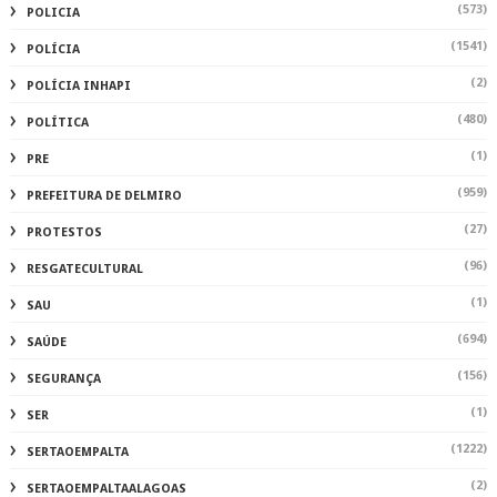
(573)
POLICIA
(1541)
POLÍCIA
(2)
POLÍCIA INHAPI
(480)
POLÍTICA
(1)
PRE
(959)
PREFEITURA DE DELMIRO
(27)
PROTESTOS
(96)
RESGATECULTURAL
(1)
SAU
(694)
SAÚDE
(156)
SEGURANÇA
(1)
SER
(1222)
SERTAOEMPALTA
(2)
SERTAOEMPALTAALAGOAS