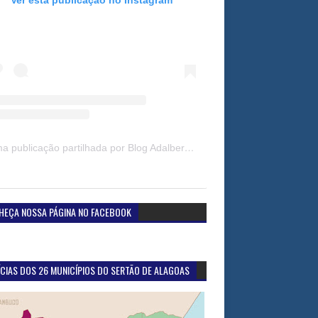
Uma publicação partilhada por Blog Adalberto Gomes Noticias (@blogadalbertogomesnoticiass)
HEÇA NOSSA PÁGINA NO FACEBOOK
CIAS DOS 26 MUNICÍPIOS DO SERTÃO DE ALAGOAS