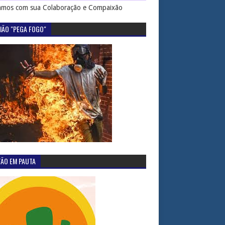
mos com sua Colaboração e Compaixão
IÃO "PEGA FOGO"
TÃO EM PAUTA