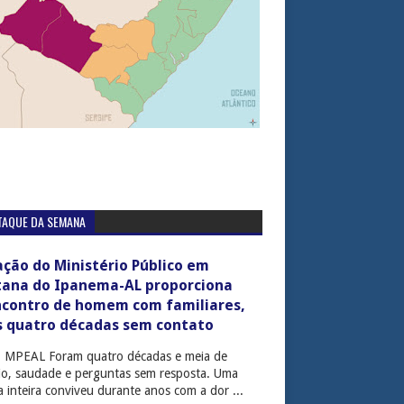
TAQUE DA SEMANA
ção do Ministério Público em
tana do Ipanema-AL proporciona
ncontro de homem com familiares,
s quatro décadas sem contato
: MPEAL Foram quatro décadas e meia de
cio, saudade e perguntas sem resposta. Uma
ia inteira conviveu durante anos com a dor ...