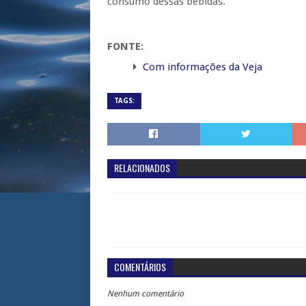
consumo dessas bebidas.
FONTE:
Com informações da Veja
TAGS:
RELACIONADOS
COMENTÁRIOS
Nenhum comentário