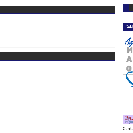
CAM
Conta