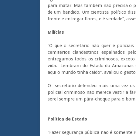
para matar. Mas também não precisa o pol
de um bandido. Um cientista político disse
frente e entregar flores, e é verdade”, a
Milícias
“O que o secretário não quer é policiai
cemitérios clandestinos espalhados pel
entregamos todos os criminosos, exceto 
vida. Lembram do Estado do Amazonas e 
aqui o mundo tinha caído”, avaliou o gesto
O secretário defendeu mais uma vez os 
policial criminoso não merece vestir a 
serei sempre um pára-choque para o bom p
Política de Estado
“Fazer segurança pública não é somente r