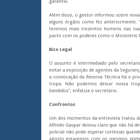
garantiu.
Além disso, o gestor informou sobre nova 
alguns órgãos como fez anteriormente. ‘
teremos mais trezentos homens nas rua
pacto com os poderes como o Ministério Pú
Bico Legal
O assunto é intermediado pelo secretari
evitar a exposição de agentes da Seguranç
a convocação da Reserva Técnica há o pro
tropa. Não podemos deixar nossa tropa
bandidos”, enfatiza o secretário.
Confrontos
Um dos momentos da entrevista tratou da 
Alfredo Gaspar deixou claro que não há d
policial não pode esperar cortesias quand
agosto estaremos com os mesmos númer