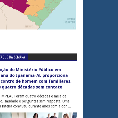
TAQUE DA SEMANA
ção do Ministério Público em
tana do Ipanema-AL proporciona
ncontro de homem com familiares,
s quatro décadas sem contato
: MPEAL Foram quatro décadas e meia de
cio, saudade e perguntas sem resposta. Uma
ia inteira conviveu durante anos com a dor ...