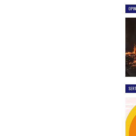
OPIN
SER