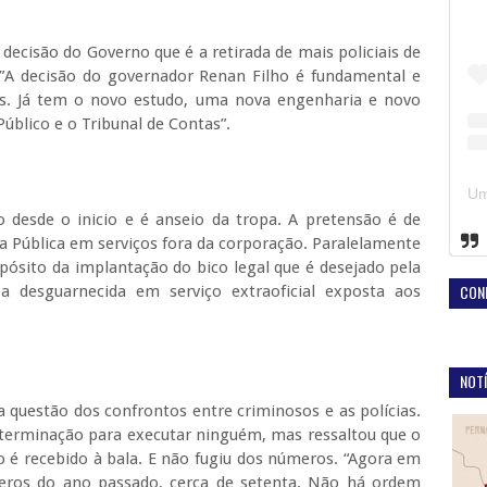
decisão do Governo que é a retirada de mais policiais de
”A decisão do governador Renan Filho é fundamental e
s. Já tem o novo estudo, uma nova engenharia e novo
blico e o Tribunal de Contas”.
o desde o inicio e é anseio da tropa. A pretensão é de
a Pública em serviços fora da corporação. Paralelamente
pósito da implantação do bico legal que é desejado pela
CON
 desguarnecida em serviço extraoficial exposta aos
NOTÍ
questão dos confrontos entre criminosos e as polícias.
eterminação para executar ninguém, mas ressaltou que o
o é recebido à bala. E não fugiu dos números. “Agora em
os do ano passado, cerca de setenta. Não há ordem