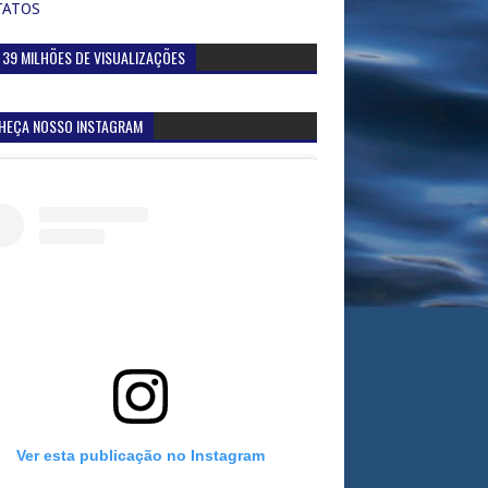
TATOS
 39 MILHÕES DE VISUALIZAÇÕES
HEÇA NOSSO INSTAGRAM
Ver esta publicação no Instagram