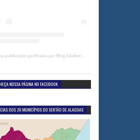
Uma publicação partilhada por Blog Adalberto Gomes Noticias (@blogadalbertogomesnoticiass)
HEÇA NOSSA PÁGINA NO FACEBOOK
CIAS DOS 26 MUNICÍPIOS DO SERTÃO DE ALAGOAS