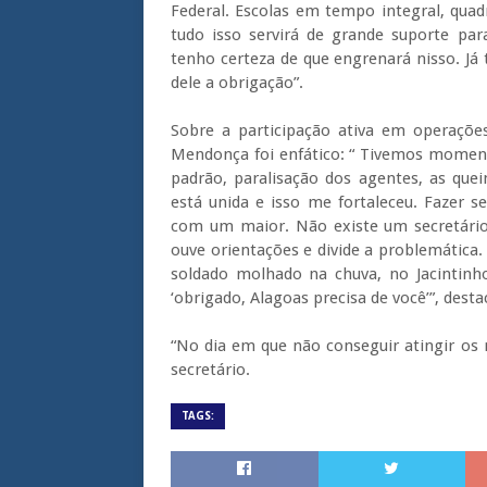
Federal. Escolas em tempo integral, qua
tudo isso servirá de grande suporte 
tenho certeza de que engrenará nisso. Já
dele a obrigação”.
Sobre a participação ativa em operaçõ
Mendonça foi enfático: “ Tivemos momento
padrão, paralisação dos agentes, as que
está unida e isso me fortaleceu. Fazer 
com um maior. Não existe um secretário 
ouve orientações e divide a problemática
soldado molhado na chuva, no Jacintinho
‘obrigado, Alagoas precisa de você’”, desta
“No dia em que não conseguir atingir os 
secretário.
TAGS: