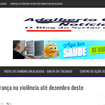
ALAGOAS
CONHEÇA OS CÂNIONS DO RIO SÃO FRANCISCO EM ALAGOAS
VISITE OS CANIONS EM ALAGOAS - GRUTA DO TALHADO
CENTRO DE AÇÃO S
erança na violência até dezembro deste
015
0