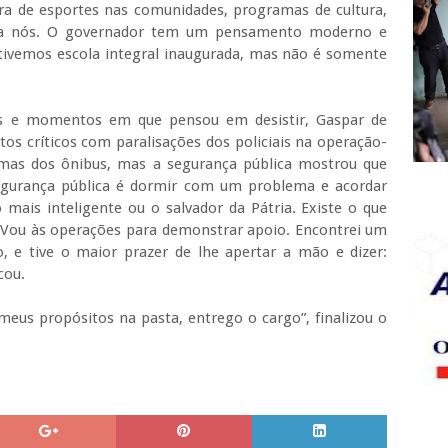
dra de esportes nas comunidades, programas de cultura,
para nós. O governador tem um pensamento moderno e
 tivemos escola integral inaugurada, mas não é somente
es e momentos em que pensou em desistir, Gaspar de
s críticos com paralisações dos policiais na operação-
imas dos ônibus, mas a segurança pública mostrou que
segurança pública é dormir com um problema e acordar
mais inteligente ou o salvador da Pátria. Existe o que
. Vou às operações para demonstrar apoio. Encontrei um
, e tive o maior prazer de lhe apertar a mão e dizer:
cou.
meus propósitos na pasta, entrego o cargo”, finalizou o