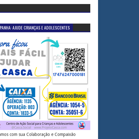
PANHA: AJUDE CRIANÇAS E ADOLESCENTES
mos com sua Colaboração e Compaixão