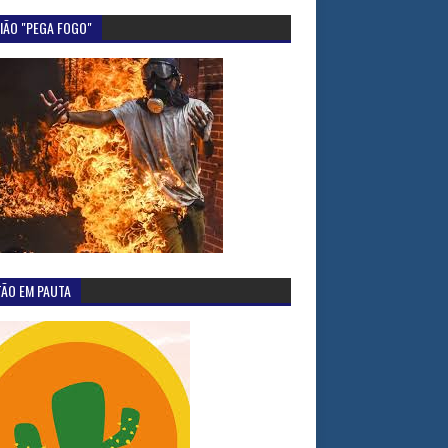
IÃO "PEGA FOGO"
TÃO EM PAUTA