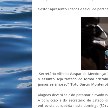
Gestor apresentou dados e falou de persp
Secretário Alfredo Gaspar de Mendonça: “
o assunto seja tratado de forma cristal
jamais será nosso” (Foto Dárcio Monteiro
Alagoas deverá sair do patamar elevado n
A convicção é do secretário de Estado 
entrevista concedida neste domingo (30) a