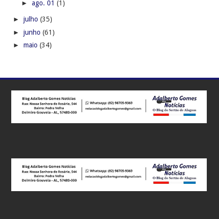
►
ago. 01
(1)
►
julho
(35)
►
junho
(61)
►
maio
(34)