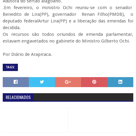
Adutora do sertão alagoano.
.Em fevereiro, o ministro Ochi reuniu-se com o senador
Benedito de Lira(PP), governador Renan Filho(PMDB), o
deputado federalArtur Lira(PP) e a liberação das emendas foi
decidida.
Os recursos são todos oriundos de emenda parlamentar,
estavam engavetados no gabinete do Ministro Gilberto Ochi.
Por Diário de Arapiraca.
TAGS:
RELACIONADOS