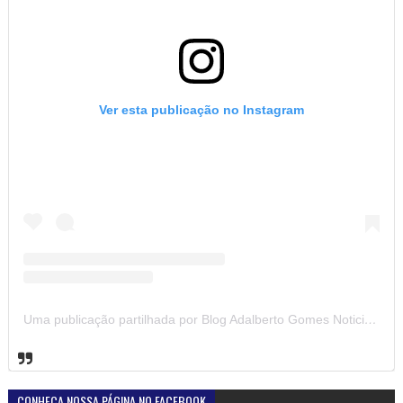
Ver esta publicação no Instagram
Uma publicação partilhada por Blog Adalberto Gomes Noticias (@blogadalbertogomesnoticiass)
CONHEÇA NOSSA PÁGINA NO FACEBOOK