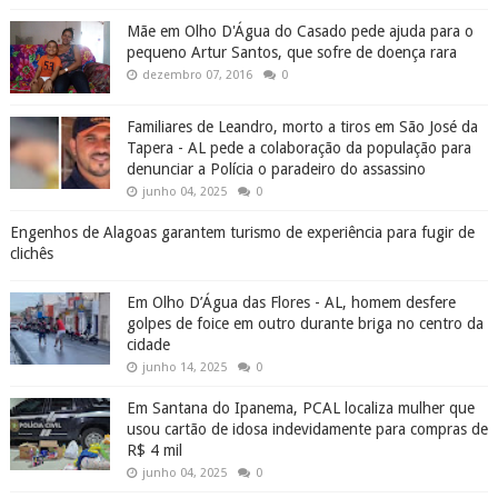
Mãe em Olho D'Água do Casado pede ajuda para o
pequeno Artur Santos, que sofre de doença rara
dezembro 07, 2016
0
Familiares de Leandro, morto a tiros em São José da
Tapera - AL pede a colaboração da população para
denunciar a Polícia o paradeiro do assassino
junho 04, 2025
0
Engenhos de Alagoas garantem turismo de experiência para fugir de
clichês
Em Olho D’Água das Flores - AL, homem desfere
golpes de foice em outro durante briga no centro da
cidade
junho 14, 2025
0
Em Santana do Ipanema, PCAL localiza mulher que
usou cartão de idosa indevidamente para compras de
R$ 4 mil
junho 04, 2025
0