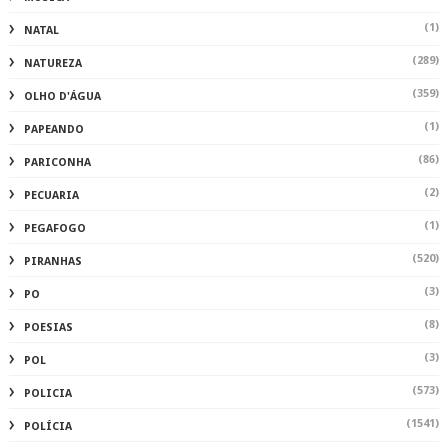
(1)
NATAL
(289)
NATUREZA
(359)
OLHO D'ÁGUA
(1)
PAPEANDO
(86)
PARICONHA
(2)
PECUARIA
(1)
PEGAFOGO
(520)
PIRANHAS
(3)
PO
(8)
POESIAS
(3)
POL
(573)
POLICIA
(1541)
POLÍCIA