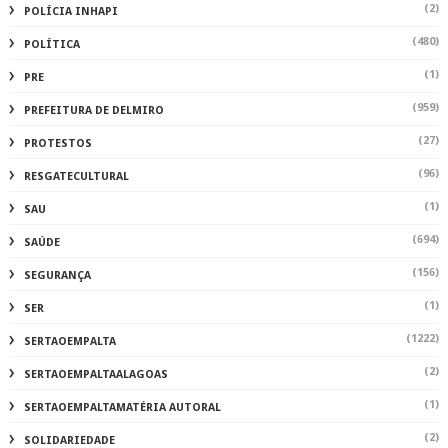
(2)
POLÍCIA INHAPI
(480)
POLÍTICA
(1)
PRE
(959)
PREFEITURA DE DELMIRO
(27)
PROTESTOS
(96)
RESGATECULTURAL
(1)
SAU
(694)
SAÚDE
(156)
SEGURANÇA
(1)
SER
(1222)
SERTAOEMPALTA
(2)
SERTAOEMPALTAALAGOAS
(1)
SERTAOEMPALTAMATÉRIA AUTORAL
(2)
SOLIDARIEDADE