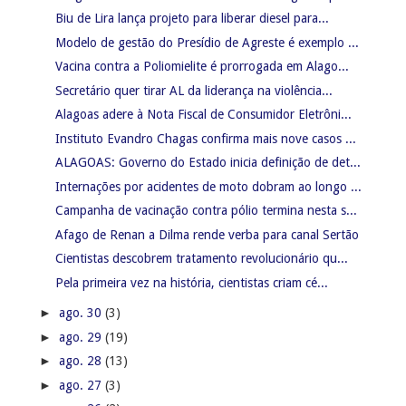
Biu de Lira lança projeto para liberar diesel para...
Modelo de gestão do Presídio de Agreste é exemplo ...
Vacina contra a Poliomielite é prorrogada em Alago...
Secretário quer tirar AL da liderança na violência...
Alagoas adere à Nota Fiscal de Consumidor Eletrôni...
Instituto Evandro Chagas confirma mais nove casos ...
ALAGOAS: Governo do Estado inicia definição de det...
Internações por acidentes de moto dobram ao longo ...
Campanha de vacinação contra pólio termina nesta s...
Afago de Renan a Dilma rende verba para canal Sertão
Cientistas descobrem tratamento revolucionário qu...
Pela primeira vez na história, cientistas criam cé...
►
ago. 30
(3)
►
ago. 29
(19)
►
ago. 28
(13)
►
ago. 27
(3)