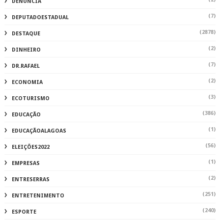
DENUNCIA
(7)
DEPUTADOESTADUAL
(2878)
DESTAQUE
(2)
DINHEIRO
(7)
DR.RAFAEL
(2)
ECONOMIA
(3)
ECOTURISMO
(386)
EDUCAÇÃO
(1)
EDUCAÇÃOALAGOAS
(56)
ELEIÇÕES2022
(1)
EMPRESAS
(2)
ENTRESERRAS
(251)
ENTRETENIMENTO
(240)
ESPORTE