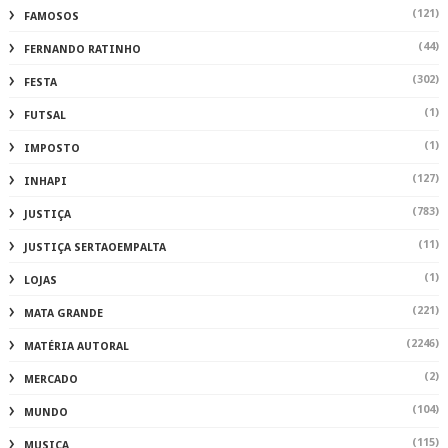
(121)
FAMOSOS
(44)
FERNANDO RATINHO
(302)
FESTA
(1)
FUTSAL
(1)
IMPOSTO
(127)
INHAPI
(783)
JUSTIÇA
(11)
JUSTIÇA SERTAOEMPALTA
(1)
LOJAS
(221)
MATA GRANDE
(2246)
MATÉRIA AUTORAL
(2)
MERCADO
(104)
MUNDO
(115)
MUSICA