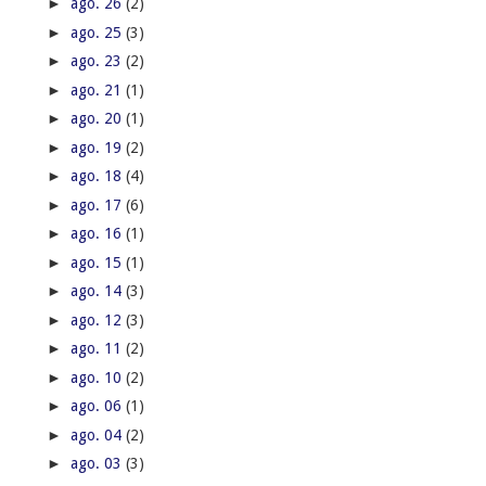
►
ago. 26
(2)
►
ago. 25
(3)
►
ago. 23
(2)
►
ago. 21
(1)
►
ago. 20
(1)
►
ago. 19
(2)
►
ago. 18
(4)
►
ago. 17
(6)
►
ago. 16
(1)
►
ago. 15
(1)
►
ago. 14
(3)
►
ago. 12
(3)
►
ago. 11
(2)
►
ago. 10
(2)
►
ago. 06
(1)
►
ago. 04
(2)
►
ago. 03
(3)