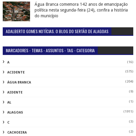
Água Branca comemora 142 anos de emancipação
política nesta segunda-feira (24), confira a história
do município
ADALBERTO GOMES NOTÍCIAS. O BLOG DO SERTÃO DE ALAGOAS
MARCADORES - TEMAS - ASSUNTOS - TAG - CATEGORIA
(16)
A
(575)
ACIDENTE
(204)
ÁGUA BRANCA
(9)
AIDENTE
(1)
AL
(1911)
ALAGOAS
(3)
C
(2)
CACHOEIRA