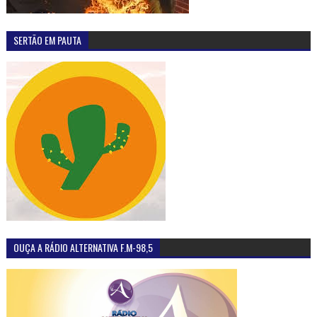
SERTÃO EM PAUTA
OUÇA A RÁDIO ALTERNATIVA F.M-98,5