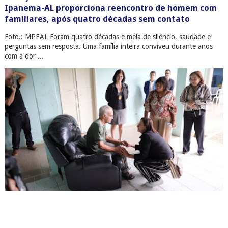
Ipanema-AL proporciona reencontro de homem com
familiares, após quatro décadas sem contato
Foto.: MPEAL Foram quatro décadas e meia de silêncio, saudade e
perguntas sem resposta. Uma família inteira conviveu durante anos
com a dor ...