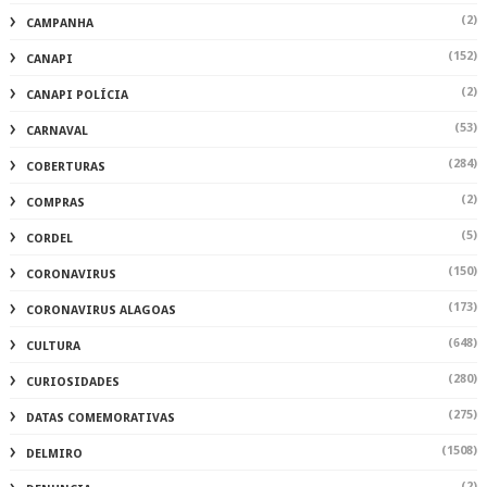
(2)
CAMPANHA
(152)
CANAPI
(2)
CANAPI POLÍCIA
(53)
CARNAVAL
(284)
COBERTURAS
(2)
COMPRAS
(5)
CORDEL
(150)
CORONAVIRUS
(173)
CORONAVIRUS ALAGOAS
(648)
CULTURA
(280)
CURIOSIDADES
(275)
DATAS COMEMORATIVAS
(1508)
DELMIRO
(2)