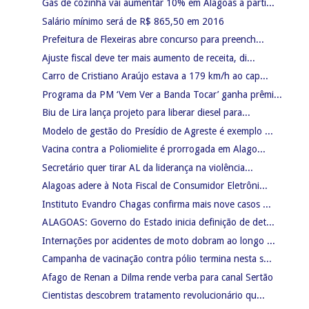
Gás de cozinha vai aumentar 10% em Alagoas a parti...
Salário mínimo será de R$ 865,50 em 2016
Prefeitura de Flexeiras abre concurso para preench...
Ajuste fiscal deve ter mais aumento de receita, di...
Carro de Cristiano Araújo estava a 179 km/h ao cap...
Programa da PM ‘Vem Ver a Banda Tocar’ ganha prêmi...
Biu de Lira lança projeto para liberar diesel para...
Modelo de gestão do Presídio de Agreste é exemplo ...
Vacina contra a Poliomielite é prorrogada em Alago...
Secretário quer tirar AL da liderança na violência...
Alagoas adere à Nota Fiscal de Consumidor Eletrôni...
Instituto Evandro Chagas confirma mais nove casos ...
ALAGOAS: Governo do Estado inicia definição de det...
Internações por acidentes de moto dobram ao longo ...
Campanha de vacinação contra pólio termina nesta s...
Afago de Renan a Dilma rende verba para canal Sertão
Cientistas descobrem tratamento revolucionário qu...