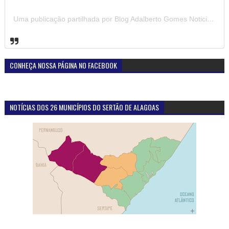
Uma publicação partilhada por Blog Adalberto Gomes Noticias (@blogadalbertogomesnoticiass)
CONHEÇA NOSSA PÁGINA NO FACEBOOK
NOTÍCIAS DOS 26 MUNICÍPIOS DO SERTÃO DE ALAGOAS