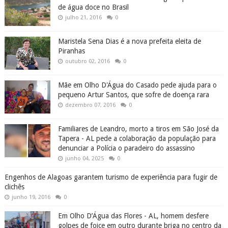
de água doce no Brasil
julho 21, 2016
0
Maristela Sena Dias é a nova prefeita eleita de
Piranhas
outubro 02, 2016
0
Mãe em Olho D'Água do Casado pede ajuda para o
pequeno Artur Santos, que sofre de doença rara
dezembro 07, 2016
0
Familiares de Leandro, morto a tiros em São José da
Tapera - AL pede a colaboração da população para
denunciar a Polícia o paradeiro do assassino
junho 04, 2025
0
Engenhos de Alagoas garantem turismo de experiência para fugir de
clichês
junho 19, 2016
0
Em Olho D’Água das Flores - AL, homem desfere
golpes de foice em outro durante briga no centro da