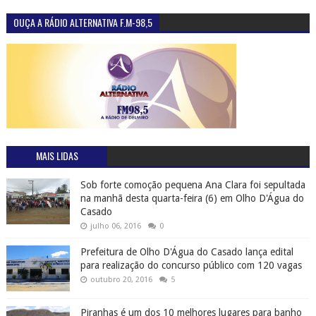
OUÇA A RÁDIO ALTERNATIVA F.M-98,5
MAIS LIDAS
Sob forte comoção pequena Ana Clara foi sepultada
na manhã desta quarta-feira (6) em Olho D'Água do
Casado
julho 06, 2016
0
Prefeitura de Olho D'Água do Casado lança edital
para realização do concurso público com 120 vagas
outubro 20, 2016
5
Piranhas é um dos 10 melhores lugares para banho