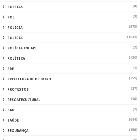
(8)
POESIAS
(3)
POL
(573)
POLICIA
(1541)
POLÍCIA
(2)
POLÍCIA INHAPI
(480)
POLÍTICA
(1)
PRE
(959)
PREFEITURA DE DELMIRO
(27)
PROTESTOS
(96)
RESGATECULTURAL
(1)
SAU
(694)
SAÚDE
(156)
SEGURANÇA