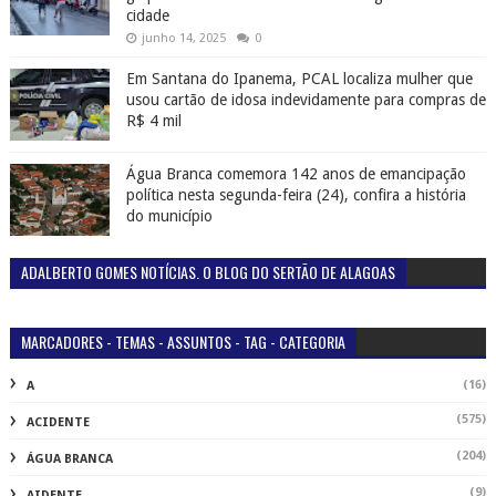
cidade
junho 14, 2025
0
Em Santana do Ipanema, PCAL localiza mulher que
usou cartão de idosa indevidamente para compras de
R$ 4 mil
Água Branca comemora 142 anos de emancipação
política nesta segunda-feira (24), confira a história
do município
ADALBERTO GOMES NOTÍCIAS. O BLOG DO SERTÃO DE ALAGOAS
MARCADORES - TEMAS - ASSUNTOS - TAG - CATEGORIA
(16)
A
(575)
ACIDENTE
(204)
ÁGUA BRANCA
(9)
AIDENTE