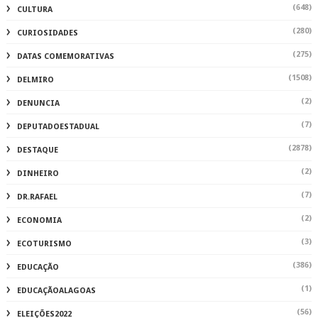
(648)
CULTURA
(280)
CURIOSIDADES
(275)
DATAS COMEMORATIVAS
(1508)
DELMIRO
(2)
DENUNCIA
(7)
DEPUTADOESTADUAL
(2878)
DESTAQUE
(2)
DINHEIRO
(7)
DR.RAFAEL
(2)
ECONOMIA
(3)
ECOTURISMO
(386)
EDUCAÇÃO
(1)
EDUCAÇÃOALAGOAS
(56)
ELEIÇÕES2022