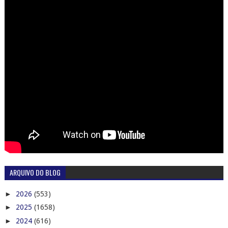
ARQUIVO DO BLOG
►
2026
(553)
►
2025
(1658)
►
2024
(616)