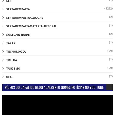
(1)
SER
(1222)
SERTAOEMPALTA
(2)
SERTAOEMPALTAALAGOAS
(1)
SERTAOEMPALTAMATÉRIA AUTORAL
(2)
SOLIDARIEDADE
(1)
TAXAS
(69)
TECNOLOGIA
(1)
TRILHA
(90)
TURISMO
(2)
UFAL
VÍDEOS DO CANAL DO BLOG ADALBERTO GOMES NOTÍCIAS NO YOU TUBE