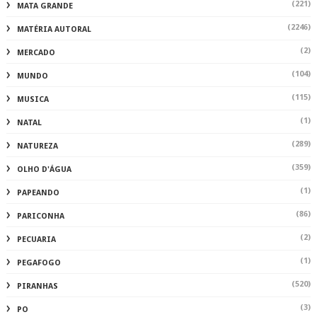
(221)
MATA GRANDE
(2246)
MATÉRIA AUTORAL
(2)
MERCADO
(104)
MUNDO
(115)
MUSICA
(1)
NATAL
(289)
NATUREZA
(359)
OLHO D'ÁGUA
(1)
PAPEANDO
(86)
PARICONHA
(2)
PECUARIA
(1)
PEGAFOGO
(520)
PIRANHAS
(3)
PO