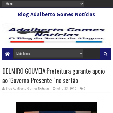
Blog Adalberto Gomes Notícias
DELMIRO GOUVEIA:Prefeitura garante apoio
ao ‘Governo Presente ‘ no sertão
Blog Adalberto Gomes Noticias
julho 23, 2015
0