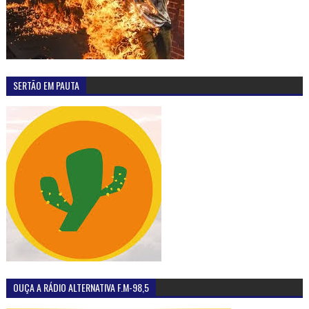
SERTÃO EM PAUTA
OUÇA A RÁDIO ALTERNATIVA F.M-98,5