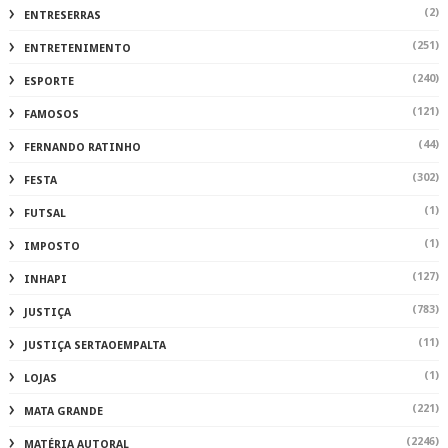
(2)
ENTRESERRAS
(251)
ENTRETENIMENTO
(240)
ESPORTE
(121)
FAMOSOS
(44)
FERNANDO RATINHO
(302)
FESTA
(1)
FUTSAL
(1)
IMPOSTO
(127)
INHAPI
(783)
JUSTIÇA
(11)
JUSTIÇA SERTAOEMPALTA
(1)
LOJAS
(221)
MATA GRANDE
(2246)
MATÉRIA AUTORAL