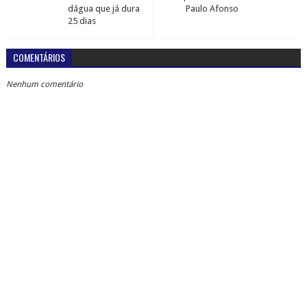
dágua que já dura
Paulo Afonso
25 dias
COMENTÁRIOS
Nenhum comentário