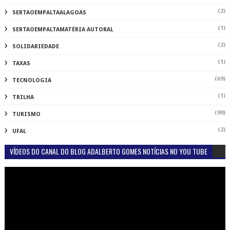
(2)
SERTAOEMPALTAALAGOAS
(1)
SERTAOEMPALTAMATÉRIA AUTORAL
(2)
SOLIDARIEDADE
(1)
TAXAS
(69)
TECNOLOGIA
(1)
TRILHA
(90)
TURISMO
(2)
UFAL
VÍDEOS DO CANAL DO BLOG ADALBERTO GOMES NOTÍCIAS NO YOU TUBE