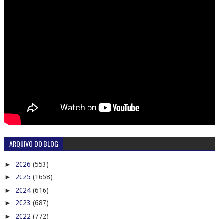
ARQUIVO DO BLOG
►
2026
(553)
►
2025
(1658)
►
2024
(616)
►
2023
(687)
►
2022
(772)