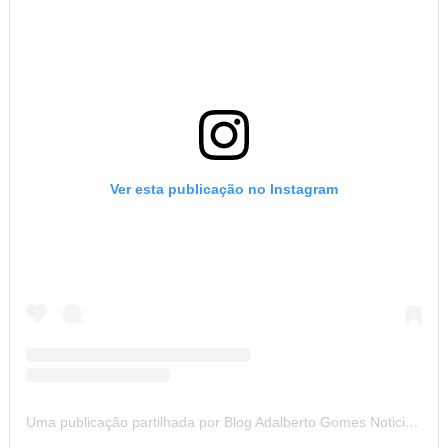
Ver esta publicação no Instagram
Uma publicação partilhada por Blog Adalberto Gomes Noticias (@blogadalbertogomesnoticiass)