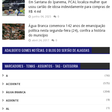
Em Santana do Ipanema, PCAL localiza mulher que
usou cartão de idosa indevidamente para compras de
R$ 4 mil
junho 04, 2025
0
Água Branca comemora 142 anos de emancipação
política nesta segunda-feira (24), confira a história
do município
abril 24, 2017
0
ADALBERTO GOMES NOTÍCIAS. O BLOG DO SERTÃO DE ALAGOAS
MARCADORES - TEMAS - ASSUNTOS - TAG - CATEGORIA
(16)
A
(575)
ACIDENTE
(204)
ÁGUA BRANCA
(9)
AIDENTE
(1)
AL