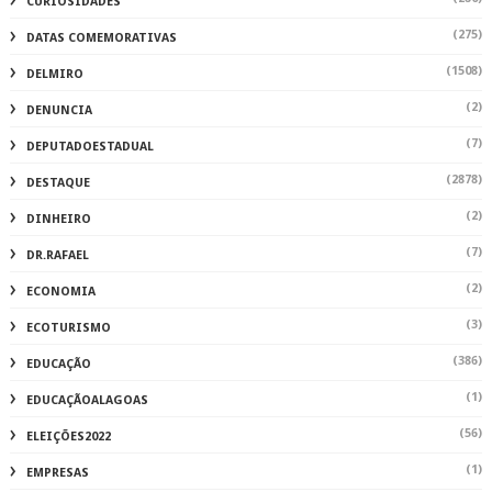
CURIOSIDADES
(275)
DATAS COMEMORATIVAS
(1508)
DELMIRO
(2)
DENUNCIA
(7)
DEPUTADOESTADUAL
(2878)
DESTAQUE
(2)
DINHEIRO
(7)
DR.RAFAEL
(2)
ECONOMIA
(3)
ECOTURISMO
(386)
EDUCAÇÃO
(1)
EDUCAÇÃOALAGOAS
(56)
ELEIÇÕES2022
(1)
EMPRESAS