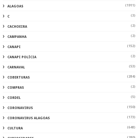
(1911)
ALAGOAS
(3)
C
(2)
CACHOEIRA
(2)
CAMPANHA
(152)
CANAPI
(2)
CANAPI POLÍCIA
(53)
CARNAVAL
(284)
COBERTURAS
(2)
COMPRAS
(5)
CORDEL
(150)
CORONAVIRUS
(173)
CORONAVIRUS ALAGOAS
(648)
CULTURA
(280)