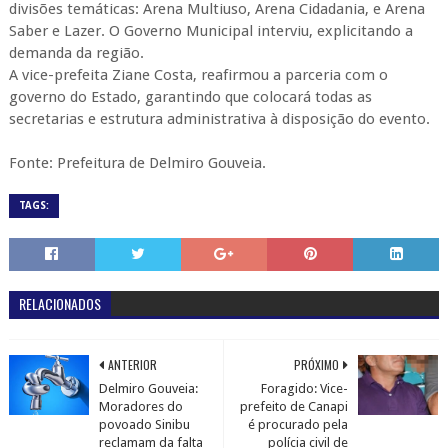
divisões temáticas: Arena Multiuso, Arena Cidadania, e Arena
Saber e Lazer. O Governo Municipal interviu, explicitando a
demanda da região.
A vice-prefeita Ziane Costa, reafirmou a parceria com o
governo do Estado, garantindo que colocará todas as
secretarias e estrutura administrativa à disposição do evento.
Fonte: Prefeitura de Delmiro Gouveia.
TAGS:
RELACIONADOS
ANTERIOR
PRÓXIMO
Delmiro Gouveia:
Foragido: Vice-
Moradores do
prefeito de Canapi
povoado Sinibu
é procurado pela
reclamam da falta
polícia civil de