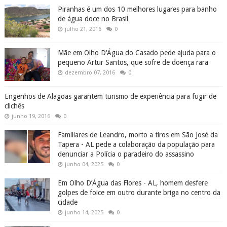
Piranhas é um dos 10 melhores lugares para banho
de água doce no Brasil
julho 21, 2016
0
Mãe em Olho D'Água do Casado pede ajuda para o
pequeno Artur Santos, que sofre de doença rara
dezembro 07, 2016
0
Engenhos de Alagoas garantem turismo de experiência para fugir de
clichês
junho 19, 2016
0
Familiares de Leandro, morto a tiros em São José da
Tapera - AL pede a colaboração da população para
denunciar a Polícia o paradeiro do assassino
junho 04, 2025
0
Em Olho D’Água das Flores - AL, homem desfere
golpes de foice em outro durante briga no centro da
cidade
junho 14, 2025
0