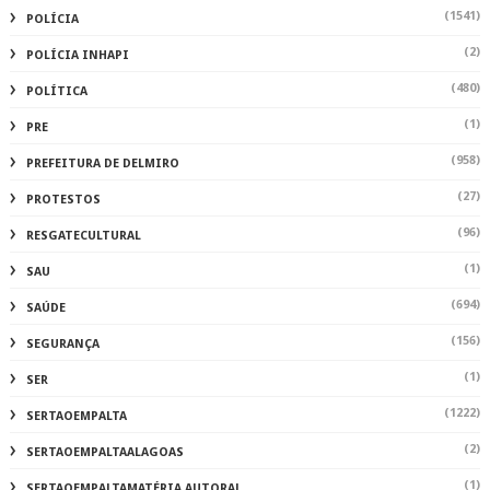
(1541)
POLÍCIA
(2)
POLÍCIA INHAPI
(480)
POLÍTICA
(1)
PRE
(958)
PREFEITURA DE DELMIRO
(27)
PROTESTOS
(96)
RESGATECULTURAL
(1)
SAU
(694)
SAÚDE
(156)
SEGURANÇA
(1)
SER
(1222)
SERTAOEMPALTA
(2)
SERTAOEMPALTAALAGOAS
(1)
SERTAOEMPALTAMATÉRIA AUTORAL