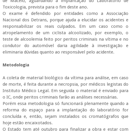
de Maceió, aguardando a implantação do Laboratório de
Toxicologia, prevista para o fim deste ano.
O exame é defendido por entidades como a Associação
Nacional dos
Detrans
, porque ajuda a elucidar os acidentes e
responsabilizar os reais culpados. Em um caso como o
atropelamento de um ciclista alcoolizado, por exemplo, o
teste de alcoolemia feito por peritos criminais na vítima e no
condutor do automóvel daria agilidade à investigação e
eliminaria dúvidas quanto ao responsável pelo acidente.
Metodologia
A coleta de material biológico da vítima para análise, em caso
de morte, é feita durante a necropsia, por médicos legistas do
Instituto Médico Legal. Em seguida o material é enviado para
o
IC
, onde peritos criminais farão as análises necessárias.
Porém essa metodologia só funcionará plenamente quando a
reforma do espaço para a implantação do laboratório for
concluída e, então, sejam instalados os cromatógrafos que
hoje estão encaixotados.
O Estado tem até outubro para finalizar a obra e estar com