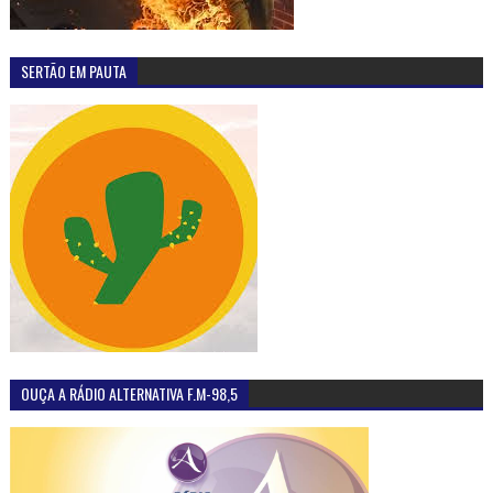
SERTÃO EM PAUTA
OUÇA A RÁDIO ALTERNATIVA F.M-98,5