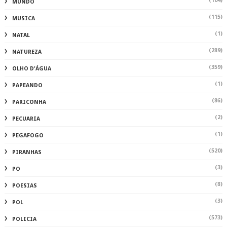
(104)
MUNDO
(115)
MUSICA
(1)
NATAL
(289)
NATUREZA
(359)
OLHO D'ÁGUA
(1)
PAPEANDO
(86)
PARICONHA
(2)
PECUARIA
(1)
PEGAFOGO
(520)
PIRANHAS
(3)
PO
(8)
POESIAS
(3)
POL
(573)
POLICIA