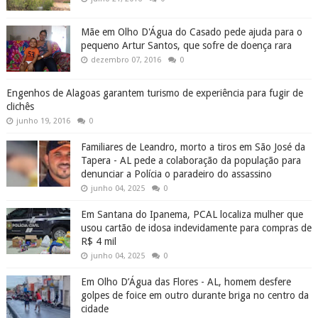
Mãe em Olho D'Água do Casado pede ajuda para o
pequeno Artur Santos, que sofre de doença rara
dezembro 07, 2016
0
Engenhos de Alagoas garantem turismo de experiência para fugir de
clichês
junho 19, 2016
0
Familiares de Leandro, morto a tiros em São José da
Tapera - AL pede a colaboração da população para
denunciar a Polícia o paradeiro do assassino
junho 04, 2025
0
Em Santana do Ipanema, PCAL localiza mulher que
usou cartão de idosa indevidamente para compras de
R$ 4 mil
junho 04, 2025
0
Em Olho D’Água das Flores - AL, homem desfere
golpes de foice em outro durante briga no centro da
cidade