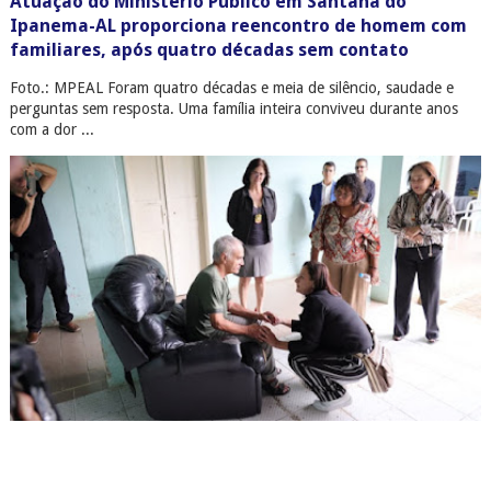
Atuação do Ministério Público em Santana do
Ipanema-AL proporciona reencontro de homem com
familiares, após quatro décadas sem contato
Foto.: MPEAL Foram quatro décadas e meia de silêncio, saudade e
perguntas sem resposta. Uma família inteira conviveu durante anos
com a dor ...