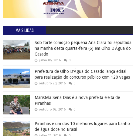
MAIS LIDAS
Sob forte comoção pequena Ana Clara foi sepultada
na manhã desta quarta-feira (6) em Olho D'Água do
Casado
julho 06, 2016
0
Prefeitura de Olho D'Água do Casado lança edital
para realização do concurso público com 120 vagas
outubro 20, 2016
5
Maristela Sena Dias é a nova prefeita eleita de
Piranhas
outubro 02, 2016
0
Piranhas é um dos 10 melhores lugares para banho
de água doce no Brasil
julho 21, 2016
0