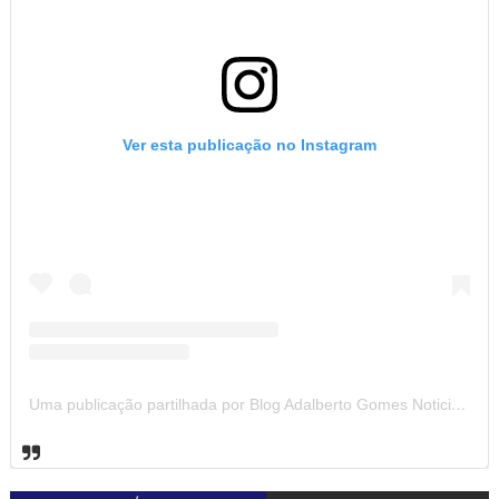
Ver esta publicação no Instagram
Uma publicação partilhada por Blog Adalberto Gomes Noticias (@blogadalbertogomesnoticiass)