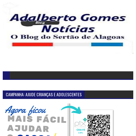
CAMPANHA: AJUDE CRIANÇAS E ADOLESCENTES