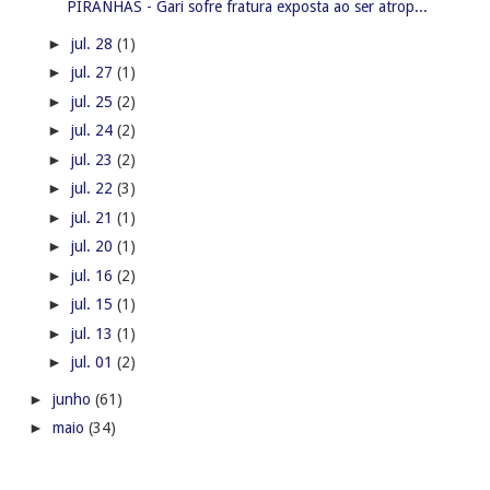
PIRANHAS - Gari sofre fratura exposta ao ser atrop...
►
jul. 28
(1)
►
jul. 27
(1)
►
jul. 25
(2)
►
jul. 24
(2)
►
jul. 23
(2)
►
jul. 22
(3)
►
jul. 21
(1)
►
jul. 20
(1)
►
jul. 16
(2)
►
jul. 15
(1)
►
jul. 13
(1)
►
jul. 01
(2)
►
junho
(61)
►
maio
(34)