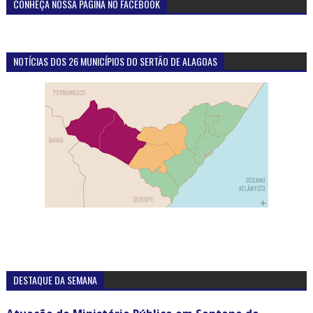
CONHEÇA NOSSA PÁGINA NO FACEBOOK
NOTÍCIAS DOS 26 MUNICÍPIOS DO SERTÃO DE ALAGOAS
DESTAQUE DA SEMANA