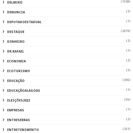
(1508)
DELMIRO
(2)
DENUNCIA
(7)
DEPUTADOESTADUAL
(2878)
DESTAQUE
(2)
DINHEIRO
(7)
DR.RAFAEL
(2)
ECONOMIA
(3)
ECOTURISMO
(386)
EDUCAÇÃO
(1)
EDUCAÇÃOALAGOAS
(56)
ELEIÇÕES2022
(1)
EMPRESAS
(2)
ENTRESERRAS
(251)
ENTRETENIMENTO