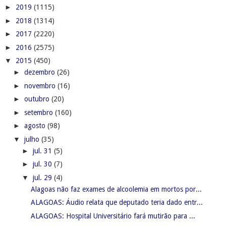
►
2019
(1115)
►
2018
(1314)
►
2017
(2220)
►
2016
(2575)
▼
2015
(450)
►
dezembro
(26)
►
novembro
(16)
►
outubro
(20)
►
setembro
(160)
►
agosto
(98)
▼
julho
(35)
►
jul. 31
(5)
►
jul. 30
(7)
▼
jul. 29
(4)
Alagoas não faz exames de alcoolemia em mortos por...
ALAGOAS: Áudio relata que deputado teria dado entr...
ALAGOAS: Hospital Universitário fará mutirão para ...