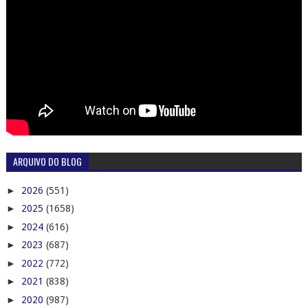
ARQUIVO DO BLOG
►
2026
(551)
►
2025
(1658)
►
2024
(616)
►
2023
(687)
►
2022
(772)
►
2021
(838)
►
2020
(987)