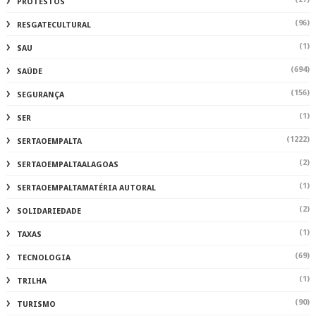
PROTESTOS
(96)
RESGATECULTURAL
(1)
SAU
(694)
SAÚDE
(156)
SEGURANÇA
(1)
SER
(1222)
SERTAOEMPALTA
(2)
SERTAOEMPALTAALAGOAS
(1)
SERTAOEMPALTAMATÉRIA AUTORAL
(2)
SOLIDARIEDADE
(1)
TAXAS
(69)
TECNOLOGIA
(1)
TRILHA
(90)
TURISMO