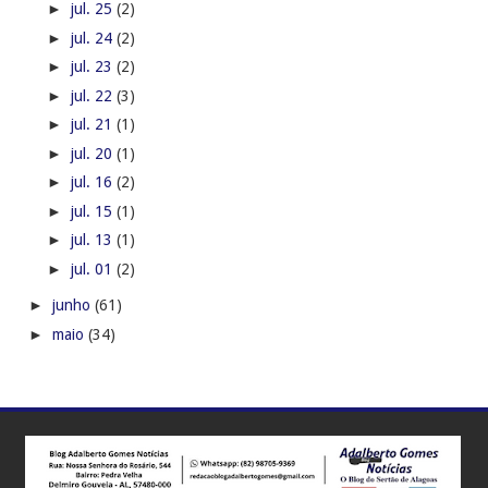
►
jul. 25
(2)
►
jul. 24
(2)
►
jul. 23
(2)
►
jul. 22
(3)
►
jul. 21
(1)
►
jul. 20
(1)
►
jul. 16
(2)
►
jul. 15
(1)
►
jul. 13
(1)
►
jul. 01
(2)
►
junho
(61)
►
maio
(34)