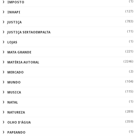
(1)
IMPOSTO
(127)
INHAPI
(783)
JUSTIÇA
(11)
JUSTIÇA SERTAOEMPALTA
(1)
LOJAS
(221)
MATA GRANDE
(2246)
MATÉRIA AUTORAL
(2)
MERCADO
(104)
MUNDO
(115)
MUSICA
(1)
NATAL
(289)
NATUREZA
(359)
OLHO D'ÁGUA
(1)
PAPEANDO