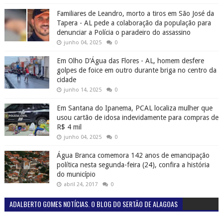
Familiares de Leandro, morto a tiros em São José da
Tapera - AL pede a colaboração da população para
denunciar a Polícia o paradeiro do assassino
junho 04, 2025
0
Em Olho D’Água das Flores - AL, homem desfere
golpes de foice em outro durante briga no centro da
cidade
junho 14, 2025
0
Em Santana do Ipanema, PCAL localiza mulher que
usou cartão de idosa indevidamente para compras de
R$ 4 mil
junho 04, 2025
0
Água Branca comemora 142 anos de emancipação
política nesta segunda-feira (24), confira a história
do município
abril 24, 2017
0
ADALBERTO GOMES NOTÍCIAS. O BLOG DO SERTÃO DE ALAGOAS