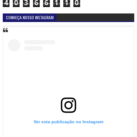
4
0
3
6
6
1
1
0
CONHEÇA NOSSO INSTAGRAM
Ver esta publicação no Instagram