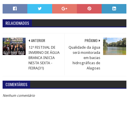
RELACIONADOS
ANTERIOR
PRÓXIMO
12ª FESTIVAL DE
Qualidade da água
INVERNO DE ÁGUA
será monitorada
BRANCA INICIA
em bacias
NESTA SEXTA -
hidrográficas de
FEIRA(31)
Alagoas
COMENTÁRIOS
Nenhum comentário