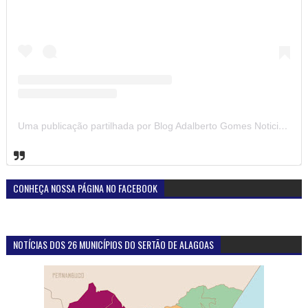
Uma publicação partilhada por Blog Adalberto Gomes Noticias (@blogadalbertogomesnoticiass)
CONHEÇA NOSSA PÁGINA NO FACEBOOK
NOTÍCIAS DOS 26 MUNICÍPIOS DO SERTÃO DE ALAGOAS