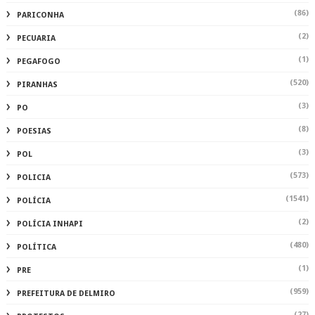
(86)
PARICONHA
(2)
PECUARIA
(1)
PEGAFOGO
(520)
PIRANHAS
(3)
PO
(8)
POESIAS
(3)
POL
(573)
POLICIA
(1541)
POLÍCIA
(2)
POLÍCIA INHAPI
(480)
POLÍTICA
(1)
PRE
(959)
PREFEITURA DE DELMIRO
(27)