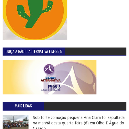
OUÇA A RÁDIO ALTERNATIVA F.M-98,5
MAIS LIDAS
Sob forte comoção pequena Ana Clara foi sepultada
na manhã desta quarta-feira (6) em Olho D'Água do
Casado