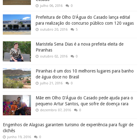
julho 06, 2016
0
Prefeitura de Olho D'Água do Casado lança edital
para realização do concurso público com 120 vagas
outubro 20, 2016
5
Maristela Sena Dias é a nova prefeita eleita de
Piranhas
outubro 02, 2016
0
Piranhas é um dos 10 melhores lugares para banho
de água doce no Brasil
julho 21, 2016
0
Mãe em Olho D'Água do Casado pede ajuda para o
pequeno Artur Santos, que sofre de doença rara
dezembro 07, 2016
0
Engenhos de Alagoas garantem turismo de experiência para fugir de
clichês
junho 19, 2016
0