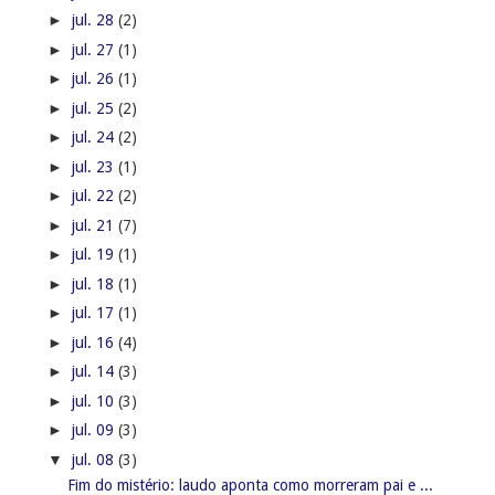
►
jul. 28
(2)
►
jul. 27
(1)
►
jul. 26
(1)
►
jul. 25
(2)
►
jul. 24
(2)
►
jul. 23
(1)
►
jul. 22
(2)
►
jul. 21
(7)
►
jul. 19
(1)
►
jul. 18
(1)
►
jul. 17
(1)
►
jul. 16
(4)
►
jul. 14
(3)
►
jul. 10
(3)
►
jul. 09
(3)
▼
jul. 08
(3)
Fim do mistério: laudo aponta como morreram pai e ...