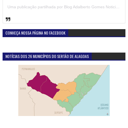
Uma publicação partilhada por Blog Adalberto Gomes Noticias (@blogadalbertogomesnoticiass)
CONHEÇA NOSSA PÁGINA NO FACEBOOK
NOTÍCIAS DOS 26 MUNICÍPIOS DO SERTÃO DE ALAGOAS