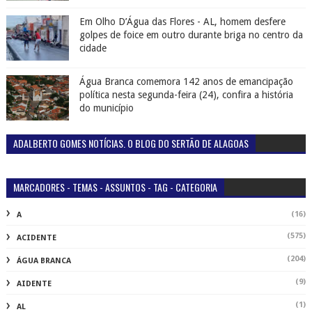
Em Olho D’Água das Flores - AL, homem desfere
golpes de foice em outro durante briga no centro da
cidade
Água Branca comemora 142 anos de emancipação
política nesta segunda-feira (24), confira a história
do município
ADALBERTO GOMES NOTÍCIAS. O BLOG DO SERTÃO DE ALAGOAS
MARCADORES - TEMAS - ASSUNTOS - TAG - CATEGORIA
(16)
A
(575)
ACIDENTE
(204)
ÁGUA BRANCA
(9)
AIDENTE
(1)
AL