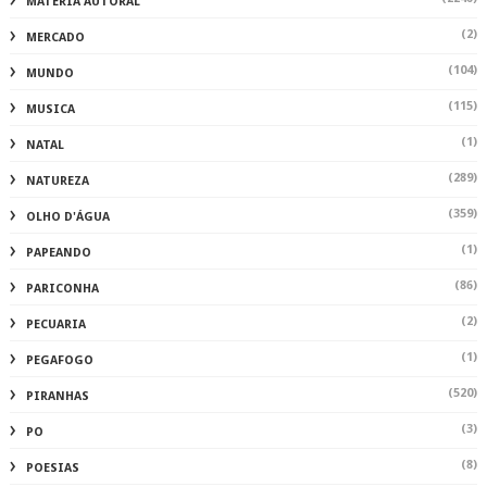
MATÉRIA AUTORAL
(2)
MERCADO
(104)
MUNDO
(115)
MUSICA
(1)
NATAL
(289)
NATUREZA
(359)
OLHO D'ÁGUA
(1)
PAPEANDO
(86)
PARICONHA
(2)
PECUARIA
(1)
PEGAFOGO
(520)
PIRANHAS
(3)
PO
(8)
POESIAS