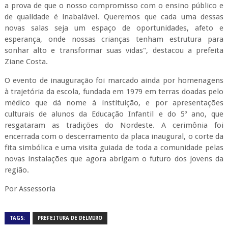
a prova de que o nosso compromisso com o ensino público e
de qualidade é inabalável. Queremos que cada uma dessas
novas salas seja um espaço de oportunidades, afeto e
esperança, onde nossas crianças tenham estrutura para
sonhar alto e transformar suas vidas", destacou a prefeita
Ziane Costa.
O evento de inauguração foi marcado ainda por homenagens
à trajetória da escola, fundada em 1979 em terras doadas pelo
médico que dá nome à instituição, e por apresentações
culturais de alunos da Educação Infantil e do 5º ano, que
resgataram as tradições do Nordeste. A cerimônia foi
encerrada com o descerramento da placa inaugural, o corte da
fita simbólica e uma visita guiada de toda a comunidade pelas
novas instalações que agora abrigam o futuro dos jovens da
região.
Por Assessoria
TAGS:
PREFEITURA DE DELMIRO