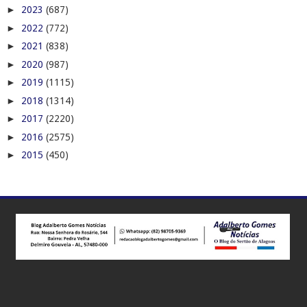
►
2023
(687)
►
2022
(772)
►
2021
(838)
►
2020
(987)
►
2019
(1115)
►
2018
(1314)
►
2017
(2220)
►
2016
(2575)
►
2015
(450)