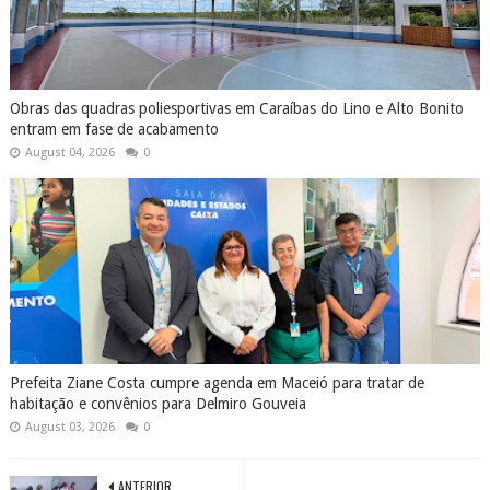
Obras das quadras poliesportivas em Caraíbas do Lino e Alto Bonito
entram em fase de acabamento
August 04, 2026
0
Prefeita Ziane Costa cumpre agenda em Maceió para tratar de
habitação e convênios para Delmiro Gouveia
August 03, 2026
0
ANTERIOR