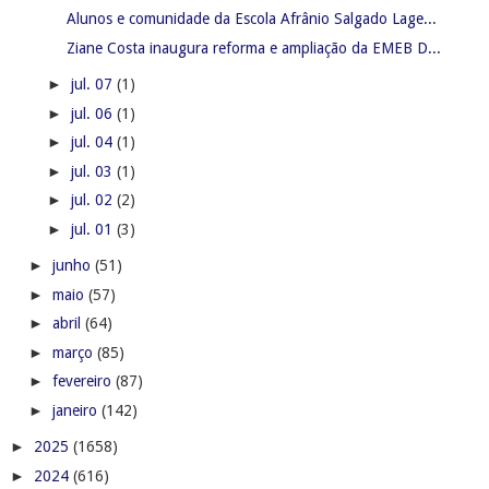
Alunos e comunidade da Escola Afrânio Salgado Lage...
Ziane Costa inaugura reforma e ampliação da EMEB D...
►
jul. 07
(1)
►
jul. 06
(1)
►
jul. 04
(1)
►
jul. 03
(1)
►
jul. 02
(2)
►
jul. 01
(3)
►
junho
(51)
►
maio
(57)
►
abril
(64)
►
março
(85)
►
fevereiro
(87)
►
janeiro
(142)
►
2025
(1658)
►
2024
(616)