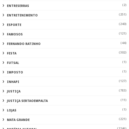
(2)
ENTRESERRAS
(251)
ENTRETENIMENTO
(240)
ESPORTE
(121)
FAMOSOS
(44)
FERNANDO RATINHO
(302)
FESTA
(1)
FUTSAL
(1)
IMPOSTO
(127)
INHAPI
(783)
JUSTIÇA
(11)
JUSTIÇA SERTAOEMPALTA
(1)
LOJAS
(221)
MATA GRANDE
(2246)