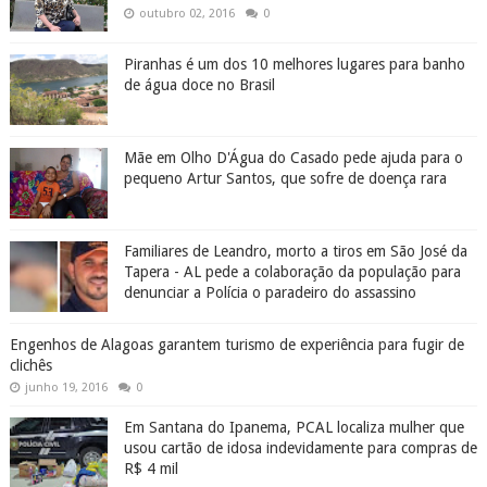
outubro 02, 2016
0
Piranhas é um dos 10 melhores lugares para banho
de água doce no Brasil
Mãe em Olho D'Água do Casado pede ajuda para o
pequeno Artur Santos, que sofre de doença rara
Familiares de Leandro, morto a tiros em São José da
Tapera - AL pede a colaboração da população para
denunciar a Polícia o paradeiro do assassino
Engenhos de Alagoas garantem turismo de experiência para fugir de
clichês
junho 19, 2016
0
Em Santana do Ipanema, PCAL localiza mulher que
usou cartão de idosa indevidamente para compras de
R$ 4 mil