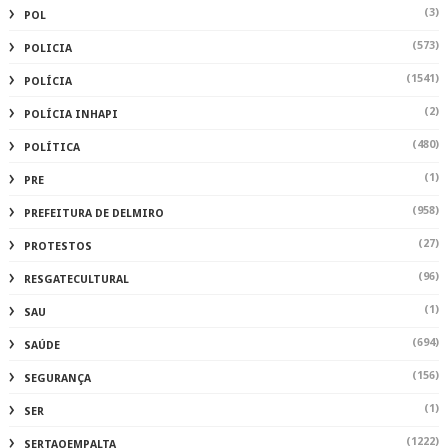
(3)
POL
(573)
POLICIA
(1541)
POLÍCIA
(2)
POLÍCIA INHAPI
(480)
POLÍTICA
(1)
PRE
(958)
PREFEITURA DE DELMIRO
(27)
PROTESTOS
(96)
RESGATECULTURAL
(1)
SAU
(694)
SAÚDE
(156)
SEGURANÇA
(1)
SER
(1222)
SERTAOEMPALTA