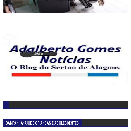
CAMPANHA: AJUDE CRIANÇAS E ADOLESCENTES