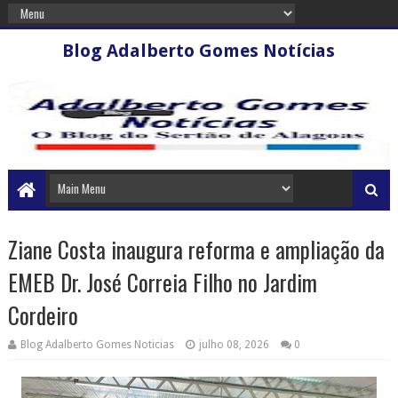
Blog Adalberto Gomes Notícias
Ziane Costa inaugura reforma e ampliação da
EMEB Dr. José Correia Filho no Jardim
Cordeiro
Blog Adalberto Gomes Noticias
julho 08, 2026
0