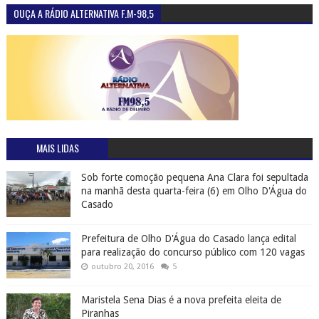
OUÇA A RÁDIO ALTERNATIVA F.M-98,5
MAIS LIDAS
Sob forte comoção pequena Ana Clara foi sepultada
na manhã desta quarta-feira (6) em Olho D'Água do
Casado
Prefeitura de Olho D'Água do Casado lança edital
para realização do concurso público com 120 vagas
outubro 20, 2016
5
Maristela Sena Dias é a nova prefeita eleita de
Piranhas