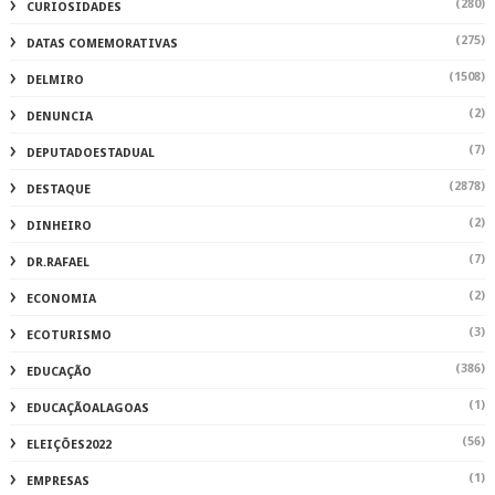
(280)
CURIOSIDADES
(275)
DATAS COMEMORATIVAS
(1508)
DELMIRO
(2)
DENUNCIA
(7)
DEPUTADOESTADUAL
(2878)
DESTAQUE
(2)
DINHEIRO
(7)
DR.RAFAEL
(2)
ECONOMIA
(3)
ECOTURISMO
(386)
EDUCAÇÃO
(1)
EDUCAÇÃOALAGOAS
(56)
ELEIÇÕES2022
(1)
EMPRESAS