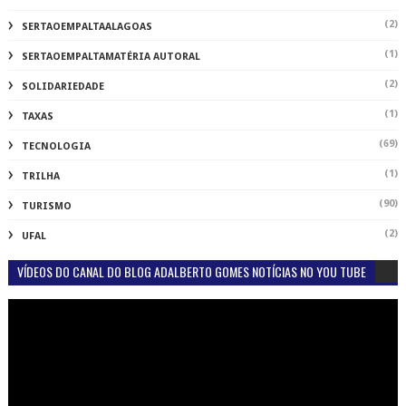
(2)
SERTAOEMPALTAALAGOAS
(1)
SERTAOEMPALTAMATÉRIA AUTORAL
(2)
SOLIDARIEDADE
(1)
TAXAS
(69)
TECNOLOGIA
(1)
TRILHA
(90)
TURISMO
(2)
UFAL
VÍDEOS DO CANAL DO BLOG ADALBERTO GOMES NOTÍCIAS NO YOU TUBE