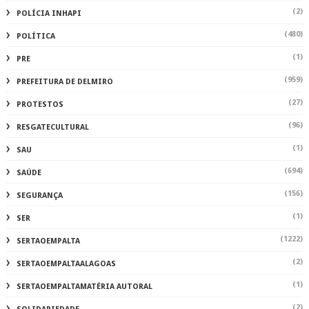
(2)
POLÍCIA INHAPI
(480)
POLÍTICA
(1)
PRE
(959)
PREFEITURA DE DELMIRO
(27)
PROTESTOS
(96)
RESGATECULTURAL
(1)
SAU
(694)
SAÚDE
(156)
SEGURANÇA
(1)
SER
(1222)
SERTAOEMPALTA
(2)
SERTAOEMPALTAALAGOAS
(1)
SERTAOEMPALTAMATÉRIA AUTORAL
(2)