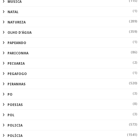
(115)
MUSICA
(1)
NATAL
(289)
NATUREZA
(359)
OLHO D'ÁGUA
(1)
PAPEANDO
(86)
PARICONHA
(2)
PECUARIA
(1)
PEGAFOGO
(520)
PIRANHAS
(3)
PO
(8)
POESIAS
(3)
POL
(573)
POLICIA
(1541)
POLÍCIA