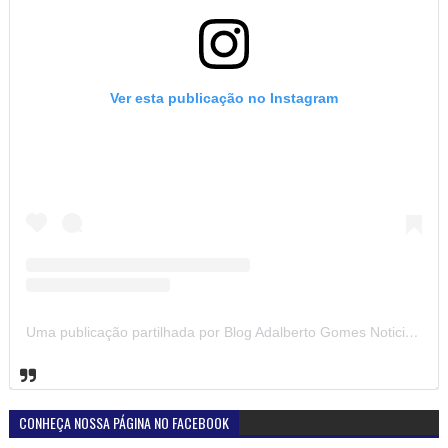
Ver esta publicação no Instagram
Uma publicação partilhada por Blog Adalberto Gomes Noticias (@blogadalbertogomesnoticiass)
CONHEÇA NOSSA PÁGINA NO FACEBOOK