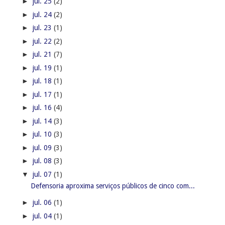
►
jul. 25
(2)
►
jul. 24
(2)
►
jul. 23
(1)
►
jul. 22
(2)
►
jul. 21
(7)
►
jul. 19
(1)
►
jul. 18
(1)
►
jul. 17
(1)
►
jul. 16
(4)
►
jul. 14
(3)
►
jul. 10
(3)
►
jul. 09
(3)
►
jul. 08
(3)
▼
jul. 07
(1)
Defensoria aproxima serviços públicos de cinco com...
►
jul. 06
(1)
►
jul. 04
(1)