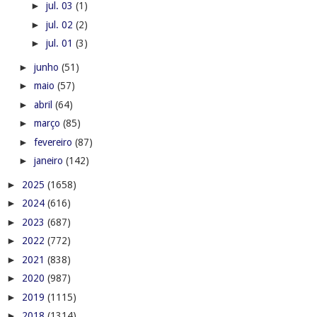
►
jul. 03
(1)
►
jul. 02
(2)
►
jul. 01
(3)
►
junho
(51)
►
maio
(57)
►
abril
(64)
►
março
(85)
►
fevereiro
(87)
►
janeiro
(142)
►
2025
(1658)
►
2024
(616)
►
2023
(687)
►
2022
(772)
►
2021
(838)
►
2020
(987)
►
2019
(1115)
►
2018
(1314)