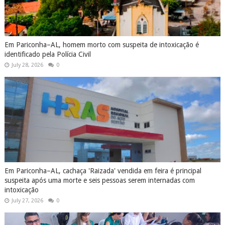
Em Pariconha–AL, homem morto com suspeita de intoxicação é
identificado pela Polícia Civil
July 28, 2026
0
Em Pariconha–AL, cachaça 'Raizada' vendida em feira é principal
suspeita após uma morte e seis pessoas serem internadas com
intoxicação
July 27, 2026
0