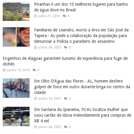
Piranhas é um dos 10 melhores lugares para banho
de água doce no Brasil
julho 21, 2016
0
Familiares de Leandro, morto a tiros em São José da
Tapera - AL pede a colaboração da população para
denunciar a Polícia o paradeiro do assassino
junho 04, 2025
0
Engenhos de Alagoas garantem turismo de experiência para fugir de
clichês
junho 19, 2016
0
Em Olho D’Água das Flores - AL, homem desfere
golpes de foice em outro durante briga no centro da
cidade
junho 14, 2025
0
Em Santana do Ipanema, PCAL localiza mulher que
usou cartão de idosa indevidamente para compras de
R$ 4 mil
junho 04, 2025
0