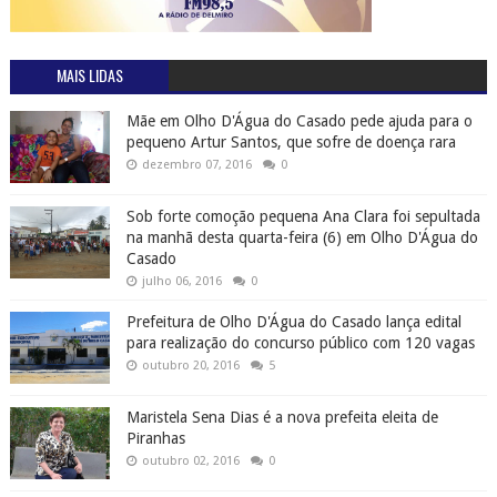
MAIS LIDAS
Mãe em Olho D'Água do Casado pede ajuda para o
pequeno Artur Santos, que sofre de doença rara
dezembro 07, 2016
0
Sob forte comoção pequena Ana Clara foi sepultada
na manhã desta quarta-feira (6) em Olho D'Água do
Casado
julho 06, 2016
0
Prefeitura de Olho D'Água do Casado lança edital
para realização do concurso público com 120 vagas
outubro 20, 2016
5
Maristela Sena Dias é a nova prefeita eleita de
Piranhas
outubro 02, 2016
0