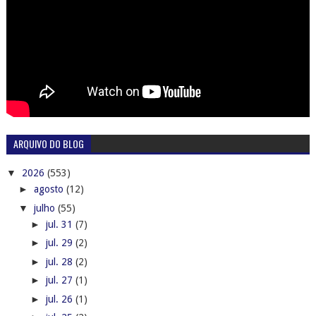
ARQUIVO DO BLOG
▼
2026
(553)
►
agosto
(12)
▼
julho
(55)
►
jul. 31
(7)
►
jul. 29
(2)
►
jul. 28
(2)
►
jul. 27
(1)
►
jul. 26
(1)