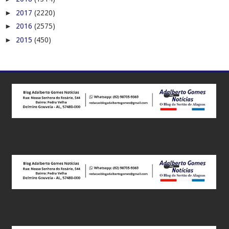
►
2017
(2220)
►
2016
(2575)
►
2015
(450)