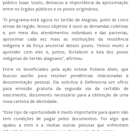
público Isaac Souto, destacou a importância da aproximação
entre os órgãos públicos e os povos originários.
“O programa está agora no Sertão de Alagoas, junto às cinco
etnias da região. Nosso objetivo é ouvir as demandas coletivas
e, por meio dos atendimentos individuais e das parcerias,
aproximar cada vez mais as instituições da resistência
indígena e da força ancestral desses povos. Temos muito a
aprender com eles e, juntos, fortalecer a luta dos povos
indígenas do Sertão alagoano”, afirmou.
Entre os beneficiados pela ação esteve Poliana Alves, que
buscou auxílio para resolver pendências relacionadas à
documentação pessoal. Ela solicitou à Defensoria um ofício
para emissão gratuita da segunda via da certidão de
nascimento, documento necessário para a obtenção de uma
nova carteira de identidade.
“Esse tipo de oportunidade é muito importante para quem não
tem condições de pagar pelos documentos. Foi algo que
ajudou a mim e a muitas outras pessoas que enfrentam