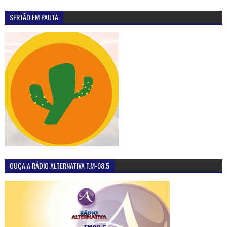
SERTÃO EM PAUTA
OUÇA A RÁDIO ALTERNATIVA F.M-98,5