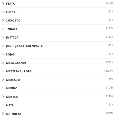
(302)
FESTA
(1)
FUTSAL
(1)
IMPOSTO
(127)
INHAPI
(783)
JUSTIÇA
(11)
JUSTIÇA SERTAOEMPALTA
(1)
LOJAS
(221)
MATA GRANDE
(2246)
MATÉRIA AUTORAL
(2)
MERCADO
(104)
MUNDO
(115)
MUSICA
(1)
NATAL
(289)
NATUREZA