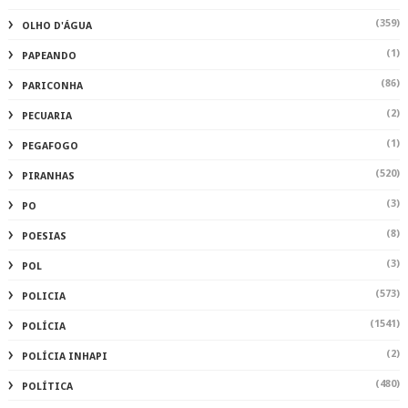
(359)
OLHO D'ÁGUA
(1)
PAPEANDO
(86)
PARICONHA
(2)
PECUARIA
(1)
PEGAFOGO
(520)
PIRANHAS
(3)
PO
(8)
POESIAS
(3)
POL
(573)
POLICIA
(1541)
POLÍCIA
(2)
POLÍCIA INHAPI
(480)
POLÍTICA