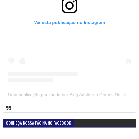
Ver esta publicação no Instagram
Uma publicação partilhada por Blog Adalberto Gomes Noticias (@blogadalbertogomesnoticiass)
CONHEÇA NOSSA PÁGINA NO FACEBOOK