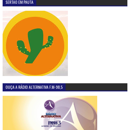
SERTÃO EM PAUTA
OUÇA A RÁDIO ALTERNATIVA F.M-98,5