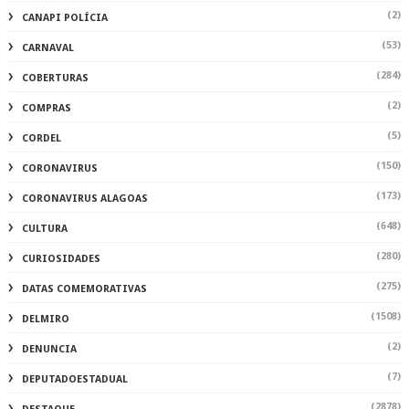
(2)
CANAPI POLÍCIA
(53)
CARNAVAL
(284)
COBERTURAS
(2)
COMPRAS
(5)
CORDEL
(150)
CORONAVIRUS
(173)
CORONAVIRUS ALAGOAS
(648)
CULTURA
(280)
CURIOSIDADES
(275)
DATAS COMEMORATIVAS
(1508)
DELMIRO
(2)
DENUNCIA
(7)
DEPUTADOESTADUAL
(2878)