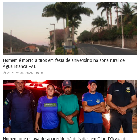
Homem é morto a tiros em festa de aniversário na zona rural de
Água Branca –AL
August 03, 2026
0
Homem que estava desaparecido há dois dias em Olho D'Água do