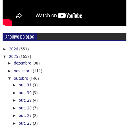
ARQUIVO DO BLOG
►
2026
(551)
▼
2025
(1658)
►
dezembro
(98)
►
novembro
(111)
▼
outubro
(146)
►
out. 31
(3)
►
out. 30
(3)
►
out. 29
(4)
►
out. 28
(7)
►
out. 27
(2)
►
out. 25
(3)