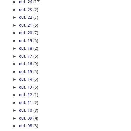
►
out. 24
(17)
►
out. 23
(2)
►
out. 22
(3)
►
out. 21
(5)
►
out. 20
(7)
►
out. 19
(6)
►
out. 18
(2)
►
out. 17
(5)
►
out. 16
(9)
►
out. 15
(5)
►
out. 14
(6)
►
out. 13
(6)
►
out. 12
(1)
►
out. 11
(2)
►
out. 10
(8)
►
out. 09
(4)
►
out. 08
(8)