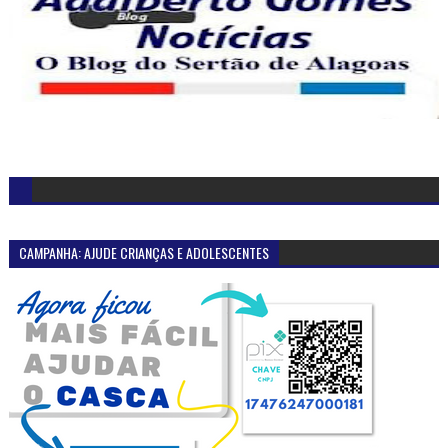
CAMPANHA: AJUDE CRIANÇAS E ADOLESCENTES