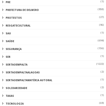
(1)
PRE
(958)
PREFEITURA DE DELMIRO
(27)
PROTESTOS
(96)
RESGATECULTURAL
(1)
SAU
(694)
SAÚDE
(156)
SEGURANÇA
(1)
SER
(1222)
SERTAOEMPALTA
(2)
SERTAOEMPALTAALAGOAS
(1)
SERTAOEMPALTAMATÉRIA AUTORAL
(2)
SOLIDARIEDADE
(1)
TAXAS
(69)
TECNOLOGIA