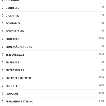
DESTAQUE
(2)
DINHEIRO
(7)
DR.RAFAEL
(2)
ECONOMIA
(3)
ECOTURISMO
(386)
EDUCAÇÃO
(1)
EDUCAÇÃOALAGOAS
(56)
ELEIÇÕES2022
(1)
EMPRESAS
(2)
ENTRESERRAS
(251)
ENTRETENIMENTO
(240)
ESPORTE
(121)
FAMOSOS
(44)
FERNANDO RATINHO