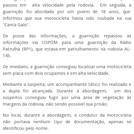
passou em alta velocidade pela rodovia. Em seguida, a
guarnição foi abordada por um jovem de 18 anos, que
informou que sua motocicleta havia sido roubada na rua
"Canta Galo".
De posse das informações, a guarnição repassou as
informações via COPOM para uma guarnição da Rádio
Patrulha (RP1), que estava em patrulhamento na rodovia AL-
145.
De imediato, a guarnição conseguiu localizar uma motocicleta
sem placa com dois ocupantes e em alta velocidade.
Mediante a suspeita, um acompanhante tático foi realizado e
a dupla foi alcançada. Durante a abordagem, um dos
suspeitos conseguiu fugir por uma área de vegetação às
margens da rodovia, não sendo possível sua prisão.
No local, durante a abordagem, o condutor da motocicleta
não portava nenhum tipo de documentação, apenas se
identificou pelo nome.