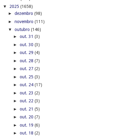
▼
2025
(1658)
►
dezembro
(98)
►
novembro
(111)
▼
outubro
(146)
►
out. 31
(3)
►
out. 30
(3)
►
out. 29
(4)
►
out. 28
(7)
►
out. 27
(2)
►
out. 25
(3)
►
out. 24
(17)
►
out. 23
(2)
►
out. 22
(3)
►
out. 21
(5)
►
out. 20
(7)
►
out. 19
(6)
►
out. 18
(2)