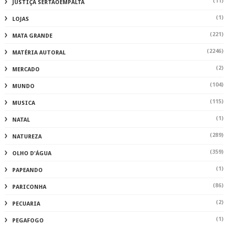
(11)
JUSTIÇA SERTAOEMPALTA
(1)
LOJAS
(221)
MATA GRANDE
(2246)
MATÉRIA AUTORAL
(2)
MERCADO
(104)
MUNDO
(115)
MUSICA
(1)
NATAL
(289)
NATUREZA
(359)
OLHO D'ÁGUA
(1)
PAPEANDO
(86)
PARICONHA
(2)
PECUARIA
(1)
PEGAFOGO