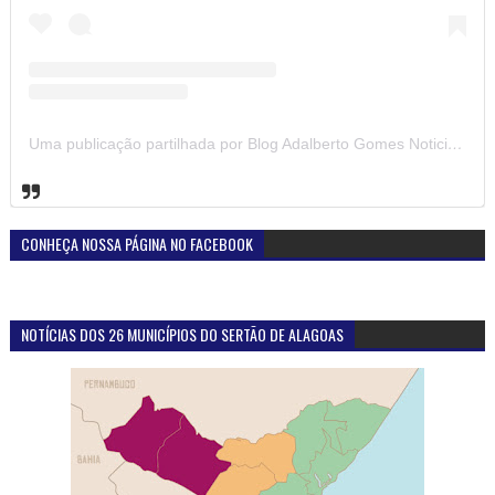
Uma publicação partilhada por Blog Adalberto Gomes Noticias (@blogadalbertogomesnoticiass)
CONHEÇA NOSSA PÁGINA NO FACEBOOK
NOTÍCIAS DOS 26 MUNICÍPIOS DO SERTÃO DE ALAGOAS