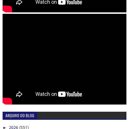
ARQUIVO DO BLOG
►
2026
(551)