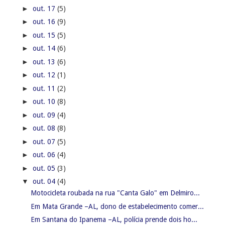
►
out. 17
(5)
►
out. 16
(9)
►
out. 15
(5)
►
out. 14
(6)
►
out. 13
(6)
►
out. 12
(1)
►
out. 11
(2)
►
out. 10
(8)
►
out. 09
(4)
►
out. 08
(8)
►
out. 07
(5)
►
out. 06
(4)
►
out. 05
(3)
▼
out. 04
(4)
Motocicleta roubada na rua "Canta Galo" em Delmiro...
Em Mata Grande –AL, dono de estabelecimento comer...
Em Santana do Ipanema –AL, polícia prende dois ho...