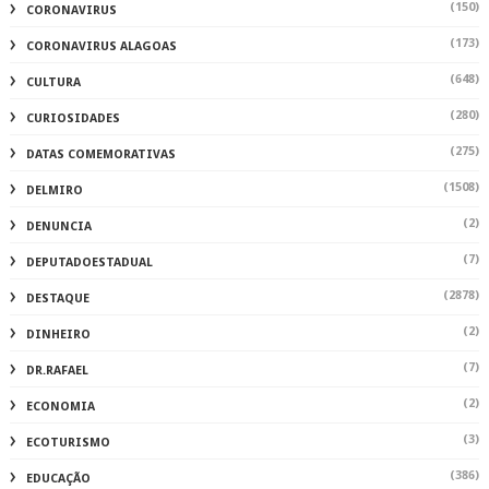
(150)
CORONAVIRUS
(173)
CORONAVIRUS ALAGOAS
(648)
CULTURA
(280)
CURIOSIDADES
(275)
DATAS COMEMORATIVAS
(1508)
DELMIRO
(2)
DENUNCIA
(7)
DEPUTADOESTADUAL
(2878)
DESTAQUE
(2)
DINHEIRO
(7)
DR.RAFAEL
(2)
ECONOMIA
(3)
ECOTURISMO
(386)
EDUCAÇÃO