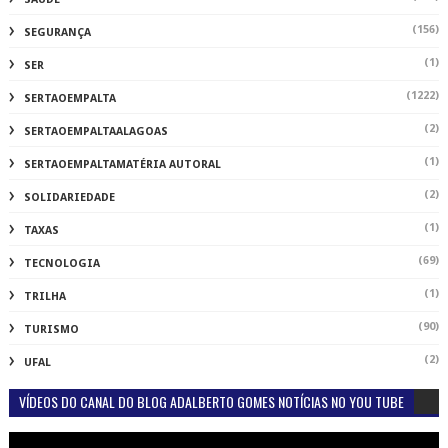
(156)
SEGURANÇA
(1)
SER
(1222)
SERTAOEMPALTA
(2)
SERTAOEMPALTAALAGOAS
(1)
SERTAOEMPALTAMATÉRIA AUTORAL
(2)
SOLIDARIEDADE
(1)
TAXAS
(69)
TECNOLOGIA
(1)
TRILHA
(90)
TURISMO
(2)
UFAL
VÍDEOS DO CANAL DO BLOG ADALBERTO GOMES NOTÍCIAS NO YOU TUBE