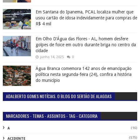
Em Santana do Ipanema, PCAL localiza mulher que
usou cartão de idosa indevidamente para compras de
R$ 4 mil
Em Olho D’Água das Flores - AL, homem desfere
golpes de foice em outro durante briga no centro da
cidade
junho 14, 2025
0
Água Branca comemora 142 anos de emancipação
política nesta segunda-feira (24), confira a história
do município
ADALBERTO GOMES NOTÍCIAS. O BLOG DO SERTÃO DE ALAGOAS
MARCADORES - TEMAS - ASSUNTOS - TAG - CATEGORIA
(16)
A
(575)
ACIDENTE