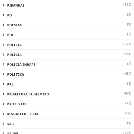
(520)
PIRANHAS
(3)
PO
(8)
POESIAS
(3)
POL
(573)
POLICIA
(1541)
POLÍCIA
(2)
POLÍCIA INHAPI
(480)
POLÍTICA
(1)
PRE
(958)
PREFEITURA DE DELMIRO
(27)
PROTESTOS
(96)
RESGATECULTURAL
(1)
SAU
(694)
SAÚDE