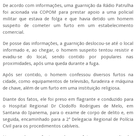
De acordo com informações, uma guarnição da Rádio Patrulha
foi acionada via COPOM para prestar apoio a uma policial
militar que estava de folga e que havia detido um homem
suspeito de cometer um furto em um estabelecimento
comercial.
De posse das informações, a guarnição deslocou-se até o local
informado e, ao chegar, o homem suspeito tentou resistir e
evadiu-se do local, sendo contido por populares nas
proximidades, após uma queda durante a fuga.
Após ser contido, o homem confessou diversos furtos na
cidade, como equipamentos de televisão, furadeira e máquina
de chave, além de um furto em uma instituição religiosa.
Diante dos fatos, ele foi preso em flagrante e conduzido para
o Hospital Regional Dr Clodolfo Rodrigues de Melo, em
Santana do Ipanema, para o exame de corpo de delito e, em
seguida, encaminhado para a 2ª Delegacia Regional de Polícia
Civil para os procedimentos cabíveis.