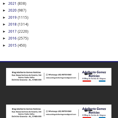
►
2021
(838)
►
2020
(987)
►
2019
(1115)
►
2018
(1314)
►
2017
(2220)
►
2016
(2575)
►
2015
(450)