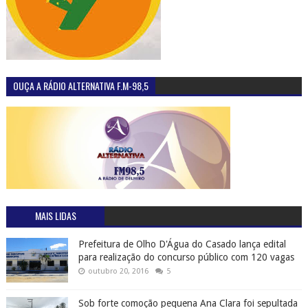
OUÇA A RÁDIO ALTERNATIVA F.M-98,5
MAIS LIDAS
Prefeitura de Olho D'Água do Casado lança edital
para realização do concurso público com 120 vagas
outubro 20, 2016
5
Sob forte comoção pequena Ana Clara foi sepultada