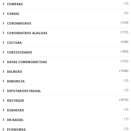
(2)
COMPRAS
(5)
CORDEL
(150)
CORONAVIRUS
(173)
CORONAVIRUS ALAGOAS
(648)
CULTURA
(280)
CURIOSIDADES
(275)
DATAS COMEMORATIVAS
(1508)
DELMIRO
(2)
DENUNCIA
(7)
DEPUTADOESTADUAL
(2878)
DESTAQUE
(2)
DINHEIRO
(7)
DR.RAFAEL
(2)
ECONOMIA