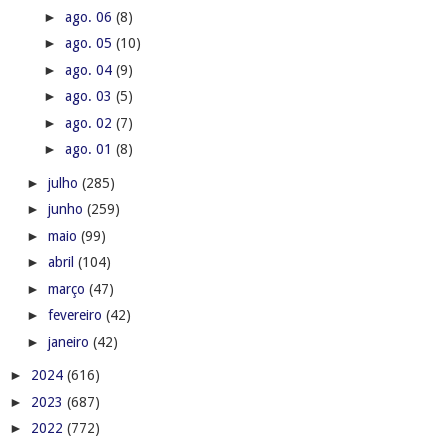
►
ago. 06
(8)
►
ago. 05
(10)
►
ago. 04
(9)
►
ago. 03
(5)
►
ago. 02
(7)
►
ago. 01
(8)
►
julho
(285)
►
junho
(259)
►
maio
(99)
►
abril
(104)
►
março
(47)
►
fevereiro
(42)
►
janeiro
(42)
►
2024
(616)
►
2023
(687)
►
2022
(772)