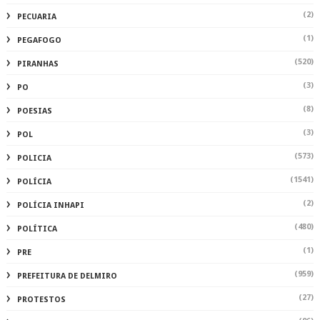
(2)
PECUARIA
(1)
PEGAFOGO
(520)
PIRANHAS
(3)
PO
(8)
POESIAS
(3)
POL
(573)
POLICIA
(1541)
POLÍCIA
(2)
POLÍCIA INHAPI
(480)
POLÍTICA
(1)
PRE
(959)
PREFEITURA DE DELMIRO
(27)
PROTESTOS