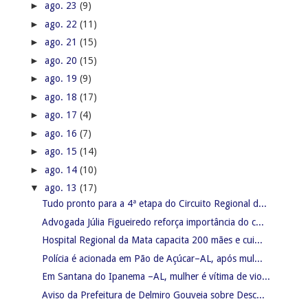
►
ago. 23
(9)
►
ago. 22
(11)
►
ago. 21
(15)
►
ago. 20
(15)
►
ago. 19
(9)
►
ago. 18
(17)
►
ago. 17
(4)
►
ago. 16
(7)
►
ago. 15
(14)
►
ago. 14
(10)
▼
ago. 13
(17)
Tudo pronto para a 4ª etapa do Circuito Regional d...
Advogada Júlia Figueiredo reforça importância do c...
Hospital Regional da Mata capacita 200 mães e cui...
Polícia é acionada em Pão de Açúcar–AL, após mul...
Em Santana do Ipanema –AL, mulher é vítima de vio...
Aviso da Prefeitura de Delmiro Gouveia sobre Desc...