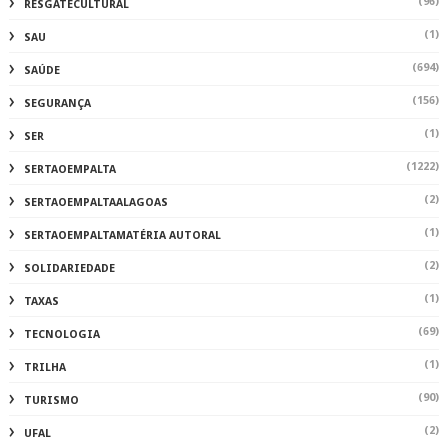
(96)
RESGATECULTURAL
(1)
SAU
(694)
SAÚDE
(156)
SEGURANÇA
(1)
SER
(1222)
SERTAOEMPALTA
(2)
SERTAOEMPALTAALAGOAS
(1)
SERTAOEMPALTAMATÉRIA AUTORAL
(2)
SOLIDARIEDADE
(1)
TAXAS
(69)
TECNOLOGIA
(1)
TRILHA
(90)
TURISMO
(2)
UFAL