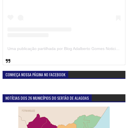
Uma publicação partilhada por Blog Adalberto Gomes Noticias (@blogadalbertogomesnoticiass)
CONHEÇA NOSSA PÁGINA NO FACEBOOK
NOTÍCIAS DOS 26 MUNICÍPIOS DO SERTÃO DE ALAGOAS