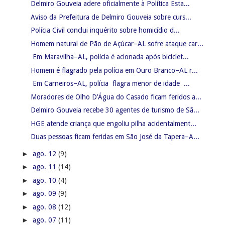
Delmiro Gouveia adere oficialmente à Política Esta...
Aviso da Prefeitura de Delmiro Gouveia sobre curs...
Polícia Civil conclui inquérito sobre homicídio d...
Homem natural de Pão de Açúcar–AL sofre ataque car...
Em Maravilha–AL, polícia é acionada após biciclet...
Homem é flagrado pela polícia em Ouro Branco–AL r...
Em Carneiros–AL, polícia flagra menor de idade ...
Moradores de Olho D’Água do Casado ficam feridos a...
Delmiro Gouveia recebe 30 agentes de turismo de Sã...
HGE atende criança que engoliu pilha acidentalment...
Duas pessoas ficam feridas em São José da Tapera–A...
►
ago. 12
(9)
►
ago. 11
(14)
►
ago. 10
(4)
►
ago. 09
(9)
►
ago. 08
(12)
►
ago. 07
(11)