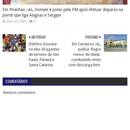
Em Piranhas –AL, homem é preso pela PM após efetuar disparos na
ponte que liga Alagoas e Sergipe
June 23, 2026
0
ANTERIOR
PRÓXIMO
Delmiro Gouveia
Em Carneiros–AL,
recebe 30 agentes
polícia flagra
de turismo de São
menor de idade
Paulo, Paraná e
conduzindo moto
Santa Catarina
com descarga livre
COMENTÁRIOS
Nenhum comentário