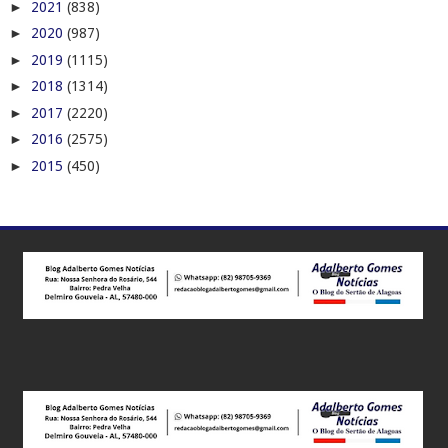
►
2021
(838)
►
2020
(987)
►
2019
(1115)
►
2018
(1314)
►
2017
(2220)
►
2016
(2575)
►
2015
(450)