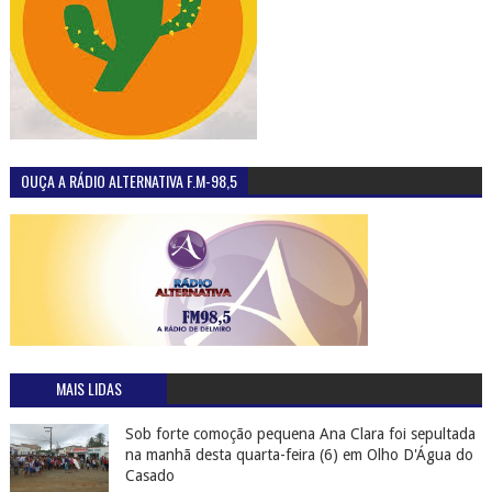
OUÇA A RÁDIO ALTERNATIVA F.M-98,5
MAIS LIDAS
Sob forte comoção pequena Ana Clara foi sepultada
na manhã desta quarta-feira (6) em Olho D'Água do
Casado