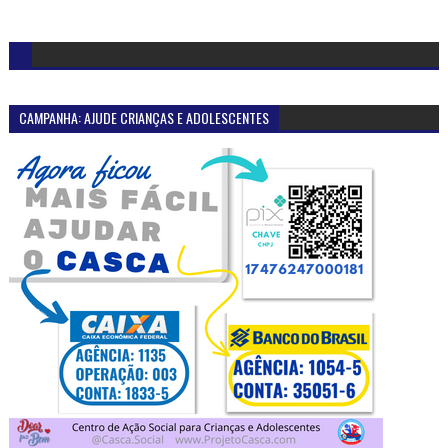
CAMPANHA: AJUDE CRIANÇAS E ADOLESCENTES