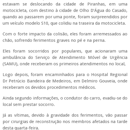
estavam se deslocando da cidade de Piranhas, em uma
motocicleta, com destino à cidade de Olho D’Água do Casado,
quando ao passarem por uma ponte, foram surpreendidos por
um veículo modelo S10, que colidiu na traseira da motocicleta.
Com o forte impacto da colisão, eles foram arremessados ao
chão, sofrendo ferimentos graves no pé e na perna.
Eles foram socorridos por populares, que acionaram uma
ambulância do Serviço de Atendimento Móvel de Urgência
(SAMU), onde receberam os primeiros atendimentos no local,
Logo depois, foram encaminhados para o Hospital Regional
Dr Petrúcio Bandeira de Medeiros, em Delmiro Gouveia, onde
receberam os devidos procedimentos médicos.
Ainda segundo informações, o condutor do carro, evadiu-se do
local sem prestar socorro.
Já as vítimas, devido à gravidade dos ferimentos, vão passar
por cirurgias de reconstrução nos membros afetados na tarde
desta quarta-feira.