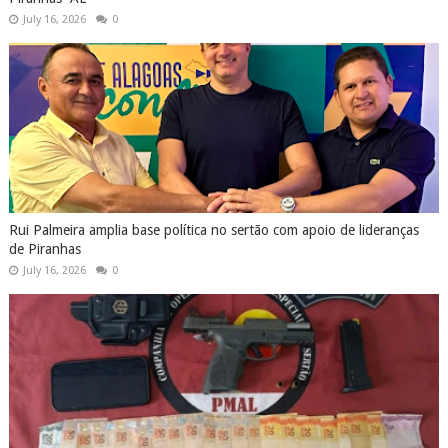
July 16, 2026
0
Rui Palmeira amplia base política no sertão com apoio de lideranças
de Piranhas
July 16, 2026
0