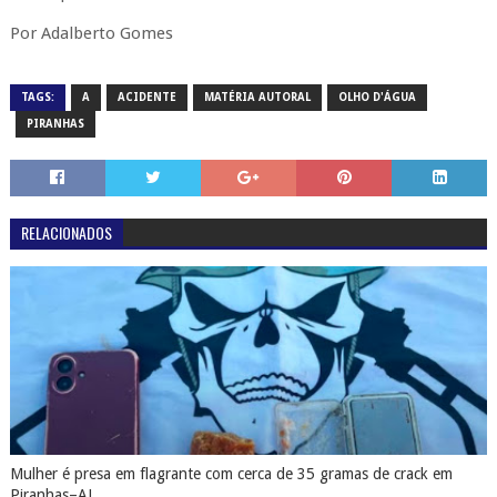
Por Adalberto Gomes
TAGS:
A
ACIDENTE
MATÉRIA AUTORAL
OLHO D'ÁGUA
PIRANHAS
RELACIONADOS
Mulher é presa em flagrante com cerca de 35 gramas de crack em
Piranhas–AL