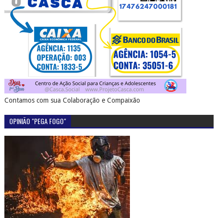
Contamos com sua Colaboração e Compaixão
OPINIÃO "PEGA FOGO"