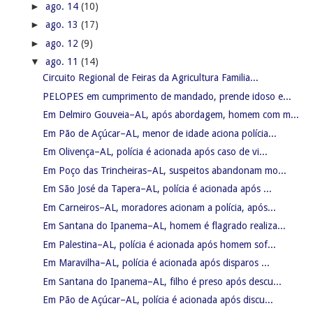
►
ago. 14
(10)
►
ago. 13
(17)
►
ago. 12
(9)
▼
ago. 11
(14)
Circuito Regional de Feiras da Agricultura Familia...
PELOPES em cumprimento de mandado, prende idoso e...
Em Delmiro Gouveia–AL, após abordagem, homem com m...
Em Pão de Açúcar–AL, menor de idade aciona polícia...
Em Olivença–AL, polícia é acionada após caso de vi...
Em Poço das Trincheiras–AL, suspeitos abandonam mo...
Em São José da Tapera–AL, polícia é acionada após ...
Em Carneiros–AL, moradores acionam a polícia, após...
Em Santana do Ipanema–AL, homem é flagrado realiza...
Em Palestina–AL, polícia é acionada após homem sof...
Em Maravilha–AL, polícia é acionada após disparos ...
Em Santana do Ipanema–AL, filho é preso após descu...
Em Pão de Açúcar–AL, polícia é acionada após discu...