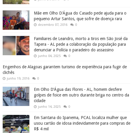
Mãe em Olho D'Água do Casado pede ajuda para o
pequeno Artur Santos, que sofre de doença rara
dezembro 07, 2016
0
Familiares de Leandro, morto a tiros em São José da
Tapera - AL pede a colaboração da população para
denunciar a Polícia o paradeiro do assassino
junho 04, 2025
0
Engenhos de Alagoas garantem turismo de experiência para fugir de
clichês
junho 19, 2016
0
Em Olho D’Água das Flores - AL, homem desfere
golpes de foice em outro durante briga no centro da
cidade
junho 14, 2025
0
Em Santana do Ipanema, PCAL localiza mulher que
usou cartão de idosa indevidamente para compras de
R$ 4 mil