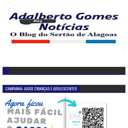
CAMPANHA: AJUDE CRIANÇAS E ADOLESCENTES