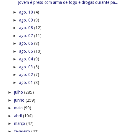
Jovem é preso com arma de fogo e drogas durante pa...
►
ago. 10
(4)
►
ago. 09
(9)
►
ago. 08
(12)
►
ago. 07
(11)
►
ago. 06
(8)
►
ago. 05
(10)
►
ago. 04
(9)
►
ago. 03
(5)
►
ago. 02
(7)
►
ago. 01
(8)
►
julho
(285)
►
junho
(259)
►
maio
(99)
►
abril
(104)
►
março
(47)
►
fevereiro
(42)