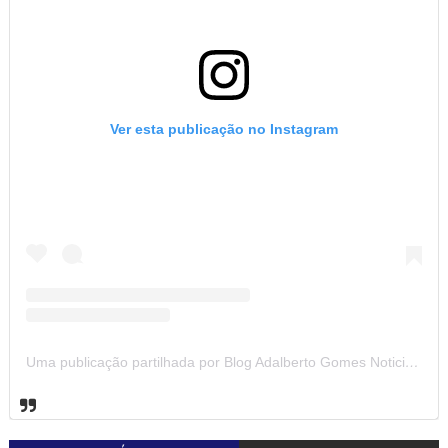
Ver esta publicação no Instagram
Uma publicação partilhada por Blog Adalberto Gomes Noticias (@blogadalbertogomesnoticiass)