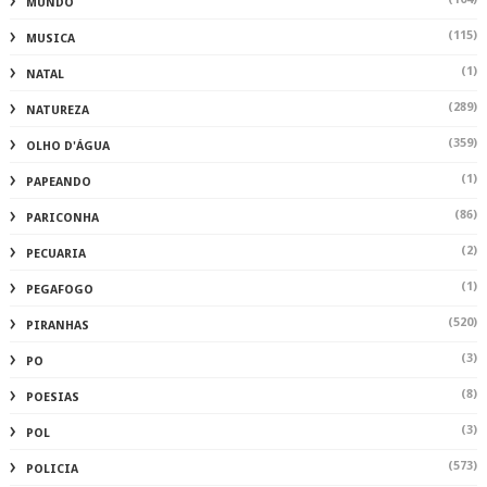
MUNDO
(115)
MUSICA
(1)
NATAL
(289)
NATUREZA
(359)
OLHO D'ÁGUA
(1)
PAPEANDO
(86)
PARICONHA
(2)
PECUARIA
(1)
PEGAFOGO
(520)
PIRANHAS
(3)
PO
(8)
POESIAS
(3)
POL
(573)
POLICIA