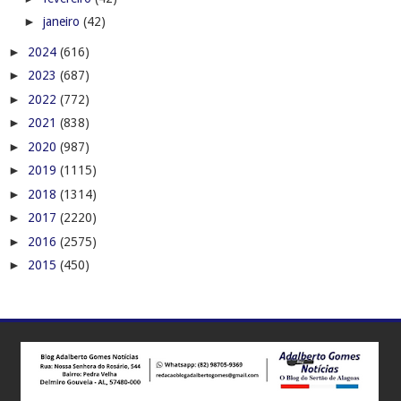
►
janeiro
(42)
►
2024
(616)
►
2023
(687)
►
2022
(772)
►
2021
(838)
►
2020
(987)
►
2019
(1115)
►
2018
(1314)
►
2017
(2220)
►
2016
(2575)
►
2015
(450)