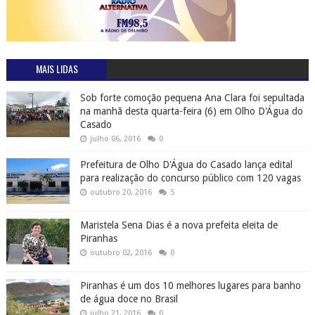
MAIS LIDAS
Sob forte comoção pequena Ana Clara foi sepultada
na manhã desta quarta-feira (6) em Olho D'Água do
Casado
julho 06, 2016
0
Prefeitura de Olho D'Água do Casado lança edital
para realização do concurso público com 120 vagas
outubro 20, 2016
5
Maristela Sena Dias é a nova prefeita eleita de
Piranhas
outubro 02, 2016
0
Piranhas é um dos 10 melhores lugares para banho
de água doce no Brasil
julho 21, 2016
0