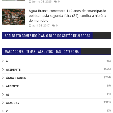
junho 04, 2025
0
Água Branca comemora 142 anos de emancipação
política nesta segunda-feira (24), confira a história
do município
abril 24, 2017
0
ADALBERTO GOMES NOTÍCIAS. O BLOG DO SERTÃO DE ALAGOAS
MARCADORES - TEMAS - ASSUNTOS - TAG - CATEGORIA
(16)
A
(575)
ACIDENTE
(204)
ÁGUA BRANCA
(9)
AIDENTE
(1)
AL
(1911)
ALAGOAS
(3)
C