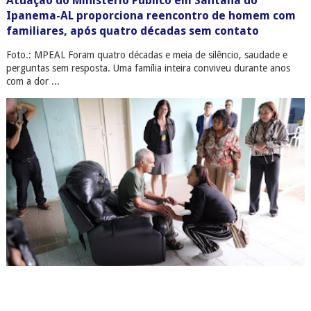
Atuação do Ministério Público em Santana do
Ipanema-AL proporciona reencontro de homem com
familiares, após quatro décadas sem contato
Foto.: MPEAL Foram quatro décadas e meia de silêncio, saudade e
perguntas sem resposta. Uma família inteira conviveu durante anos
com a dor ...