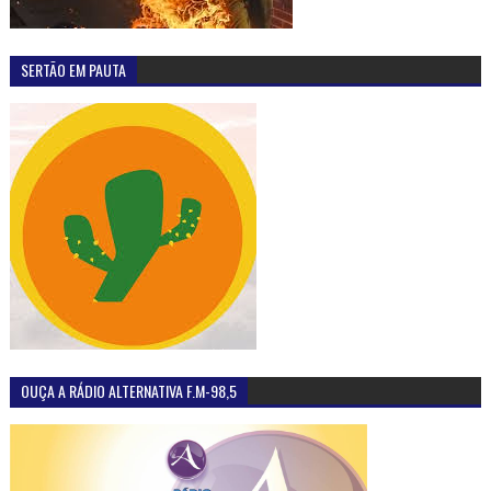
SERTÃO EM PAUTA
OUÇA A RÁDIO ALTERNATIVA F.M-98,5