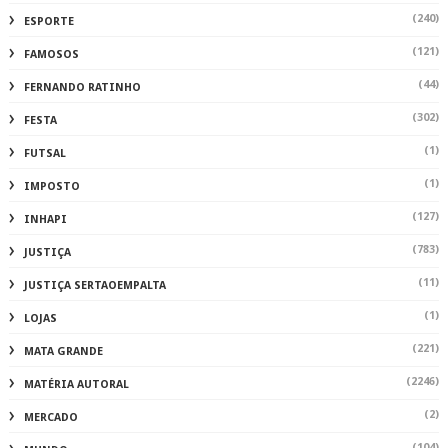
(240)
ESPORTE
(121)
FAMOSOS
(44)
FERNANDO RATINHO
(302)
FESTA
(1)
FUTSAL
(1)
IMPOSTO
(127)
INHAPI
(783)
JUSTIÇA
(11)
JUSTIÇA SERTAOEMPALTA
(1)
LOJAS
(221)
MATA GRANDE
(2246)
MATÉRIA AUTORAL
(2)
MERCADO
(104)