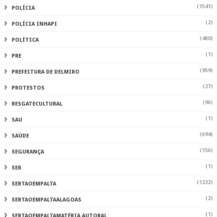
(1541)
POLÍCIA
(2)
POLÍCIA INHAPI
(480)
POLÍTICA
(1)
PRE
(959)
PREFEITURA DE DELMIRO
(27)
PROTESTOS
(96)
RESGATECULTURAL
(1)
SAU
(694)
SAÚDE
(156)
SEGURANÇA
(1)
SER
(1222)
SERTAOEMPALTA
(2)
SERTAOEMPALTAALAGOAS
(1)
SERTAOEMPALTAMATÉRIA AUTORAL