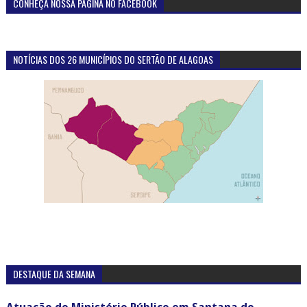
CONHEÇA NOSSA PÁGINA NO FACEBOOK
NOTÍCIAS DOS 26 MUNICÍPIOS DO SERTÃO DE ALAGOAS
DESTAQUE DA SEMANA