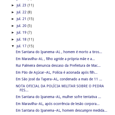
►
jul. 23
(11)
►
jul. 22
(8)
►
jul. 21
(15)
►
jul. 20
(5)
►
jul. 19
(7)
►
jul. 18
(11)
▼
jul. 17
(15)
Em Santana do Ipanema–AL , homem é morto a tiros...
Em Maravilha–AL , filho agride a própria mãe e a...
Rui Palmeira denuncia descaso da Prefeitura de Mac...
Em Pão de Açúcar–AL, Polícia é acionada após filh...
Em São José da Tapera–AL, condenado a mais de 11 ...
NOTA OFICIAL DA POLÍCIA MILITAR SOBRE O PEDRA
FES...
Em Santana do Ipanema–AL, mulher sofre tentativa ...
Em Maravilha–AL, após ocorrência de lesão corpora...
Em Santana do Ipanema–AL, homem descumpre medida...