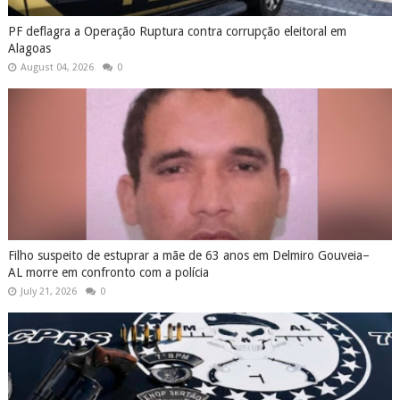
PF deflagra a Operação Ruptura contra corrupção eleitoral em
Alagoas
August 04, 2026
0
Filho suspeito de estuprar a mãe de 63 anos em Delmiro Gouveia–
AL morre em confronto com a polícia
July 21, 2026
0