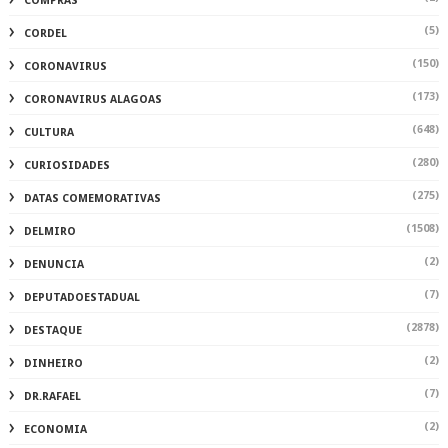
COMPRAS
(5)
CORDEL
(150)
CORONAVIRUS
(173)
CORONAVIRUS ALAGOAS
(648)
CULTURA
(280)
CURIOSIDADES
(275)
DATAS COMEMORATIVAS
(1508)
DELMIRO
(2)
DENUNCIA
(7)
DEPUTADOESTADUAL
(2878)
DESTAQUE
(2)
DINHEIRO
(7)
DR.RAFAEL
(2)
ECONOMIA