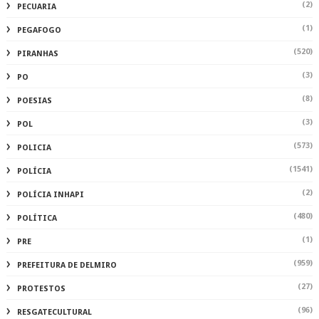
(2)
PECUARIA
(1)
PEGAFOGO
(520)
PIRANHAS
(3)
PO
(8)
POESIAS
(3)
POL
(573)
POLICIA
(1541)
POLÍCIA
(2)
POLÍCIA INHAPI
(480)
POLÍTICA
(1)
PRE
(959)
PREFEITURA DE DELMIRO
(27)
PROTESTOS
(96)
RESGATECULTURAL