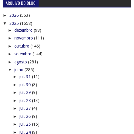
ARQUIVO DO BLOG
►
2026
(553)
▼
2025
(1658)
►
dezembro
(98)
►
novembro
(111)
►
outubro
(146)
►
setembro
(144)
►
agosto
(281)
▼
julho
(285)
►
jul. 31
(11)
►
jul. 30
(8)
►
jul. 29
(9)
►
jul. 28
(13)
►
jul. 27
(4)
►
jul. 26
(9)
►
jul. 25
(15)
►
jul. 24
(9)