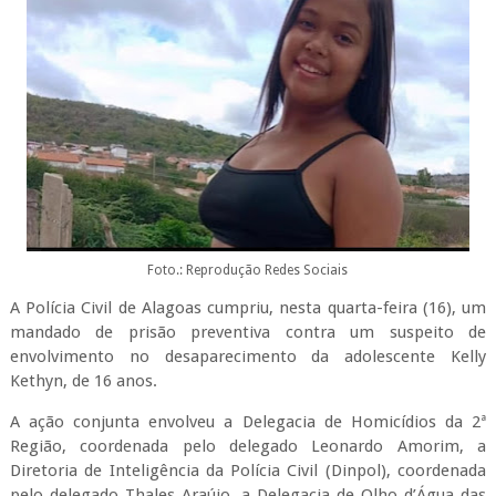
Foto.: Reprodução Redes Sociais
A Polícia Civil de Alagoas cumpriu, nesta quarta-feira (16), um
mandado de prisão preventiva contra um suspeito de
envolvimento no desaparecimento da adolescente Kelly
Kethyn, de 16 anos.
A ação conjunta envolveu a Delegacia de Homicídios da 2ª
Região, coordenada pelo delegado Leonardo Amorim, a
Diretoria de Inteligência da Polícia Civil (Dinpol), coordenada
pelo delegado Thales Araújo, a Delegacia de Olho d’Água das