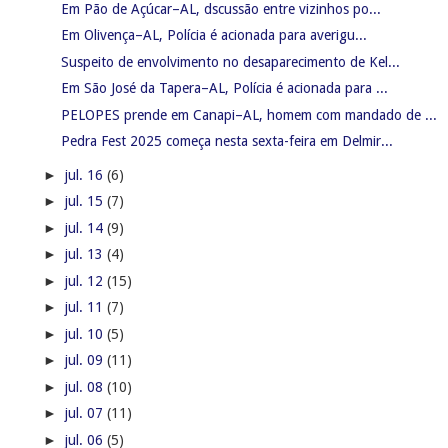
Em Pão de Açúcar–AL, dscussão entre vizinhos po...
Em Olivença–AL, Polícia é acionada para averigu...
Suspeito de envolvimento no desaparecimento de Kel...
Em São José da Tapera–AL, Polícia é acionada para ...
PELOPES prende em Canapi–AL, homem com mandado de ...
Pedra Fest 2025 começa nesta sexta-feira em Delmir...
►
jul. 16
(6)
►
jul. 15
(7)
►
jul. 14
(9)
►
jul. 13
(4)
►
jul. 12
(15)
►
jul. 11
(7)
►
jul. 10
(5)
►
jul. 09
(11)
►
jul. 08
(10)
►
jul. 07
(11)
►
jul. 06
(5)