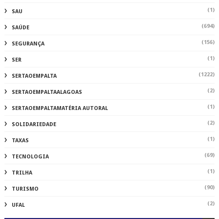
(1)
SAU
(694)
SAÚDE
(156)
SEGURANÇA
(1)
SER
(1222)
SERTAOEMPALTA
(2)
SERTAOEMPALTAALAGOAS
(1)
SERTAOEMPALTAMATÉRIA AUTORAL
(2)
SOLIDARIEDADE
(1)
TAXAS
(69)
TECNOLOGIA
(1)
TRILHA
(90)
TURISMO
(2)
UFAL