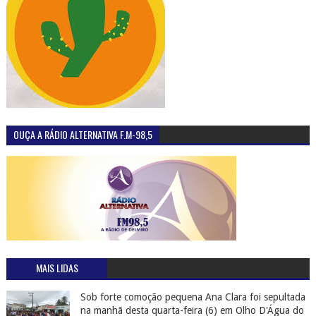
OUÇA A RÁDIO ALTERNATIVA F.M-98,5
MAIS LIDAS
Sob forte comoção pequena Ana Clara foi sepultada
na manhã desta quarta-feira (6) em Olho D'Água do