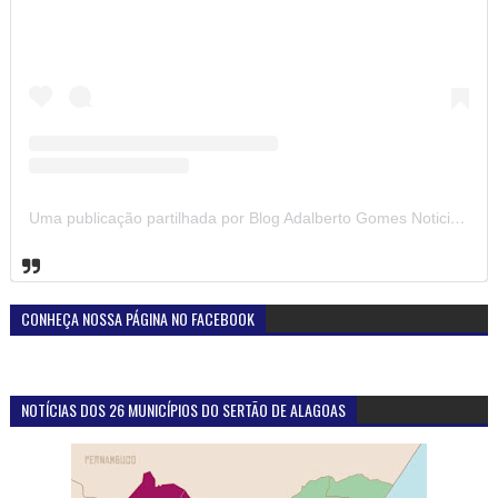
Uma publicação partilhada por Blog Adalberto Gomes Noticias (@blogadalbertogomesnoticiass)
CONHEÇA NOSSA PÁGINA NO FACEBOOK
NOTÍCIAS DOS 26 MUNICÍPIOS DO SERTÃO DE ALAGOAS