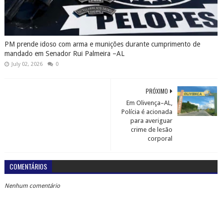
PM prende idoso com arma e munições durante cumprimento de
mandado em Senador Rui Palmeira –AL
July 02, 2026
0
PRÓXIMO
Em Olivença–AL,
Polícia é acionada
para averiguar
crime de lesão
corporal
COMENTÁRIOS
Nenhum comentário