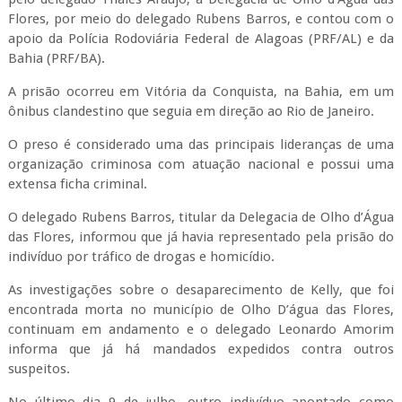
Flores, por meio do delegado Rubens Barros, e contou com o
apoio da Polícia Rodoviária Federal de Alagoas (PRF/AL) e da
Bahia (PRF/BA).
A prisão ocorreu em Vitória da Conquista, na Bahia, em um
ônibus clandestino que seguia em direção ao Rio de Janeiro.
O preso é considerado uma das principais lideranças de uma
organização criminosa com atuação nacional e possui uma
extensa ficha criminal.
O delegado Rubens Barros, titular da Delegacia de Olho d’Água
das Flores, informou que já havia representado pela prisão do
indivíduo por tráfico de drogas e homicídio.
As investigações sobre o desaparecimento de Kelly, que foi
encontrada morta no município de Olho D’água das Flores,
continuam em andamento e o delegado Leonardo Amorim
informa que já há mandados expedidos contra outros
suspeitos.
No último dia 9 de julho, outro indivíduo apontado como