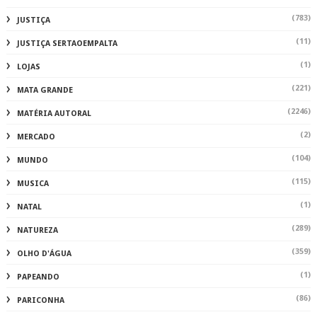
(783)
JUSTIÇA
(11)
JUSTIÇA SERTAOEMPALTA
(1)
LOJAS
(221)
MATA GRANDE
(2246)
MATÉRIA AUTORAL
(2)
MERCADO
(104)
MUNDO
(115)
MUSICA
(1)
NATAL
(289)
NATUREZA
(359)
OLHO D'ÁGUA
(1)
PAPEANDO
(86)
PARICONHA