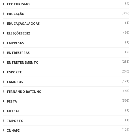
(3)
ECOTURISMO
(386)
EDUCAÇÃO
(1)
EDUCAÇÃOALAGOAS
(56)
ELEIÇÕES2022
(1)
EMPRESAS
(2)
ENTRESERRAS
(251)
ENTRETENIMENTO
(240)
ESPORTE
(121)
FAMOSOS
(44)
FERNANDO RATINHO
(302)
FESTA
(1)
FUTSAL
(1)
IMPOSTO
(127)
INHAPI