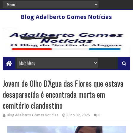
Blog Adalberto Gomes Notícias
Jovem de Olho D’Água das Flores que estava
desaparecida é encontrada morta em
cemitério clandestino
Blog Adalberto Gomes Noticias
julho 02, 2025
0