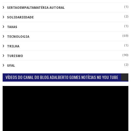
(1)
SERTAOEMPALTAMATÉRIA AUTORAL
(2)
SOLIDARIEDADE
(1)
TAXAS
(69)
TECNOLOGIA
(1)
TRILHA
(90)
TURISMO
(2)
UFAL
VÍDEOS DO CANAL DO BLOG ADALBERTO GOMES NOTÍCIAS NO YOU TUBE