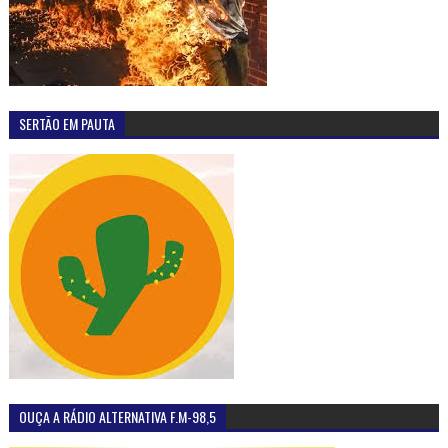
SERTÃO EM PAUTA
OUÇA A RÁDIO ALTERNATIVA F.M-98,5