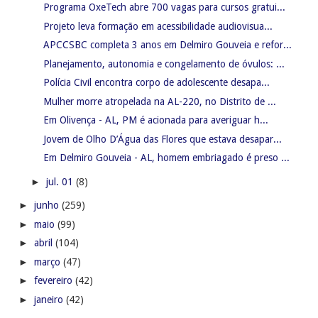
Programa OxeTech abre 700 vagas para cursos gratui...
Projeto leva formação em acessibilidade audiovisua...
APCCSBC completa 3 anos em Delmiro Gouveia e refor...
Planejamento, autonomia e congelamento de óvulos: ...
Polícia Civil encontra corpo de adolescente desapa...
Mulher morre atropelada na AL-220, no Distrito de ...
Em Olivença - AL, PM é acionada para averiguar h...
Jovem de Olho D’Água das Flores que estava desapar...
Em Delmiro Gouveia - AL, homem embriagado é preso ...
►
jul. 01
(8)
►
junho
(259)
►
maio
(99)
►
abril
(104)
►
março
(47)
►
fevereiro
(42)
►
janeiro
(42)