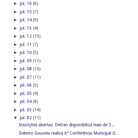
►
jul. 16
(6)
►
jul. 15
(7)
►
jul. 14
(9)
►
jul. 13
(4)
►
jul. 12
(15)
►
jul. 11
(7)
►
jul. 10
(5)
►
jul. 09
(11)
►
jul. 08
(10)
►
jul. 07
(11)
►
jul. 06
(5)
►
jul. 05
(4)
►
jul. 04
(8)
►
jul. 03
(14)
▼
jul. 02
(11)
Inscrições abertas: Detran disponibiliza mais de 3...
Delmiro Gouveia realiza 6ª Conferência Municipal d...