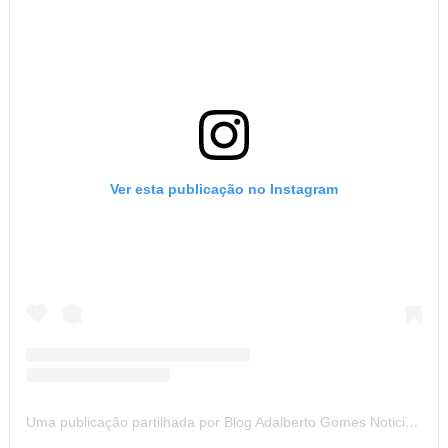
Ver esta publicação no Instagram
Uma publicação partilhada por Blog Adalberto Gomes Noticias (@blogadalbertogomesnoticiass)