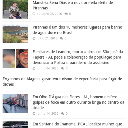
Maristela Sena Dias é a nova prefeita eleita de
Piranhas
outubro 02, 2016
0
Piranhas é um dos 10 melhores lugares para banho
de água doce no Brasil
julho 21, 2016
0
Familiares de Leandro, morto a tiros em São José da
Tapera - AL pede a colaboração da população para
denunciar a Polícia o paradeiro do assassino
junho 04, 2025
0
Engenhos de Alagoas garantem turismo de experiência para fugir de
clichês
Em Olho D’Água das Flores - AL, homem desfere
golpes de foice em outro durante briga no centro da
cidade
junho 14, 2025
0
Em Santana do Ipanema, PCAL localiza mulher que