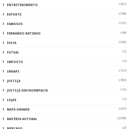
(251)
ENTRETENIMENTO
(240)
ESPORTE
(121)
FAMOSOS
(44)
FERNANDO RATINHO
(302)
FESTA
(1)
FUTSAL
(1)
IMPOSTO
(127)
INHAPI
(783)
JUSTIÇA
(11)
JUSTIÇA SERTAOEMPALTA
(1)
LOJAS
(221)
MATA GRANDE
(2246)
MATÉRIA AUTORAL
(2)
MERCADO