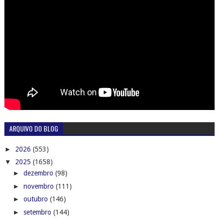
ARQUIVO DO BLOG
►
2026
(553)
▼
2025
(1658)
►
dezembro
(98)
►
novembro
(111)
►
outubro
(146)
►
setembro
(144)