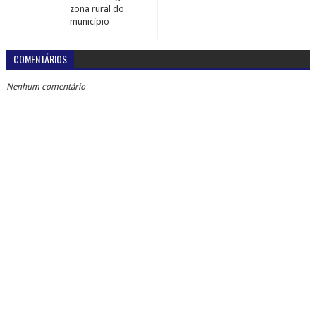
zona rural do
município
COMENTÁRIOS
Nenhum comentário