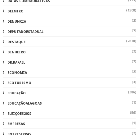
(275)
DATAS COMEMORATIVAS
(1508)
DELMIRO
(2)
DENUNCIA
(7)
DEPUTADOESTADUAL
(2878)
DESTAQUE
(2)
DINHEIRO
(7)
DR.RAFAEL
(2)
ECONOMIA
(3)
ECOTURISMO
(386)
EDUCAÇÃO
(1)
EDUCAÇÃOALAGOAS
(56)
ELEIÇÕES2022
(1)
EMPRESAS
(2)
ENTRESERRAS