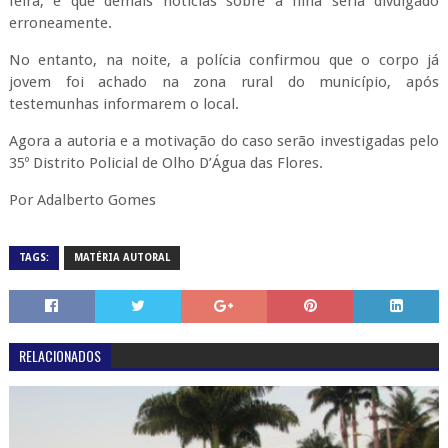
feira, e que demais notícias sobre a filha seria divulgado
erroneamente.
No entanto, na noite, a polícia confirmou que o corpo já
jovem foi achado na zona rural do município, após
testemunhas informarem o local.
Agora a autoria e a motivação do caso serão investigadas pelo
35º Distrito Policial de Olho D’Água das Flores.
Por Adalberto Gomes
TAGS:
MATÉRIA AUTORAL
RELACIONADOS