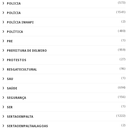
(573)
POLICIA
(1541)
POLÍCIA
(2)
POLÍCIA INHAPI
(480)
POLÍTICA
(1)
PRE
(959)
PREFEITURA DE DELMIRO
(27)
PROTESTOS
(96)
RESGATECULTURAL
(1)
SAU
(694)
SAÚDE
(156)
SEGURANÇA
(1)
SER
(1222)
SERTAOEMPALTA
(2)
SERTAOEMPALTAALAGOAS