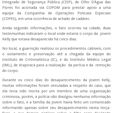
Integrado de Segurança Pública (CISP), de Olho D'Água das
Flores foi acionada via COPOM para prestar apoio a uma
equipe da Companhia de Operações Policiais Especiais
(COPES), em uma ocorrência de achado de cadáver.
Ainda segundo informações, o fato ocorreu na cidade, duas
testemunhas indicaram o local onde estaria o corpo da jovem
Kelly que estava desaparecida há cinco dias.
No local, a guarnição realizou os procedimentos cabíveis, com
o isolamento e preservação até a chegada da equipe do
Instituto de Criminalística (IC), e do Instituto Médico Legal
(IML), de Arapiraca para a realização da perícia e da remoção
do corpo.
Durante os cinco dias do desaparecimento da jovem Kelly,
muitas informações foram veiculadas a respeito do caso, que
ela teria sido morta por um membro de uma organização
criminosa, porém, a polícia não divulgou nenhuma informação
sobre o fato, e a família da jovem havia feito um comunicado
informando apenas sobre seu desaparecimento nesta terça-